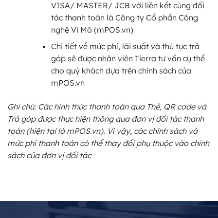
VISA/ MASTER/ JCB với liên kết cùng đối
tác thanh toán là Công ty Cổ phần Công
nghệ Vi Mô (mPOS.vn)
Chi tiết về mức phí, lãi suất và thủ tục trả
góp sẽ được nhân viên Tierra tư vấn cụ thể
cho quý khách dựa trên chính sách của
mPOS.vn
Ghi chú: Các hình thức thanh toán qua Thẻ, QR code và
Trả góp được thực hiện thông qua đơn vị đối tác thanh
toán (hiện tại là mPOS.vn). Vì vậy, các chính sách và
mức phí thanh toán có thể thay đổi phụ thuộc vào chính
sách của đơn vị đối tác