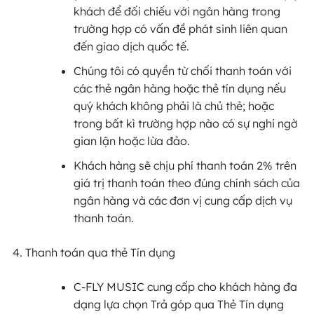
khách để đối chiếu với ngân hàng trong
trường hợp có vấn đề phát sinh liên quan
đến giao dịch quốc tế.
Chúng tôi có quyền từ chối thanh toán với
các thẻ ngân hàng hoặc thẻ tín dụng nếu
quý khách không phải là chủ thẻ; hoặc
trong bất kì trường hợp nào có sự nghi ngờ
gian lận hoặc lừa đảo.
Khách hàng sẽ chịu phí thanh toán 2% trên
giá trị thanh toán theo đúng chính sách của
ngân hàng và các đơn vị cung cấp dịch vụ
thanh toán.
Thanh toán qua thẻ Tín dụng
C-FLY MUSIC cung cấp cho khách hàng đa
dạng lựa chọn Trả góp qua Thẻ Tín dụng