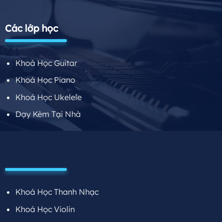
Các lớp học
Khoá Học Guitar
Khoá Học Piano
Khoá Học Ukelele
Dạy Kèm Tại Nhà
Khoá Học Thanh Nhạc
Khoá Học Violin