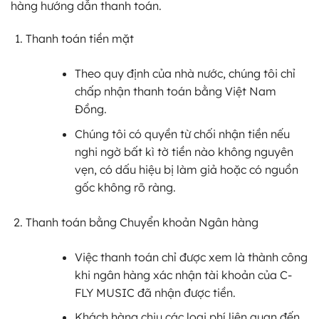
hàng hướng dẫn thanh toán.
Thanh toán tiền mặt
Theo quy định của nhà nước, chúng tôi chỉ
chấp nhận thanh toán bằng Việt Nam
Đồng.
Chúng tôi có quyền từ chối nhận tiền nếu
nghi ngờ bất kì tờ tiền nào không nguyên
vẹn, có dấu hiệu bị làm giả hoặc có nguồn
gốc không rõ ràng.
Thanh toán bằng Chuyển khoản Ngân hàng
Việc thanh toán chỉ được xem là thành công
khi ngân hàng xác nhận tài khoản của C-
FLY MUSIC đã nhận được tiền.
Khách hàng chịu các loại phí liên quan đến