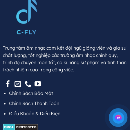
Trung tâm âm nhạc cam kết đội ngũ giảng viên và gia sư
chất lượng, tốt nghiệp các trường âm nhạc chính quy,
trình độ chuyên môn tốt, có kĩ năng sư phạm và tinh thần
trách nhiệm cao trong công việc.
Chính Sách Bảo Mật
Chính Sách Thanh Toán
Điều Khoản & Điều Kiện