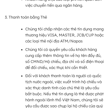
việc chuyển tiền qua ngân hàng.
Thanh toán bằng Thẻ
Chúng tôi chấp nhận các thẻ tín dụng mang
thương hiệu VISA, MASTER, JCB/CUP hoặc
các loại thẻ nội địa ATM/Napas
Chúng tôi có quyền yêu cầu khách hàng
cung cấp thêm thông tin về họ tên đầy đủ,
số CMND/Hộ chiếu, địa chỉ và số điện thoại
để đối chiếu, xác thực khi cần thiết.
Đối với khách thanh toán là người có quốc
tịch nước ngoài, việc xuất trình hộ chiếu và
xác thực danh tính của chủ thẻ là yêu cầu
bắt buộc. Nếu thẻ tín dụng là thẻ được phát
hành ngoài lãnh thổ Việt Nam, chúng tôi sẽ
yêu cầu được sao chụp lại hộ chiếu của quý