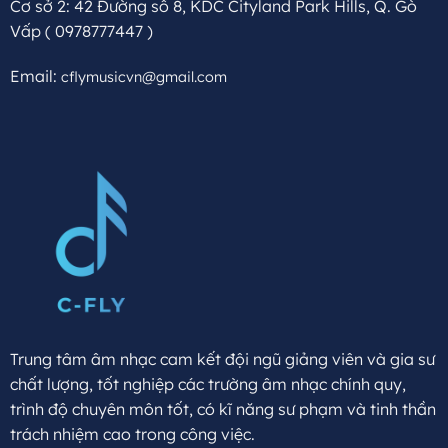
Cơ sở 2: 42 Đường số 8, KDC Cityland Park Hills, Q. Gò
Vấp
( 0978777447 )
Email:
cflymusicvn@gmail.com
Trung tâm âm nhạc cam kết đội ngũ giảng viên và gia sư
chất lượng, tốt nghiệp các trường âm nhạc chính quy,
trình độ chuyên môn tốt, có kĩ năng sư phạm và tinh thần
trách nhiệm cao trong công việc.