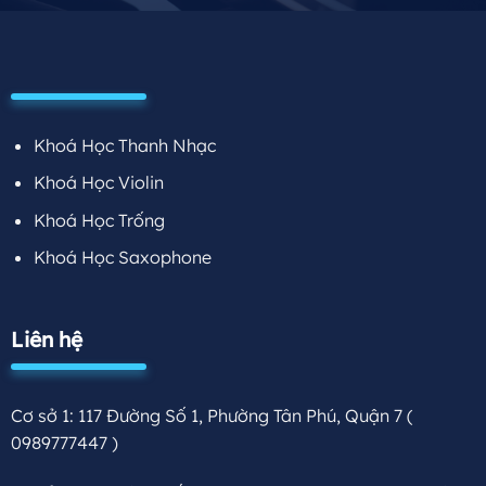
Khoá Học Thanh Nhạc
Khoá Học Violin
Khoá Học Trống
Khoá Học Saxophone
Liên hệ
Cơ sở 1: 117 Đường Số 1, Phường Tân Phú, Quận 7
(
0989777447 )