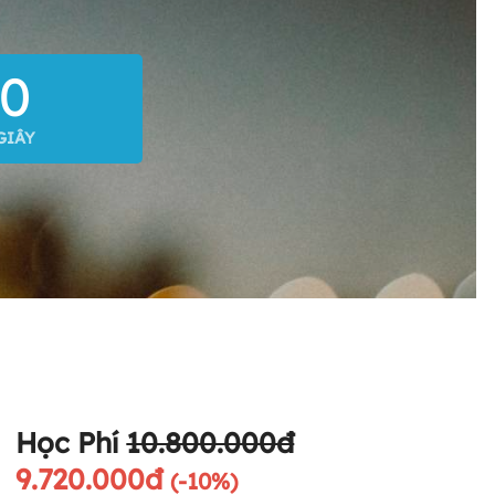
0
GIÂY
Học Phí
10.800.000đ
9.720.000đ
(-10%)