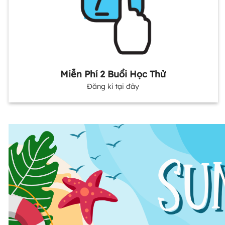
Miễn Phí 2 Buổi Học Thử
Đăng kí tại đây