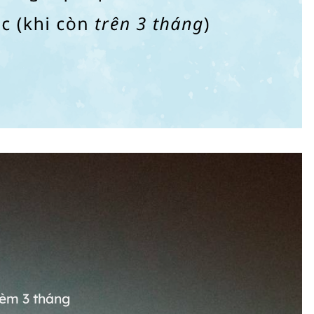
kèm 3 tháng