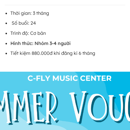
Thời gian: 3 tháng
Số buổi: 24
Trình độ: Cơ bản
Hình thức: Nhóm 3-4 người
Tiết kiệm 880.000đ khi đăng kí 6 tháng