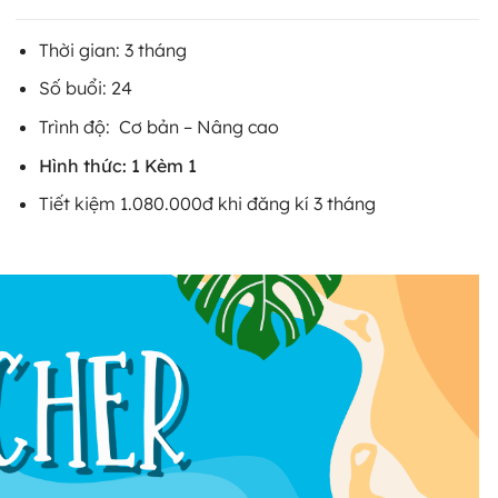
Thời gian: 3 tháng
Số buổi: 24
Trình độ: Cơ bản – Nâng cao
Hình thức: 1 Kèm 1
Tiết kiệm 1.080.000đ khi đăng kí 3 tháng