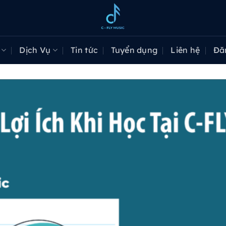
Dịch Vụ
Tin tức
Tuyển dụng
Liên hệ
Đă