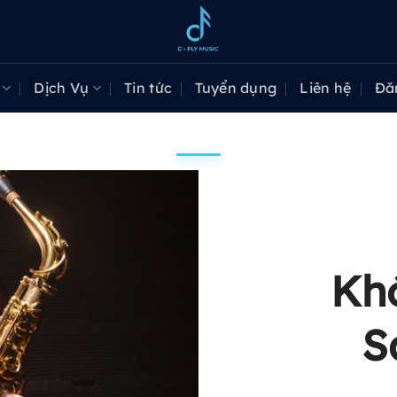
Dịch Vụ
Tin tức
Tuyển dụng
Liên hệ
Đă
Kh
S