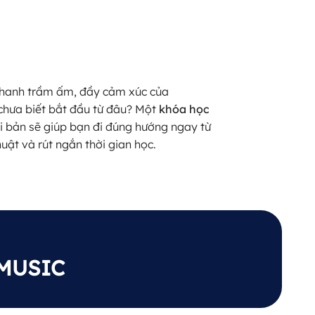
thanh trầm ấm, đầy cảm xúc của
hưa biết bắt đầu từ đâu? Một
khóa học
 bản sẽ giúp bạn đi đúng hướng ngay từ
huật và rút ngắn thời gian học.
 MUSIC