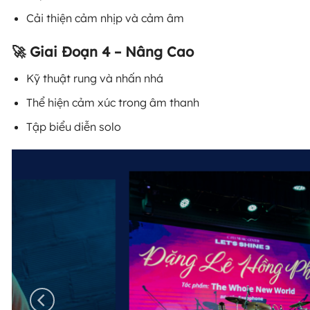
Cải thiện cảm nhịp và cảm âm
🚀 Giai Đoạn 4 – Nâng Cao
Kỹ thuật rung và nhấn nhá
Thể hiện cảm xúc trong âm thanh
Tập biểu diễn solo