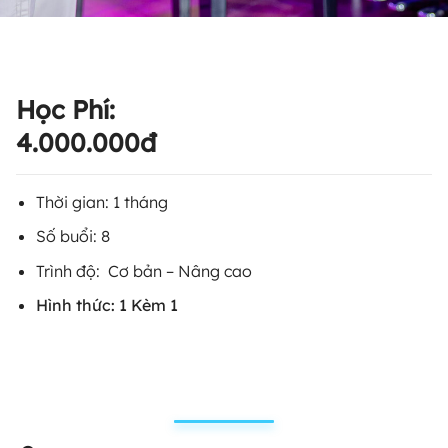
Học Phí:
4.000.000đ
Thời gian: 1 tháng
Số buổi: 8
Trình độ: Cơ bản – Nâng cao
Hình thức: 1 Kèm 1