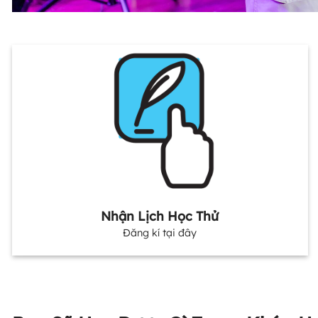
Nhận Lịch Học Thử
Đăng kí tại đây