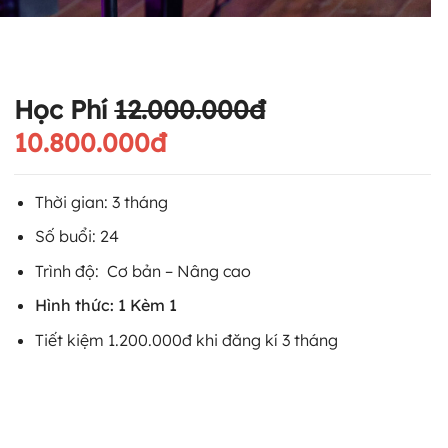
Học Phí
12.000.000đ
10.800.000đ
Thời gian: 3 tháng
Số buổi: 24
Trình độ: Cơ bản – Nâng cao
Hình thức: 1 Kèm 1
Tiết kiệm 1.200.000đ khi đăng kí 3 tháng