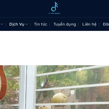
Dịch Vụ
Tin tức
Tuyển dụng
Liên hệ
Đă