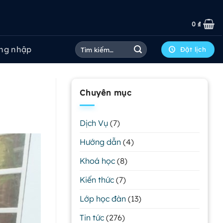
0
₫
Tìm
ng nhập
Đặt lịch
kiếm:
Chuyên mục
Dịch Vụ
(7)
Hướng dẫn
(4)
Khoá học
(8)
Kiến thức
(7)
Lớp học đàn
(13)
Tin tức
(276)