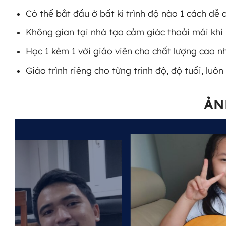
Có thể bắt đầu ở bất kì trình độ nào 1 cách dễ 
Không gian tại nhà tạo cảm giác thoải mái khi 
Học 1 kèm 1 với giáo viên cho chất lượng cao nh
Giáo trình riêng cho từng trình độ, độ tuổi, luô
ẢN