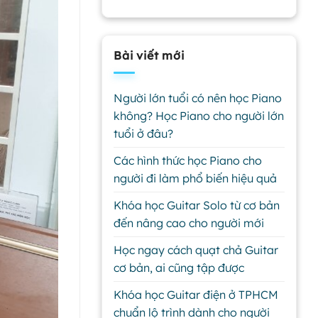
Bài viết mới
Người lớn tuổi có nên học Piano
không? Học Piano cho người lớn
tuổi ở đâu?
Các hình thức học Piano cho
người đi làm phổ biến hiệu quả
Khóa học Guitar Solo từ cơ bản
đến nâng cao cho người mới
Học ngay cách quạt chả Guitar
cơ bản, ai cũng tập được
Khóa học Guitar điện ở TPHCM
chuẩn lộ trình dành cho người