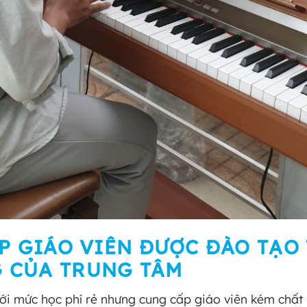
ẤP GIÁO VIÊN ĐƯỢC ĐÀO TẠO
 CỦA TRUNG TÂM
với mức học phí rẻ nhưng cung cấp giáo viên kém chất 