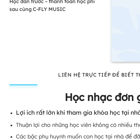
Học đàn trước – thanh toán học phí
sau cùng C-FLY MUSIC
LIÊN HỆ TRỰC TIẾP ĐỂ BIẾT
Học nhạc đơn g
Lợi ích rất lớn khi tham gia khóa học tại nhà
Thuận lợi cho những học viên không có nhiều th
Các bậc phụ huynh muốn con học tại nhà để đỡ