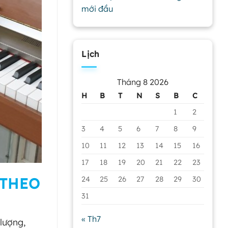
mới đầu
Lịch
Tháng 8 2026
H
B
T
N
S
B
C
1
2
3
4
5
6
7
8
9
10
11
12
13
14
15
16
17
18
19
20
21
22
23
 THEO
24
25
26
27
28
29
30
31
« Th7
lượng,