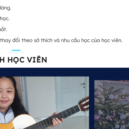
dàng.
học.
ất.
n thay đổi theo sở thích và nhu cầu học của học viên.
H HỌC VIÊN