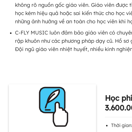
không rõ nguồn gốc giáo viên. Giáo viên được t
học kém hiệu quả hoặc sai kiến thức cho học vi
những ảnh hưởng về an toàn cho học viên khi học
C-FLY MUSIC luôn đảm bảo giáo viên có chuyên
rập khuôn như các phương pháp dạy cũ. Hồ sơ g
Đội ngũ giáo viên nhiệt huyết, nhiều kinh nghiệm
Học ph
3.600.
Thời gian