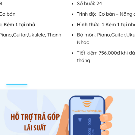
8
Số buổi: 24
 Cơ bản
Trình độ: Cơ bản – Nâng 
: Kèm 1 tại nhà
Hình thức: 1 Kèm 1 tại nh
iano,Guitar,Ukulele, Thanh
Bộ môn: Piano,Guitar,Uku
Nhạc
Tiết kiệm 756.000đ khi đă
tháng