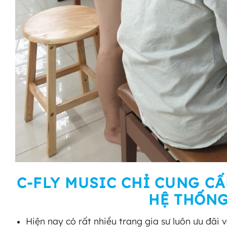
C-FLY MUSIC CHỈ CUNG C
HỆ THỐNG
Hiện nay có rất nhiều trang gia sư luôn ưu đãi 