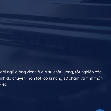
ội ngũ giảng viên và gia sư chất lượng, tốt nghiệp các
rình độ chuyên môn tốt, có kĩ năng sư phạm và tinh thần
việc.