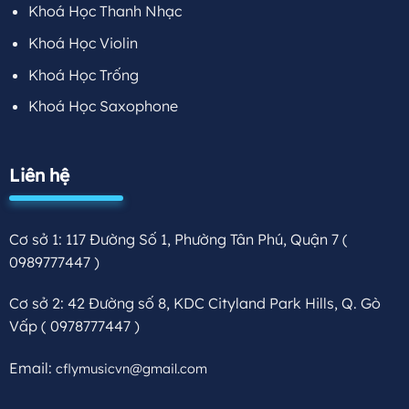
Khoá Học Thanh Nhạc
Khoá Học Violin
Khoá Học Trống
Khoá Học Saxophone
Liên hệ
Cơ sở 1: 117 Đường Số 1, Phường Tân Phú, Quận 7
(
0989777447 )
Cơ sở 2: 42 Đường số 8, KDC Cityland Park Hills, Q. Gò
Vấp
( 0978777447 )
Email:
cflymusicvn@gmail.com