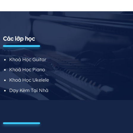
Các lớp học
Khoá Học Guitar
Khoá Học Piano
Khoá Học Ukelele
Dạy Kèm Tại Nhà