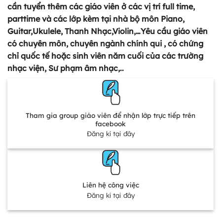
cần tuyển thêm các giáo viên ở các vị trí full time,
parttime và các lớp kèm tại nhà bộ môn Piano,
Guitar,Ukulele, Thanh Nhạc,Violin,…Yêu cầu giáo viên
có chuyên môn, chuyên ngành chính qui , có chứng
chỉ quốc tế hoặc sinh viên năm cuối của các trường
nhạc viện, Sư phạm âm nhạc,..
Tham gia group giáo viên để nhận lớp trực tiếp trên
facebook
Đăng kí tại đây
Liên hệ công việc
Đăng kí tại đây