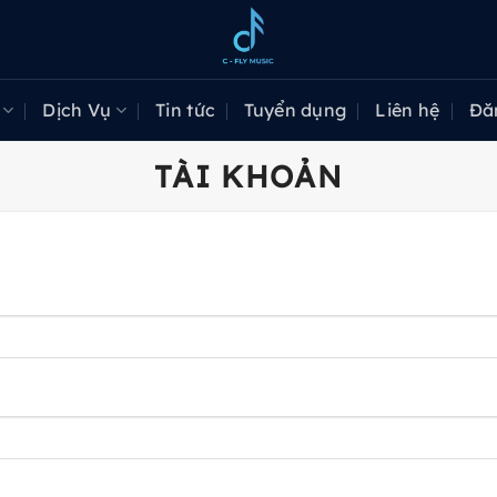
Dịch Vụ
Tin tức
Tuyển dụng
Liên hệ
Đă
TÀI KHOẢN