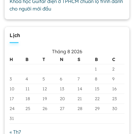
Khóa học Guitar điện ở TPHCM chuẩn lộ trình dành
cho người mới đầu
Lịch
Tháng 8 2026
H
B
T
N
S
B
C
1
2
3
4
5
6
7
8
9
10
11
12
13
14
15
16
17
18
19
20
21
22
23
24
25
26
27
28
29
30
31
« Th7