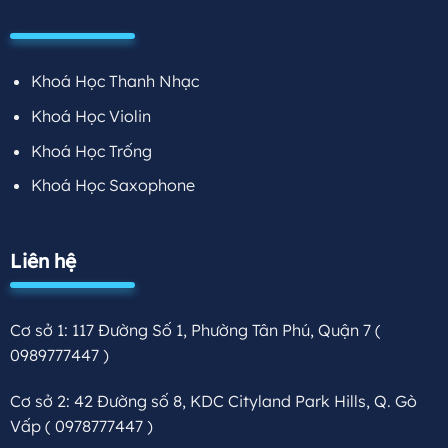
Khoá Học Thanh Nhạc
Khoá Học Violin
Khoá Học Trống
Khoá Học Saxophone
Liên hệ
Cơ sở 1: 117 Đường Số 1, Phường Tân Phú, Quận 7
(
0989777447 )
Cơ sở 2: 42 Đường số 8, KDC Cityland Park Hills, Q. Gò
Vấp
( 0978777447 )