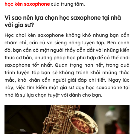
học kèn saxophone
của trung tâm.
Vì sao nên lựa chọn học saxophone tại nhà
với gia sư?
Học chơi kèn saxophone không khó nhưng bạn cần
chăm chỉ, cần cù và siêng năng luyện tập. Bên cạnh
đó, bạn cần có một người thầy dẫn dắt với những kiến
thức cơ bản, phương pháp học phù hợp để có thể chơi
saxophone tốt nhất. Quan trọng hơn hết, trong quá
trình luyện tập bạn sẽ không tránh khỏi những thắc
mắc, khó khăn cần người giải đáp chi tiết. Ngay lúc
này, việc tìm kiếm một gia sư dạy học saxophone tại
nhà là sự lựa chọn tuyệt vời dành cho bạn.