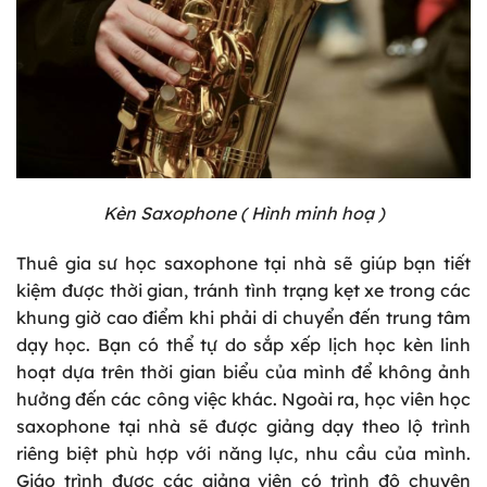
Kèn Saxophone ( Hình minh hoạ )
Thuê gia sư học saxophone tại nhà sẽ giúp bạn tiết
kiệm được thời gian, tránh tình trạng kẹt xe trong các
khung giờ cao điểm khi phải di chuyển đến trung tâm
dạy học. Bạn có thể tự do sắp xếp lịch học kèn linh
hoạt dựa trên thời gian biểu của mình để không ảnh
hưởng đến các công việc khác. Ngoài ra, học viên học
saxophone tại nhà sẽ được giảng dạy theo lộ trình
riêng biệt phù hợp với năng lực, nhu cầu của mình.
Giáo trình được các giảng viên có trình độ chuyên