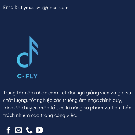
Email:
cflymusicvn@gmail.com
Trung tâm âm nhạc cam kết đội ngũ giảng viên và gia sư
chất lượng, tốt nghiệp các trường âm nhạc chính quy,
trình độ chuyên môn tốt, có kĩ năng sư phạm và tinh thần
trách nhiệm cao trong công việc.