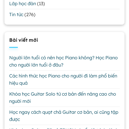
Lớp học đàn
(13)
Tin tức
(276)
Bài viết mới
Người lớn tuổi có nên học Piano không? Học Piano
cho người lớn tuổi ở đâu?
Các hình thức học Piano cho người đi làm phổ biến
hiệu quả
Khóa học Guitar Solo từ cơ bản đến nâng cao cho
người mới
Học ngay cách quạt chả Guitar cơ bản, ai cũng tập
được