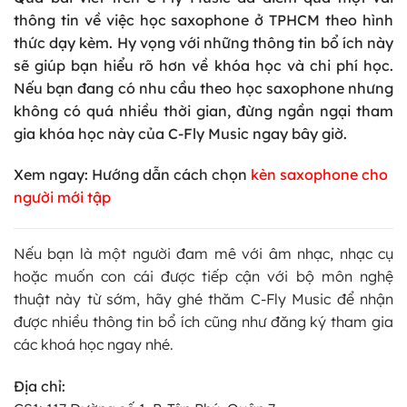
thông tin về việc
học saxophone ở TPHCM
theo hình
thức dạy kèm. Hy vọng với những thông tin bổ ích này
sẽ giúp bạn hiểu rõ hơn về khóa học và chi phí học.
Nếu bạn đang có nhu cầu theo học saxophone nhưng
không có quá nhiều thời gian, đừng ngần ngại tham
gia khóa học này của C-Fly Music ngay bây giờ.
Xem ngay: Hướng dẫn cách chọn
kèn saxophone cho
người mới tập
Nếu bạn là một người đam mê với âm nhạc, nhạc cụ
hoặc muốn con cái được tiếp cận với bộ môn nghệ
thuật này từ sớm, hãy ghé thăm C-Fly Music để nhận
được nhiều thông tin bổ ích cũng như đăng ký tham gia
các khoá học ngay nhé.
Địa chỉ: