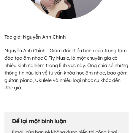
Tác giả: Nguyễn Anh Chỉnh
Nguyễn Anh Chỉnh - Giám đốc điều hành của trung tâm
đào tạo âm nhạc C Fly Music, là một chuyên gia có
nhiều kinh nghiệm trong lĩnh vực này. Ông chia sẻ những
thông tin hữu ích về tư vấn khóa học âm nhạc, bao gồm
guitar, piano, Ukulele và nhiều loại nhạc cụ khác đến
độc giả.
Để lại một bình luận
Email của bạn sẽ không được hiển thị công khai.