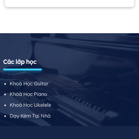
Các lớp học
Khoá Học Guitar
Khoá Học Piano
Khoá Học Ukelele
Dạy Kèm Tại Nhà