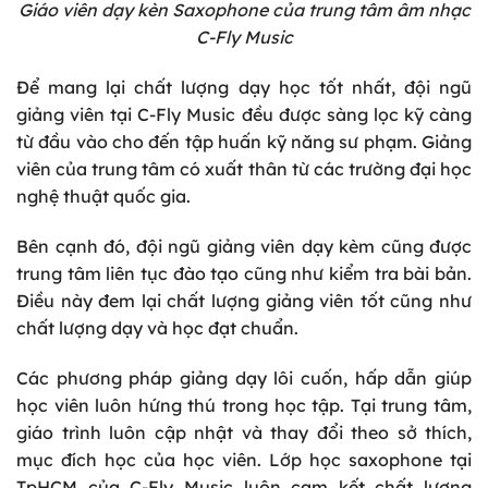
Giáo viên dạy kèn Saxophone của trung tâm âm nhạc
C-Fly Music
Để mang lại chất lượng dạy học tốt nhất, đội ngũ
giảng viên tại C-Fly Music đều được sàng lọc kỹ càng
từ đầu vào cho đến tập huấn kỹ năng sư phạm. Giảng
viên của trung tâm có xuất thân từ các trường đại học
nghệ thuật quốc gia.
Bên cạnh đó, đội ngũ giảng viên dạy kèm cũng được
trung tâm liên tục đào tạo cũng như kiểm tra bài bản.
Điều này đem lại chất lượng giảng viên tốt cũng như
chất lượng dạy và học đạt chuẩn.
Các phương pháp giảng dạy lôi cuốn, hấp dẫn giúp
học viên luôn hứng thú trong học tập. Tại trung tâm,
giáo trình luôn cập nhật và thay đổi theo sở thích,
mục đích học của học viên. Lớp học saxophone tại
TpHCM của C-Fly Music luôn cam kết chất lượng