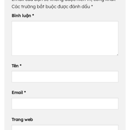
Các trường bắt buộc được đánh dấu
*
Bình luận
*
Tên
*
Email
*
Trang web