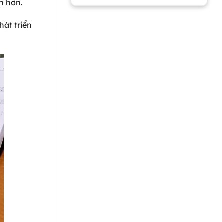
ện hơn.
hát triển