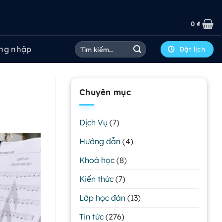
0
₫
Tìm
ng nhập
Đặt lịch
kiếm:
Chuyên mục
Dịch Vụ
(7)
Hướng dẫn
(4)
Khoá học
(8)
Kiến thức
(7)
Lớp học đàn
(13)
Tin tức
(276)