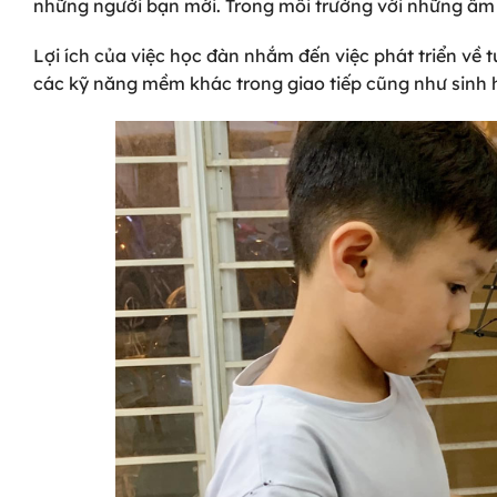
những người bạn mới. Trong môi trường với những âm t
Lợi ích của việc học đàn nhắm đến việc phát triển về t
các kỹ năng mềm khác trong giao tiếp cũng như sinh 