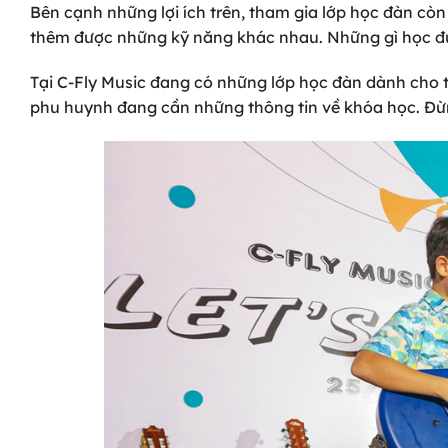
Bên cạnh những lợi ích trên, tham gia lớp học đàn còn l
thêm được những kỹ năng khác nhau. Những gì học được
Tại C-Fly Music đang có những lớp học đàn dành cho t
phu huynh đang cần những thông tin về khóa học. Đừ