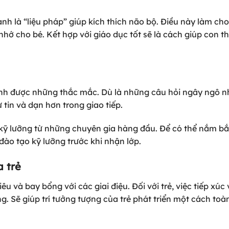
h là “liệu pháp” giúp kích thích não bộ. Điều này làm cho
 nhớ cho bé. Kết hợp với giáo dục tốt sẽ là cách giúp con 
sinh được những thắc mắc. Dù là những câu hỏi ngây ngô n
ự tin và dạn hơn trong giao tiếp.
c kỹ lưỡng từ những chuyên gia hàng đầu. Để có thể nắm bắ
 đào tạo kỹ lưỡng trước khi nhận lớp.
 trẻ
 và bay bổng với các giai điệu. Đối với trẻ, việc tiếp xúc
. Sẽ giúp trí tưởng tượng của trẻ phát triển một cách toà