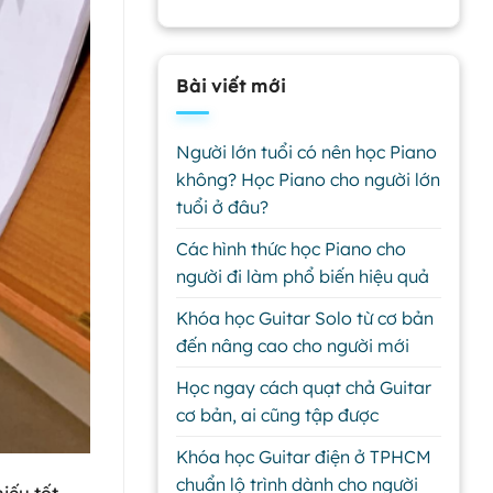
Bài viết mới
Người lớn tuổi có nên học Piano
không? Học Piano cho người lớn
tuổi ở đâu?
Các hình thức học Piano cho
người đi làm phổ biến hiệu quả
Khóa học Guitar Solo từ cơ bản
đến nâng cao cho người mới
Học ngay cách quạt chả Guitar
cơ bản, ai cũng tập được
Khóa học Guitar điện ở TPHCM
chuẩn lộ trình dành cho người