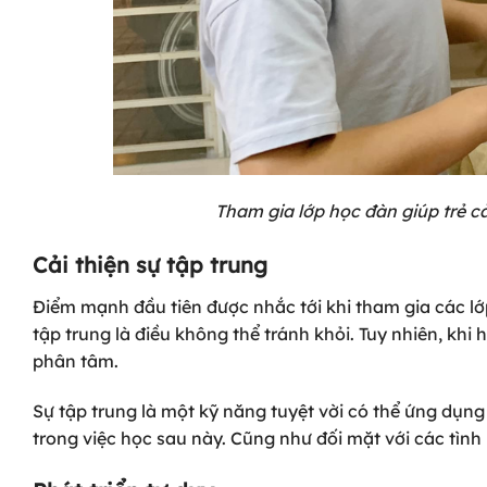
Tham gia lớp học đàn giúp trẻ cải
Cải thiện sự tập trung
Điểm mạnh đầu tiên được nhắc tới khi tham gia các lớ
tập trung là điều không thể tránh khỏi. Tuy nhiên, khi
phân tâm.
Sự tập trung là một kỹ năng tuyệt vời có thể ứng dụng k
trong việc học sau này. Cũng như đối mặt với các tình