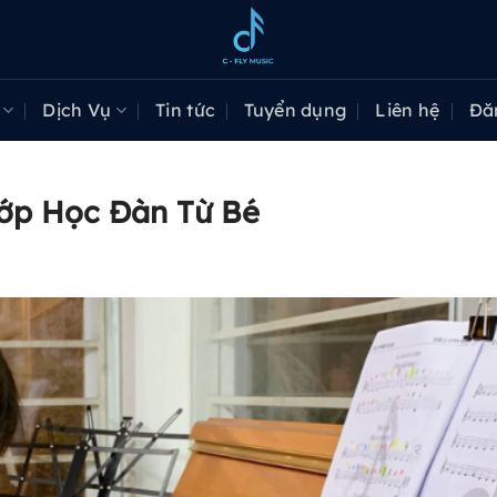
Dịch Vụ
Tin tức
Tuyển dụng
Liên hệ
Đă
Lớp Học Đàn Từ Bé