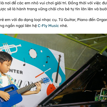
à nơi để các em nhỏ vui chơi giải trí. Đồng thời với việc đư
 sẽ là hành trang vững chãi cho bé tự tin lớn lên và bướ
rẻ em với đa dạng loại nhạc cụ. Từ Guitar, Piano đến Orga
ng ngần ngại liên hệ
C-Fly Music
nhé.