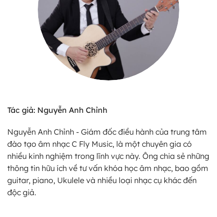
Tác giả: Nguyễn Anh Chỉnh
Nguyễn Anh Chỉnh - Giám đốc điều hành của trung tâm
đào tạo âm nhạc C Fly Music, là một chuyên gia có
nhiều kinh nghiệm trong lĩnh vực này. Ông chia sẻ những
thông tin hữu ích về tư vấn khóa học âm nhạc, bao gồm
guitar, piano, Ukulele và nhiều loại nhạc cụ khác đến
độc giả.