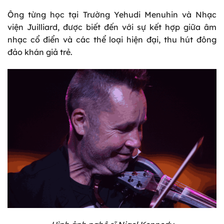
Ông từng học tại Trường Yehudi Menuhin và Nhạc
viện Juilliard, được biết đến với sự kết hợp giữa âm
nhạc cổ điển và các thể loại hiện đại, thu hút đông
đảo khán giả trẻ.