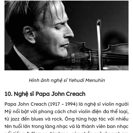
Hình ảnh nghệ sĩ Yehudi Menuhin
10. Nghệ sĩ Papa John Creach
Papa John Creach (1917 – 1994) là nghệ sĩ violin người
Mỹ nổi bật với phong cách chơi violin điện đa thể loại,
từ jazz đến blues và rock. Ông từng hợp tác với nhiều
tên tuổi lớn trong làng nhạc và là thành viên ban nhạc