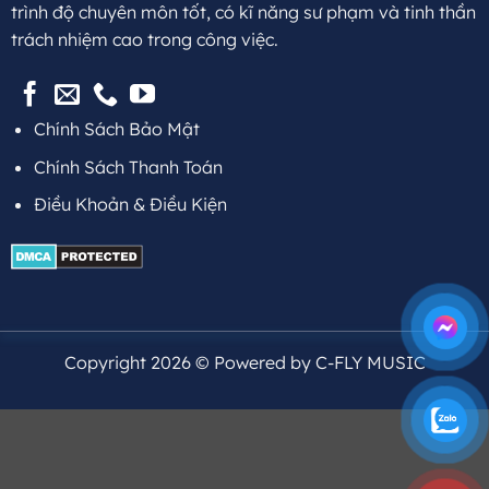
trình độ chuyên môn tốt, có kĩ năng sư phạm và tinh thần
trách nhiệm cao trong công việc.
Chính Sách Bảo Mật
Chính Sách Thanh Toán
Điều Khoản & Điều Kiện
Copyright 2026 © Powered by C-FLY MUSIC