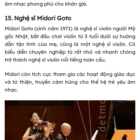
âm nhạc phong phú cho khán giả.
15. Nghệ sĩ Midori Goto
Midori Goto (sinh năm 1971) là nghệ sĩ violin người Mỹ
gốc Nhật, bắt đầu chơi violin từ 3 tuổi dưới sự hướng
dẫn tận tình của mẹ, cũng là một nghệ sĩ violin. Cô
biểu diễn chuyên nghiệp từ rất nhỏ và nhanh chóng
trở thành nghệ sĩ violin nổi tiếng toàn cầu.
Midori còn tích cực tham gia các hoạt động giáo dục
và từ thiện, truyền cảm hứng cho thế hệ trẻ yêu âm
nhạc.