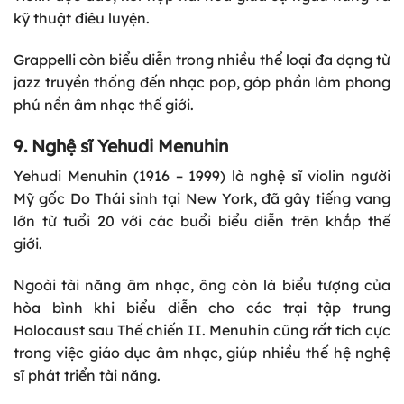
kỹ thuật điêu luyện.
Grappelli còn biểu diễn trong nhiều thể loại đa dạng từ
jazz truyền thống đến nhạc pop, góp phần làm phong
phú nền âm nhạc thế giới.
9. Nghệ sĩ Yehudi Menuhin
Yehudi Menuhin (1916 – 1999) là nghệ sĩ violin người
Mỹ gốc Do Thái sinh tại New York, đã gây tiếng vang
lớn từ tuổi 20 với các buổi biểu diễn trên khắp thế
giới.
Ngoài tài năng âm nhạc, ông còn là biểu tượng của
hòa bình khi biểu diễn cho các trại tập trung
Holocaust sau Thế chiến II. Menuhin cũng rất tích cực
trong việc giáo dục âm nhạc, giúp nhiều thế hệ nghệ
sĩ phát triển tài năng.