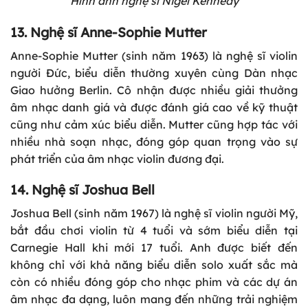
Hình ảnh nghệ sĩ Nigel Kennedy
13. Nghệ sĩ Anne-Sophie Mutter
Anne-Sophie Mutter (sinh năm 1963) là nghệ sĩ violin
người Đức, biểu diễn thường xuyên cùng Dàn nhạc
Giao hưởng Berlin. Cô nhận được nhiều giải thưởng
âm nhạc danh giá và được đánh giá cao về kỹ thuật
cũng như cảm xúc biểu diễn. Mutter cũng hợp tác với
nhiều nhà soạn nhạc, đóng góp quan trọng vào sự
phát triển của âm nhạc violin đương đại.
14. Nghệ sĩ Joshua Bell
Joshua Bell (sinh năm 1967) là nghệ sĩ violin người Mỹ,
bắt đầu chơi violin từ 4 tuổi và sớm biểu diễn tại
Carnegie Hall khi mới 17 tuổi. Anh được biết đến
không chỉ với khả năng biểu diễn solo xuất sắc mà
còn có nhiều đóng góp cho nhạc phim và các dự án
âm nhạc đa dạng, luôn mang đến những trải nghiệm