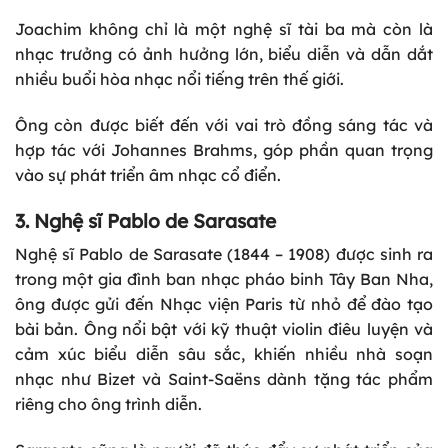
Joachim không chỉ là một nghệ sĩ tài ba mà còn là
nhạc trưởng có ảnh hưởng lớn, biểu diễn và dẫn dắt
nhiều buổi hòa nhạc nổi tiếng trên thế giới.
Ông còn được biết đến với vai trò đồng sáng tác và
hợp tác với Johannes Brahms, góp phần quan trọng
vào sự phát triển âm nhạc cổ điển.
3. Nghệ sĩ Pablo de Sarasate
Nghệ sĩ Pablo de Sarasate (1844 – 1908) được sinh ra
trong một gia đình ban nhạc pháo binh Tây Ban Nha,
ông được gửi đến Nhạc viện Paris từ nhỏ để đào tạo
bài bản. Ông nổi bật với kỹ thuật violin điêu luyện và
cảm xúc biểu diễn sâu sắc, khiến nhiều nhà soạn
nhạc như Bizet và Saint-Saëns dành tặng tác phẩm
riêng cho ông trình diễn.