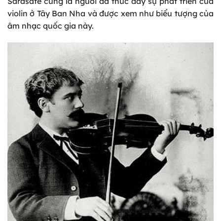
Sarasate cũng là người đã thúc đẩy sự phát triển của
violin ở Tây Ban Nha và được xem như biểu tượng của
âm nhạc quốc gia này.