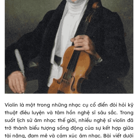
Violin là một trong những nhạc cụ cổ điển đòi hỏi kỹ
thuật điêu luyện và tâm hồn nghệ sĩ sâu sắc. Trong
suốt lịch sử âm nhạc thế giới, nhiều nghệ sĩ violin đã
trở thành biểu tượng sống động của sự kết hợp giữa
tài năng, đam mê và cảm xúc âm nhạc. Bài viết dưới