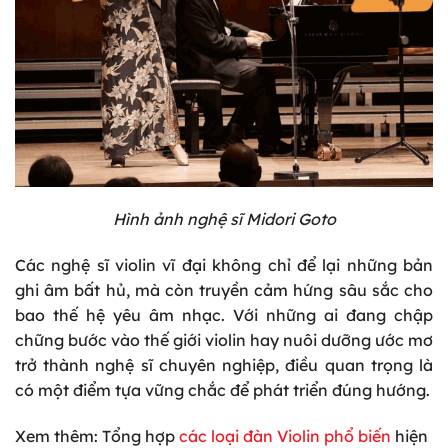
Hình ảnh nghệ sĩ Midori Goto
Các nghệ sĩ violin vĩ đại không chỉ để lại những bản
ghi âm bất hủ, mà còn truyền cảm hứng sâu sắc cho
bao thế hệ yêu âm nhạc. Với những ai đang chập
chững bước vào thế giới violin hay nuôi dưỡng ước mơ
trở thành nghệ sĩ chuyên nghiệp, điều quan trọng là
có một điểm tựa vững chắc để phát triển đúng hướng.
Xem
thêm: Tổng hợp
các loại đàn Violin phổ biến
hiện