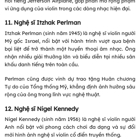
nổi tiếng Jefferson Airplane, góp phần mở rộng phạm
vi ứng dụng của violin trong các dòng nhạc hiện đại.
11. Nghệ sĩ Itzhak Perlman
Itzhak Perlman (sinh năm 1945) là nghệ sĩ violin người
Mỹ gốc Israel, nổi bật với hành trình vượt qua bệnh
bại liệt để trở thành một huyền thoại âm nhạc. Ông
nhận nhiều giải thưởng lớn và biểu diễn tại nhiều sân
khấu danh tiếng trên toàn cầu.
Perlman cũng được vinh dự trao tặng Huân chương
Tự do của Tổng thống Mỹ, khẳng định ảnh hưởng sâu
rộng của ông trong lĩnh vực nghệ thuật.
12. Nghệ sĩ Nigel Kennedy
Nigel Kennedy (sinh năm 1956) là nghệ sĩ violin người
Anh nổi bật với phong cách chơi đa dạng và sự đổi
mới hình ảnh nghệ sĩ violin cổ điển truyền thống.