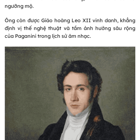
ngưỡng mộ.
Ông còn được Giáo hoàng Leo XII vinh danh, khẳng
định vị thế nghệ thuật và tầm ảnh hưởng sâu rộng
của Paganini trong lịch sử âm nhạc.