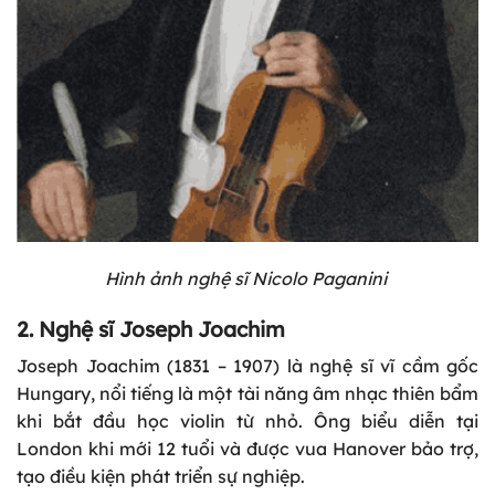
Hình ảnh nghệ sĩ Nicolo Paganini
2. Nghệ sĩ Joseph Joachim
Joseph Joachim (1831 – 1907) là nghệ sĩ vĩ cầm gốc
Hungary, nổi tiếng là một tài năng âm nhạc thiên bẩm
khi bắt đầu học violin từ nhỏ. Ông biểu diễn tại
London khi mới 12 tuổi và được vua Hanover bảo trợ,
tạo điều kiện phát triển sự nghiệp.