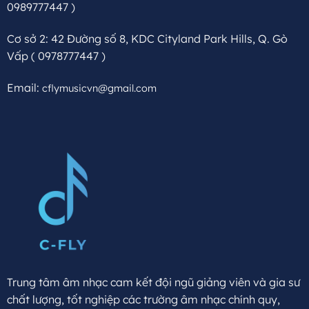
0989777447 )
Cơ sở 2: 42 Đường số 8, KDC Cityland Park Hills, Q. Gò
Vấp
( 0978777447 )
Email:
cflymusicvn@gmail.com
Trung tâm âm nhạc cam kết đội ngũ giảng viên và gia sư
chất lượng, tốt nghiệp các trường âm nhạc chính quy,