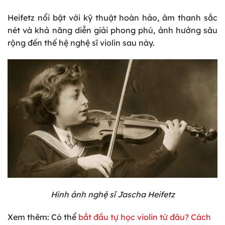
Heifetz nổi bật với kỹ thuật hoàn hảo, âm thanh sắc
nét và khả năng diễn giải phong phú, ảnh hưởng sâu
rộng đến thế hệ nghệ sĩ violin sau này.
Hình ảnh nghệ sĩ Jascha Heifetz
Xem thêm: Có th
ể
bắt đầu tự học violin từ đâu? Cách