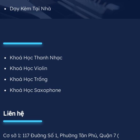
Dạy Kèm Tại Nhà
Khoá Học Thanh Nhạc
Khoá Học Violin
Khoá Học Trống
Khoá Học Saxophone
Liên hệ
Cơ sở 1: 117 Đường Số 1, Phường Tân Phú, Quận 7
(