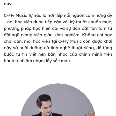
nay
C-Fly Music tự hào là nơi tiếp nối nguồn cảm hứng ấy
– nơi học viên được tiếp cận với kỹ thuật chuẩn mực,
phương pháp học hiện đại và sự dẫn dắt tận tâm từ
đội ngũ giảng viên giàu kinh nghiệm. Không chỉ học
chơi đàn, mỗi học viên tại C-Fly Music còn được khơi
dậy và nuôi dưỡng cá tính nghệ thuật riêng, để từng
bước tự tin viết nên bản nhạc của chính mình trên
hành trình âm nhạc đầy sắc màu.