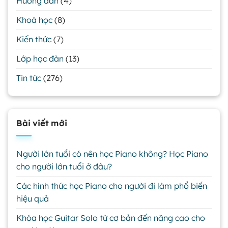
Hướng dẫn
(4)
Khoá học
(8)
Kiến thức
(7)
Lớp học đàn
(13)
Tin tức
(276)
Bài viết mới
Người lớn tuổi có nên học Piano không? Học Piano
cho người lớn tuổi ở đâu?
Các hình thức học Piano cho người đi làm phổ biến
hiệu quả
Khóa học Guitar Solo từ cơ bản đến nâng cao cho