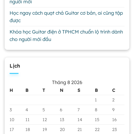
người mới
Học ngay cách quạt chả Guitar cơ bản, ai cũng tập
được
Khóa học Guitar điện ở TPHCM chuẩn lộ trình dành
cho người mới đầu
Lịch
Tháng 8 2026
H
B
T
N
S
B
C
1
2
3
4
5
6
7
8
9
10
11
12
13
14
15
16
17
18
19
20
21
22
23