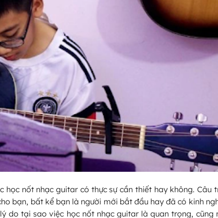
c học nốt nhạc guitar có thực sự cần thiết hay không. Câu tr
ch cho bạn, bất kể bạn là người mới bắt đầu hay đã có kinh ng
lý do tại sao việc học nốt nhạc guitar là quan trọng, cũng