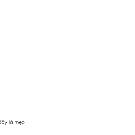
 đây là mẹo