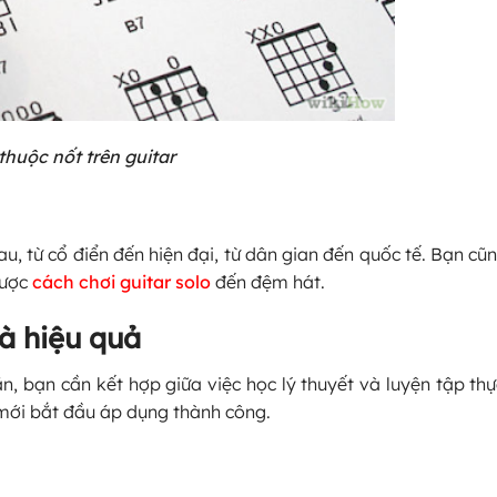
thuộc nốt trên guitar
u, từ cổ điển đến hiện đại, từ dân gian đến quốc tế. Bạn cũn
được
cách chơi guitar solo
đến đệm hát.
à hiệu quả
ắn, bạn cần kết hợp giữa việc học lý thuyết và luyện tập th
mới bắt đầu áp dụng thành công.