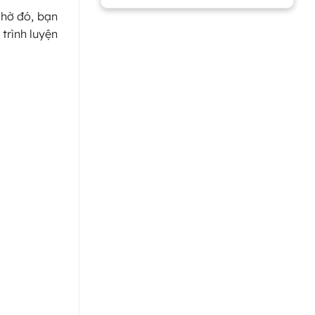
Nhờ đó, bạn
trình luyện