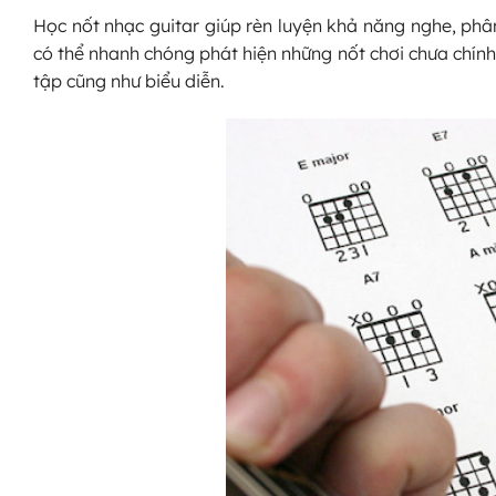
Học nốt nhạc guitar giúp rèn luyện khả năng nghe, ph
có thể nhanh chóng phát hiện những nốt chơi chưa chính 
tập cũng như biểu diễn.