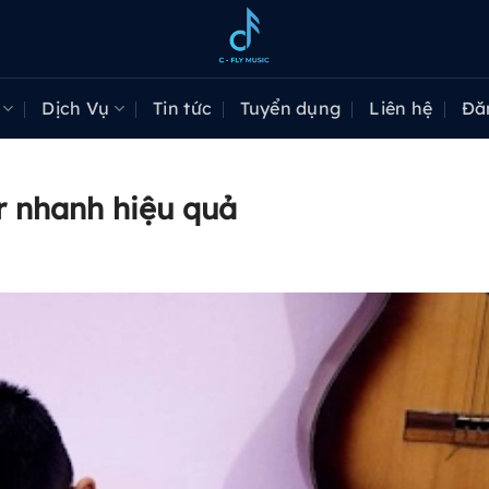
Dịch Vụ
Tin tức
Tuyển dụng
Liên hệ
Đă
r nhanh hiệu quả