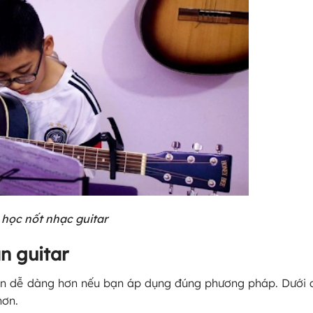
học nốt nhạc guitar
n guitar
 nên dễ dàng hơn nếu bạn áp dụng đúng phương pháp. Dưới
hơn.