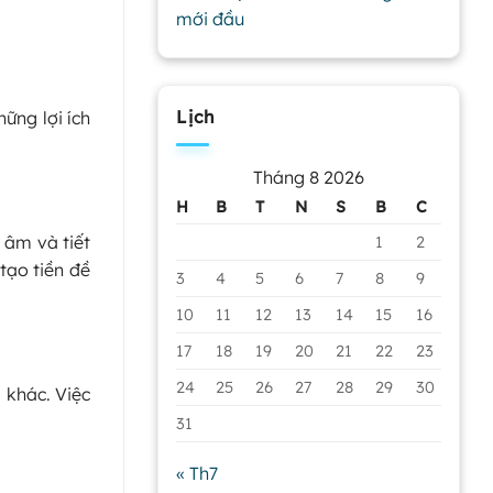
mới đầu
Lịch
ững lợi ích
Tháng 8 2026
H
B
T
N
S
B
C
 âm và tiết
1
2
tạo tiền đề
3
4
5
6
7
8
9
10
11
12
13
14
15
16
17
18
19
20
21
22
23
24
25
26
27
28
29
30
 khác. Việc
31
« Th7