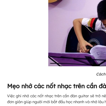
Cách 
Mẹo nhớ các nốt nhạc trên cần đà
Việc ghi nhớ các nốt nhạc trên cần đàn guitar sẽ trở
đơn giản giúp người mới bắt đầu học nhanh và nhớ lâu 