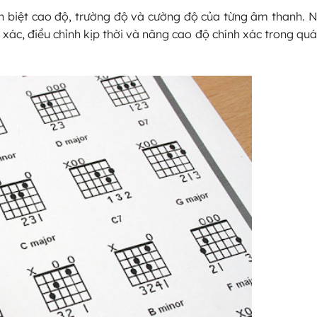
ân biệt cao độ, trường độ và cường độ của từng âm thanh. 
xác, điều chỉnh kịp thời và nâng cao độ chính xác trong quá 