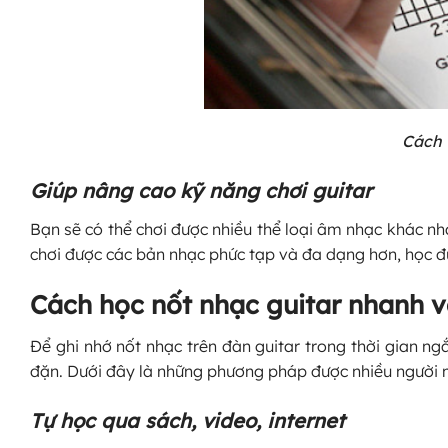
Cách 
Giúp nâng cao kỹ năng chơi guitar
Bạn sẽ có thể chơi được nhiều thể loại âm nhạc khác nha
chơi được các bản nhạc phức tạp và đa dạng hơn, học 
Cách học nốt nhạc guitar nhanh v
Để ghi nhớ nốt nhạc trên đàn guitar trong thời gian ng
đặn. Dưới đây là những phương pháp được nhiều người 
Tự học qua sách, video, internet