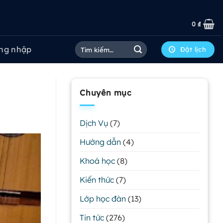
0
₫
Tìm
ng nhập
Đặt lịch
kiếm:
Chuyên mục
Dịch Vụ
(7)
Hướng dẫn
(4)
Khoá học
(8)
Kiến thức
(7)
Lớp học đàn
(13)
Tin tức
(276)