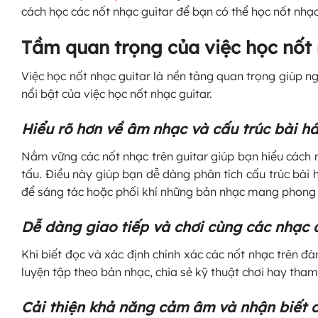
cách học các nốt nhạc guitar để bạn có thể học nốt nhạc
Tầm quan trọng của việc học nốt 
Việc học nốt nhạc guitar là nền tảng quan trọng giúp ng
nổi bật của việc học nốt nhạc guitar.
Hiểu rõ hơn về âm nhạc và cấu trúc bài há
Nắm vững các nốt nhạc trên guitar giúp bạn hiểu cách 
tấu. Điều này giúp bạn dễ dàng phân tích cấu trúc bài h
để sáng tác hoặc phối khí những bản nhạc mang phong 
Dễ dàng giao tiếp và chơi cùng các nhạc 
Khi biết đọc và xác định chính xác các nốt nhạc trên đà
luyện tập theo bản nhạc, chia sẻ kỹ thuật chơi hay tham
Cải thiện khả năng cảm âm và nhận biết 