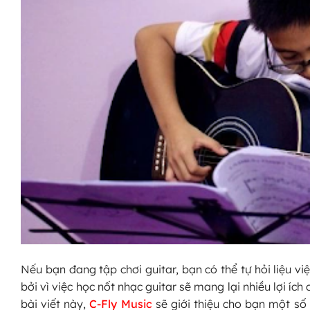
Nếu bạn đang tập chơi guitar, bạn có thể tự hỏi liệu việ
bởi vì việc học nốt nhạc guitar sẽ mang lại nhiều lợi í
bài viết này,
C-Fly Music
sẽ giới thiệu cho bạn một số 