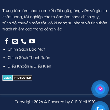
Trung tâm âm nhạc cam kết đội ngũ giảng viên và gia sư
chất lượng, tốt nghiệp các trường âm nhạc chính quy,
trình độ chuyên môn tốt, có kĩ năng sư phạm và tinh thần
trách nhiệm cao trong công việc.
Chính Sách Bảo Mật
Chính Sách Thanh Toán
Điều Khoản & Điều Kiện
Copyright 2026 © Powered by C-FLY MUSIC