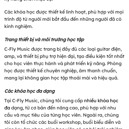
Các khóa học được thiết kế linh hoạt, phù hợp với mọi
trình độ từ người mới bắt đầu đến những người đã có
kinh nghiệm.
Trang thiết bị và môi trường học tập
C-Fly Music được trang bị đầy đủ các loại guitar điện,
amp, và thiết bị phụ trợ hiện đại, tạo điều kiện tốt nhất
cho học viên thực hành và phát triển kỹ năng. Phòng
học được thiết kế chuyên nghiệp, âm thanh chuẩn,
mang lại không gian học tập thoải mái và hiệu quả.
Các khóa học đa dạng
Tại C-Fly Music, chúng tôi cung cấp
nhiều
khóa học
đa
dạng, từ cơ bản đến nâng cao, phù hợp với nhu
cầu và mục tiêu của từng học viên. Ngoài ra, chúng
tôi còn tổ chức các buổi workshop, buổi biểu diễn và