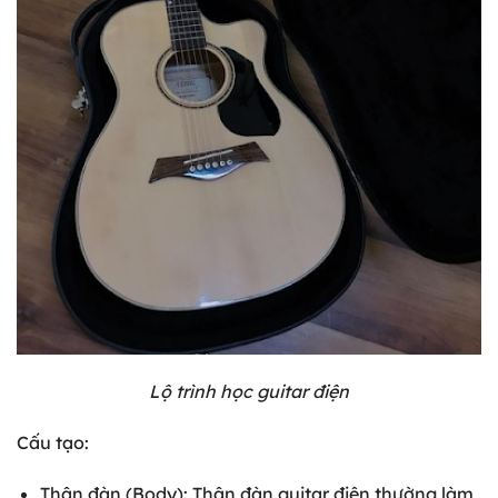
Lộ trình học guitar điện
Cấu tạo:
Thân đàn (Body): Thân đàn guitar điện thường làm