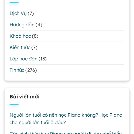
Dịch Vụ
(7)
Hướng dẫn
(4)
Khoá học
(8)
Kiến thức
(7)
Lớp học đàn
(13)
Tin tức
(276)
Bài viết mới
Người lớn tuổi có nên học Piano không? Học Piano
cho người lớn tuổi ở đâu?
Các hình thức học Piano cho người đi làm phổ biến