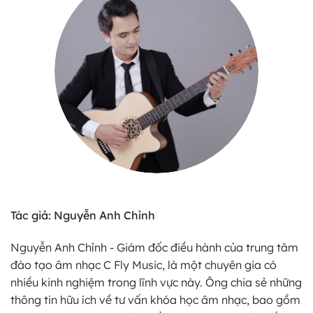
Tác giả: Nguyễn Anh Chỉnh
Nguyễn Anh Chỉnh - Giám đốc điều hành của trung tâm
đào tạo âm nhạc C Fly Music, là một chuyên gia có
nhiều kinh nghiệm trong lĩnh vực này. Ông chia sẻ những
thông tin hữu ích về tư vấn khóa học âm nhạc, bao gồm