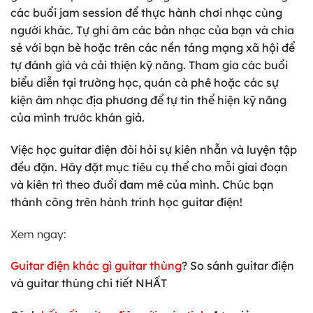
các buổi jam session để thực hành chơi nhạc cùng
người khác. Tự ghi âm các bản nhạc của bạn và chia
sẻ với bạn bè hoặc trên các nền tảng mạng xã hội để
tự đánh giá và cải thiện kỹ năng. Tham gia các buổi
biểu diễn tại trường học, quán cà phê hoặc các sự
kiện âm nhạc địa phương để tự tin thể hiện kỹ năng
của mình trước khán giả.
Việc học guitar điện đòi hỏi sự kiên nhẫn và luyện tập
đều đặn. Hãy đặt mục tiêu cụ thể cho mỗi giai đoạn
và kiên trì theo đuổi đam mê của mình. Chúc bạn
thành công trên hành trình học guitar điện!
Xem ngay:
Guitar điện khác gì guitar thùng
? So sánh guitar điện
và guitar thùng chi tiết NHẤT