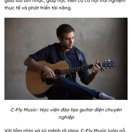
giao lưu âm nhạc, giúp học viên có cơ hội trải nghiệm
thực tế và phát triển tài năng.
C-Fly Music- Học viện đào tạo guitar điện chuyên
nghiệp
Với tầm nhìn và sứ mệnh rõ ràng, C-Fly Music luôn nỗ