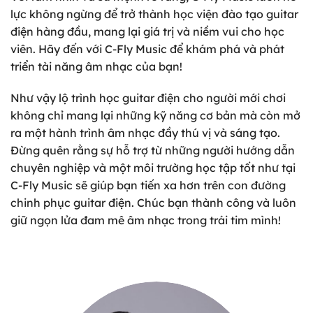
lực không ngừng để trở thành học viện đào tạo guitar
điện hàng đầu, mang lại giá trị và niềm vui cho học
viên. Hãy đến với C-Fly Music để khám phá và phát
triển tài năng âm nhạc của bạn!
Như vậy lộ trình học guitar điện cho người mới chơi
không chỉ mang lại những kỹ năng cơ bản mà còn mở
ra một hành trình âm nhạc đầy thú vị và sáng tạo.
Đừng quên rằng sự hỗ trợ từ những người hướng dẫn
chuyên nghiệp và một môi trường học tập tốt như tại
C-Fly Music sẽ giúp bạn tiến xa hơn trên con đường
chinh phục guitar điện. Chúc bạn thành công và luôn
giữ ngọn lửa đam mê âm nhạc trong trái tim mình!