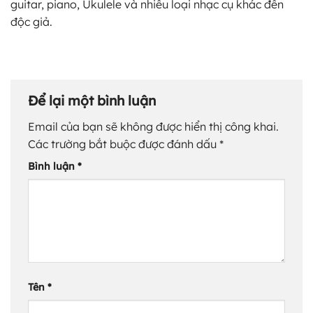
guitar, piano, Ukulele và nhiều loại nhạc cụ khác đến
độc giả.
Để lại một bình luận
Email của bạn sẽ không được hiển thị công khai.
Các trường bắt buộc được đánh dấu
*
Bình luận
*
Tên
*