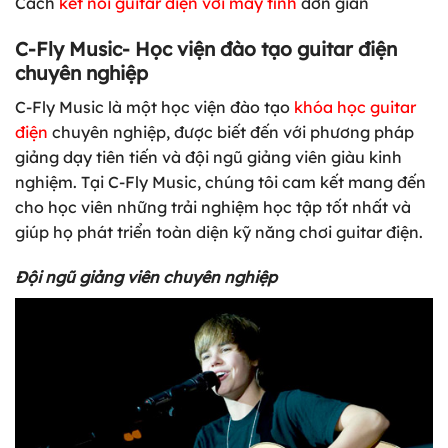
Cách
kết nối guitar điện với máy tính
đơn giản
C-Fly Music- Học viện đào tạo guitar điện
chuyên nghiệp
C-Fly Music là một học viện đào tạo
khóa học guitar
điện
chuyên nghiệp, được biết đến với phương pháp
giảng dạy tiên tiến và đội ngũ giảng viên giàu kinh
nghiệm. Tại C-Fly Music, chúng tôi cam kết mang đến
cho học viên những trải nghiệm học tập tốt nhất và
giúp họ phát triển toàn diện kỹ năng chơi guitar điện.
Đội ngũ giảng viên chuyên nghiệp