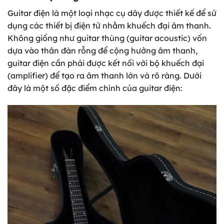
Guitar điện là một loại nhạc cụ dây được thiết kế để sử
dụng các thiết bị điện tử nhằm khuếch đại âm thanh.
Không giống như guitar thùng (guitar acoustic) vốn
dựa vào thân đàn rỗng để cộng hưởng âm thanh,
guitar điện cần phải được kết nối với bộ khuếch đại
(amplifier) để tạo ra âm thanh lớn và rõ ràng. Dưới
đây là một số đặc điểm chính của guitar điện: