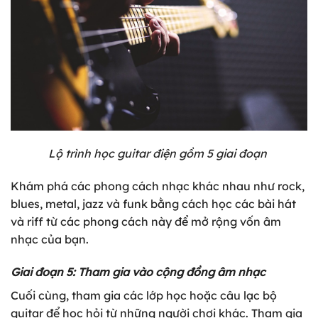
Lộ trình học guitar điện gồm 5 giai đoạn
Khám phá các phong cách nhạc khác nhau như rock,
blues, metal, jazz và funk bằng cách học các bài hát
và riff từ các phong cách này để mở rộng vốn âm
nhạc của bạn.
Giai đoạn 5: Tham gia vào cộng đồng âm nhạc
Cuối cùng, tham gia các lớp học hoặc câu lạc bộ
guitar để học hỏi từ những người chơi khác. Tham gia