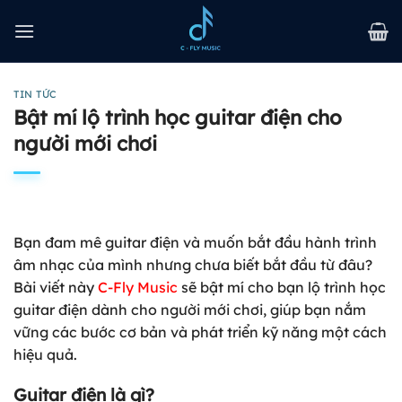
Bỏ
qua
nội
dung
TIN TỨC
Bật mí lộ trình học guitar điện cho
người mới chơi
Bạn đam mê guitar điện và muốn bắt đầu hành trình
âm nhạc của mình nhưng chưa biết bắt đầu từ đâu?
Bài viết này
C-Fly Music
sẽ bật mí cho bạn lộ trình học
guitar điện dành cho người mới chơi, giúp bạn nắm
vững các bước cơ bản và phát triển kỹ năng một cách
hiệu quả.
Guitar điện là gì?