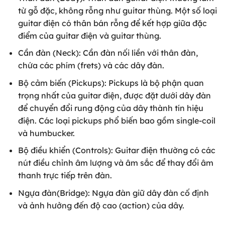
từ gỗ đặc, không rỗng như guitar thùng. Một số loại
guitar điện có thân bán rỗng để kết hợp giữa đặc
điểm của guitar điện và guitar thùng.
Cần đàn (Neck): Cần đàn nối liền với thân đàn,
chứa các phím (frets) và các dây đàn.
Bộ cảm biến (Pickups): Pickups là bộ phận quan
trọng nhất của guitar điện, được đặt dưới dây đàn
để chuyển đổi rung động của dây thành tín hiệu
điện. Các loại pickups phổ biến bao gồm single-coil
và humbucker.
Bộ điều khiển (Controls): Guitar điện thường có các
nút điều chỉnh âm lượng và âm sắc để thay đổi âm
thanh trực tiếp trên đàn.
Ngựa đàn(Bridge): Ngựa đàn giữ dây đàn cố định
và ảnh hưởng đến độ cao (action) của dây.