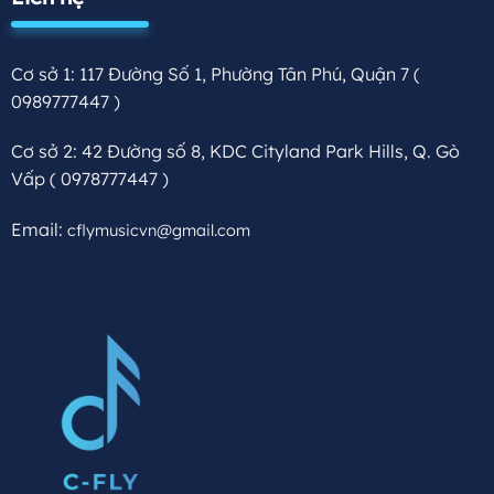
Cơ sở 1: 117 Đường Số 1, Phường Tân Phú, Quận 7
(
0989777447 )
Cơ sở 2: 42 Đường số 8, KDC Cityland Park Hills, Q. Gò
Vấp
( 0978777447 )
Email:
cflymusicvn@gmail.com