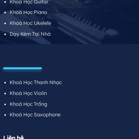
Khoá Học Guitar
Khoá Học Piano
Khoá Học Ukelele
Dạy Kèm Tại Nhà
Khoá Học Thanh Nhạc
Khoá Học Violin
Khoá Học Trống
Khoá Học Saxophone
Liên hệ