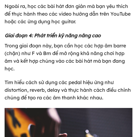
Ngoài ra, học các bài hát đơn giản mà bạn yêu thích
để thực hành theo các video hướng dẫn trên YouTube
hoặc các ứng dụng học guitar.
Giai đoạn 4: Phát triển kỹ năng nâng cao
Trong giai đoạn này, bạn cần học các hợp âm barre
(chặn) như F và Bm để mở rộng khả năng chơi hợp
âm và kết hợp chúng vào các bài hát mà bạn đang
học.
Tìm hiểu cách sử dụng các pedal hiệu ứng như
distortion, reverb, delay và thực hành cách điều chỉnh
chúng để tạo ra các âm thanh khác nhau.