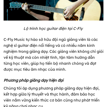
Lộ trình học guitar điện tại C-Fly
C-Fly Music tự hào sở hữu đội ngũ giảng viên là các
nghệ sĩ guitar điện nổi tiếng và có nhiều năm kinh
nghiệm trong giảng dạy. Các giảng viên không chỉ giỏi
về kỹ thuật mà còn nhiệt tình, tận tâm hướng dẫn
từng học viên, giúp họ tiến bộ nhanh chóng và đạt
được mục tiêu âm nhạc của mình.
Phương pháp giảng dạy hiện đại
Chúng tôi áp dụng phương pháp giảng dạy hiện đại,
kết hợp giữa lý thuyết và thực hành, đảm bảo học
viên nắm vững kiến thức cơ bản cũng như phát triển
kỹ năng chơi nhạc cụ.