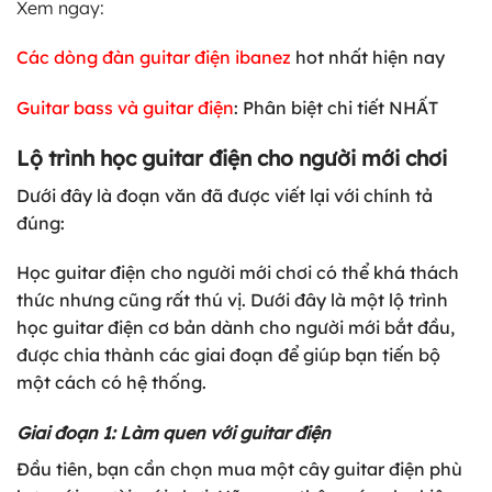
Xem ngay:
Các dòng đàn guitar điện ibanez
hot nhất hiện nay
Guitar bass và guitar điện
: Phân biệt chi tiết NHẤT
Lộ trình học guitar điện cho người mới chơi
Dưới đây là đoạn văn đã được viết lại với chính tả
đúng:
Học guitar điện cho người mới chơi có thể khá thách
thức nhưng cũng rất thú vị. Dưới đây là một lộ trình
học guitar điện cơ bản dành cho người mới bắt đầu,
được chia thành các giai đoạn để giúp bạn tiến bộ
một cách có hệ thống.
Giai đoạn 1: Làm quen với guitar điện
Đầu tiên, bạn cần chọn mua một cây guitar điện phù