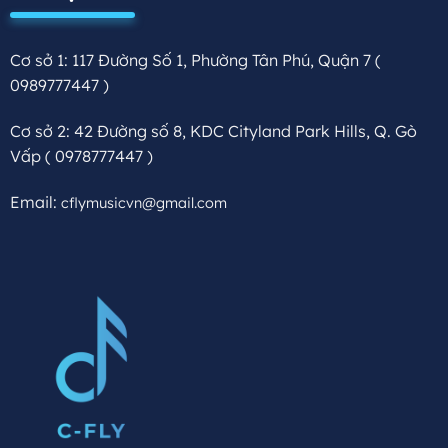
Cơ sở 1: 117 Đường Số 1, Phường Tân Phú, Quận 7
(
0989777447 )
Cơ sở 2: 42 Đường số 8, KDC Cityland Park Hills, Q. Gò
Vấp
( 0978777447 )
Email:
cflymusicvn@gmail.com