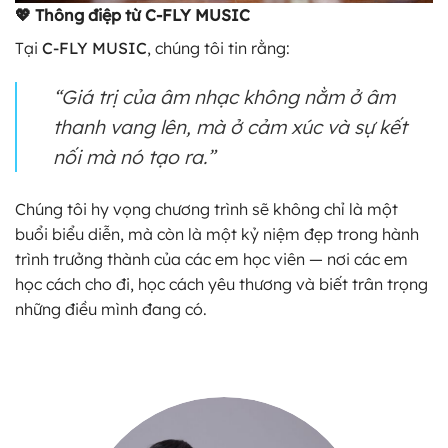
💖 Thông điệp từ C-FLY MUSIC
Tại
C-FLY MUSIC
, chúng tôi tin rằng:
“Giá trị của âm nhạc không nằm ở âm
thanh vang lên, mà ở cảm xúc và sự kết
nối mà nó tạo ra.”
Chúng tôi hy vọng chương trình sẽ không chỉ là một
buổi biểu diễn, mà còn là một kỷ niệm đẹp trong hành
trình trưởng thành của các em học viên — nơi các em
học cách cho đi, học cách yêu thương và biết trân trọng
những điều mình đang có.