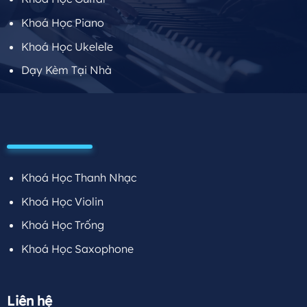
Khoá Học Piano
Khoá Học Ukelele
Dạy Kèm Tại Nhà
Khoá Học Thanh Nhạc
Khoá Học Violin
Khoá Học Trống
Khoá Học Saxophone
Liên hệ