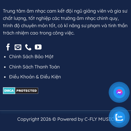
Trung tâm âm nhạc cam kết đội ngũ giảng viên và gia sư
chất lượng, tốt nghiệp các trường âm nhạc chính quy,
trình độ chuyên môn tốt, có kĩ năng sư phạm và tinh thần
trách nhiệm cao trong công việc.
Chính Sách Bảo Mật
Chính Sách Thanh Toán
Điều Khoản & Điều Kiện
Copyright 2026 © Powered by C-FLY MUSIC