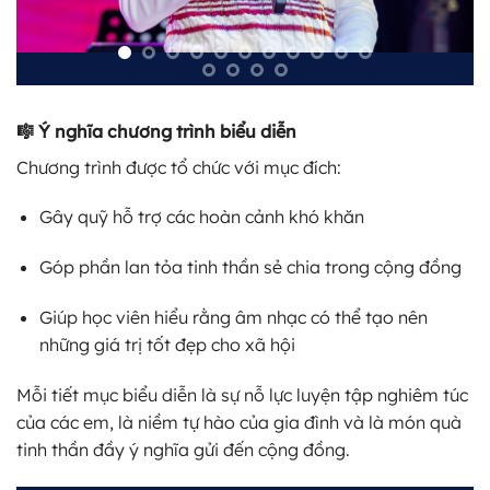
🎼 Ý nghĩa chương trình biểu diễn
Chương trình được tổ chức với mục đích:
Gây quỹ hỗ trợ các hoàn cảnh khó khăn
Góp phần lan tỏa tinh thần sẻ chia trong cộng đồng
Giúp học viên hiểu rằng âm nhạc có thể tạo nên
những giá trị tốt đẹp cho xã hội
Mỗi tiết mục biểu diễn là sự nỗ lực luyện tập nghiêm túc
của các em, là niềm tự hào của gia đình và là món quà
tinh thần đầy ý nghĩa gửi đến cộng đồng.