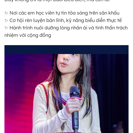
✨ Nơi các em học viên tự tin tỏa sáng trên sân khấu
✨ Cơ hội rèn luyện bản lĩnh, kỹ năng biểu diễn thực tế
✨ Hành trình nuôi dưỡng lòng nhân ái và tinh thần trách
nhiệm với cộng đồng