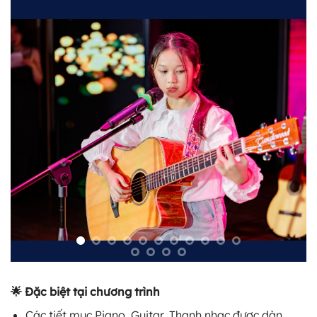
🌟 Đặc biệt tại chương trình
Các tiết mục Piano, Guitar, Thanh nhạc được dàn