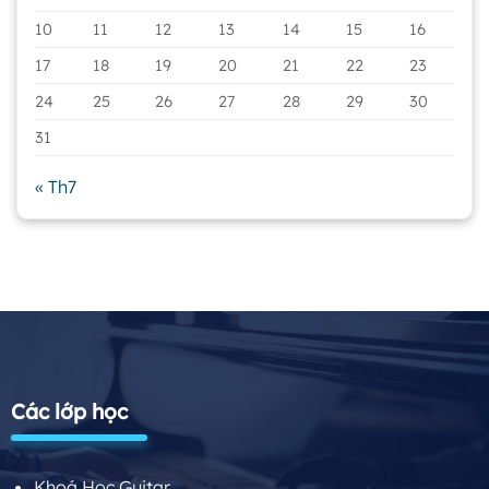
10
11
12
13
14
15
16
17
18
19
20
21
22
23
24
25
26
27
28
29
30
31
« Th7
Các lớp học
Khoá Học Guitar