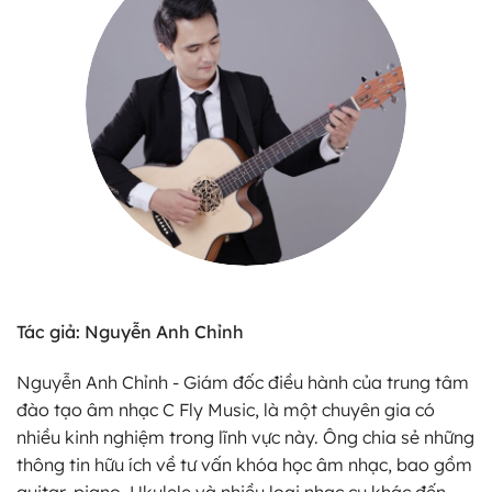
Tác giả: Nguyễn Anh Chỉnh
Nguyễn Anh Chỉnh - Giám đốc điều hành của trung tâm
đào tạo âm nhạc C Fly Music, là một chuyên gia có
nhiều kinh nghiệm trong lĩnh vực này. Ông chia sẻ những
thông tin hữu ích về tư vấn khóa học âm nhạc, bao gồm
guitar, piano, Ukulele và nhiều loại nhạc cụ khác đến