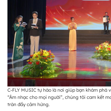
C-FLY MUSIC tự hào là nơi giúp bạn khám phá v
“Âm nhạc cho mọi người”, chúng tôi cam kết ma
tràn đầy cảm hứng.