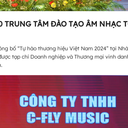
 10 TRUNG TÂM ĐÀO TẠO ÂM NHẠC 
ông bố “Tự hào thương hiệu Việt Nam 2024” tại Nhà
được tạp chí Doanh nghiệp và Thương mại vinh dan
.