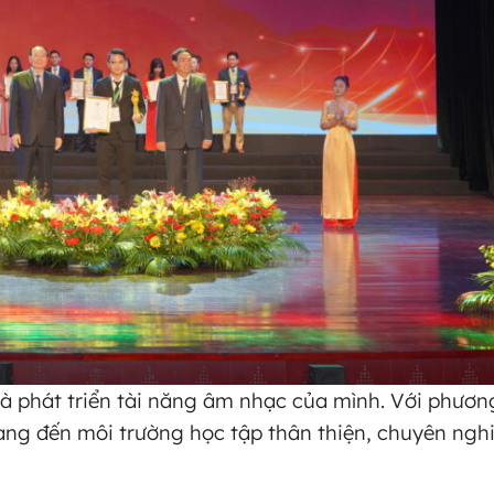
à phát triển tài năng âm nhạc của mình. Với phươ
ng đến môi trường học tập thân thiện, chuyên ngh