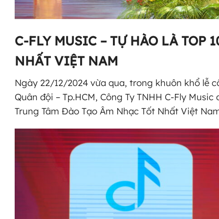
C-FLY MUSIC – TỰ HÀO LÀ TOP
NHẤT VIỆT NAM
Ngày 22/12/2024 vừa qua, trong khuôn khổ lễ c
Quân đội – Tp.HCM, Công Ty TNHH C-Fly Music 
Trung Tâm Đào Tạo Âm Nhạc Tốt Nhất Việt Nam