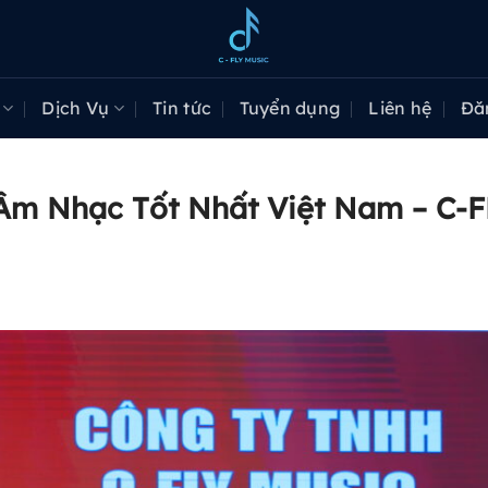
Dịch Vụ
Tin tức
Tuyển dụng
Liên hệ
Đă
 Âm Nhạc Tốt Nhất Việt Nam – C-F