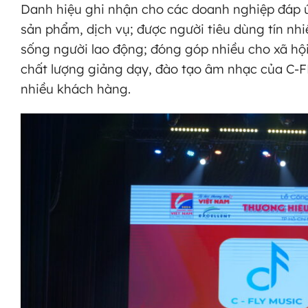
Danh hiệu ghi nhận cho các doanh nghiệp đáp ứn
sản phẩm, dịch vụ; được người tiêu dùng tín nh
sống người lao động; đóng góp nhiều cho xã hội
chất lượng giảng dạy, đào tạo âm nhạc của C-F
nhiều khách hàng.