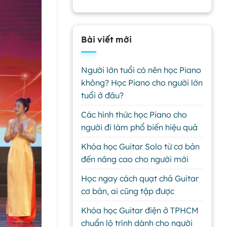
Bài viết mới
Người lớn tuổi có nên học Piano
không? Học Piano cho người lớn
tuổi ở đâu?
Các hình thức học Piano cho
người đi làm phổ biến hiệu quả
Khóa học Guitar Solo từ cơ bản
đến nâng cao cho người mới
Học ngay cách quạt chả Guitar
cơ bản, ai cũng tập được
Khóa học Guitar điện ở TPHCM
chuẩn lộ trình dành cho người