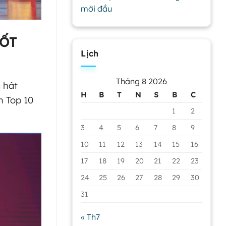
mới đầu
TỐT
Lịch
Tháng 8 2026
 hát
H
B
T
N
S
B
C
h Top 10
1
2
3
4
5
6
7
8
9
10
11
12
13
14
15
16
17
18
19
20
21
22
23
24
25
26
27
28
29
30
31
« Th7