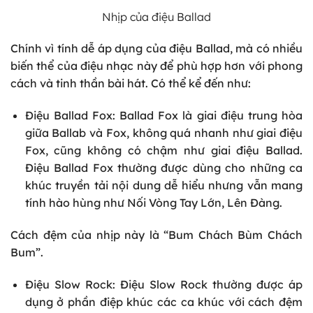
Nhịp của điệu Ballad
Chính vì tính dễ áp dụng của điệu Ballad, mà có nhiều
biến thể của điệu nhạc này để phù hợp hơn với phong
cách và tinh thần bài hát. Có thể kể đến như:
Điệu Ballad Fox: Ballad Fox là giai điệu trung hòa
giữa Ballab và Fox, không quá nhanh như giai điệu
Fox, cũng không có chậm như giai điệu Ballad.
Điệu Ballad Fox thường được dùng cho những ca
khúc truyền tải nội dung dễ hiểu nhưng vẫn mang
tính hào hùng như Nối Vòng Tay Lớn, Lên Đàng.
Cách đệm của nhịp này là “Bum Chách Bùm Chách
Bum”.
Điệu Slow Rock: Điệu Slow Rock thường được áp
dụng ở phần điệp khúc các ca khúc với cách đệm