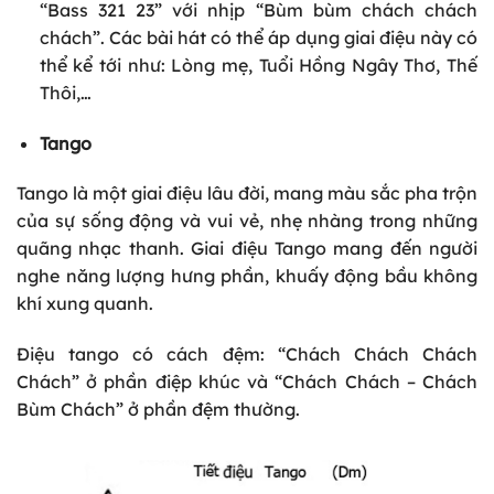
“Bass 321 23” với nhịp “Bùm bùm chách chách
chách”. Các bài hát có thể áp dụng giai điệu này có
thể kể tới như: Lòng mẹ, Tuổi Hồng Ngây Thơ, Thế
Thôi,…
Tango
Tango là một giai điệu lâu đời, mang màu sắc pha trộn
của sự sống động và vui vẻ, nhẹ nhàng trong những
quãng nhạc thanh. Giai điệu Tango mang đến người
nghe năng lượng hưng phần, khuấy động bầu không
khí xung quanh.
Điệu tango có cách đệm: “Chách Chách Chách
Chách” ở phần điệp khúc và “Chách Chách – Chách
Bùm Chách” ở phần đệm thường.