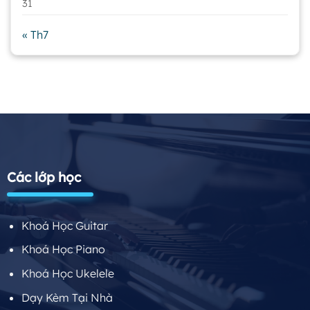
31
« Th7
Các lớp học
Khoá Học Guitar
Khoá Học Piano
Khoá Học Ukelele
Dạy Kèm Tại Nhà