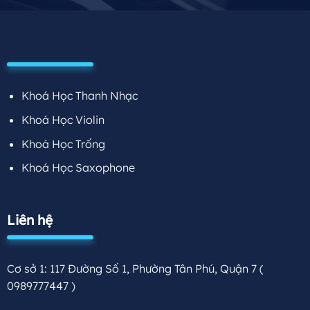
Khoá Học Thanh Nhạc
Khoá Học Violin
Khoá Học Trống
Khoá Học Saxophone
Liên hệ
Cơ sở 1: 117 Đường Số 1, Phường Tân Phú, Quận 7
(
0989777447 )