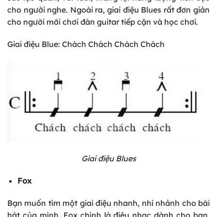
cho người nghe. Ngoài ra, giai điệu Blues rất đơn giản
cho người mới chơi đàn guitar tiếp cận và học chơi.
Giai điệu Blue: Chách Chách Chách Chách
Giai điệu Blues
Fox
Bạn muốn tìm một giai điệu nhanh, nhí nhảnh cho bài
hát của mình, Fox chính là điệu nhạc dành cho bạn.