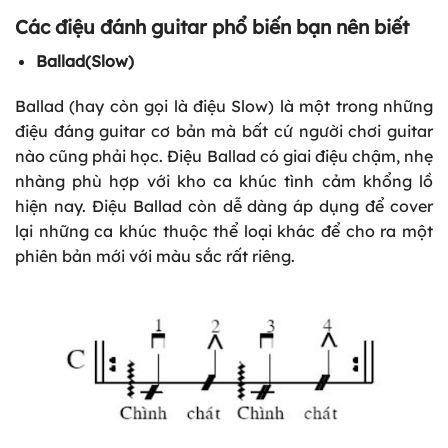
Các điệu đánh guitar phổ biến bạn nên biết
Ballad(Slow)
Ballad (hay còn gọi là điệu Slow) là một trong những
điệu đáng guitar cơ bản mà bất cứ người chơi guitar
nào cũng phải học. Điệu Ballad có giai điệu chậm, nhẹ
nhàng phù hợp với kho ca khúc tình cảm khổng lồ
hiện nay. Điệu Ballad còn dễ dàng áp dụng để cover
lại những ca khúc thuộc thể loại khác để cho ra một
phiên bản mới với màu sắc rất riêng.