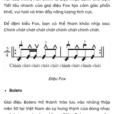
Tiết tấu nhanh của giai điệu Fox tạo cảm giác phấn
khởi, vui tươi và tràn đầy năng lượng tích cực.
Để đệm kiểu Fox, bạn có thể tham khảo nhịp sau:
Chình chát chát chát chát chình chát chình chát.
Điệu Fox
Bolero
Giai điệu Bolero trở thành trào lưu vào những thập
niên 50 tại Việt Nam do sự hưng thịnh của dòng nhạc