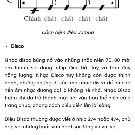
Cách đệm điệu Jumba
Disco
Nhạc disco bùng nổ vào những thập niên 70, 80 mới
âm thanh sôi động, nhịp điệu bắt tay và tràn đầy
năng lượng. Nhạc Disco tuy không còn được thịnh
hành, nhưng những di sản mà nhạc disco để lại cho
nền âm nhạc đương đại là không hề nhỏ. Nhạc Disco
thậm chí đã trở thành một nét văn hóa thể hiện cả ở
trang phục, phong cách biểu diễn lẫn lối sống.
Điệu Disco thường được viết ở nhịp 2/4 hoặc 4/4, phù
hợp với những buổi sinh hoạt sôi động và vui vẻ.