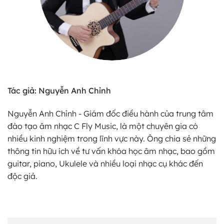
Tác giả: Nguyễn Anh Chỉnh
Nguyễn Anh Chỉnh - Giám đốc điều hành của trung tâm
đào tạo âm nhạc C Fly Music, là một chuyên gia có
nhiều kinh nghiệm trong lĩnh vực này. Ông chia sẻ những
thông tin hữu ích về tư vấn khóa học âm nhạc, bao gồm
guitar, piano, Ukulele và nhiều loại nhạc cụ khác đến
độc giả.