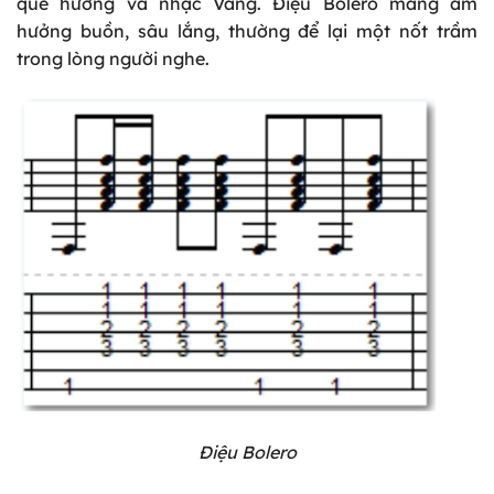
quê hương và nhạc Vàng. Điệu Bolero mang âm
hưởng buồn, sâu lắng, thường để lại một nốt trầm
trong lòng người nghe.
Điệu Bolero