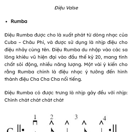
Điệu Valse
Rumba
Điệu Rumba được cho là xuất phát từ dòng nhạc của
Cuba – Châu Phi, và được sử dụng là nhịp điệu cho
điệu nhảy cùng tên. Điệu Rumba du nhập vào các sa
lông khiêu vũ hiện đại vào đầu thế kỷ 20, mang tính
chất sôi động, nhiều năng lượng. Một vài ý kiến cho
rằng Rumba chính là điệu nhạc ý tưởng đến hình
thành điệu Cha Cha Cha nổi tiếng.
Điệu Rumba có được trưng là nhịp gảy đều với nhịp:
Chình chát chát chát chát