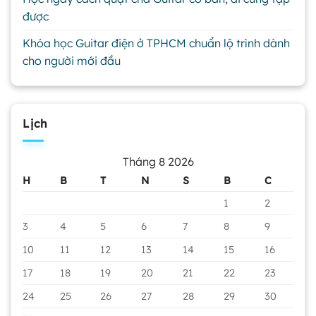
được
Khóa học Guitar điện ở TPHCM chuẩn lộ trình dành
cho người mới đầu
Lịch
Tháng 8 2026
H
B
T
N
S
B
C
1
2
3
4
5
6
7
8
9
10
11
12
13
14
15
16
17
18
19
20
21
22
23
24
25
26
27
28
29
30