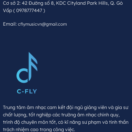
Cơ sở 2: 42 Đường số 8, KDC Cityland Park Hills, Q. Gò
Vấp
( 0978777447 )
Email:
cflymusicvn@gmail.com
Trung tâm âm nhạc cam kết đội ngũ giảng viên và gia sư
chất lượng, tốt nghiệp các trường âm nhạc chính quy,
trình độ chuyên môn tốt, có kĩ năng sư phạm và tinh thần
trách nhiệm cao trong công việc.