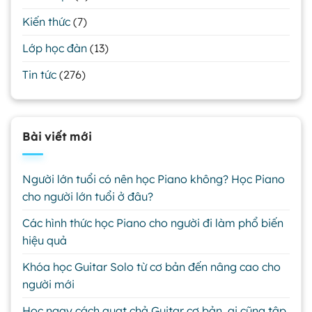
Kiến thức
(7)
Lớp học đàn
(13)
Tin tức
(276)
Bài viết mới
Người lớn tuổi có nên học Piano không? Học Piano
cho người lớn tuổi ở đâu?
Các hình thức học Piano cho người đi làm phổ biến
hiệu quả
Khóa học Guitar Solo từ cơ bản đến nâng cao cho
người mới
Học ngay cách quạt chả Guitar cơ bản, ai cũng tập