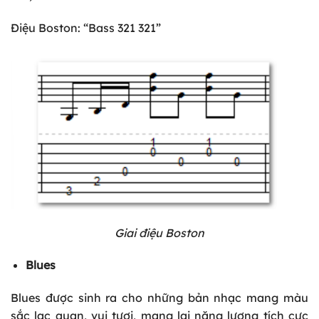
Điệu Boston: “Bass 321 321”
Giai điệu Boston
Blues
Blues được sinh ra cho những bản nhạc mang màu
sắc lạc quan, vui tươi, mang lại năng lượng tích cực