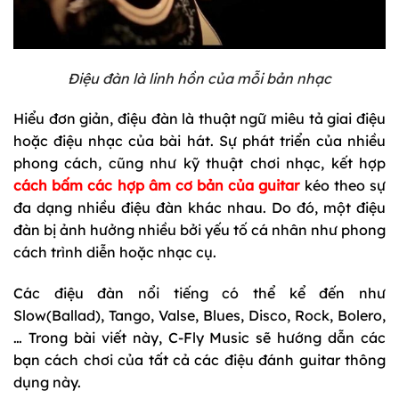
Điệu đàn là linh hồn của mỗi bản nhạc
Hiểu đơn giản, điệu đàn là thuật ngữ miêu tả giai điệu
hoặc điệu nhạc của bài hát. Sự phát triển của nhiều
phong cách, cũng như kỹ thuật chơi nhạc, kết hợp
cách bấm các hợp âm cơ bản của guitar
kéo theo sự
đa dạng nhiều điệu đàn khác nhau. Do đó, một điệu
đàn bị ảnh hưởng nhiều bởi yếu tố cá nhân như phong
cách trình diễn hoặc nhạc cụ.
Các điệu đàn nổi tiếng có thể kể đến như
Slow(Ballad), Tango, Valse, Blues, Disco, Rock, Bolero,
… Trong bài viết này, C-Fly Music sẽ hướng dẫn các
bạn cách chơi của tất cả các điệu đánh guitar thông
dụng này.