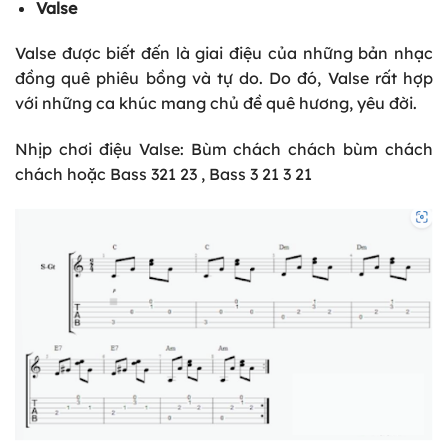
Valse
Valse được biết đến là giai điệu của những bản nhạc
đồng quê phiêu bồng và tự do. Do đó, Valse rất hợp
với những ca khúc mang chủ đề quê hương, yêu đời.
Nhịp chơi điệu Valse: Bùm chách chách bùm chách
chách hoặc Bass 321 23 , Bass 3 21 3 21