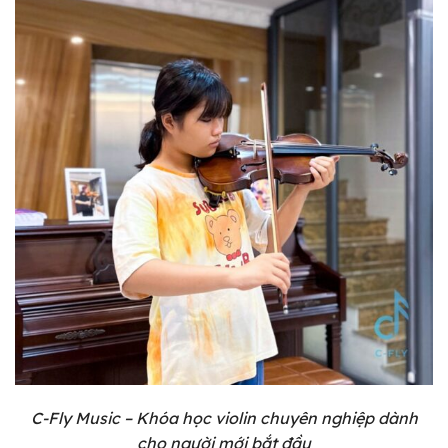
C-Fly Music – Khóa học violin chuyên nghiệp dành
cho người mới bắt đầu