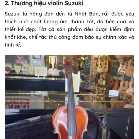
2. Thương hiệu violin Suzuki
Suzuki là hãng đàn đến từ Nhật Bản, rất được yêu
thích nhờ chất lượng âm thanh tốt, độ bền cao và
thiết kế đẹp. Tất cả sản phẩm đều được kiểm định
khắt khe, chế tác thủ công đảm bảo sự chính xác và
tinh tế.