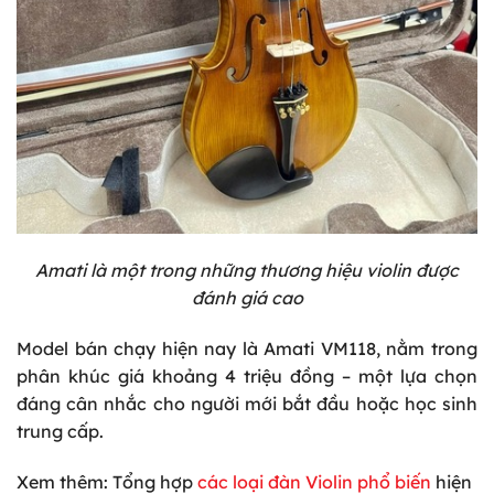
Amati là một trong những thương hiệu violin được
đánh giá cao
Model bán chạy hiện nay là
Amati VM118
, nằm trong
phân khúc giá khoảng 4 triệu đồng – một lựa chọn
đáng cân nhắc cho người mới bắt đầu hoặc học sinh
trung cấp.
Xem
thêm: Tổng hợp
các loại đàn Violin phổ biến
hiện