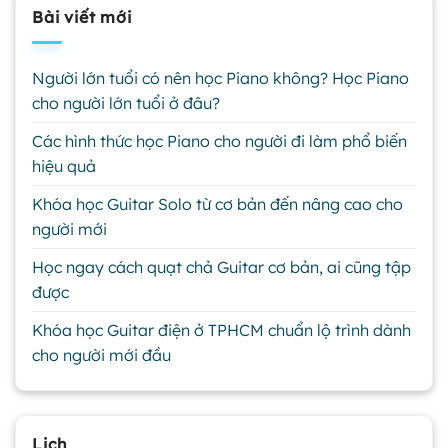
Bài viết mới
Người lớn tuổi có nên học Piano không? Học Piano
cho người lớn tuổi ở đâu?
Các hình thức học Piano cho người đi làm phổ biến
hiệu quả
Khóa học Guitar Solo từ cơ bản đến nâng cao cho
người mới
Học ngay cách quạt chả Guitar cơ bản, ai cũng tập
được
Khóa học Guitar điện ở TPHCM chuẩn lộ trình dành
cho người mới đầu
Lịch