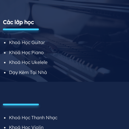
Các lớp học
Khoá Học Guitar
Khoá Học Piano
Khoá Học Ukelele
Dạy Kèm Tại Nhà
Khoá Học Thanh Nhạc
Khoá Học Violin