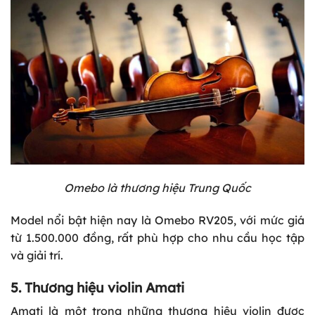
Omebo là thương hiệu Trung Quốc
Model nổi bật hiện nay là
Omebo RV205
, với mức giá
từ 1.500.000 đồng, rất phù hợp cho nhu cầu học tập
và giải trí.
5. Thương hiệu violin Amati
Amati là một trong những thương hiệu violin được