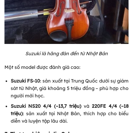
Suzuki là hãng đàn đến từ Nhật Bản
Một số model được đánh giá cao:
Suzuki FS-10
: sản xuất tại Trung Quốc dưới sự giám
sát từ Nhật, giá khoảng 5 triệu đồng – phù hợp cho
người mới học.
Suzuki NS20 4/4 (~13,7 triệu)
và
220FE 4/4 (~18
triệu)
: sản xuất tại Nhật Bản, thích hợp cho biểu
diễn và luyện tập lâu dài.