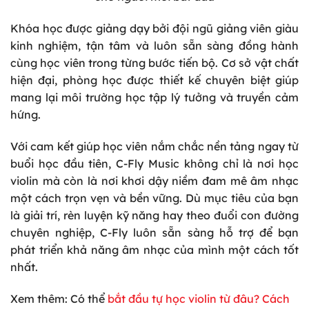
Khóa học được giảng dạy bởi đội ngũ giảng viên giàu
kinh nghiệm, tận tâm và luôn sẵn sàng đồng hành
cùng học viên trong từng bước tiến bộ. Cơ sở vật chất
hiện đại, phòng học được thiết kế chuyên biệt giúp
mang lại môi trường học tập lý tưởng và truyền cảm
hứng.
Với cam kết giúp học viên nắm chắc nền tảng ngay từ
buổi học đầu tiên, C-Fly Music không chỉ là nơi học
violin mà còn là nơi khơi dậy niềm đam mê âm nhạc
một cách trọn vẹn và bền vững. Dù mục tiêu của bạn
là giải trí, rèn luyện kỹ năng hay theo đuổi con đường
chuyên nghiệp, C-Fly luôn sẵn sàng hỗ trợ để bạn
phát triển khả năng âm nhạc của mình một cách tốt
nhất.
Xem
thêm: Có thể
bắt đầu tự học violin từ đâu? Cách