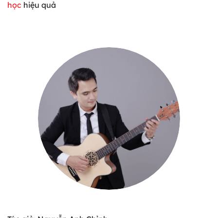
học
hiệu quả