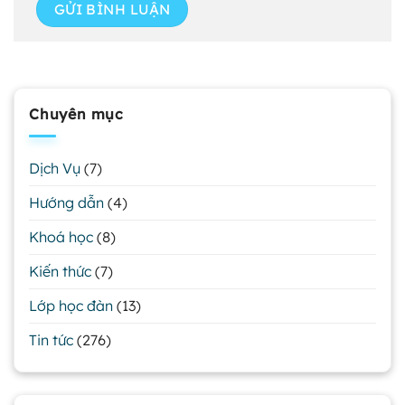
Chuyên mục
Dịch Vụ
(7)
Hướng dẫn
(4)
Khoá học
(8)
Kiến thức
(7)
Lớp học đàn
(13)
Tin tức
(276)