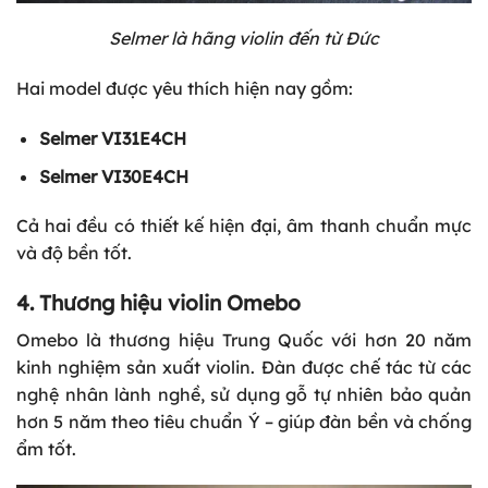
Selmer là hãng violin đến từ Đức
Hai model được yêu thích hiện nay gồm:
Selmer VI31E4CH
Selmer VI30E4CH
Cả hai đều có thiết kế hiện đại, âm thanh chuẩn mực
và độ bền tốt.
4. Thương hiệu violin Omebo
Omebo là thương hiệu Trung Quốc với hơn 20 năm
kinh nghiệm sản xuất violin. Đàn được chế tác từ các
nghệ nhân lành nghề, sử dụng gỗ tự nhiên bảo quản
hơn 5 năm theo tiêu chuẩn Ý – giúp đàn bền và chống
ẩm tốt.