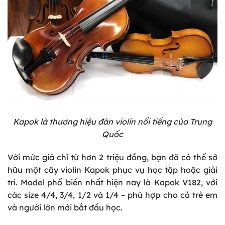
Kapok là thương hiệu đàn violin nổi tiếng của Trung
Quốc
Với mức giá chỉ từ hơn 2 triệu đồng, bạn đã có thể sở
hữu một cây violin Kapok phục vụ học tập hoặc giải
trí. Model phổ biến nhất hiện nay là
Kapok V182
, với
các size 4/4, 3/4, 1/2 và 1/4 – phù hợp cho cả trẻ em
và người lớn mới bắt đầu học.