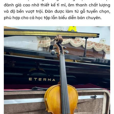
đánh giá cao nhờ thiết kế tỉ mỉ, âm thanh chất lượng
và độ bền vượt trội. Đàn được làm từ gỗ tuyển chọn,
phù hợp cho cả học tập lẫn biểu diễn bán chuyên.