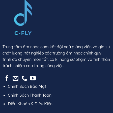
Trung tâm âm nhạc cam kết đội ngũ giảng viên và gia sư
chất lượng, tốt nghiệp các trường âm nhạc chính quy,
trình độ chuyên môn tốt, có kĩ năng sư phạm và tinh thần
trách nhiệm cao trong công việc.
Chính Sách Bảo Mật
Chính Sách Thanh Toán
Điều Khoản & Điều Kiện