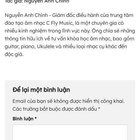
Tác giả: Nguyễn Anh Chỉnh
Nguyễn Anh Chỉnh - Giám đốc điều hành của trung tâm
đào tạo âm nhạc C Fly Music, là một chuyên gia có
nhiều kinh nghiệm trong lĩnh vực này. Ông chia sẻ những
thông tin hữu ích về tư vấn khóa học âm nhạc, bao gồm
guitar, piano, Ukulele và nhiều loại nhạc cụ khác đến
độc giả.
Để lại một bình luận
Email của bạn sẽ không được hiển thị công khai.
Các trường bắt buộc được đánh dấu
*
Bình luận
*