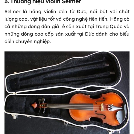
3. Thương hiệu violin Selmer
Selmer là hãng violin đến từ Đức, nổi bật với chất
lượng cao, vật liệu tốt và công nghệ tiên tiến. Hãng có
cả những dòng đàn giá rẻ sản xuất tại Trung Quốc và
những dòng cao cấp sản xuất tại Đức dành cho biểu
diễn chuyên nghiệp.