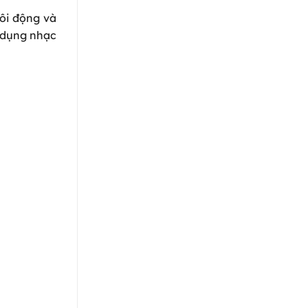
ôi động và
 dụng nhạc