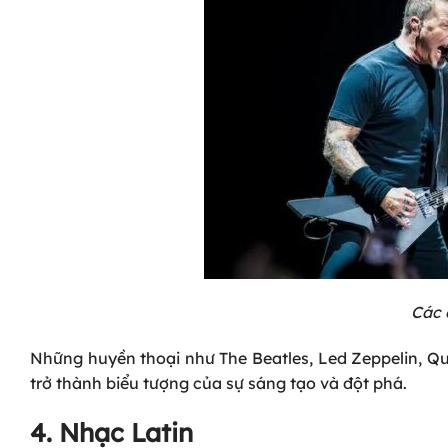
Các 
Những huyền thoại như The Beatles, Led Zeppelin, Qu
trở thành biểu tượng của sự sáng tạo và đột phá.
4. Nhạc Latin