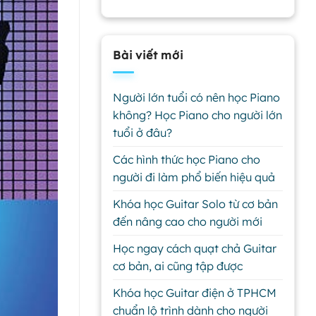
Bài viết mới
Người lớn tuổi có nên học Piano
không? Học Piano cho người lớn
tuổi ở đâu?
Các hình thức học Piano cho
người đi làm phổ biến hiệu quả
Khóa học Guitar Solo từ cơ bản
đến nâng cao cho người mới
Học ngay cách quạt chả Guitar
cơ bản, ai cũng tập được
Khóa học Guitar điện ở TPHCM
chuẩn lộ trình dành cho người