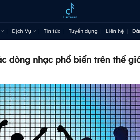
Dịch Vụ
Tin tức
Tuyển dụng
Liên hệ
Đă
ác dòng nhạc phổ biến trên thế giớ