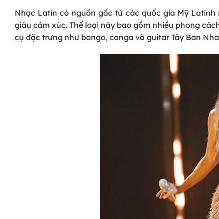
Nhạc Latin có nguồn gốc từ các quốc gia Mỹ Latinh 
giàu cảm xúc. Thể loại này bao gồm nhiều phong các
cụ đặc trưng như bongo, conga và guitar Tây Ban Nha