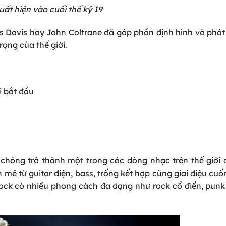
uất hiện vào cuối thế kỷ 19
s Davis hay John Coltrane đã góp phần định hình và phát
rọng của thế giới.
 bắt đầu
hóng trở thành một trong các dòng nhạc trên thế giới 
mẽ từ guitar điện, bass, trống kết hợp cùng giai điệu cuố
 Rock có nhiều phong cách đa dạng như rock cổ điển, punk