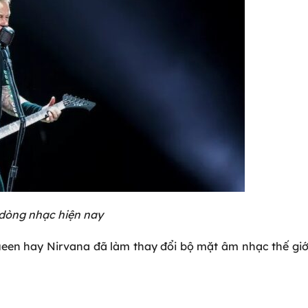
dòng nhạc hiện nay
een hay Nirvana đã làm thay đổi bộ mặt âm nhạc thế giớ