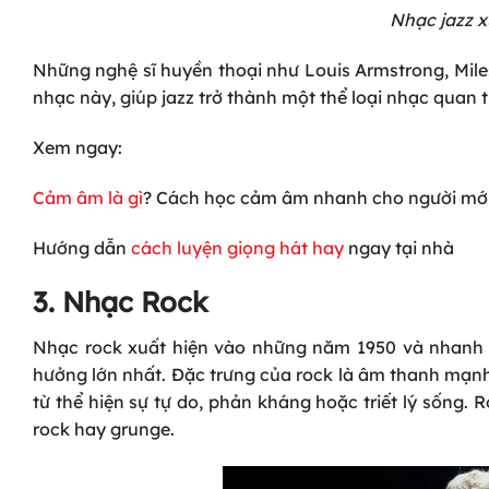
Nhạc jazz x
Những nghệ sĩ huyền thoại như Louis Armstrong, Mile
nhạc này, giúp jazz trở thành một thể loại nhạc quan t
Xem ngay:
Cảm âm là gì
? Cách học cảm âm nhanh cho người mới
Hướng dẫn
cách luyện giọng hát hay
ngay tại nhà
3. Nhạc Rock
Nhạc rock xuất hiện vào những năm 1950 và nhanh c
hưởng lớn nhất. Đặc trưng của rock là âm thanh mạnh 
từ thể hiện sự tự do, phản kháng hoặc triết lý sống.
rock hay grunge.