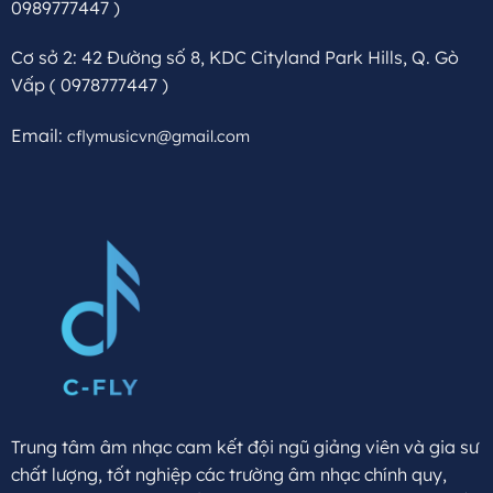
0989777447 )
Cơ sở 2: 42 Đường số 8, KDC Cityland Park Hills, Q. Gò
Vấp
( 0978777447 )
Email:
cflymusicvn@gmail.com
Trung tâm âm nhạc cam kết đội ngũ giảng viên và gia sư
chất lượng, tốt nghiệp các trường âm nhạc chính quy,