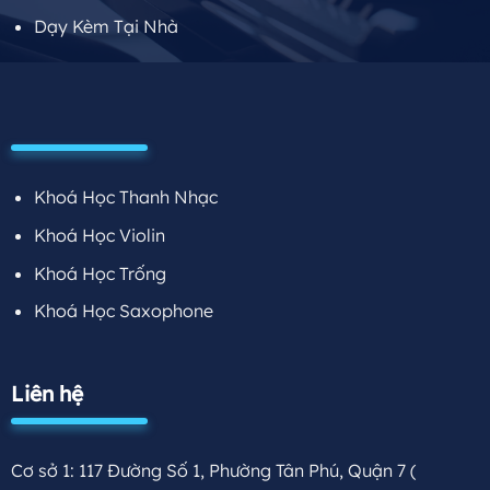
Dạy Kèm Tại Nhà
Khoá Học Thanh Nhạc
Khoá Học Violin
Khoá Học Trống
Khoá Học Saxophone
Liên hệ
Cơ sở 1: 117 Đường Số 1, Phường Tân Phú, Quận 7
(