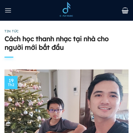
Bỏ
qua
nội
dung
TIN TỨC
Cách học thanh nhạc tại nhà cho
người mới bắt đầu
19
Th2