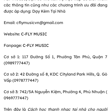
các thông tin cũng như các chương trình ưu đãi đang
được áp dụng:
Dạy Kèm Tại Nhà
Email:
cflymusicvn@gmail.com
Website:
C-FLY MUSIC
Fanpage:
C-FLY MUSIC
Cơ sở 1: 117 Đường Số 1, Phường Tân Phú, Quận 7
(0989777447)
Cơ sở 2: 42 Đường số 8, KDC Cityland Park Hills, Q. Gò
Vấp (0978777447)
Cơ sở 3: 742/5A Nguyễn Kiệm, Phường 4, Phú Nhuận (
0969777447)
Trên đây là
Cách học thanh nhạc tại nhà cho người