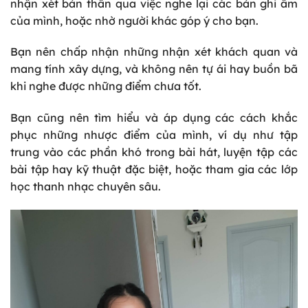
nhận xét bản thân qua việc nghe lại các bản ghi âm
của mình, hoặc nhờ người khác góp ý cho bạn.
Bạn nên chấp nhận những nhận xét khách quan và
mang tính xây dựng, và không nên tự ái hay buồn bã
khi nghe được những điểm chưa tốt.
Bạn cũng nên tìm hiểu và áp dụng các cách khắc
phục những nhược điểm của mình, ví dụ như tập
trung vào các phần khó trong bài hát, luyện tập các
bài tập hay kỹ thuật đặc biệt, hoặc tham gia các lớp
học thanh nhạc chuyên sâu.