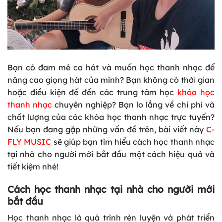
Bạn có đam mê ca hát và muốn học thanh nhạc
để
nâng cao giọng hát của mình? Bạn không có thời gian
hoặc điều kiện để đến các trung tâm học
khóa học
thanh nhạc
chuyên nghiệp? Bạn lo lắng về chi phí và
chất lượng của các khóa học thanh nhạc trực tuyến?
Nếu bạn đang gặp những vấn đề trên, bài viết này
C-
FLY MUSIC
sẽ giúp bạn tìm hiểu cách học thanh nhạc
tại nhà cho người mới bắt đầu một cách hiệu quả và
tiết kiệm nhé!
Cách học thanh nhạc tại nhà cho người mới
bắt đầu
Học thanh nhạc là quá trình rèn luyện và phát triển