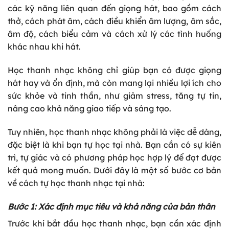
các kỹ năng liên quan đến giọng hát, bao gồm cách
thở, cách phát âm, cách điều khiển âm lượng, âm sắc,
âm độ, cách biểu cảm và cách xử lý các tình huống
khác nhau khi hát.
Học thanh nhạc không chỉ giúp bạn có được giọng
hát hay và ổn định, mà còn mang lại nhiều lợi ích cho
sức khỏe và tinh thần, như giảm stress, tăng tự tin,
nâng cao khả năng giao tiếp và sáng tạo.
Tuy nhiên, học thanh nhạc không phải là việc dễ dàng,
đặc biệt là khi bạn tự học tại nhà. Bạn cần có sự kiên
trì, tự giác và có phương pháp học hợp lý để đạt được
kết quả mong muốn. Dưới đây là một số bước cơ bản
về cách tự học thanh nhạc tại nhà:
Bước 1: Xác định mục tiêu và khả năng của bản thân
Trước khi bắt đầu học thanh nhạc, bạn cần xác định