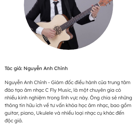
Tác giả: Nguyễn Anh Chỉnh
Nguyễn Anh Chỉnh - Giám đốc điều hành của trung tâm
đào tạo âm nhạc C Fly Music, là một chuyên gia có
nhiều kinh nghiệm trong lĩnh vực này. Ông chia sẻ những
thông tin hữu ích về tư vấn khóa học âm nhạc, bao gồm
guitar, piano, Ukulele và nhiều loại nhạc cụ khác đến
độc giả.