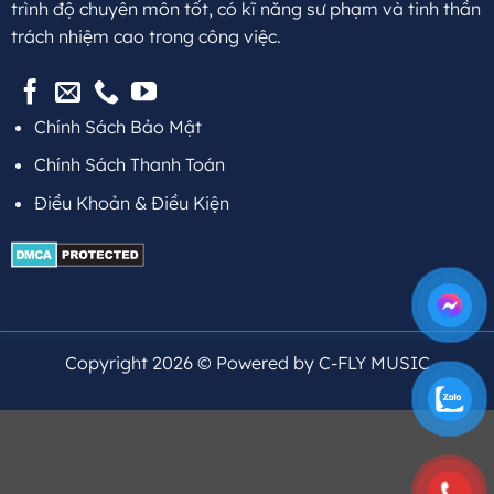
trình độ chuyên môn tốt, có kĩ năng sư phạm và tinh thần
trách nhiệm cao trong công việc.
Chính Sách Bảo Mật
Chính Sách Thanh Toán
Điều Khoản & Điều Kiện
Copyright 2026 © Powered by C-FLY MUSIC