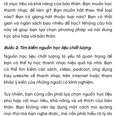
rõ mục tiêu và khả năng của bản thân. Bạn muốn học
thanh nhạc để làm gì? Bạn muốn hát theo thể loại
nào? Bạn có giọng hát thuộc loại nào? Bạn có thời
gian và ngân sách bao nhiêu để học? Những câu hỏi
này sẽ giúp bạn lựa chọn phương pháp và nội dung
học phù hợp với bản thân.
Bước 2: Tìm kiếm nguồn học liệu chất lượng
Nguồn học liệu chất lượng là yếu tố quan trọng để
bạn có thể tự học thanh nhạc hiệu quả tại nhà. Bạn
có thể tìm kiếm các sách, video, podcast, ứng dụng
hay website về thanh nhạc trên internet hoặc tham
khảo ý kiến của những người có kinh nghiệm.
Tuy nhiên, bạn cũng cần phải lựa chọn nguồn học liệu
phù hợp với mục tiêu, khả năng và sở thích của bản
thân. Bạn không nên áp dụng một cách mù quáng
mọi thứ mà bạn nghe được, mà cần phải hiểu rõ lý do