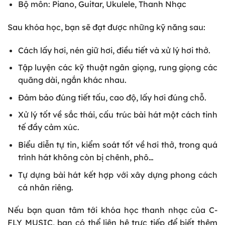
Bộ môn: Piano, Guitar, Ukulele, Thanh Nhạc
Sau khóa học, bạn sẽ đạt được những kỹ năng sau:
Cách lấy hơi, nén giữ hơi, điều tiết và xử lý hơi thở.
Tập luyện các kỹ thuật ngân giọng, rung giọng các
quãng dài, ngắn khác nhau.
Đảm bảo đúng tiết tấu, cao độ, lấy hơi đúng chỗ.
Xử lý tốt về sắc thái, cấu trúc bài hát một cách tinh
tế đầy cảm xúc.
Biểu diễn tự tin, kiểm soát tốt về hơi thở, trong quá
trình hát không còn bị chênh, phô…
Tự dựng bài hát kết hợp với xây dựng phong cách
cá nhân riêng.
Nếu bạn quan tâm tới khóa học thanh nhạc của C-
FLY MUSIC, bạn có thể liên hệ trực tiếp để biết thêm