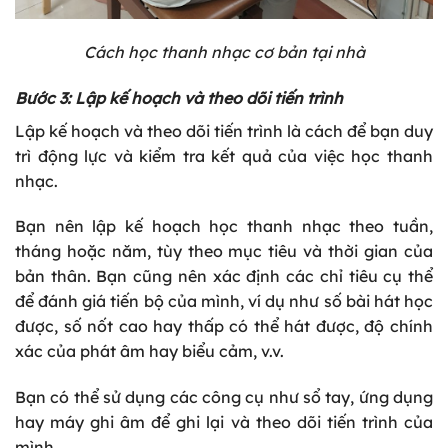
Cách học thanh nhạc cơ bản tại nhà
Bước 3: Lập kế hoạch và theo dõi tiến trình
Lập kế hoạch và theo dõi tiến trình là cách để bạn duy
trì động lực và kiểm tra kết quả của việc học thanh
nhạc.
Bạn nên lập kế hoạch học thanh nhạc theo tuần,
tháng hoặc năm, tùy theo mục tiêu và thời gian của
bản thân. Bạn cũng nên xác định các chỉ tiêu cụ thể
để đánh giá tiến bộ của mình, ví dụ như số bài hát học
được, số nốt cao hay thấp có thể hát được, độ chính
xác của phát âm hay biểu cảm, v.v.
Bạn có thể sử dụng các công cụ như sổ tay, ứng dụng
hay máy ghi âm để ghi lại và theo dõi tiến trình của
mình.