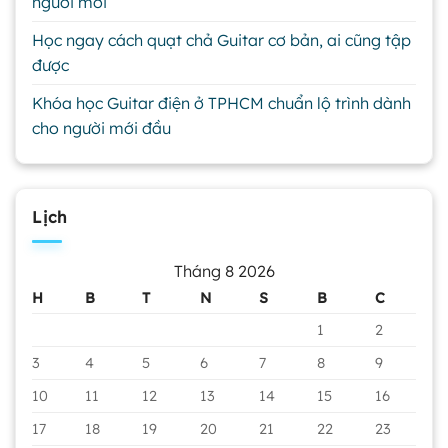
người mới
Học ngay cách quạt chả Guitar cơ bản, ai cũng tập
được
Khóa học Guitar điện ở TPHCM chuẩn lộ trình dành
cho người mới đầu
Lịch
Tháng 8 2026
H
B
T
N
S
B
C
1
2
3
4
5
6
7
8
9
10
11
12
13
14
15
16
17
18
19
20
21
22
23