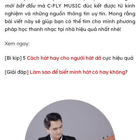
mới bắt đầu
mà C-FLY MUSIC đúc kết được từ kinh
nghiệm và những nguồn thông tin uy tín. Mong rằng
bài viết này sẽ giúp bạn có thể tìm cho mình phương
pháp học thanh nhạc tại nhà hiệu quả nhất nhé!
Xem ngay:
[Bí kíp] 5
Cách hát hay cho người hát dở
cực hiệu quả
[Giải đáp]
Làm sao để biết mình hát có hay không
?