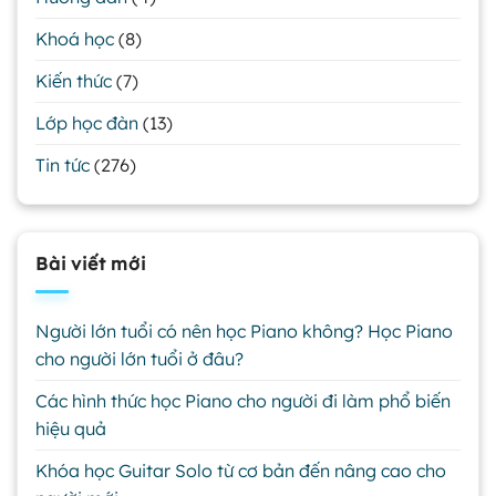
Khoá học
(8)
Kiến thức
(7)
Lớp học đàn
(13)
Tin tức
(276)
Bài viết mới
Người lớn tuổi có nên học Piano không? Học Piano
cho người lớn tuổi ở đâu?
Các hình thức học Piano cho người đi làm phổ biến
hiệu quả
Khóa học Guitar Solo từ cơ bản đến nâng cao cho