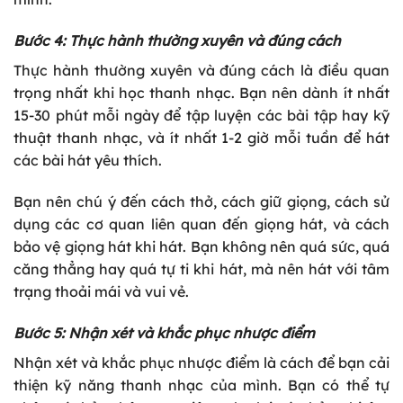
Bước 4: Thực hành thường xuyên và đúng cách
Thực hành thường xuyên và đúng cách là điều quan
trọng nhất khi học thanh nhạc. Bạn nên dành ít nhất
15-30 phút mỗi ngày để tập luyện các bài tập hay kỹ
thuật thanh nhạc, và ít nhất 1-2 giờ mỗi tuần để hát
các bài hát yêu thích.
Bạn nên chú ý đến cách thở, cách giữ giọng, cách sử
dụng các cơ quan liên quan đến giọng hát, và cách
bảo vệ giọng hát khi hát. Bạn không nên quá sức, quá
căng thẳng hay quá tự ti khi hát, mà nên hát với tâm
trạng thoải mái và vui vẻ.
Bước 5: Nhận xét và khắc phục nhược điểm
Nhận xét và khắc phục nhược điểm là cách để bạn cải
thiện kỹ năng thanh nhạc của mình. Bạn có thể tự