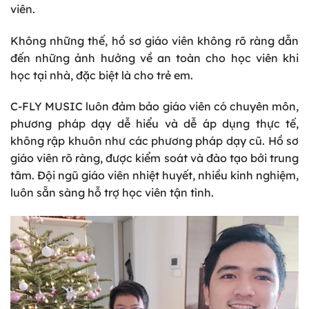
viên.
Không những thế, hồ sơ giáo viên không rõ ràng dẫn
đến những ảnh hưởng về an toàn cho học viên khi
học tại nhà, đặc biệt là cho trẻ em.
C-FLY MUSIC luôn đảm bảo giáo viên có chuyên môn,
phương pháp dạy dễ hiểu và dễ áp dụng thực tế,
không rập khuôn như các phương pháp dạy cũ. Hồ sơ
giáo viên rõ ràng, được kiểm soát và đào tạo bởi trung
tâm. Đội ngũ giáo viên nhiệt huyết, nhiều kinh nghiệm,
luôn sẵn sàng hỗ trợ học viên tận tình.