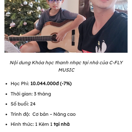
Nội dung Khóa học thanh nhạc tại nhà của C-FLY
MUSIC
Học Phí:
10.044.000đ (-7%)
Thời gian: 3 tháng
Số buổi: 24
Trình độ: Cơ bản – Nâng cao
Hình thức: 1 Kèm 1
tại nhà