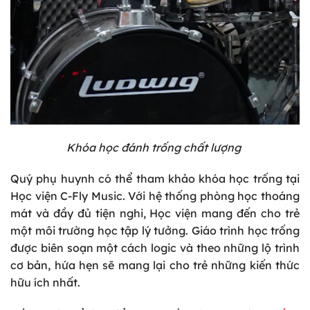
Khóa học đánh trống chất lượng
Quý phụ huynh có thể tham khảo khóa học trống tại
Học viện C-Fly Music. Với hệ thống phòng học thoáng
mát và đầy đủ tiện nghi, Học viện mang đến cho trẻ
một môi trường học tập lý tưởng. Giáo trình học trống
được biên soạn một cách logic và theo những lộ trình
cơ bản, hứa hẹn sẽ mang lại cho trẻ những kiến thức
hữu ích nhất.