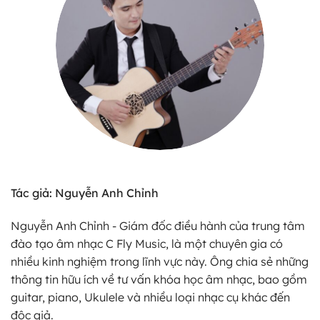
Tác giả: Nguyễn Anh Chỉnh
Nguyễn Anh Chỉnh - Giám đốc điều hành của trung tâm
đào tạo âm nhạc C Fly Music, là một chuyên gia có
nhiều kinh nghiệm trong lĩnh vực này. Ông chia sẻ những
thông tin hữu ích về tư vấn khóa học âm nhạc, bao gồm
guitar, piano, Ukulele và nhiều loại nhạc cụ khác đến
độc giả.