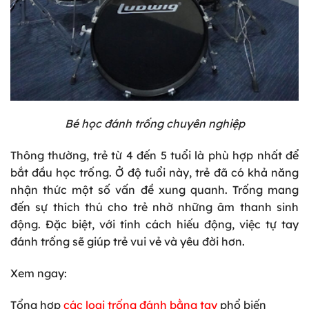
Bé học đánh trống chuyên nghiệp
Thông thường, trẻ từ 4 đến 5 tuổi là phù hợp nhất để
bắt đầu học trống. Ở độ tuổi này, trẻ đã có khả năng
nhận thức một số vấn đề xung quanh. Trống mang
đến sự thích thú cho trẻ nhờ những âm thanh sinh
động. Đặc biệt, với tính cách hiếu động, việc tự tay
đánh trống sẽ giúp trẻ vui vẻ và yêu đời hơn.
Xem ngay:
Tổng hợp
các loại trống đánh bằng tay
phổ biến