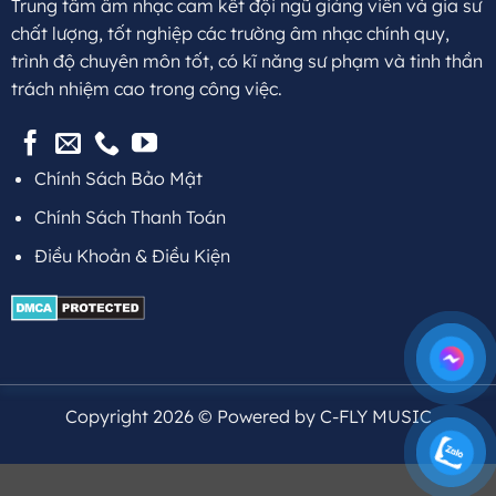
Trung tâm âm nhạc cam kết đội ngũ giảng viên và gia sư
chất lượng, tốt nghiệp các trường âm nhạc chính quy,
trình độ chuyên môn tốt, có kĩ năng sư phạm và tinh thần
trách nhiệm cao trong công việc.
Chính Sách Bảo Mật
Chính Sách Thanh Toán
Điều Khoản & Điều Kiện
Copyright 2026 © Powered by C-FLY MUSIC