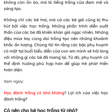
không còn ồn ào, mà là tiếng trống của đam mê và
sáng tạo.
Không chỉ các bé trai, mà cả các bé gái cũng bị thu
hút bởi việc học trống. Những phần trình diễn xuất
thần của các bé đã khiến khán giả ngạc nhiên. Những
điệu múa tay cùng dùi trống tạo nên những khoảnh
khắc ấn tượng. Chúng tôi tin rằng các bậc phụ huynh
có mặt tại buổi biểu diễn của con em mình sẽ hài lòng
với những gì các bé đã mang lại. Từ đó, phụ huynh có
thể định hướng phù hợp hơn để giúp trẻ phát triển
toàn diện.
Xem ngay:
Học đánh trống có khó không
?
Lợi ích của việc học
đánh trống?
Có nên cho bé học trống từ nhỏ?