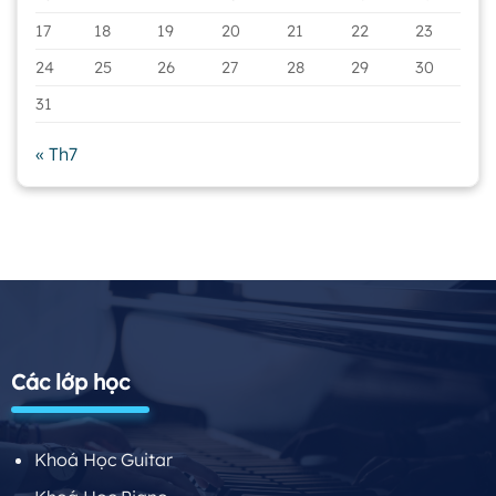
17
18
19
20
21
22
23
24
25
26
27
28
29
30
31
« Th7
Các lớp học
Khoá Học Guitar