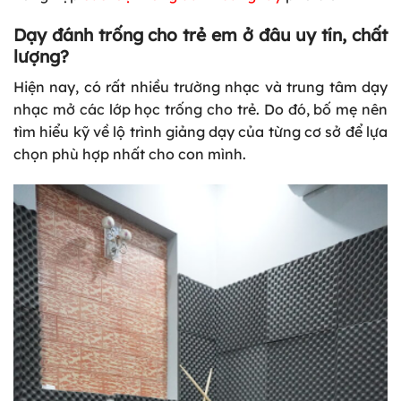
Dạy đánh trống cho trẻ em ở đâu uy tín, chất
lượng?
Hiện nay, có rất nhiều trường nhạc và trung tâm dạy
nhạc mở các lớp học trống cho trẻ. Do đó, bố mẹ nên
tìm hiểu kỹ về lộ trình giảng dạy của từng cơ sở để lựa
chọn phù hợp nhất cho con mình.