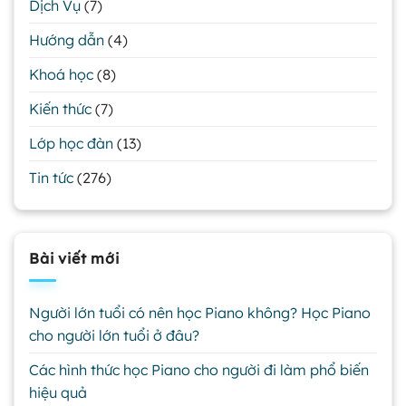
Dịch Vụ
(7)
Hướng dẫn
(4)
Khoá học
(8)
Kiến thức
(7)
Lớp học đàn
(13)
Tin tức
(276)
Bài viết mới
Người lớn tuổi có nên học Piano không? Học Piano
cho người lớn tuổi ở đâu?
Các hình thức học Piano cho người đi làm phổ biến
hiệu quả