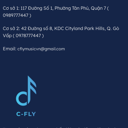
Cơ sở 1: 117 Đường Số 1, Phường Tân Phú, Quận 7
(
0989777447 )
Cơ sở 2: 42 Đường số 8, KDC Cityland Park Hills, Q. Gò
Vấp
( 0978777447 )
Email:
cflymusicvn@gmail.com