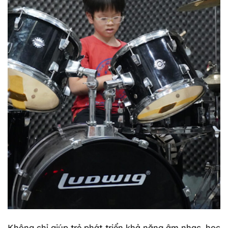
Không chỉ giúp trẻ phát triển khả năng âm nhạc, học