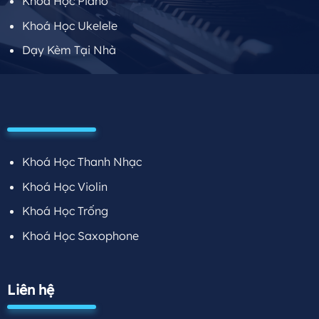
Khoá Học Piano
Khoá Học Ukelele
Dạy Kèm Tại Nhà
Khoá Học Thanh Nhạc
Khoá Học Violin
Khoá Học Trống
Khoá Học Saxophone
Liên hệ