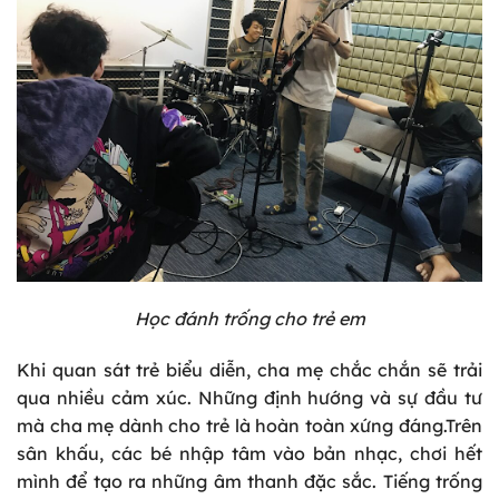
Học đánh trống cho trẻ em
Khi quan sát trẻ biểu diễn, cha mẹ chắc chắn sẽ trải
qua nhiều cảm xúc. Những định hướng và sự đầu tư
mà cha mẹ dành cho trẻ là hoàn toàn xứng đáng.Trên
sân khấu, các bé nhập tâm vào bản nhạc, chơi hết
mình để tạo ra những âm thanh đặc sắc. Tiếng trống