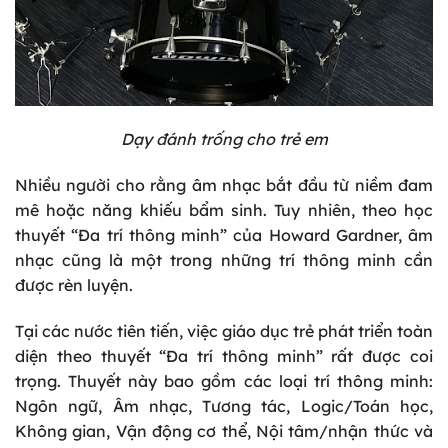
Dạy đánh trống cho trẻ em
Nhiều người cho rằng âm nhạc bắt đầu từ niềm đam
mê hoặc năng khiếu bẩm sinh. Tuy nhiên, theo học
thuyết “Đa trí thông minh” của Howard Gardner, âm
nhạc cũng là một trong những trí thông minh cần
được rèn luyện.
Tại các nước tiên tiến, việc giáo dục trẻ phát triển toàn
diện theo thuyết “Đa trí thông minh” rất được coi
trọng. Thuyết này bao gồm các loại trí thông minh:
Ngôn ngữ, Âm nhạc, Tương tác, Logic/Toán học,
Không gian, Vận động cơ thể, Nội tâm/nhận thức và