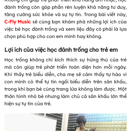
đánh trống còn góp phần rèn luyện khả năng tư duy,
tăng cường sức khỏe và sự tự tin. Trong bài viết này,
C-Fly Music
sẽ cùng bạn khám phá những lợi ích của
việc bé học đánh trống và xem liệu đây có phải là lựa
chọn phù hợp cho con em mình hay không.
Lợi ích của việc học đánh trống cho trẻ em
Học trống không chỉ kích thích sự hứng thú của trẻ
mà còn giúp trẻ phát triển toàn diện hơn mỗi ngày.
Khi thấy trẻ biểu diễn, cha mẹ sẽ cảm thấy tự hào vì
con mình có thể tự tin ngồi biểu diễn trên sân khấu,
trong khi bạn bè cùng trang lứa không làm được. Một
thân hình nhỏ bé nhưng làm chủ cả sân khấu lớn thể
hiện sự tự tin của trẻ.