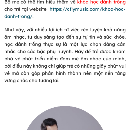
Bố mẹ có thể tìm hiểu thêm về
khóa học đánh trống
cho trẻ tại website
https://cflymusic.com/khoa-hoc-
danh-trong/
.
Như vậy, với nhiều lợi ích từ việc rèn luyện khả năng
âm nhạc, tư duy sáng tạo đến sự tự tin và sức khỏe,
học đánh trống thực sự là một lựa chọn đáng cân
nhắc cho các bậc phụ huynh. Hãy để trẻ được khám
phá và phát triển niềm đam mê âm nhạc của mình,
bởi điều này không chỉ giúp trẻ có những giây phút vui
vẻ mà còn góp phần hình thành nên một nền tảng
vững chắc cho tương lai.