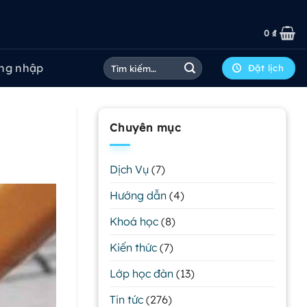
0
₫
Tìm
ng nhập
Đặt lịch
kiếm:
Chuyên mục
Dịch Vụ
(7)
Hướng dẫn
(4)
Khoá học
(8)
Kiến thức
(7)
Lớp học đàn
(13)
Tin tức
(276)