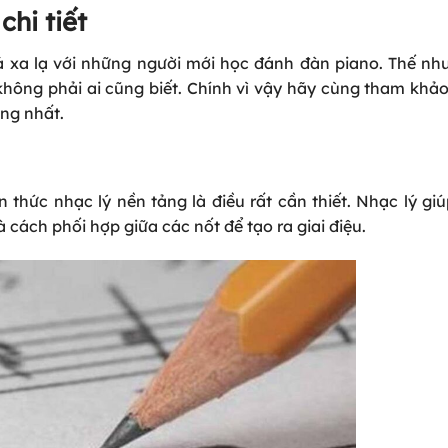
hi tiết
xa lạ với những người mới học đánh đàn piano. Thế như
 không phải ai cũng biết. Chính vì vậy hãy cùng tham khả
ng nhất.
n thức nhạc lý nền tảng là điều rất cần thiết. Nhạc lý gi
cách phối hợp giữa các nốt để tạo ra giai điệu.