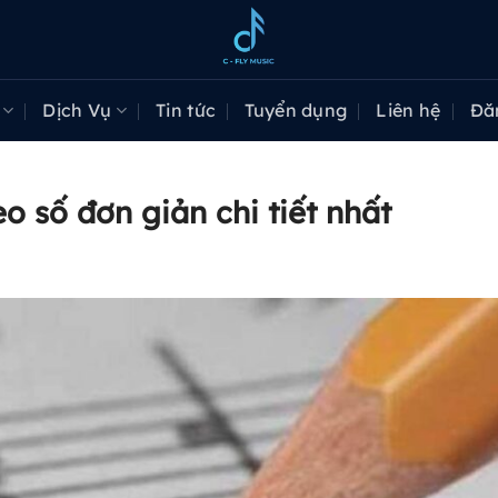
Dịch Vụ
Tin tức
Tuyển dụng
Liên hệ
Đă
 số đơn giản chi tiết nhất