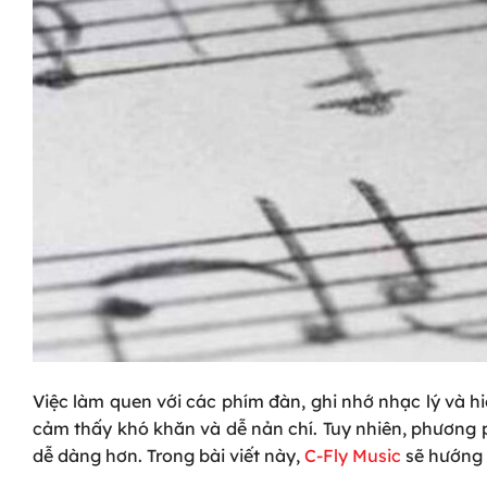
Việc làm quen với các phím đàn, ghi nhớ nhạc lý và h
cảm thấy khó khăn và dễ nản chí. Tuy nhiên, phương
dễ dàng hơn. Trong bài viết này,
C-Fly Music
sẽ hướng 