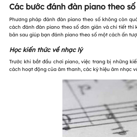
Các bước đánh đàn piano theo số c
Phương pháp đánh đàn piano theo số không còn quá 
cách đánh đàn piano theo số đơn giản và chi tiết thì
bản sau giúp bạn đánh piano theo số một cách ấn tượ
Học kiến thức về nhạc lý
Trước khi bắt đầu chơi piano, việc trang bị những kiế
cách hoạt động của âm thanh, các ký hiệu âm nhạc và 