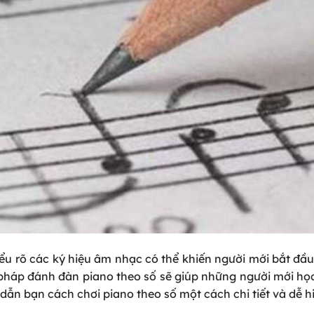
iểu rõ các ký hiệu âm nhạc có thể khiến người mới bắt đầ
 pháp đánh đàn piano theo số sẽ giúp những người mới họ
dẫn bạn cách chơi piano theo số một cách chi tiết và dễ h