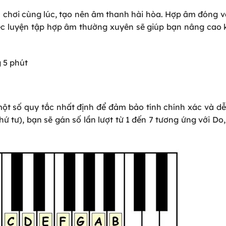
c chơi cùng lúc, tạo nên âm thanh hài hòa. Hợp âm đóng v
Việc luyện tập hợp âm thường xuyên sẽ giúp bạn nâng cao
 5 phút
ột số quy tắc nhất định để đảm bảo tính chính xác và dễ
 tư), bạn sẽ gán số lần lượt từ 1 đến 7 tương ứng với
Do,