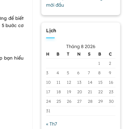
mới đầu
ng để biết
o 5 bước cơ
Lịch
Tháng 8 2026
H
B
T
N
S
B
C
úp bạn hiểu
1
2
3
4
5
6
7
8
9
10
11
12
13
14
15
16
17
18
19
20
21
22
23
24
25
26
27
28
29
30
31
« Th7