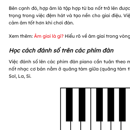
Bên cạnh đó, hợp âm là tập hợp từ ba nốt trở lên đượ
trọng trong việc đệm hát và tạo nền cho giai điệu. 
cảm âm tốt hơn khi chơi đàn.
Xem
thêm:
Âm giai là gì?
Hiểu rõ về âm giai trong vòng
Học cách đánh số trên các phím đàn
Việc đánh số lên các phím đàn piano cần tuân theo m
nốt nhạc cơ bản nằm ở quãng tám giữa (quãng tám thứ
Sol, La, Si
.