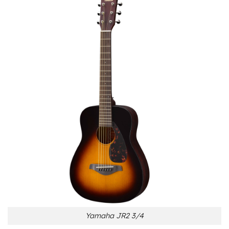
Yamaha JR2 3/4