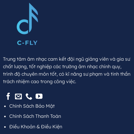
Trung tâm âm nhạc cam kết đội ngũ giảng viên và gia sư
chất lượng, tốt nghiệp các trường âm nhạc chính quy,
trình độ chuyên môn tốt, có kĩ năng sư phạm và tinh thần
trách nhiệm cao trong công việc.
Chính Sách Bảo Mật
Chính Sách Thanh Toán
Điều Khoản & Điều Kiện