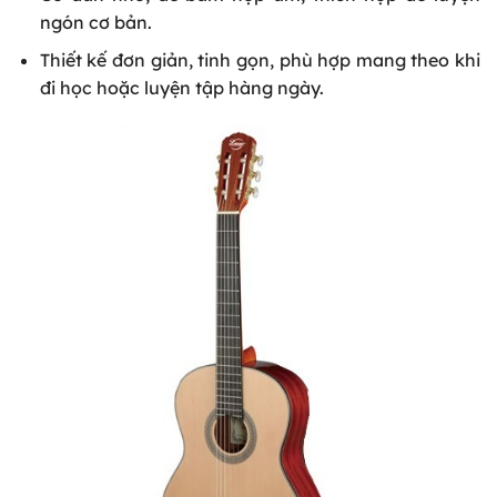
ngón cơ bản.
Thiết kế đơn giản, tinh gọn, phù hợp mang theo khi
đi học hoặc luyện tập hàng ngày.