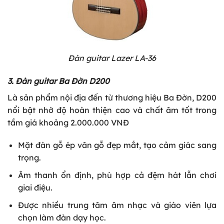
Đàn guitar Lazer LA-36
3. Đàn guitar Ba Đờn D200
Là sản phẩm nội địa đến từ thương hiệu Ba Đờn, D200
nổi bật nhờ độ hoàn thiện cao và chất âm tốt trong
tầm giá khoảng 2.000.000 VNĐ
Mặt đàn gỗ ép vân gỗ đẹp mắt, tạo cảm giác sang
trọng.
Âm thanh ổn định, phù hợp cả đệm hát lẫn chơi
giai điệu.
Được nhiều trung tâm âm nhạc và giáo viên lựa
chọn làm đàn dạy học.