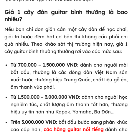
Giá 1 cây đàn guitar bình thường là bao
nhiêu?
Nếu bạn chỉ đơn giản cần một cây đàn để học chơi,
giải trí hoặc đệm hát cơ bản thì không cần phải chi
quá nhiều. Theo khảo sát thị trường hiện nay, giá 1
cây guitar bình thường thường rơi vào các mức sau:
Từ 700.000 – 1.500.000 VNĐ
: dành cho người mới
bắt đầu, thường là các dòng đàn Việt Nam sản
xuất hoặc thương hiệu Trung Quốc, chất liệu gỗ ép,
âm thanh vừa phải.
Từ 1.500.000 – 3.000.000 VNĐ
: dành cho người học
nghiêm túc, chất lượng âm thanh tốt hơn, thương
hiệu uy tín hơn như Kapok, Yamaha, Ba Đờn…
Trên 3.000.000 VNĐ:
bắt đầu bước sang phân khúc
cao cấp hơn,
các hãng guitar nổi tiếng
dành cho