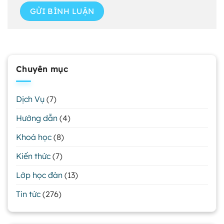
Chuyên mục
Dịch Vụ
(7)
Hướng dẫn
(4)
Khoá học
(8)
Kiến thức
(7)
Lớp học đàn
(13)
Tin tức
(276)