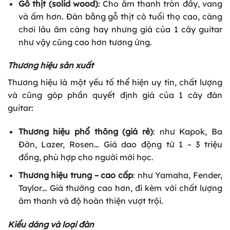
Gỗ thịt (solid wood)
: Cho âm thanh tròn đầy, vang
và ấm hơn. Đàn bằng gỗ thịt có tuổi thọ cao, càng
chơi lâu âm càng hay nhưng giá của 1 cây guitar
như vậy cũng cao hơn tương ứng.
Thương hiệu sản xuất
Thương hiệu là một yếu tố thể hiện uy tín, chất lượng
và cũng góp phần quyết định giá của 1 cây đàn
guitar:
Thương hiệu phổ thông (giá rẻ)
: như Kapok, Ba
Đờn, Lazer, Rosen… Giá dao động từ 1 – 3 triệu
đồng, phù hợp cho người mới học.
Thương hiệu trung – cao cấp
: như Yamaha, Fender,
Taylor… Giá thường cao hơn, đi kèm với chất lượng
âm thanh và độ hoàn thiện vượt trội.
Kiểu dáng và loại đàn