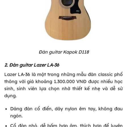
Đàn guitar Kapok D118
2. Đàn guitar Lazer LA-36
Lazer LA-36 là một trong những mẫu đàn classic phổ
thông với giá khoảng 1.300.000 VNĐ được nhiều học
sinh, sinh viên lựa chọn nhờ thiết kế nhẹ và dễ sử
dụng.
Dáng đàn cổ điển, dây nylon êm tay, không đau
ngón.
Cổ đàn nhỏ, dễ bấm hợp âm, thích hợp để luyện