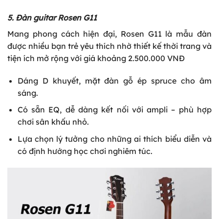
5. Đàn guitar Rosen G11
Mang phong cách hiện đại, Rosen G11 là mẫu đàn
được nhiều bạn trẻ yêu thích nhờ thiết kế thời trang và
tiện ích mở rộng với giá khoảng 2.500.000 VNĐ
Dáng D khuyết, mặt đàn gỗ ép spruce cho âm
sáng.
Có sẵn EQ, dễ dàng kết nối với ampli – phù hợp
chơi sân khấu nhỏ.
Lựa chọn lý tưởng cho những ai thích biểu diễn và
có định hướng học chơi nghiêm túc.