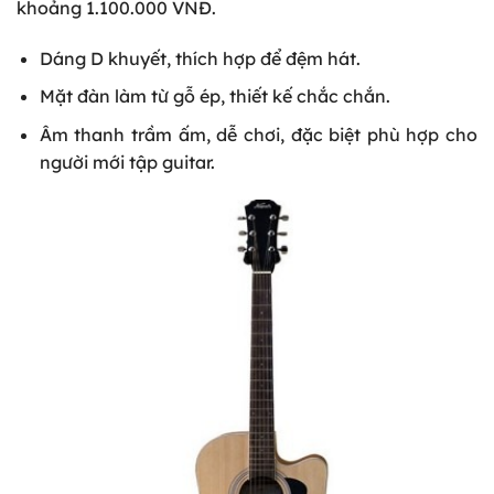
khoảng 1.100.000 VNĐ.
Dáng D khuyết, thích hợp để đệm hát.
Mặt đàn làm từ gỗ ép, thiết kế chắc chắn.
Âm thanh trầm ấm, dễ chơi, đặc biệt phù hợp cho
người mới tập guitar.