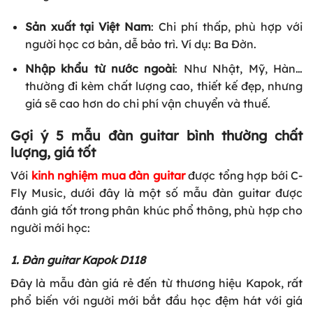
Sản xuất tại Việt Nam
: Chi phí thấp, phù hợp với
người học cơ bản, dễ bảo trì. Ví dụ: Ba Đờn.
Nhập khẩu từ nước ngoài
: Như Nhật, Mỹ, Hàn…
thường đi kèm chất lượng cao, thiết kế đẹp, nhưng
giá sẽ cao hơn do chi phí vận chuyển và thuế.
Gợi ý 5 mẫu đàn guitar bình thường chất
lượng, giá tốt
Với
kinh nghiệm mua đàn guitar
được tổng hợp bới C-
Fly Music, dưới đây là một số mẫu đàn guitar được
đánh giá tốt trong phân khúc phổ thông, phù hợp cho
người mới học:
1. Đàn guitar Kapok D118
Đây là mẫu đàn giá rẻ đến từ thương hiệu Kapok, rất
phổ biến với người mới bắt đầu học đệm hát với giá