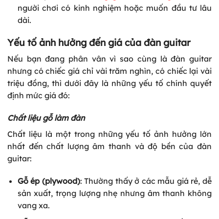
người chơi có kinh nghiệm hoặc muốn đầu tư lâu
dài.
Yếu tố ảnh hưởng đến giá của đàn guitar
Nếu bạn đang phân vân vì sao cùng là đàn guitar
nhưng có chiếc giá chỉ vài trăm nghìn, có chiếc lại vài
triệu đồng, thì dưới đây là những yếu tố chính quyết
định mức giá đó:
Chất liệu gỗ làm đàn
Chất liệu là một trong những yếu tố ảnh hưởng lớn
nhất đến chất lượng âm thanh và độ bền của đàn
guitar:
Gỗ ép (plywood)
: Thường thấy ở các mẫu giá rẻ, dễ
sản xuất, trọng lượng nhẹ nhưng âm thanh không
vang xa.