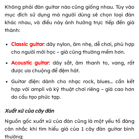
Không phải đàn guitar nào cũng giống nhau. Tùy vào
mục đích sử dụng mà người dùng sẽ chọn loại đàn
khác nhau, và điều này ảnh hưởng trực tiếp đến giá
thành:
Classic guitar
: dây nylon, âm nhẹ, dễ chơi, phù hợp
cho người mới học – giá cũng thường mềm hơn.
Acoustic guitar
: dây sắt, âm thanh to, vang, rất
được ưa chuộng để đệm hát.
Guitar điện: dành cho nhạc rock, blues… cần kết
hợp với ampli và kỹ thuật chơi riêng – giá cao hơn
do cấu tạo phức tạp.
Xuất xứ của cây đàn
Nguồn gốc xuất xứ của đàn cũng là một yếu tố đáng
cân nhắc khi tìm hiểu giá của 1 cây đàn guitar bình
thường: