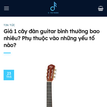
Bỏ
qua
nội
dung
TIN TỨC
Giá 1 cây đàn guitar bình thường bao
nhiêu? Phụ thuộc vào những yếu tố
nào?
23
Th5