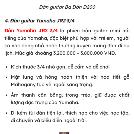
Đàn guitar Ba Đờn D200
4. Đàn guitar Yamaha JR2 3/4
Đàn Yamaha JR2 3/4
là phiên bản guitar mini nổi
tiếng của Yamaha, đặc biệt phù hợp với trẻ em, người
có vóc dáng nhỏ hoặc thường xuyên mang đàn đi du
lịch. Mức giá khoảng 3.200.000 – 3.800.000 VNĐ.
Kích thước 3/4 nhỏ gọn, dễ cầm và dễ chơi.
Mặt lưng và hông hoàn thiện với họa tiết gỗ
Mahogany tạo vẻ ngoài sang trọng.
Âm thanh cân bằng, trong trẻo, giữ được chất
lượng đặc trưng của Yamaha.
Đi kèm túi đàn tiện lợi, thích hợp cho việc học tập,
di chuyển và biểu diễn ngoài trời.