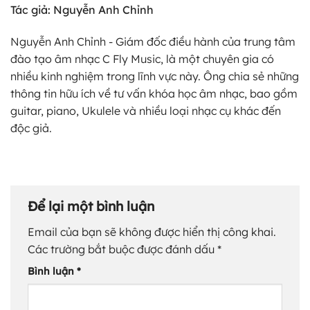
Tác giả: Nguyễn Anh Chỉnh
Nguyễn Anh Chỉnh - Giám đốc điều hành của trung tâm
đào tạo âm nhạc C Fly Music, là một chuyên gia có
nhiều kinh nghiệm trong lĩnh vực này. Ông chia sẻ những
thông tin hữu ích về tư vấn khóa học âm nhạc, bao gồm
guitar, piano, Ukulele và nhiều loại nhạc cụ khác đến
độc giả.
Để lại một bình luận
Email của bạn sẽ không được hiển thị công khai.
Các trường bắt buộc được đánh dấu
*
Bình luận
*