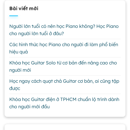
Bài viết mới
Người lớn tuổi có nên học Piano không? Học Piano
cho người lớn tuổi ở đâu?
Các hình thức học Piano cho người đi làm phổ biến
hiệu quả
Khóa học Guitar Solo từ cơ bản đến nâng cao cho
người mới
Học ngay cách quạt chả Guitar cơ bản, ai cũng tập
được
Khóa học Guitar điện ở TPHCM chuẩn lộ trình dành
cho người mới đầu