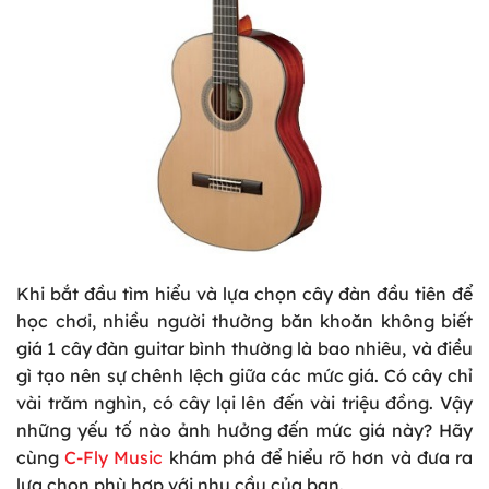
Khi bắt đầu tìm hiểu và lựa chọn cây đàn đầu tiên để
học chơi, nhiều người thường băn khoăn không biết
giá 1 cây đàn guitar bình thường là bao nhiêu, và điều
gì tạo nên sự chênh lệch giữa các mức giá. Có cây chỉ
vài trăm nghìn, có cây lại lên đến vài triệu đồng. Vậy
những yếu tố nào ảnh hưởng đến mức giá này? Hãy
cùng
C-Fly Music
khám phá để hiểu rõ hơn và đưa ra
lựa chọn phù hợp với nhu cầu của bạn.