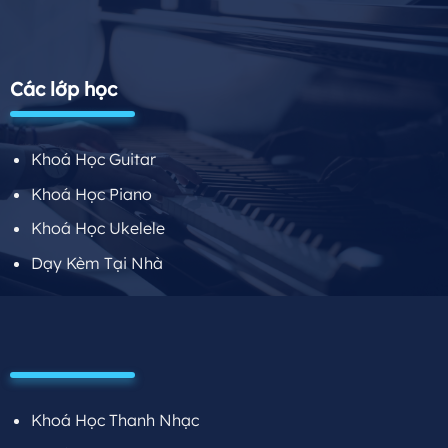
Các lớp học
Khoá Học Guitar
Khoá Học Piano
Khoá Học Ukelele
Dạy Kèm Tại Nhà
Khoá Học Thanh Nhạc