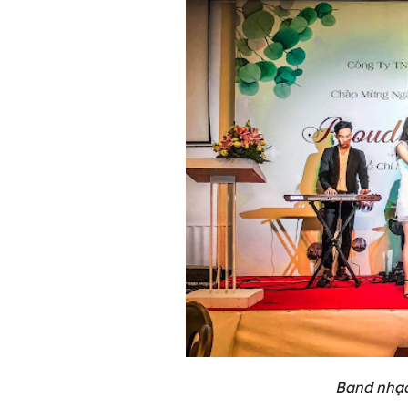
Band nhạc