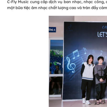
C-Fly Music cung cấp dịch vụ ban nhạc, nhạc công, c
một bữa tiệc âm nhạc chất lượng cao và tràn đầy cảm