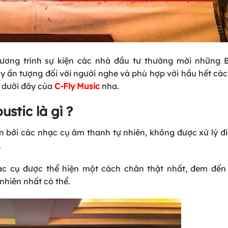
ương trình sự kiện các nhà đầu tư thường mời những
 ấn tượng đối với người nghe và phù hợp với hầu hết các
t dưới đây của
C-Fly Music
nha.
stic là gì ?
n bởi các nhạc cụ âm thanh tự nhiên, không được xử lý đ
.
c cụ được thể hiện một cách chân thật nhất, đem đến
nhiên nhất có thể.