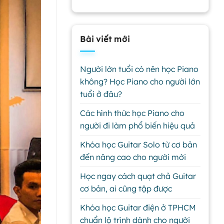
Bài viết mới
Người lớn tuổi có nên học Piano
không? Học Piano cho người lớn
tuổi ở đâu?
Các hình thức học Piano cho
người đi làm phổ biến hiệu quả
Khóa học Guitar Solo từ cơ bản
đến nâng cao cho người mới
Học ngay cách quạt chả Guitar
cơ bản, ai cũng tập được
Khóa học Guitar điện ở TPHCM
chuẩn lộ trình dành cho người