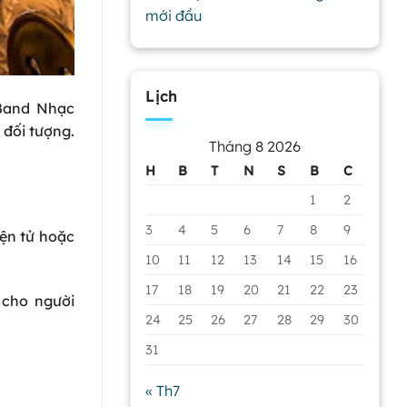
mới đầu
Lịch
 Band Nhạc
 đối tượng.
Tháng 8 2026
H
B
T
N
S
B
C
1
2
3
4
5
6
7
8
9
iện tử hoặc
10
11
12
13
14
15
16
17
18
19
20
21
22
23
 cho người
24
25
26
27
28
29
30
31
« Th7