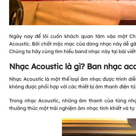
Ngày nay để lôi cuốn khách quan tâm vào một Ch
Acoustic. Bởi chất mộc mạc của dòng nhạc này dễ gây
Chúng ta hãy cùng tìm hiểu band nhạc này tại bài viế
Nhạc Acoustic là gì? Ban nhạc acou
Nhạc Acoustic là một thể loại âm nhạc được trình diễ
không được phối hợp với các thiết bị âm thanh điện tử
Trong nhạc Acoustic, những âm thanh của từng nhạ
thưởng thức một trải nghiệm âm nhạc tinh khiết và tự 