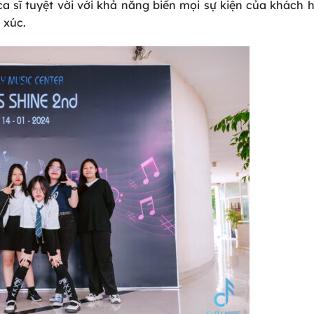
a sĩ tuyệt vời với khả năng biến mọi sự kiện của khách
 xúc.