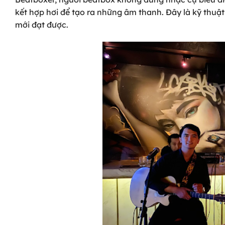
kết hợp hơi để tạo ra những âm thanh. Đây là kỹ thuật 
mới đạt được.