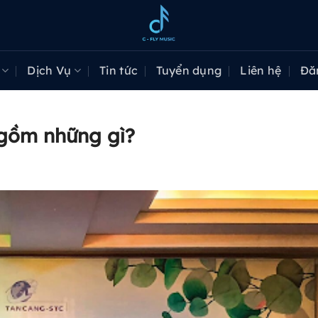
Dịch Vụ
Tin tức
Tuyển dụng
Liên hệ
Đă
 gồm những gì?