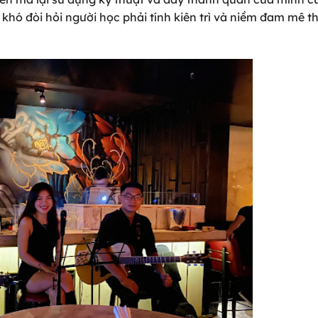
khó đòi hỏi người học phải tính kiên trì và niềm đam mê th