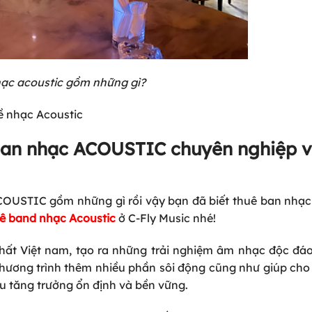
ạc acoustic gồm những gì?
về nhạc Acoustic
ê ban nhạc ACOUSTIC chuyên nghiệp v
OUSTIC gồm những gì rồi vậy bạn đã biết thuê ban nhạc
ê band nhạc Acoustic
ở C-Fly Music nhé!
nhất Việt nam, tạo ra những trải nghiệm âm nhạc độc đáo
hương trình thêm nhiều phần sôi động cũng như giúp cho
u tăng trưởng ổn định và bền vững.