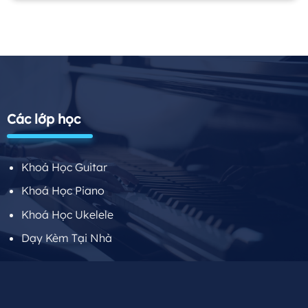
Các lớp học
Khoá Học Guitar
Khoá Học Piano
Khoá Học Ukelele
Dạy Kèm Tại Nhà