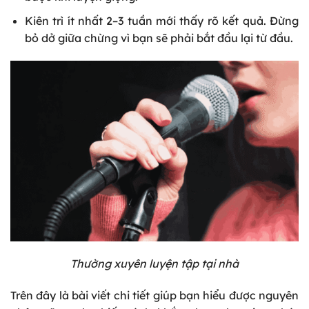
Kiên trì ít nhất 2–3 tuần mới thấy rõ kết quả. Đừng
bỏ dở giữa chừng vì bạn sẽ phải bắt đầu lại từ đầu.
Thường xuyên luyện tập tại nhà
Trên đây là bài viết chi tiết giúp bạn hiểu được nguyên