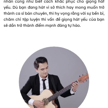
nhân cũng như biết cách khắc phục cho giọng hát
yếu. Dù bạn đang hát vì sở thích hay mong muốn trở
thành ca sĩ bán chuyên, thì hy vọng rằng với sự bền bỉ,
chăm chỉ tập luyện thì vấn đề giọng hát yếu của bạn
sẽ dần trở thành điểm mạnh đáng tự hào.