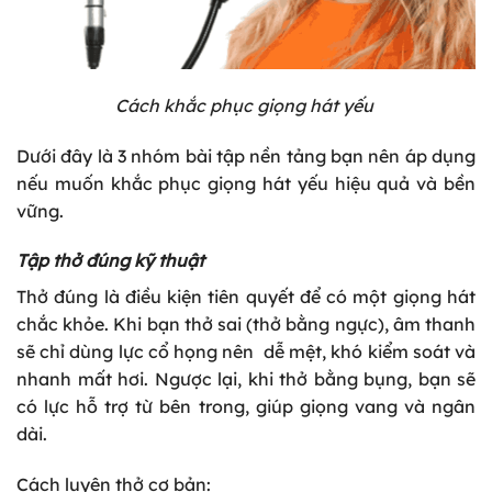
Cách khắc phục giọng hát yếu
Dưới đây là 3 nhóm bài tập nền tảng bạn nên áp dụng
nếu muốn khắc phục giọng hát yếu hiệu quả và bền
vững.
Tập thở đúng kỹ thuật
Thở đúng là điều kiện tiên quyết để có một giọng hát
chắc khỏe. Khi bạn thở sai (thở bằng ngực), âm thanh
sẽ chỉ dùng lực cổ họng nên dễ mệt, khó kiểm soát và
nhanh mất hơi. Ngược lại, khi thở bằng bụng, bạn sẽ
có lực hỗ trợ từ bên trong, giúp giọng vang và ngân
dài.
Cách luyện thở cơ bản: