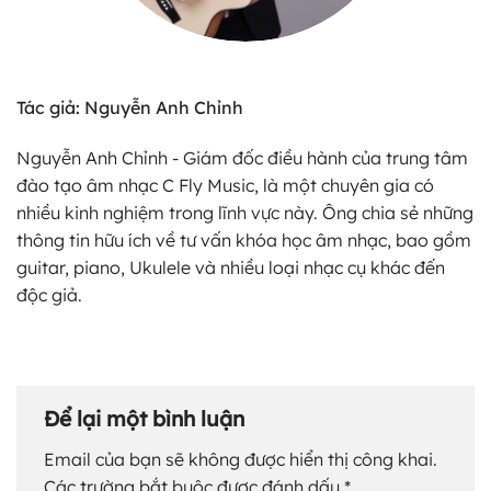
Tác giả: Nguyễn Anh Chỉnh
Nguyễn Anh Chỉnh - Giám đốc điều hành của trung tâm
đào tạo âm nhạc C Fly Music, là một chuyên gia có
nhiều kinh nghiệm trong lĩnh vực này. Ông chia sẻ những
thông tin hữu ích về tư vấn khóa học âm nhạc, bao gồm
guitar, piano, Ukulele và nhiều loại nhạc cụ khác đến
độc giả.
Để lại một bình luận
Email của bạn sẽ không được hiển thị công khai.
Các trường bắt buộc được đánh dấu
*