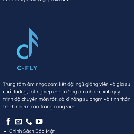
Trung tâm âm nhạc cam kết đội ngũ giảng viên và gia sư
chất lượng, tốt nghiệp các trường âm nhạc chính quy,
trình độ chuyên môn tốt, có kĩ năng sư phạm và tinh thần
trách nhiệm cao trong công việc.
Chính Sách Bảo Mật