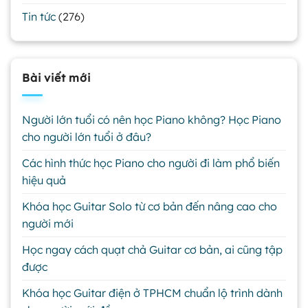
Tin tức
(276)
Bài viết mới
Người lớn tuổi có nên học Piano không? Học Piano
cho người lớn tuổi ở đâu?
Các hình thức học Piano cho người đi làm phổ biến
hiệu quả
Khóa học Guitar Solo từ cơ bản đến nâng cao cho
người mới
Học ngay cách quạt chả Guitar cơ bản, ai cũng tập
được
Khóa học Guitar điện ở TPHCM chuẩn lộ trình dành