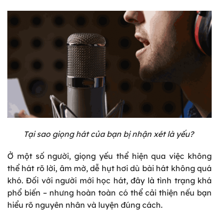
Tại sao giọng hát của bạn bị nhận xét là yếu?
Ở một số người, giọng yếu thể hiện qua việc không
thể hát rõ lời, âm mờ, dễ hụt hơi dù bài hát không quá
khó. Đối với người mới học hát, đây là tình trạng khá
phổ biến – nhưng hoàn toàn có thể cải thiện nếu bạn
hiểu rõ nguyên nhân và luyện đúng cách.