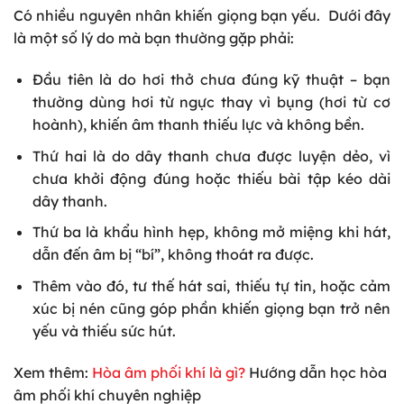
Có nhiều nguyên nhân khiến giọng bạn yếu. Dưới đây
là một số lý do mà bạn thường gặp phải:
Đầu tiên là do hơi thở chưa đúng kỹ thuật – bạn
thường dùng hơi từ ngực thay vì bụng (hơi từ cơ
hoành), khiến âm thanh thiếu lực và không bền.
Thứ hai là do dây thanh chưa được luyện dẻo, vì
chưa khởi động đúng hoặc thiếu bài tập kéo dài
dây thanh.
Thứ ba là khẩu hình hẹp, không mở miệng khi hát,
dẫn đến âm bị “bí”, không thoát ra được.
Thêm vào đó, tư thế hát sai, thiếu tự tin, hoặc cảm
xúc bị nén cũng góp phần khiến giọng bạn trở nên
yếu và thiếu sức hút.
Xem
thêm:
Hòa âm phối khí là gì
?
Hướng dẫn học hòa
âm phối khí chuyên nghiệp