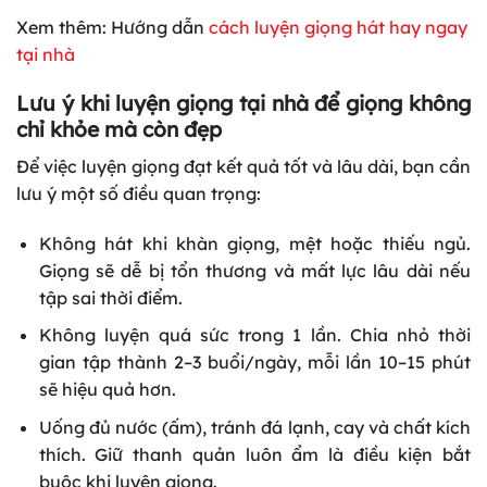
Xem
thêm:
Hướng dẫn
cách luyện giọng hát hay ngay
tại nhà
Lưu ý khi luyện giọng tại nhà để giọng không
chỉ khỏe mà còn đẹp
Để việc luyện giọng đạt kết quả tốt và lâu dài, bạn cần
lưu ý một số điều quan trọng:
Không hát khi khàn giọng, mệt hoặc thiếu ngủ.
Giọng sẽ dễ bị tổn thương và mất lực lâu dài nếu
tập sai thời điểm.
Không luyện quá sức trong 1 lần. Chia nhỏ thời
gian tập thành 2–3 buổi/ngày, mỗi lần 10–15 phút
sẽ hiệu quả hơn.
Uống đủ nước (ấm), tránh đá lạnh, cay và chất kích
thích. Giữ thanh quản luôn ẩm là điều kiện bắt
buộc khi luyện giọng.