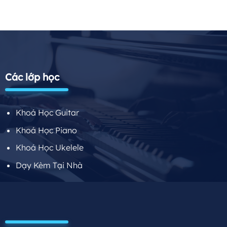
Các lớp học
Khoá Học Guitar
Khoá Học Piano
Khoá Học Ukelele
Dạy Kèm Tại Nhà