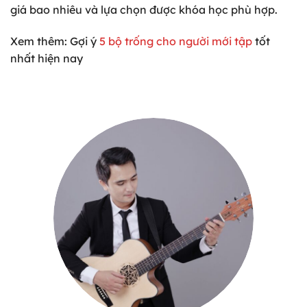
giá bao nhiêu và lựa chọn được khóa học phù hợp.
Xem
thêm: Gợi ý
5 bộ trống cho người mới tập
tốt
nhất hiện nay