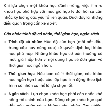
Khi lựa chọn một khóa học đánh trống, việc tìm ra
khóa học phù hợp với mức giá hợp lý đòi hỏi sự cân
nhắc kỹ lưỡng các yếu tố liên quan. Dưới đây là những
điều quan trọng cần xem xét:
Cân nhắc trình độ cá nhân, thời gian học, ngân sách
Trình độ cá nhân
: Mức độ của bạn (mới bắt đầu,
trung cấp hay nâng cao) sẽ quyết định loại khóa
học phù hợp. Những khóa học cơ bản thường có
mức giá thấp hơn vì nội dung học sẽ đơn giản và
thời gian học ngắn hơn.
Thời gian học
: Nếu bạn có ít thời gian, các khóa
học ngắn hạn hoặc các lớp học linh động theo lịch
trình cá nhân có thể là lựa chọn tốt.
Ngân sách
: Lựa chọn khóa học phải cân nhắc khả
năng tài chính của bạn. Đừng chọn khóa học quá
đắt nếu ngân sách không cho phép. Tuy nhiên,