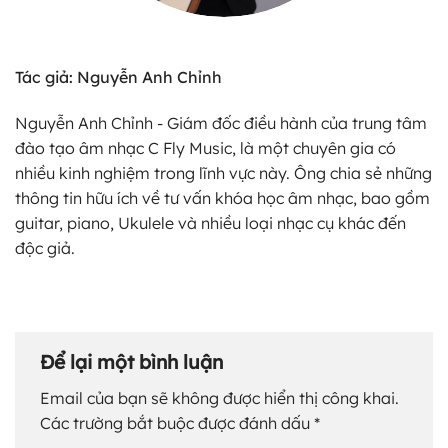
Tác giả: Nguyễn Anh Chỉnh
Nguyễn Anh Chỉnh - Giám đốc điều hành của trung tâm
đào tạo âm nhạc C Fly Music, là một chuyên gia có
nhiều kinh nghiệm trong lĩnh vực này. Ông chia sẻ những
thông tin hữu ích về tư vấn khóa học âm nhạc, bao gồm
guitar, piano, Ukulele và nhiều loại nhạc cụ khác đến
độc giả.
Để lại một bình luận
Email của bạn sẽ không được hiển thị công khai.
Các trường bắt buộc được đánh dấu
*