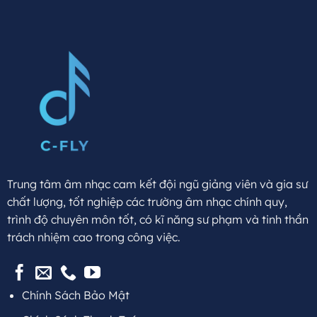
Trung tâm âm nhạc cam kết đội ngũ giảng viên và gia sư
chất lượng, tốt nghiệp các trường âm nhạc chính quy,
trình độ chuyên môn tốt, có kĩ năng sư phạm và tinh thần
trách nhiệm cao trong công việc.
Chính Sách Bảo Mật