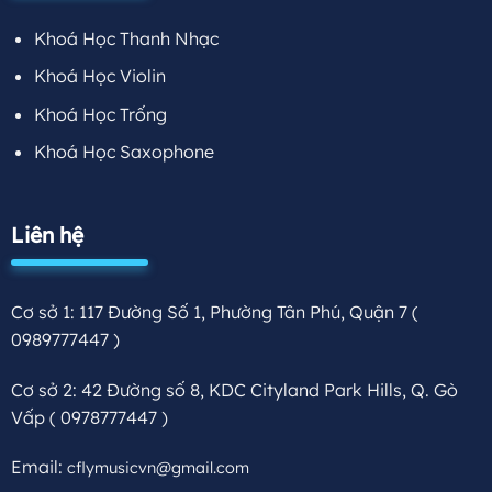
Khoá Học Thanh Nhạc
Khoá Học Violin
Khoá Học Trống
Khoá Học Saxophone
Liên hệ
Cơ sở 1: 117 Đường Số 1, Phường Tân Phú, Quận 7
(
0989777447 )
Cơ sở 2: 42 Đường số 8, KDC Cityland Park Hills, Q. Gò
Vấp
( 0978777447 )
Email:
cflymusicvn@gmail.com