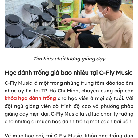
Tìm hiểu chất lượng giảng dạy
Học đánh trống giá bao nhiêu tại C-Fly Music
C-Fly Music là một trong những trung tâm đào tạo âm
nhạc uy tín tại TP. Hồ Chí Minh, chuyên cung cấp các
khóa học đánh trống
cho học viên ở mọi độ tuổi. Với
đội ngũ giảng viên có trình độ cao và phương pháp
giảng dạy hiện đại, C-Fly Music là sự lựa chọn lý tưởng
cho những ai muốn học đánh trống một cách bài bản.
Về mức học phí, tại C-Fly Music, khóa học trống dao