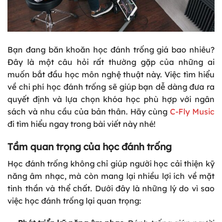
Bạn đang băn khoăn học đánh trống giá bao nhiêu?
Đây là một câu hỏi rất thường gặp của những ai
muốn bắt đầu học môn nghệ thuật này. Việc tìm hiểu
về chi phí học đánh trống sẽ giúp bạn dễ dàng đưa ra
quyết định và lựa chọn khóa học phù hợp với ngân
sách và nhu cầu của bản thân. Hãy cùng
C-Fly Music
đi tìm hiểu ngay trong bài viết này nhé!
Tầm quan trọng của học đánh trống
Học đánh trống không chỉ giúp người học cải thiện kỹ
năng âm nhạc, mà còn mang lại nhiều lợi ích về mặt
tinh thần và thể chất. Dưới đây là những lý do vì sao
việc học đánh trống lại quan trọng: