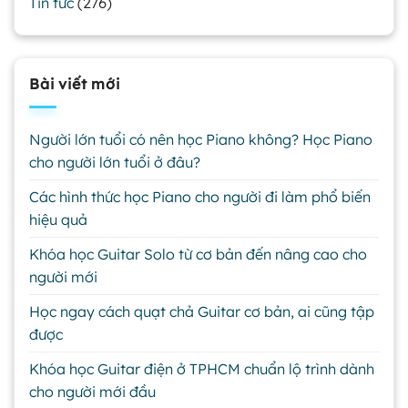
Tin tức
(276)
Bài viết mới
Người lớn tuổi có nên học Piano không? Học Piano
cho người lớn tuổi ở đâu?
Các hình thức học Piano cho người đi làm phổ biến
hiệu quả
Khóa học Guitar Solo từ cơ bản đến nâng cao cho
người mới
Học ngay cách quạt chả Guitar cơ bản, ai cũng tập
được
Khóa học Guitar điện ở TPHCM chuẩn lộ trình dành
cho người mới đầu