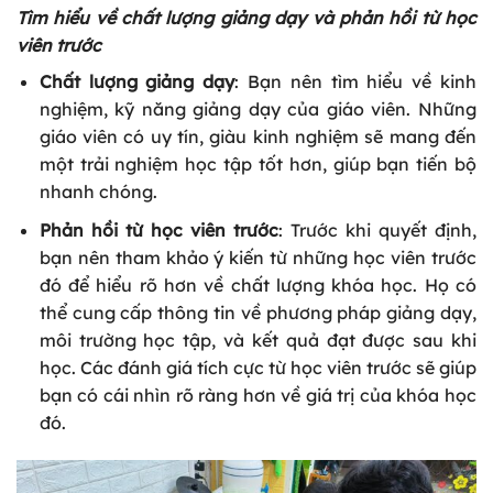
Tìm hiểu về chất lượng giảng dạy và phản hồi từ học
viên trước
Chất lượng giảng dạy
: Bạn nên tìm hiểu về kinh
nghiệm, kỹ năng giảng dạy của giáo viên. Những
giáo viên có uy tín, giàu kinh nghiệm sẽ mang đến
một trải nghiệm học tập tốt hơn, giúp bạn tiến bộ
nhanh chóng.
Phản hồi từ học viên trước
: Trước khi quyết định,
bạn nên tham khảo ý kiến từ những học viên trước
đó để hiểu rõ hơn về chất lượng khóa học. Họ có
thể cung cấp thông tin về phương pháp giảng dạy,
môi trường học tập, và kết quả đạt được sau khi
học. Các đánh giá tích cực từ học viên trước sẽ giúp
bạn có cái nhìn rõ ràng hơn về giá trị của khóa học
đó.