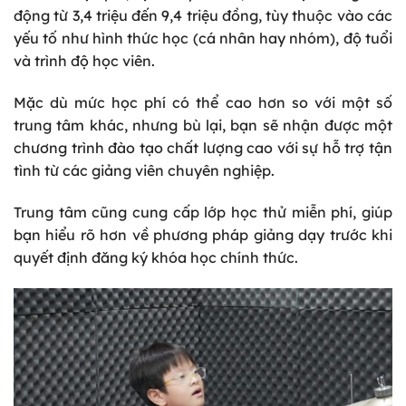
động từ 3,4 triệu đến 9,4 triệu đồng, tùy thuộc vào các
yếu tố như hình thức học (cá nhân hay nhóm), độ tuổi
và trình độ học viên.
Mặc dù mức học phí có thể cao hơn so với một số
trung tâm khác, nhưng bù lại, bạn sẽ nhận được một
chương trình đào tạo chất lượng cao với sự hỗ trợ tận
tình từ các giảng viên chuyên nghiệp.
Trung tâm cũng cung cấp lớp học thử miễn phí, giúp
bạn hiểu rõ hơn về phương pháp giảng dạy trước khi
quyết định đăng ký khóa học chính thức.