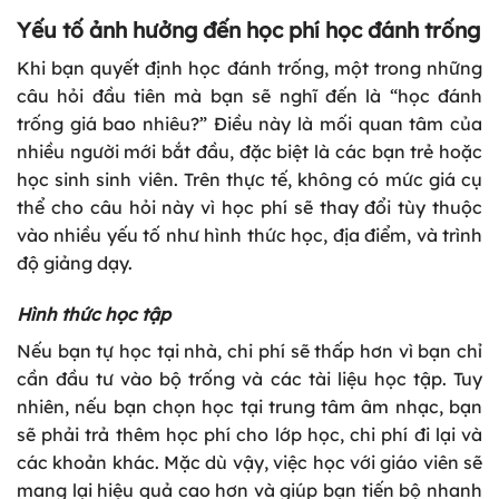
Yếu tố ảnh hưởng đến học phí học đánh trống
Khi bạn quyết định học đánh trống, một trong những
câu hỏi đầu tiên mà bạn sẽ nghĩ đến là “học đánh
trống giá bao nhiêu?” Điều này là mối quan tâm của
nhiều người mới bắt đầu, đặc biệt là các bạn trẻ hoặc
học sinh sinh viên. Trên thực tế, không có mức giá cụ
thể cho câu hỏi này vì học phí sẽ thay đổi tùy thuộc
vào nhiều yếu tố như hình thức học, địa điểm, và trình
độ giảng dạy.
Hình thức học tập
Nếu bạn tự học tại nhà, chi phí sẽ thấp hơn vì bạn chỉ
cần đầu tư vào bộ trống và các tài liệu học tập. Tuy
nhiên, nếu bạn chọn học tại trung tâm âm nhạc, bạn
sẽ phải trả thêm học phí cho lớp học, chi phí đi lại và
các khoản khác. Mặc dù vậy, việc học với giáo viên sẽ
mang lại hiệu quả cao hơn và giúp bạn tiến bộ nhanh