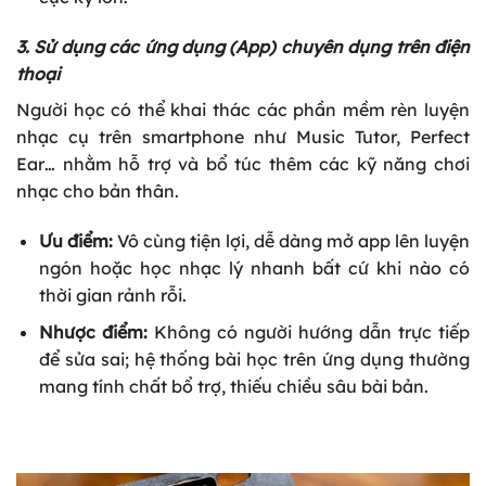
3. Sử dụng các ứng dụng (App) chuyên dụng trên điện
thoại
Người học có thể khai thác các phần mềm rèn luyện
nhạc cụ trên smartphone như Music Tutor, Perfect
Ear… nhằm hỗ trợ và bổ túc thêm các kỹ năng chơi
nhạc cho bản thân.
Ưu điểm:
Vô cùng tiện lợi, dễ dàng mở app lên luyện
ngón hoặc học nhạc lý nhanh bất cứ khi nào có
thời gian rảnh rỗi.
Nhược điểm:
Không có người hướng dẫn trực tiếp
để sửa sai; hệ thống bài học trên ứng dụng thường
mang tính chất bổ trợ, thiếu chiều sâu bài bản.