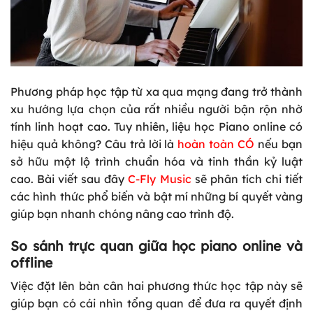
Phương pháp học tập từ xa qua mạng đang trở thành
xu hướng lựa chọn của rất nhiều người bận rộn nhờ
tính linh hoạt cao. Tuy nhiên, liệu học Piano online có
hiệu quả không? Câu trả lời là
hoàn toàn CÓ
nếu bạn
sở hữu một lộ trình chuẩn hóa và tinh thần kỷ luật
cao. Bài viết sau đây
C-Fly Music
sẽ phân tích chi tiết
các hình thức phổ biến và bật mí những bí quyết vàng
giúp bạn nhanh chóng nâng cao trình độ.
So sánh trực quan giữa học piano online và
offline
Việc đặt lên bàn cân hai phương thức học tập này sẽ
giúp bạn có cái nhìn tổng quan để đưa ra quyết định