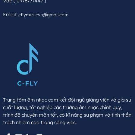
Vấp
( 0978777447 )
Email:
cflymusicvn@gmail.com
Trung tâm âm nhạc cam kết đội ngũ giảng viên và gia sư
chất lượng, tốt nghiệp các trường âm nhạc chính quy,
trình độ chuyên môn tốt, có kĩ năng sư phạm và tinh thần
trách nhiệm cao trong công việc.