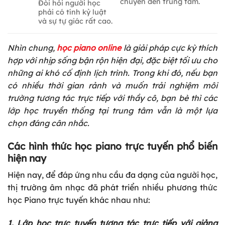
chuyển đến trung tâm.
Đòi hỏi người học
phải có tính kỷ luật
và sự tự giác rất cao.
Nhìn chung,
học piano online
là giải pháp cực kỳ thích
hợp với nhịp sống bận rộn hiện đại, đặc biệt tối ưu cho
những ai khó cố định lịch trình. Trong khi đó, nếu bạn
có nhiều thời gian rảnh và muốn trải nghiệm môi
trường tương tác trực tiếp với thầy cô, bạn bè thì các
lớp học truyền thống tại trung tâm vẫn là một lựa
chọn đáng cân nhắc.
Các hình thức học piano trực tuyến phổ biến
hiện nay
Hiện nay, để đáp ứng nhu cầu đa dạng của người học,
thị trường âm nhạc đã phát triển nhiều phương thức
học Piano trực tuyến khác nhau như:
1. Lớp học trực tuyến tương tác trực tiếp với giảng