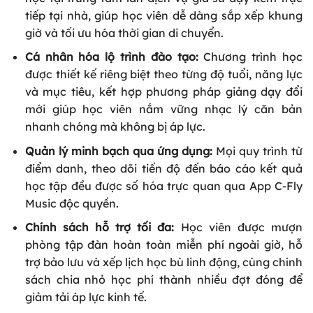
tiếp tại nhà, giúp học viên dễ dàng sắp xếp khung
giờ và tối ưu hóa thời gian di chuyển.
Cá nhân hóa lộ trình đào tạo:
Chương trình học
được thiết kế riêng biệt theo từng độ tuổi, năng lực
và mục tiêu, kết hợp phương pháp giảng dạy đổi
mới giúp học viên nắm vững nhạc lý căn bản
nhanh chóng mà không bị áp lực.
Quản lý minh bạch qua ứng dụng:
Mọi quy trình từ
điểm danh, theo dõi tiến độ đến báo cáo kết quả
học tập đều được số hóa trực quan qua App C-Fly
Music độc quyền.
Chính sách hỗ trợ tối đa:
Học viên được mượn
phòng tập đàn hoàn toàn miễn phí ngoài giờ, hỗ
trợ bảo lưu và xếp lịch học bù linh động, cùng chính
sách chia nhỏ học phí thành nhiều đợt đóng để
giảm tải áp lực kinh tế.