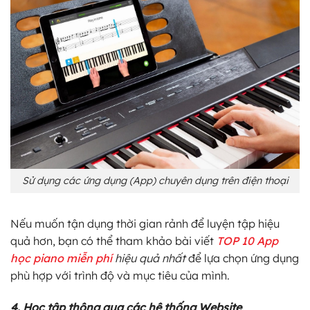
Sử dụng các ứng dụng (App) chuyên dụng trên điện thoại
Nếu muốn tận dụng thời gian rảnh để luyện tập hiệu
quả hơn, bạn có thể tham khảo bài viết
TOP 10 App
học piano miễn phí
hiệu quả nhất
để lựa chọn ứng dụng
phù hợp với trình độ và mục tiêu của mình.
4. Học tập thông qua các hệ thống Website