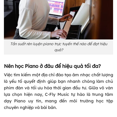
Tần suất rèn luyện piano trực tuyến thế nào để đạt hiệu
quả?
Nên học Piano ở đâu để hiệu quả tối đa?
Việc tìm kiếm một địa chỉ đào tạo âm nhạc chất lượng
là yếu tố quyết định giúp bạn nhanh chóng làm chủ
phím đàn và tối ưu hóa thời gian đầu tư. Giữa vô vàn
lựa chọn hiện nay,
C-Fly Music
tự hào là trung tâm
dạy Piano uy tín, mang đến môi trường học tập
chuyên nghiệp và bài bản.