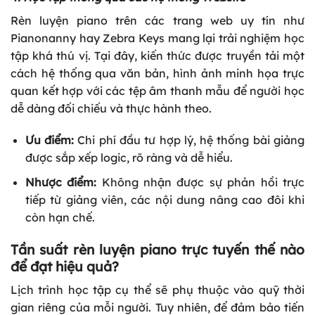
Rèn luyện piano trên các trang web uy tín như
Pianonanny hay Zebra Keys mang lại trải nghiệm học
tập khá thú vị. Tại đây, kiến thức được truyền tải một
cách hệ thống qua văn bản, hình ảnh minh họa trực
quan kết hợp với các tệp âm thanh mẫu để người học
dễ dàng đối chiếu và thực hành theo.
Ưu điểm:
Chi phí đầu tư hợp lý, hệ thống bài giảng
được sắp xếp logic, rõ ràng và dễ hiểu.
Nhược điểm:
Không nhận được sự phản hồi trực
tiếp từ giảng viên, các nội dung nâng cao đôi khi
còn hạn chế.
Tần suất rèn luyện piano trực tuyến thế nào
để đạt hiệu quả?
Lịch trình học tập cụ thể sẽ phụ thuộc vào quỹ thời
gian riêng của mỗi người. Tuy nhiên, để đảm bảo tiến