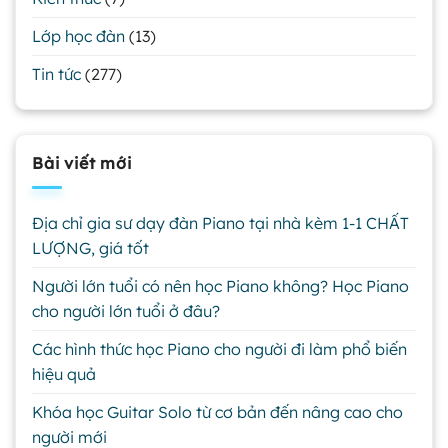
Lớp học đàn
(13)
Tin tức
(277)
Bài viết mới
Địa chỉ gia sư dạy đàn Piano tại nhà kèm 1-1 CHẤT
LƯỢNG, giá tốt
Người lớn tuổi có nên học Piano không? Học Piano
cho người lớn tuổi ở đâu?
Các hình thức học Piano cho người đi làm phổ biến
hiệu quả
Khóa học Guitar Solo từ cơ bản đến nâng cao cho
người mới