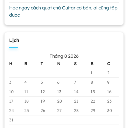
Học ngay cách quạt chả Guitar cơ bản, ai cũng tập
được
Lịch
Tháng 8 2026
H
B
T
N
S
B
C
1
2
3
4
5
6
7
8
9
10
11
12
13
14
15
16
17
18
19
20
21
22
23
24
25
26
27
28
29
30
31