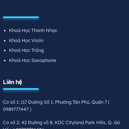
Khoá Học Thanh Nhạc
Khoá Học Violin
Khoá Học Trống
Khoá Học Saxophone
Liên hệ
Cơ sở 1: 117 Đường Số 1, Phường Tân Phú, Quận 7
(
0989777447 )
Cơ sở 2: 42 Đường số 8, KDC Cityland Park Hills, Q. Gò