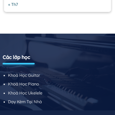
« Th7
Các lớp học
Khoá Học Guitar
Khoá Học Piano
Khoá Học Ukelele
Dạy Kèm Tại Nhà