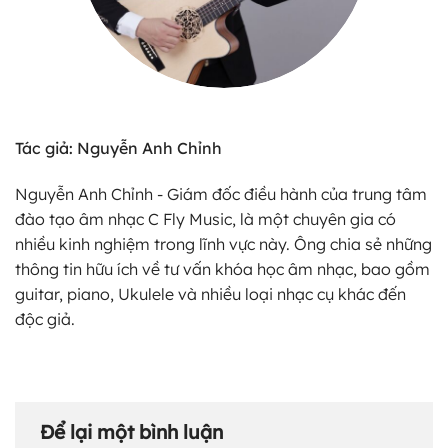
Tác giả: Nguyễn Anh Chỉnh
Nguyễn Anh Chỉnh - Giám đốc điều hành của trung tâm
đào tạo âm nhạc C Fly Music, là một chuyên gia có
nhiều kinh nghiệm trong lĩnh vực này. Ông chia sẻ những
thông tin hữu ích về tư vấn khóa học âm nhạc, bao gồm
guitar, piano, Ukulele và nhiều loại nhạc cụ khác đến
độc giả.
Để lại một bình luận