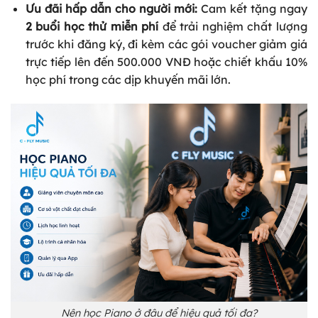
Ưu đãi hấp dẫn cho người mới:
Cam kết tặng ngay
2 buổi học thử miễn phí
để trải nghiệm chất lượng
trước khi đăng ký, đi kèm các gói voucher giảm giá
trực tiếp lên đến 500.000 VNĐ hoặc chiết khấu 10%
học phí trong các dịp khuyến mãi lớn.
Nên học Piano ở đâu để hiệu quả tối đa?