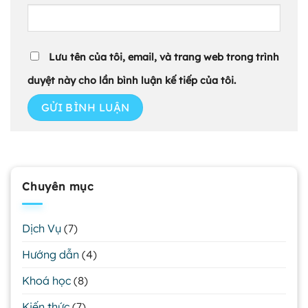
Lưu tên của tôi, email, và trang web trong trình
duyệt này cho lần bình luận kế tiếp của tôi.
Chuyên mục
Dịch Vụ
(7)
Hướng dẫn
(4)
Khoá học
(8)
Kiến thức
(7)