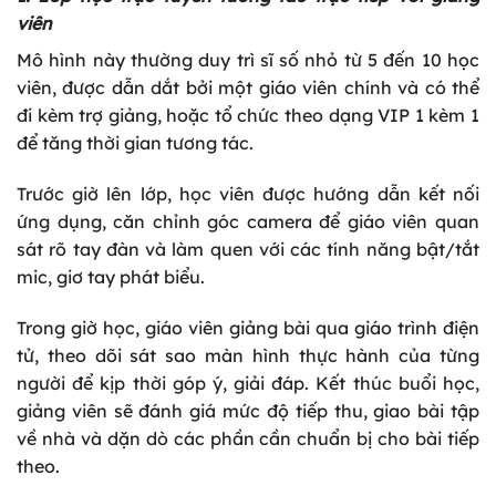
viên
Mô hình này thường duy trì sĩ số nhỏ từ 5 đến 10 học
viên, được dẫn dắt bởi một giáo viên chính và có thể
đi kèm trợ giảng, hoặc tổ chức theo dạng VIP 1 kèm 1
để tăng thời gian tương tác.
Trước giờ lên lớp, học viên được hướng dẫn kết nối
ứng dụng, căn chỉnh góc camera để giáo viên quan
sát rõ tay đàn và làm quen với các tính năng bật/tắt
mic, giơ tay phát biểu.
Trong giờ học, giáo viên giảng bài qua giáo trình điện
tử, theo dõi sát sao màn hình thực hành của từng
người để kịp thời góp ý, giải đáp. Kết thúc buổi học,
giảng viên sẽ đánh giá mức độ tiếp thu, giao bài tập
về nhà và dặn dò các phần cần chuẩn bị cho bài tiếp
theo.