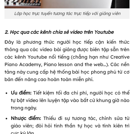
Lớp học trực tuyến tương tác trực tiếp với giảng viên
2. Học qua các kênh chia sẻ video trên Youtube
Đây là phương thức người học tiếp cận kiến thức
thông qua các
video bài giảng được biên tập sẵn trên
các kênh Youtube nổi tiếng (chẳng hạn như Creative
Piano Academy, Piano lesson and the web…). Các nền
tảng này cung cấp hệ thống bài học phong phú từ cơ
bản đến nâng cao hoàn toàn miễn phí.
Ưu điểm:
Tiết kiệm tối đa chi phí, người học có thể
tự bật video lên luyện tập vào bất cứ khung giờ nào
trong ngày.
Nhược điểm:
Thiếu đi sự tương tác, chỉnh sửa từ
giáo viên; đòi hỏi tinh thần tự học và tính kiên trì
cực kỳ lớn.