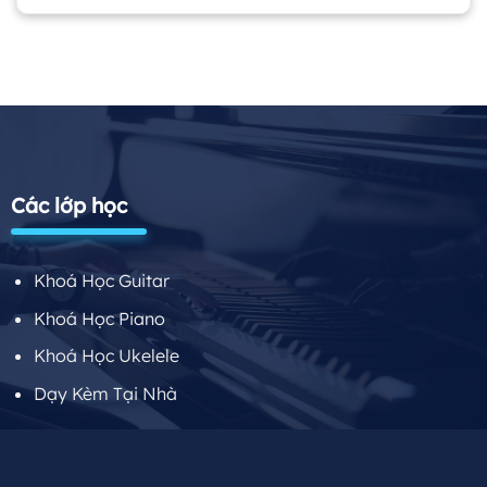
Các lớp học
Khoá Học Guitar
Khoá Học Piano
Khoá Học Ukelele
Dạy Kèm Tại Nhà