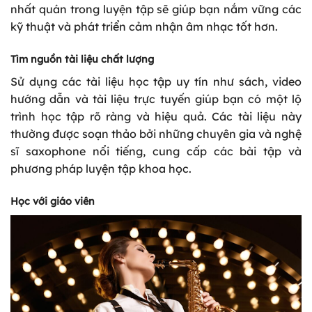
nhất quán trong luyện tập sẽ giúp bạn nắm vững các
kỹ thuật và phát triển cảm nhận âm nhạc tốt hơn.
Tìm nguồn tài liệu chất lượng
Sử dụng các tài liệu học tập uy tín như sách, video
hướng dẫn và tài liệu trực tuyến giúp bạn có một lộ
trình học tập rõ ràng và hiệu quả. Các tài liệu này
thường được soạn thảo bởi những chuyên gia và nghệ
sĩ saxophone nổi tiếng, cung cấp các bài tập và
phương pháp luyện tập khoa học.
Học với giáo viên