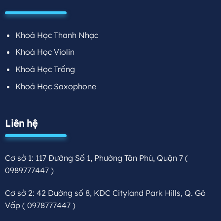
Khoá Học Thanh Nhạc
Khoá Học Violin
Khoá Học Trống
Khoá Học Saxophone
Liên hệ
Cơ sở 1: 117 Đường Số 1, Phường Tân Phú, Quận 7
(
0989777447 )
Cơ sở 2: 42 Đường số 8, KDC Cityland Park Hills, Q. Gò
Vấp
( 0978777447 )