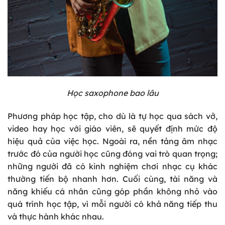
Học saxophone bao lâu
Phương pháp học tập, cho dù là tự học qua sách vở,
video hay học với giáo viên, sẽ quyết định mức độ
hiệu quả của việc học. Ngoài ra, nền tảng âm nhạc
trước đó của người học cũng đóng vai trò quan trọng;
những người đã có kinh nghiệm chơi nhạc cụ khác
thường tiến bộ nhanh hơn. Cuối cùng, tài năng và
năng khiếu cá nhân cũng góp phần không nhỏ vào
quá trình học tập, vì mỗi người có khả năng tiếp thu
và thực hành khác nhau.