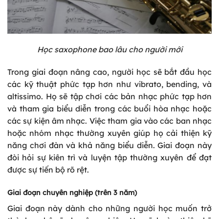
Học saxophone bao lâu cho người mới
Trong giai đoạn nâng cao, người học sẽ bắt đầu học
các kỹ thuật phức tạp hơn như vibrato, bending, và
altissimo. Họ sẽ tập chơi các bản nhạc phức tạp hơn
và tham gia biểu diễn trong các buổi hòa nhạc hoặc
các sự kiện âm nhạc. Việc tham gia vào các ban nhạc
hoặc nhóm nhạc thường xuyên giúp họ cải thiện kỹ
năng chơi đàn và khả năng biểu diễn. Giai đoạn này
đòi hỏi sự kiên trì và luyện tập thường xuyên để đạt
được sự tiến bộ rõ rệt.
Giai đoạn chuyên nghiệp (trên 3 năm)
Giai đoạn này dành cho những người học muốn trở