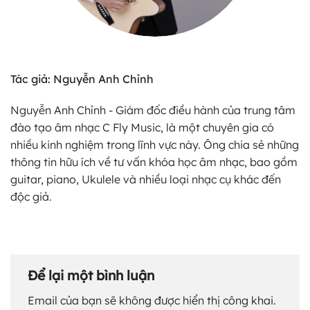
Tác giả: Nguyễn Anh Chỉnh
Nguyễn Anh Chỉnh - Giám đốc điều hành của trung tâm
đào tạo âm nhạc C Fly Music, là một chuyên gia có
nhiều kinh nghiệm trong lĩnh vực này. Ông chia sẻ những
thông tin hữu ích về tư vấn khóa học âm nhạc, bao gồm
guitar, piano, Ukulele và nhiều loại nhạc cụ khác đến
độc giả.
Để lại một bình luận
Email của bạn sẽ không được hiển thị công khai.