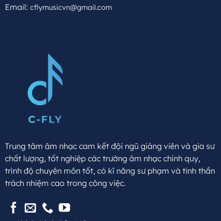
Email:
cflymusicvn@gmail.com
Trung tâm âm nhạc cam kết đội ngũ giảng viên và gia sư
chất lượng, tốt nghiệp các trường âm nhạc chính quy,
trình độ chuyên môn tốt, có kĩ năng sư phạm và tinh thần
trách nhiệm cao trong công việc.