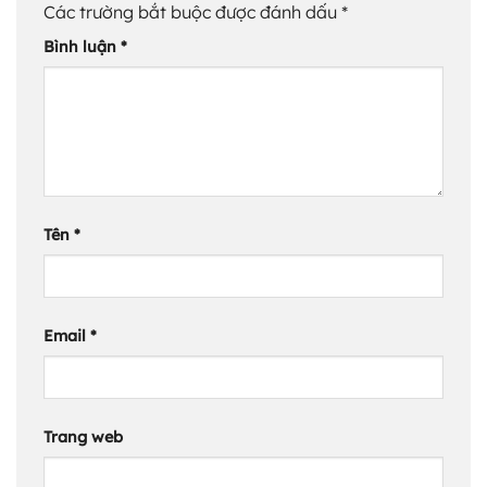
Các trường bắt buộc được đánh dấu
*
Bình luận
*
Tên
*
Email
*
Trang web