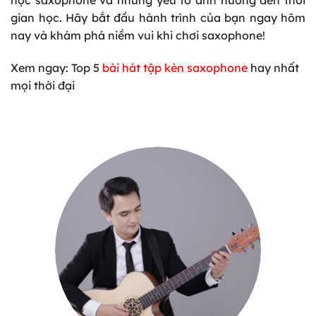
gian học. Hãy bắt đầu hành trình của bạn ngay hôm
nay và khám phá niềm vui khi chơi saxophone!
Xem ngay: Top 5
bài hát tập kèn saxophone
hay nhất
mọi thời đại