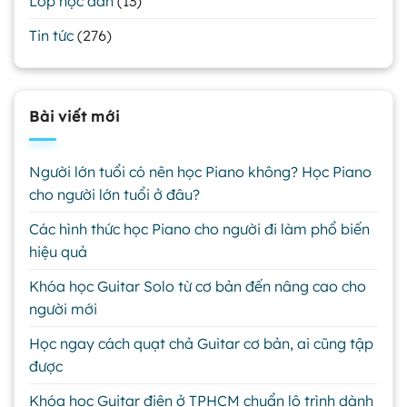
Lớp học đàn
(13)
Tin tức
(276)
Bài viết mới
Người lớn tuổi có nên học Piano không? Học Piano
cho người lớn tuổi ở đâu?
Các hình thức học Piano cho người đi làm phổ biến
hiệu quả
Khóa học Guitar Solo từ cơ bản đến nâng cao cho
người mới
Học ngay cách quạt chả Guitar cơ bản, ai cũng tập
được
Khóa học Guitar điện ở TPHCM chuẩn lộ trình dành