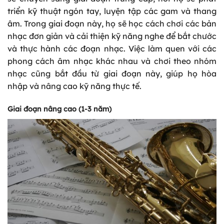
triển kỹ thuật ngón tay, luyện tập các gam và thang
âm. Trong giai đoạn này, họ sẽ học cách chơi các bản
nhạc đơn giản và cải thiện kỹ năng nghe để bắt chước
và thực hành các đoạn nhạc. Việc làm quen với các
phong cách âm nhạc khác nhau và chơi theo nhóm
nhạc cũng bắt đầu từ giai đoạn này, giúp họ hòa
nhập và nâng cao kỹ năng thực tế.
Giai đoạn nâng cao (1-3 năm)