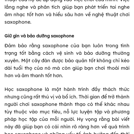
lắng nghe và phân tích giúp bạn phát triển tai nghe
âm nhạc tốt hơn và hiểu sâu hơn về nghệ thuật chơi
saxophone.
Giữ gìn và bảo dưỡng saxophone
Đảm bảo rằng saxophone của bạn luôn trong tình
trạng tốt bằng cách vệ sinh và bảo dưỡng thường
xuyên. Một cây đàn được bảo quản tốt không chỉ kéo
dài tuổi thọ của nó mà còn giúp bạn chơi thoải mái
hơn và âm thanh tốt hơn.
Học saxophone là một hành trình đầy thách thức
nhưng cũng rất thú vị và bổ ích. Thời gian để trở thành
người chơi saxophone thành thạo có thể khác nhau
tùy thuộc vào mục tiêu, nỗ lực luyện tập và phương
pháp học tập của mỗi người. Hy vọng rằng bài viết
này đã giúp bạn có cái nhìn rõ ràng hơn về quá trình
học saxophone và những yếu tố ảnh hưởng đến thời