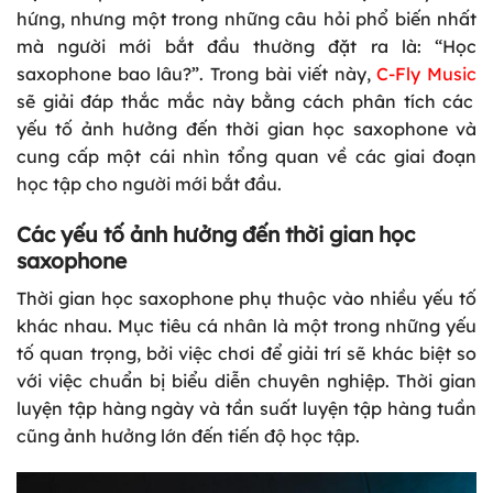
hứng, nhưng một trong những câu hỏi phổ biến nhất
mà người mới bắt đầu thường đặt ra là: “Học
saxophone bao lâu?”. Trong bài viết này,
C-Fly Music
sẽ giải đáp thắc mắc này bằng cách phân tích các
yếu tố ảnh hưởng đến thời gian học saxophone và
cung cấp một cái nhìn tổng quan về các giai đoạn
học tập cho người mới bắt đầu.
Các yếu tố ảnh hưởng đến thời gian học
saxophone
Thời gian học saxophone phụ thuộc vào nhiều yếu tố
khác nhau. Mục tiêu cá nhân là một trong những yếu
tố quan trọng, bởi việc chơi để giải trí sẽ khác biệt so
với việc chuẩn bị biểu diễn chuyên nghiệp. Thời gian
luyện tập hàng ngày và tần suất luyện tập hàng tuần
cũng ảnh hưởng lớn đến tiến độ học tập.