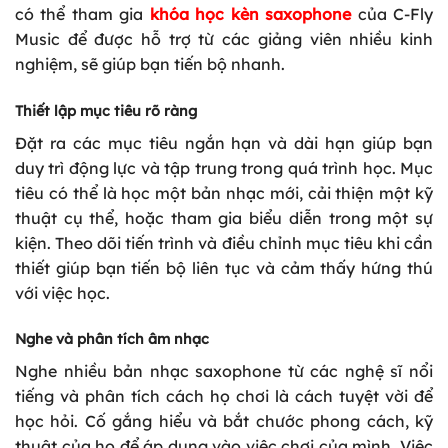
có thể tham gia
khóa học kèn saxophone
của C-Fly
Music để được hỗ trợ từ các giảng viên nhiều kinh
nghiệm, sẽ giúp bạn tiến bộ nhanh.
Thiết lập mục tiêu rõ ràng
Đặt ra các mục tiêu ngắn hạn và dài hạn giúp bạn
duy trì động lực và tập trung trong quá trình học. Mục
tiêu có thể là học một bản nhạc mới, cải thiện một kỹ
thuật cụ thể, hoặc tham gia biểu diễn trong một sự
kiện. Theo dõi tiến trình và điều chỉnh mục tiêu khi cần
thiết giúp bạn tiến bộ liên tục và cảm thấy hứng thú
với việc học.
Nghe và phân tích âm nhạc
Nghe nhiều bản nhạc saxophone từ các nghệ sĩ nổi
tiếng và phân tích cách họ chơi là cách tuyệt vời để
học hỏi. Cố gắng hiểu và bắt chước phong cách, kỹ
thuật của họ để áp dụng vào việc chơi của mình. Việc