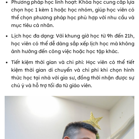
Phương pháp học linh hoạt: Khóa học cung cấp lựa
chọn học 1 kèm 1 hoặc học nhóm, giúp học viên có
thể chọn phương pháp học phù hợp với nhu cầu và
mục tiêu cá nhân.
Lịch học đa dạng: Với khung giờ học từ 9h đến 21h,
học viên có thể dễ dàng sắp xếp lịch học mà không
ảnh hưởng đến công việc hoặc học tập khác.
Tiết kiệm thời gian và chi phí: Học viên có thể tiết
kiệm thời gian di chuyển và chi phí khi chọn hình
thức học tại nhà với gia sư, đồng thời nhận được sự
chú ý và hỗ trợ tối đa từ giáo viên.