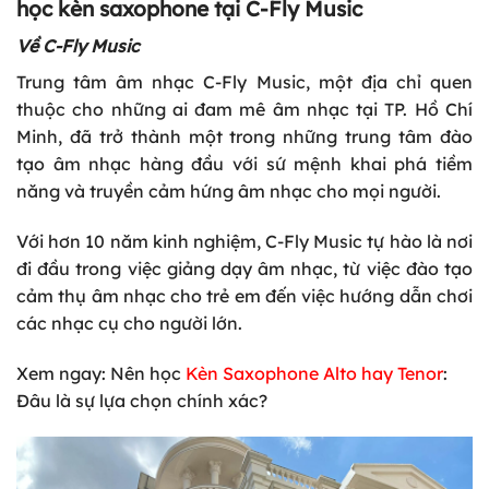
học kèn saxophone tại C-Fly Music
Về C-Fly Music
Trung tâm âm nhạc C-Fly Music, một địa chỉ quen
thuộc cho những ai đam mê âm nhạc tại TP. Hồ Chí
Minh, đã trở thành một trong những trung tâm đào
tạo âm nhạc hàng đầu với sứ mệnh khai phá tiềm
năng và truyền cảm hứng âm nhạc cho mọi người.
Với hơn 10 năm kinh nghiệm, C-Fly Music tự hào là nơi
đi đầu trong việc giảng dạy âm nhạc, từ việc đào tạo
cảm thụ âm nhạc cho trẻ em đến việc hướng dẫn chơi
các nhạc cụ cho người lớn.
Xem ngay: Nên học
Kèn Saxophone Alto hay Tenor
:
Đâu là sự lựa chọn chính xác?