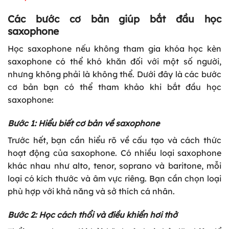
Các bước cơ bản giúp bắt đầu học
saxophone
Học saxophone nếu không tham gia khóa học kèn
saxophone có thể khó khăn đối với một số người,
nhưng không phải là không thể. Dưới đây là các bước
cơ bản bạn có thể tham khảo khi bắt đầu học
saxophone:
Bước 1: Hiểu biết cơ bản về saxophone
Trước hết, bạn cần hiểu rõ về cấu tạo và cách thức
hoạt động của saxophone. Có nhiều loại saxophone
khác nhau như alto, tenor, soprano và baritone, mỗi
loại có kích thước và âm vực riêng. Bạn cần chọn loại
phù hợp với khả năng và sở thích cá nhân.
Bước 2: Học cách thổi và điều khiển hơi thở