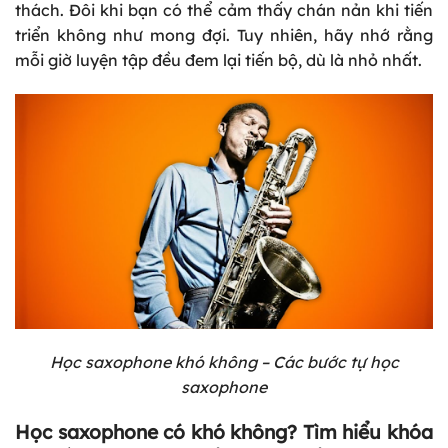
thách. Đôi khi bạn có thể cảm thấy chán nản khi tiến
triển không như mong đợi. Tuy nhiên, hãy nhớ rằng
mỗi giờ luyện tập đều đem lại tiến bộ, dù là nhỏ nhất.
Học saxophone khó không – Các bước tự học
saxophone
Học saxophone có khó không? Tìm hiểu khóa