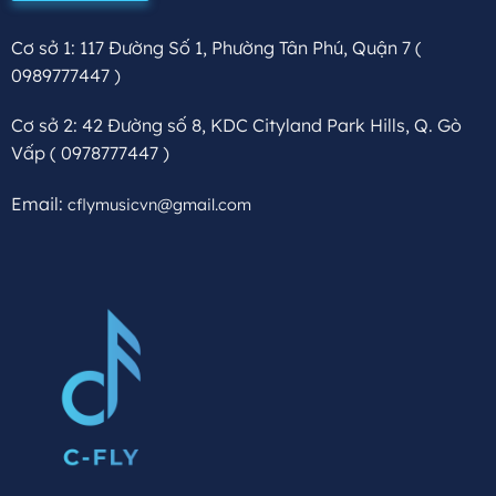
Cơ sở 1: 117 Đường Số 1, Phường Tân Phú, Quận 7
(
0989777447 )
Cơ sở 2: 42 Đường số 8, KDC Cityland Park Hills, Q. Gò
Vấp
( 0978777447 )
Email:
cflymusicvn@gmail.com