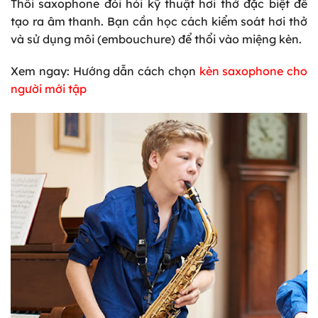
Thổi saxophone đòi hỏi kỹ thuật hơi thở đặc biệt để
tạo ra âm thanh. Bạn cần học cách kiểm soát hơi thở
và sử dụng môi (embouchure) để thổi vào miệng kèn.
Xem ngay: Hướng dẫn cách chọn
kèn saxophone cho
người mới tập