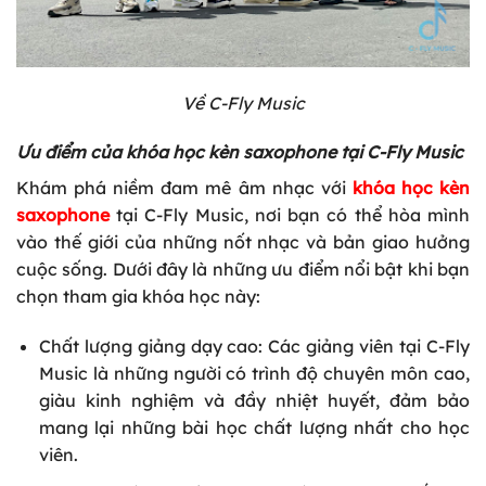
Về C-Fly Music
Ưu điểm của
khóa học kèn saxophone
tại C-Fly Music
Khám phá niềm đam mê âm nhạc với
khóa học kèn
saxophone
tại C-Fly Music, nơi bạn có thể hòa mình
vào thế giới của những nốt nhạc và bản giao hưởng
cuộc sống. Dưới đây là những ưu điểm nổi bật khi bạn
chọn tham gia khóa học này:
Chất lượng giảng dạy cao: Các giảng viên tại C-Fly
Music là những người có trình độ chuyên môn cao,
giàu kinh nghiệm và đầy nhiệt huyết, đảm bảo
mang lại những bài học chất lượng nhất cho học
viên.