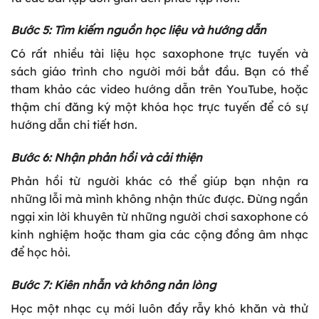
Bước 5: Tìm kiếm nguồn học liệu và hướng dẫn
Có rất nhiều tài liệu học saxophone trực tuyến và
sách giáo trình cho người mới bắt đầu. Bạn có thể
tham khảo các video hướng dẫn trên YouTube, hoặc
thậm chí đăng ký một khóa học trực tuyến để có sự
hướng dẫn chi tiết hơn.
Bước 6: Nhận phản hồi và cải thiện
Phản hồi từ người khác có thể giúp bạn nhận ra
những lỗi mà mình không nhận thức được. Đừng ngần
ngại xin lời khuyên từ những người chơi saxophone có
kinh nghiệm hoặc tham gia các cộng đồng âm nhạc
để học hỏi.
Bước 7: Kiên nhẫn và không nản lòng
Học một nhạc cụ mới luôn đầy rẫy khó khăn và thử