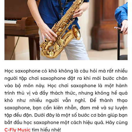
Học saxophone có khó không là câu hỏi mà rất nhiều
người tập chơi saxophone đặt ra khi mới bước chân
vào bộ môn này. Học chơi saxophone là một hành
trình thú vị và đầy thách thức, nhưng không hề quá
khó như nhiều người vẫn nghĩ. Để thành thạo
saxophone, bạn cần kiên nhẫn, đam mê và sự luyện
tập đều đặn. Dưới đây là một số bước cơ bản giúp bạn
bắt đầu học saxophone một cách hiệu quả. Hãy cùng
C-Fly Music
tìm hiểu nhé!