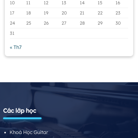
10
11
12
13
14
15
16
17
18
19
20
21
22
23
24
25
26
27
28
29
30
31
« Th7
Các lớp học
Khoá Học Guitar