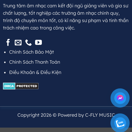
Trung tâm âm nhạc cam kết đội ngũ giảng viên và gia sư
chất lượng, tốt nghiệp các trường âm nhạc chính quy,
trình độ chuyên môn tốt, có kĩ năng sư phạm và tinh thần
trách nhiệm cao trong công việc.
Chính Sách Bảo Mật
Chính Sách Thanh Toán
Điều Khoản & Điều Kiện
Copyright 2026 © Powered by C-FLY MUSIC