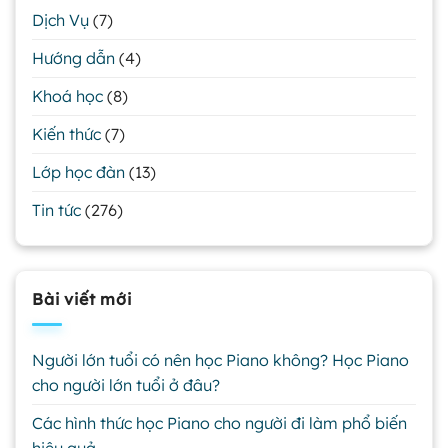
Dịch Vụ
(7)
Hướng dẫn
(4)
Khoá học
(8)
Kiến thức
(7)
Lớp học đàn
(13)
Tin tức
(276)
Bài viết mới
Người lớn tuổi có nên học Piano không? Học Piano
cho người lớn tuổi ở đâu?
Các hình thức học Piano cho người đi làm phổ biến
hiệu quả