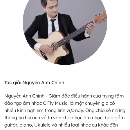
Tác giả: Nguyễn Anh Chỉnh
Nguyễn Anh Chỉnh - Giám đốc điều hành của trung tâm
đào tạo âm nhạc C Fly Music, là một chuyên gia có
nhiều kinh nghiệm trong lĩnh vực này. Ông chia sẻ những
thông tin hữu ích về tư vấn khóa học âm nhạc, bao gồm
guitar, piano, Ukulele và nhiều loại nhạc cụ khác đến