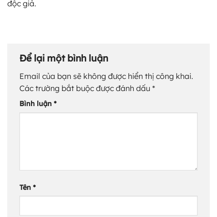
độc giả.
Để lại một bình luận
Email của bạn sẽ không được hiển thị công khai.
Các trường bắt buộc được đánh dấu
*
Bình luận
*
Tên
*