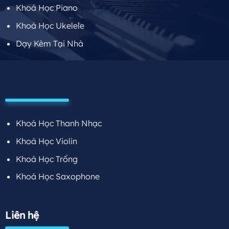
Khoá Học Piano
Khoá Học Ukelele
Dạy Kèm Tại Nhà
Khoá Học Thanh Nhạc
Khoá Học Violin
Khoá Học Trống
Khoá Học Saxophone
Liên hệ