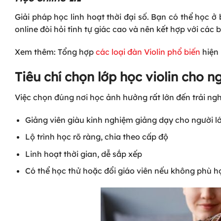
Giải pháp học linh hoạt thời đại số. Bạn có thể học ở 
online đòi hỏi tính tự giác cao và nên kết hợp với các
Xem
thêm: Tổng hợp
các loại đàn Violin phổ biến
hiện
Tiêu chí chọn lớp học violin cho n
Việc chọn đúng nơi học ảnh hưởng rất lớn đến trải ng
Giảng viên giàu kinh nghiệm giảng dạy cho người l
Lộ trình học rõ ràng, chia theo cấp độ
Linh hoạt thời gian, dễ sắp xếp
Có thể học thử hoặc đổi giáo viên nếu không phù h