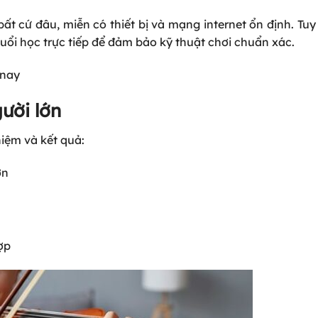
bất cứ đâu, miễn có thiết bị và mạng internet ổn định. Tuy
 buổi học trực tiếp để đảm bảo kỹ thuật chơi chuẩn xác.
 nay
gười lớn
hiệm và kết quả:
ớn
ợp