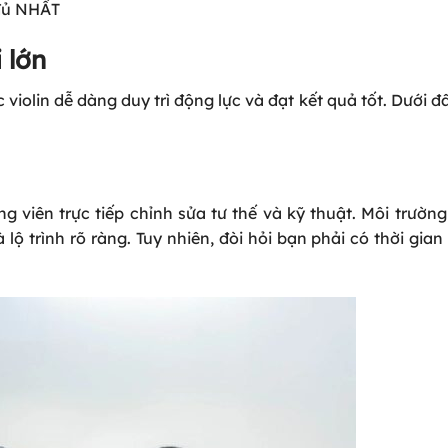
 đủ NHẤT
 lớn
violin dễ dàng duy trì động lực và đạt kết quả tốt. Dưới đâ
 viên trực tiếp chỉnh sửa tư thế và kỹ thuật. Môi trườn
lộ trình rõ ràng. Tuy nhiên, đòi hỏi bạn phải có thời gian