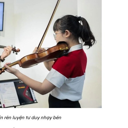
in rèn luyện tư duy nhạy bén