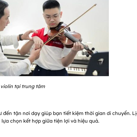
violin tại trung tâm
 đến tận nơi dạy giúp bạn tiết kiệm thời gian di chuyển. Lị
ựa chọn kết hợp giữa tiện lợi và hiệu quả.