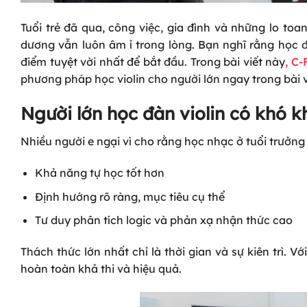
Tuổi trẻ đã qua, công việc, gia đình và những lo to
dương vẫn luôn âm ỉ trong lòng. Bạn nghĩ rằng học đ
điểm tuyệt vời nhất để bắt đầu. Trong bài viết này
,
C-
phương pháp học violin cho người lớn ngay trong bài v
Người lớn học đàn violin có khó 
Nhiều người e ngại vì cho rằng học nhạc ở tuổi trưởng t
Khả năng tự học tốt hơn
Định hướng rõ ràng, mục tiêu cụ thể
Tư duy phân tích logic và phản xạ nhận thức cao
Thách thức lớn nhất chỉ là thời gian và sự kiên trì. V
hoàn toàn khả thi và hiệu quả.