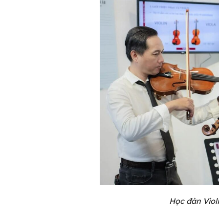
Học đàn Viol