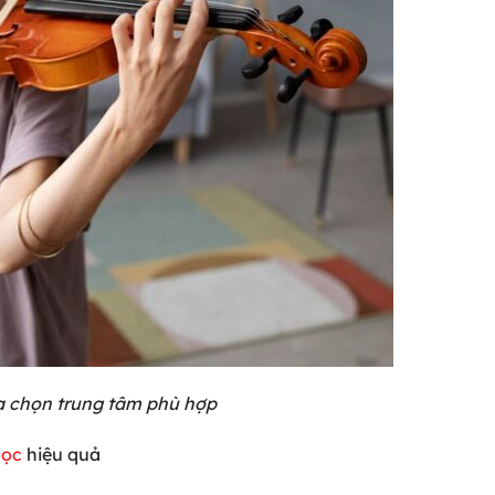
ựa chọn trung tâm phù hợp
học
hiệu quả