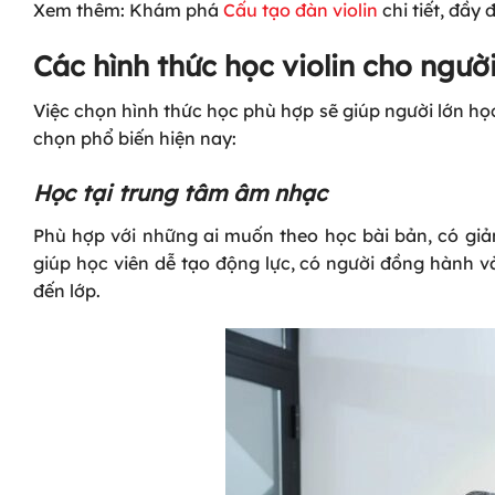
Xem
thêm: Khám phá
Cấu tạo đàn violin
chi tiết, đầy
Các hình thức học violin cho người
Việc chọn hình thức học phù hợp sẽ giúp người lớn học 
chọn phổ biến hiện nay:
Học tại trung tâm âm nhạc
Phù hợp với những ai muốn theo học bài bản, có giảng
giúp học viên dễ tạo động lực, có người đồng hành và 
đến lớp.