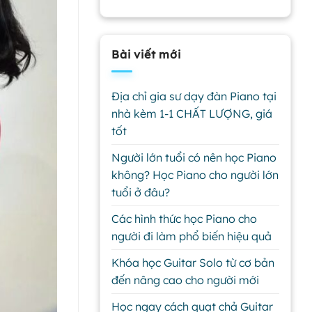
Bài viết mới
Địa chỉ gia sư dạy đàn Piano tại
nhà kèm 1-1 CHẤT LƯỢNG, giá
tốt
Người lớn tuổi có nên học Piano
không? Học Piano cho người lớn
tuổi ở đâu?
Các hình thức học Piano cho
người đi làm phổ biến hiệu quả
Khóa học Guitar Solo từ cơ bản
đến nâng cao cho người mới
Học ngay cách quạt chả Guitar