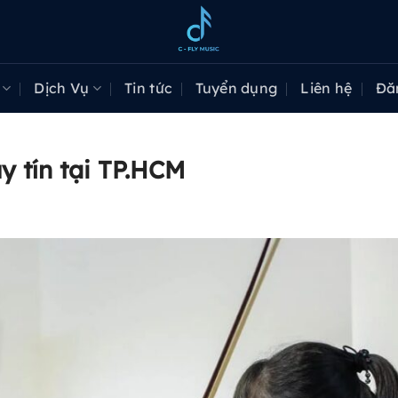
Dịch Vụ
Tin tức
Tuyển dụng
Liên hệ
Đă
y tín tại TP.HCM