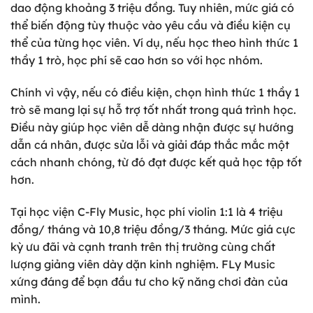
dao động khoảng 3 triệu đồng. Tuy nhiên, mức giá có
thể biến động tùy thuộc vào yêu cầu và điều kiện cụ
thể của từng học viên. Ví dụ, nếu học theo hình thức 1
thầy 1 trò, học phí sẽ cao hơn so với học nhóm.
Chính vì vậy, nếu có điều kiện, chọn hình thức 1 thầy 1
trò sẽ mang lại sự hỗ trợ tốt nhất trong quá trình học.
Điều này giúp học viên dễ dàng nhận được sự hướng
dẫn cá nhân, được sửa lỗi và giải đáp thắc mắc một
cách nhanh chóng, từ đó đạt được kết quả học tập tốt
hơn.
Tại học viện C-Fly Music, học phí violin 1:1 là 4 triệu
đồng/ tháng và 10,8 triệu đồng/3 tháng. Mức giá cực
kỳ ưu đãi và cạnh tranh trên thị trường cùng chất
lượng giảng viên dày dặn kinh nghiệm. FLy Music
xứng đáng để bạn đầu tư cho kỹ năng chơi đàn của
mình.