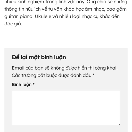
nhiều kinh nghiệm trong lĩnh vực này. Ông chia sẻ những
thông tin hữu ích về tư vấn khóa học âm nhạc, bao gồm
guitar, piano, Ukulele và nhiều loại nhạc cụ khác đến
độc giả.
Để lại một bình luận
Email của bạn sẽ không được hiển thị công khai.
Các trường bắt buộc được đánh dấu
*
Bình luận
*