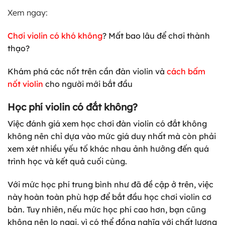
Xem ngay:
Chơi violin có khó không
? Mất bao lâu để chơi thành
thạo?
Khám phá các nốt trên cần đàn violin và
cách bấm
nốt violin
cho người mới bắt đầu
Học phí violin có đắt không?
Việc đánh giá xem học chơi đàn violin có đắt không
không nên chỉ dựa vào mức giá duy nhất mà còn phải
xem xét nhiều yếu tố khác nhau ảnh hưởng đến quá
trình học và kết quả cuối cùng.
Với mức học phí trung bình như đã đề cập ở trên, việc
này hoàn toàn phù hợp để bắt đầu học chơi violin cơ
bản. Tuy nhiên, nếu mức học phí cao hơn, bạn cũng
không nên lo ngại, vì có thể đồng nghĩa với chất lượng