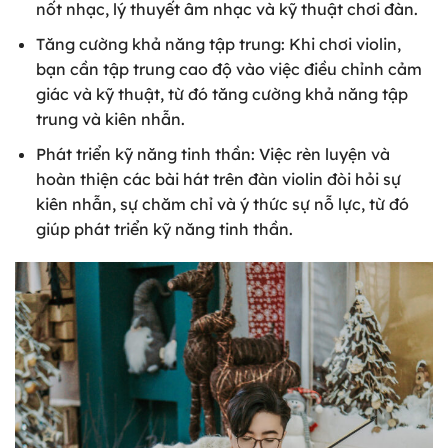
nốt nhạc, lý thuyết âm nhạc và kỹ thuật chơi đàn.
Tăng cường khả năng tập trung: Khi chơi violin,
bạn cần tập trung cao độ vào việc điều chỉnh cảm
giác và kỹ thuật, từ đó tăng cường khả năng tập
trung và kiên nhẫn.
Phát triển kỹ năng tinh thần: Việc rèn luyện và
hoàn thiện các bài hát trên đàn violin đòi hỏi sự
kiên nhẫn, sự chăm chỉ và ý thức sự nỗ lực, từ đó
giúp phát triển kỹ năng tinh thần.