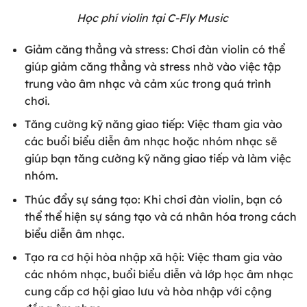
Học phí violin tại C-Fly Music
Giảm căng thẳng và stress: Chơi đàn violin có thể
giúp giảm căng thẳng và stress nhờ vào việc tập
trung vào âm nhạc và cảm xúc trong quá trình
chơi.
Tăng cường kỹ năng giao tiếp: Việc tham gia vào
các buổi biểu diễn âm nhạc hoặc nhóm nhạc sẽ
giúp bạn tăng cường kỹ năng giao tiếp và làm việc
nhóm.
Thúc đẩy sự sáng tạo: Khi chơi đàn violin, bạn có
thể thể hiện sự sáng tạo và cá nhân hóa trong cách
biểu diễn âm nhạc.
Tạo ra cơ hội hòa nhập xã hội: Việc tham gia vào
các nhóm nhạc, buổi biểu diễn và lớp học âm nhạc
cung cấp cơ hội giao lưu và hòa nhập với cộng