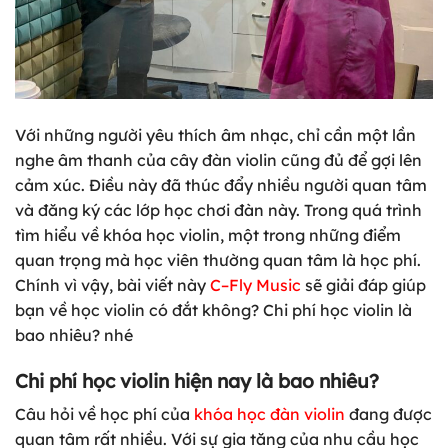
Với những người yêu thích âm nhạc, chỉ cần một lần
nghe âm thanh của cây đàn violin cũng đủ để gợi lên
cảm xúc. Điều này đã thúc đẩy nhiều người quan tâm
và đăng ký các lớp học chơi đàn này. Trong quá trình
tìm hiểu về khóa học violin, một trong những điểm
quan trọng mà học viên thường quan tâm là học phí.
Chính vì vậy, bài viết này
C
–
Fly Music
sẽ giải đáp giúp
bạn về học violin có đắt không? Chi phí học violin là
bao nhiêu? nhé
Chi phí học violin hiện nay là bao nhiêu?
Câu hỏi về học phí của
khóa học đàn violin
đang được
quan tâm rất nhiều. Với sự gia tăng của nhu cầu học