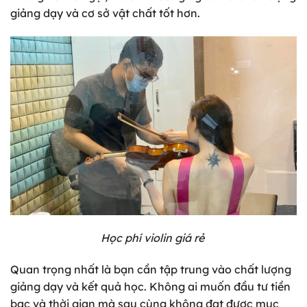
giảng dạy và cơ sở vật chất tốt hơn.
Học phí violin giá rẻ
Quan trọng nhất là bạn cần tập trung vào chất lượng
giảng dạy và kết quả học. Không ai muốn đầu tư tiền
bạc và thời gian mà sau cùng không đạt được mục