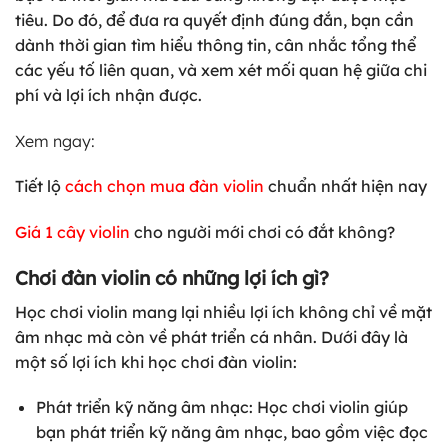
tiêu. Do đó, để đưa ra quyết định đúng đắn, bạn cần
dành thời gian tìm hiểu thông tin, cân nhắc tổng thể
các yếu tố liên quan, và xem xét mối quan hệ giữa chi
phí và lợi ích nhận được.
Xem ngay:
Tiết lộ
cách chọn mua đàn violin
chuẩn nhất hiện nay
Giá 1 cây violin
cho người mới chơi có đắt không?
Chơi đàn violin có những lợi ích gì?
Học chơi violin mang lại nhiều lợi ích không chỉ về mặt
âm nhạc mà còn về phát triển cá nhân. Dưới đây là
một số lợi ích khi học chơi đàn violin:
Phát triển kỹ năng âm nhạc: Học chơi violin giúp
bạn phát triển kỹ năng âm nhạc, bao gồm việc đọc