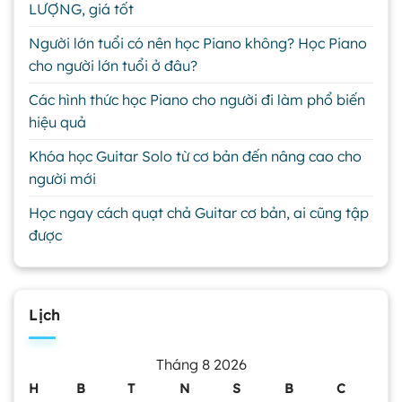
LƯỢNG, giá tốt
Người lớn tuổi có nên học Piano không? Học Piano
cho người lớn tuổi ở đâu?
Các hình thức học Piano cho người đi làm phổ biến
hiệu quả
Khóa học Guitar Solo từ cơ bản đến nâng cao cho
người mới
Học ngay cách quạt chả Guitar cơ bản, ai cũng tập
được
Lịch
Tháng 8 2026
H
B
T
N
S
B
C