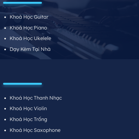
Khoá Học Guitar
Khoá Học Piano
Khoá Học Ukelele
Dạy Kèm Tại Nhà
Khoá Học Thanh Nhạc
Khoá Học Violin
Khoá Học Trống
Khoá Học Saxophone