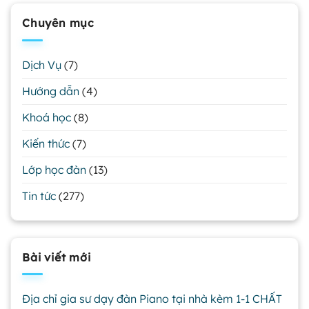
Chuyên mục
Dịch Vụ
(7)
Hướng dẫn
(4)
Khoá học
(8)
Kiến thức
(7)
Lớp học đàn
(13)
Tin tức
(277)
Bài viết mới
Địa chỉ gia sư dạy đàn Piano tại nhà kèm 1-1 CHẤT