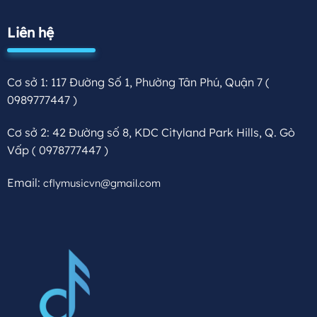
Liên hệ
Cơ sở 1: 117 Đường Số 1, Phường Tân Phú, Quận 7
(
0989777447 )
Cơ sở 2: 42 Đường số 8, KDC Cityland Park Hills, Q. Gò
Vấp
( 0978777447 )
Email:
cflymusicvn@gmail.com