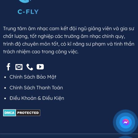
Trung tâm âm nhạc cam kết đội ngũ giảng viên và gia sư
chất lượng, tốt nghiệp các trường âm nhạc chính quy,
trình độ chuyên môn tốt, có kĩ năng sư phạm và tinh thần
trách nhiệm cao trong công việc.
Chính Sách Bảo Mật
Chính Sách Thanh Toán
Điều Khoản & Điều Kiện