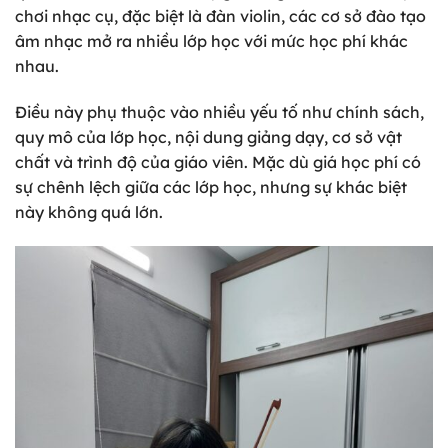
chơi nhạc cụ, đặc biệt là đàn violin, các cơ sở đào tạo
âm nhạc mở ra nhiều lớp học với mức học phí khác
nhau.
Điều này phụ thuộc vào nhiều yếu tố như chính sách,
quy mô của lớp học, nội dung giảng dạy, cơ sở vật
chất và trình độ của giáo viên. Mặc dù giá học phí có
sự chênh lệch giữa các lớp học, nhưng sự khác biệt
này không quá lớn.