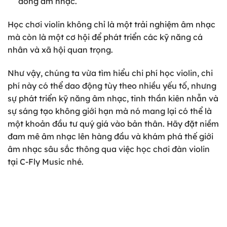
đồng âm nhạc.
Học chơi violin không chỉ là một trải nghiệm âm nhạc
mà còn là một cơ hội để phát triển các kỹ năng cá
nhân và xã hội quan trọng.
Như vậy, chúng ta vừa tìm hiểu chi phí học violin, chi
phí này có thể dao động tùy theo nhiều yếu tố, nhưng
sự phát triển kỹ năng âm nhạc, tinh thần kiên nhẫn và
sự sáng tạo không giới hạn mà nó mang lại có thể là
một khoản đầu tư quý giá vào bản thân. Hãy đặt niềm
đam mê âm nhạc lên hàng đầu và khám phá thế giới
âm nhạc sâu sắc thông qua việc học chơi đàn violin
tại C-Fly Music nhé.