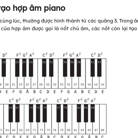
 tạo hợp âm piano
 cùng lúc, thường được hình thành từ các quãng 3. Trong 
iên của hợp âm được gọi là nốt chủ âm, các nốt còn lại tạ