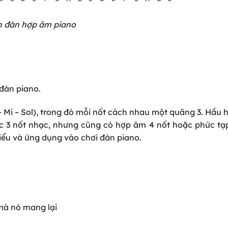
 đàn hợp âm piano
đàn piano.
– Mi – Sol), trong đó mỗi nốt cách nhau một quãng 3. Hầu 
c 3 nốt nhạc, nhưng cũng có hợp âm 4 nốt hoặc phức tạp
ểu và ứng dụng vào chơi đàn piano.
mà nó mang lại