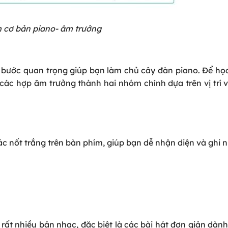
 cơ bản piano- âm trưởng
t bước quan trọng giúp bạn làm chủ cây đàn piano. Để họ
các hợp âm trưởng thành hai nhóm chính dựa trên vị trí 
 nốt trắng trên bàn phím, giúp bạn dễ nhận diện và ghi 
rất nhiều bản nhạc, đặc biệt là các bài hát đơn giản dàn