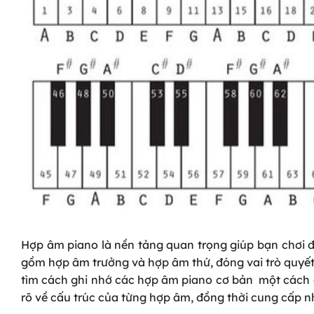
Hợp âm piano là nền tảng quan trọng giúp bạn chơi đ
gồm hợp âm trưởng và hợp âm thứ, đóng vai trò quyết 
tìm cách ghi nhớ các hợp âm piano cơ bản một cách c
rõ về cấu trúc của từng hợp âm, đồng thời cung cấp 