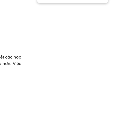
hết các hợp
 hơn. Việc