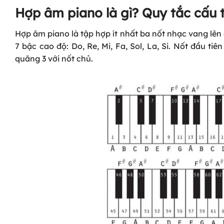
Hợp âm piano là gì? Quy tắc cấu
Hợp âm piano là tập hợp ít nhất ba nốt nhạc vang lên
7 bậc cao độ: Do, Re, Mi, Fa, Sol, La, Si. Nốt đầu t
quãng 3 với nốt chủ.