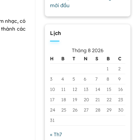
mới đầu
âm nhạc, có
o thành các
Lịch
Tháng 8 2026
H
B
T
N
S
B
C
1
2
3
4
5
6
7
8
9
10
11
12
13
14
15
16
17
18
19
20
21
22
23
24
25
26
27
28
29
30
31
« Th7