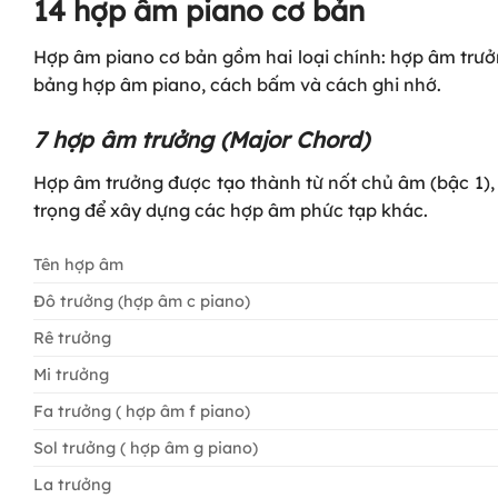
14 hợp âm piano cơ bản
Hợp âm piano cơ bản gồm hai loại chính:
hợp âm trưở
bảng hợp âm piano, cách bấm và cách ghi nhớ.
7 hợp âm trưởng (Major Chord)
Hợp âm trưởng được tạo thành từ
nốt chủ âm (bậc 1),
trọng để xây dựng các hợp âm phức tạp khác.
Tên hợp âm
Đô trưởng (hợp âm c piano)
Rê trưởng
Mi trưởng
Fa trưởng ( hợp âm f piano)
Sol trưởng ( hợp âm g piano)
La trưởng