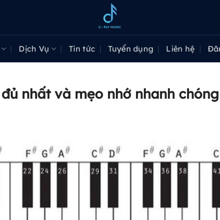
Dịch Vụ
Tin tức
Tuyển dụng
Liên hệ
Đă
 đủ nhất và mẹo nhớ nhanh chóng