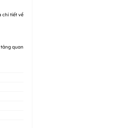
 chi tiết về
n tảng quan