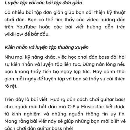
Luyện tập với các bài tập đơn giản
Có nhiều bài tập đơn giản giúp bạn cải thiện kỹ thuật
chơi đàn. Bạn có thể tìm thấy các video hướng dẫn
trên YouTube hoặc các bài viết hướng dẫn trên
wikiHow để bắt đầu.
Kiên nhẫn và luyện tập thường xuyên
Như mọi kỹ năng khác, việc học chơi đàn bass đòi hỏi
sự kiên nhẫn và luyện tập liên tục. Đừng nản lòng nếu
bạn không thấy tiến bộ ngay lập tức. Hãy dành thời
gian mỗi ngày để luyện tập và bạn sẽ thấy sự cải thiện
rõ rệt.
Trên đây là bài viết
Hướng dẫn cách chơi guitar bass
cho người mới bắt đầu
mà C-Fly Music đúc kết được
từ kinh nghiệm và những nguồn thông tin uy tín.
Mong rằng bài viết này sẽ giúp những bạn mới biết về
cách chơi đàn guitar bass nhé!