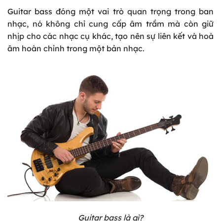
Guitar bass đóng một vai trò quan trọng trong ban
nhạc, nó không chỉ cung cấp âm trầm mà còn giữ
nhịp cho các nhạc cụ khác, tạo nên sự liên kết và hoà
âm hoàn chỉnh trong một bản nhạc.
Guitar bass là gì?