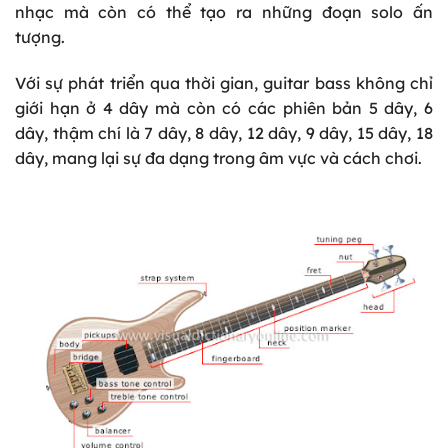
nhạc mà còn có thể tạo ra những đoạn solo ấn
tượng.
Với sự phát triển qua thời gian, guitar bass không chỉ
giới hạn ở 4 dây mà còn có các phiên bản 5 dây, 6
dây, thậm chí là 7 dây, 8 dây, 12 dây, 9 dây, 15 dây, 18
dây, mang lại sự đa dạng trong âm vực và cách chơi.