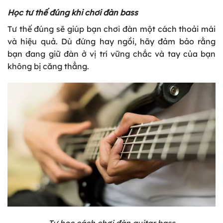
Học tư thế đúng khi chơi đàn bass
Tư thế đúng sẽ giúp bạn chơi đàn một cách thoải mái
và hiệu quả. Dù đứng hay ngồi, hãy đảm bảo rằng
bạn đang giữ đàn ở vị trí vững chắc và tay của bạn
không bị căng thẳng.