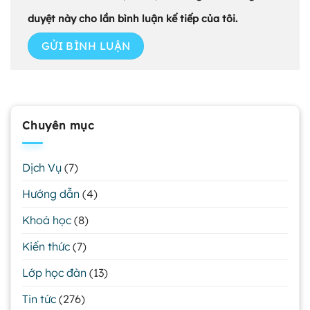
duyệt này cho lần bình luận kế tiếp của tôi.
Chuyên mục
Dịch Vụ
(7)
Hướng dẫn
(4)
Khoá học
(8)
Kiến thức
(7)
Lớp học đàn
(13)
Tin tức
(276)