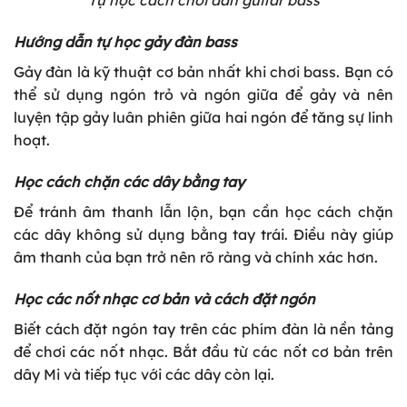
Tự học cách chơi đàn guitar bass
Hướng dẫn tự học gảy đàn bass
Gảy đàn là kỹ thuật cơ bản nhất khi chơi bass. Bạn có
thể sử dụng ngón trỏ và ngón giữa để gảy và nên
luyện tập gảy luân phiên giữa hai ngón để tăng sự linh
hoạt.
Học cách chặn các dây bằng tay
Để tránh âm thanh lẫn lộn, bạn cần học cách chặn
các dây không sử dụng bằng tay trái. Điều này giúp
âm thanh của bạn trở nên rõ ràng và chính xác hơn.
Học các nốt nhạc cơ bản và cách đặt ngón
Biết cách đặt ngón tay trên các phím đàn là nền tảng
để chơi các nốt nhạc. Bắt đầu từ các nốt cơ bản trên
dây Mi và tiếp tục với các dây còn lại.