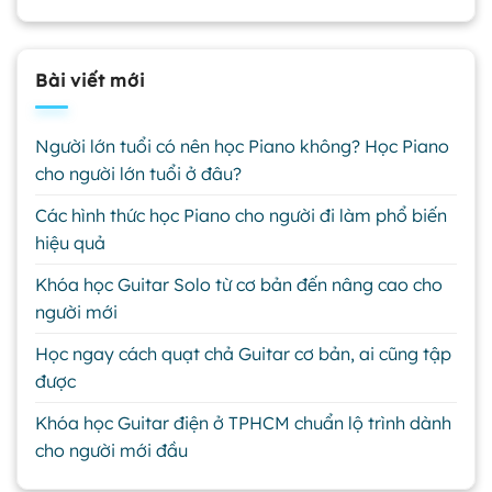
Bài viết mới
Người lớn tuổi có nên học Piano không? Học Piano
cho người lớn tuổi ở đâu?
Các hình thức học Piano cho người đi làm phổ biến
hiệu quả
Khóa học Guitar Solo từ cơ bản đến nâng cao cho
người mới
Học ngay cách quạt chả Guitar cơ bản, ai cũng tập
được
Khóa học Guitar điện ở TPHCM chuẩn lộ trình dành
cho người mới đầu