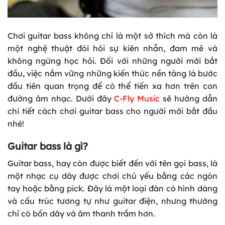
Chơi guitar bass không chỉ là một sở thích mà còn là
một nghệ thuật đòi hỏi sự kiên nhẫn, đam mê và
không ngừng học hỏi. Đối với những người mới bắt
đầu, việc nắm vững những kiến thức nền tảng là bước
đầu tiên quan trọng để có thể tiến xa hơn trên con
đường âm nhạc. Dưới đây
C-Fly Music
sẽ hướng dẫn
chi tiết cách chơi guitar bass cho người mới bắt đầu
nhé!
Guitar bass là gì?
Guitar bass, hay còn được biết đến với tên gọi bass, là
một nhạc cụ dây được chơi chủ yếu bằng các ngón
tay hoặc bằng pick. Đây là một loại đàn có hình dáng
và cấu trúc tương tự như guitar điện, nhưng thường
chỉ có bốn dây và âm thanh trầm hơn.