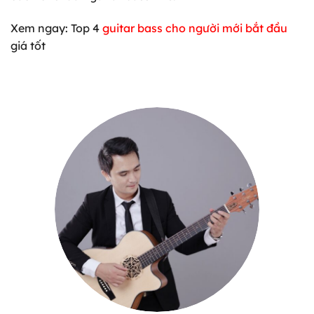
Xem ngay: Top 4
guitar bass cho người mới bắt đầu
giá tốt