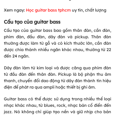
Xem ngay:
Học guitar bass tphcm
uy tín, chất lượng
Cấu tạo của guitar bass
Cấu tạo của guitar bass bao gồm thân đàn, cần đàn,
phím đàn, đầu đàn, dây đàn và pickup. Thân đàn
thường được làm từ gỗ và có kích thước lớn, cần đàn
được chia thành nhiều ngăn khác nhau, thường từ 22
đến 24 ngăn.
Dây đàn làm từ kim loại và được căng qua phím đàn
từ đầu đàn đến thân đàn. Pickup là bộ phận thu âm
thanh, chuyển đổi dao động từ dây đàn thành tín hiệu
điện để phát ra qua ampli hoặc thiết bị ghi âm.
Guitar bass có thể được sử dụng trong nhiều thể loại
nhạc khác nhau, từ blues, rock, nhạc bán cổ điển đến
jazz. Nó không chỉ giúp tạo nền và giữ nhịp cho bản