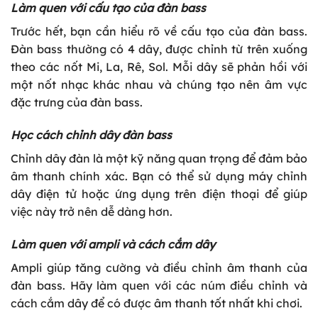
Làm quen với cấu tạo của đàn bass
Trước hết, bạn cần hiểu rõ về cấu tạo của đàn bass.
Đàn bass thường có 4 dây, được chỉnh từ trên xuống
theo các nốt Mi, La, Rê, Sol. Mỗi dây sẽ phản hồi với
một nốt nhạc khác nhau và chúng tạo nên âm vực
đặc trưng của đàn bass.
Học cách chỉnh dây đàn bass
Chỉnh dây đàn là một kỹ năng quan trọng để đảm bảo
âm thanh chính xác. Bạn có thể sử dụng máy chỉnh
dây điện tử hoặc ứng dụng trên điện thoại để giúp
việc này trở nên dễ dàng hơn.
Làm quen với ampli và cách cắm dây
Ampli giúp tăng cường và điều chỉnh âm thanh của
đàn bass. Hãy làm quen với các núm điều chỉnh và
cách cắm dây để có được âm thanh tốt nhất khi chơi.