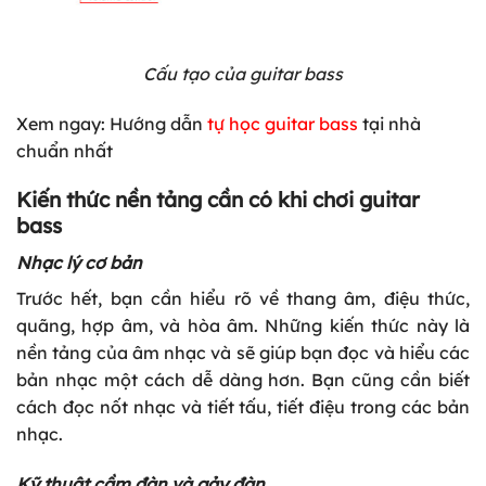
Cấu tạo của guitar bass
Xem ngay: Hướng dẫn
tự học guitar bass
tại nhà
chuẩn nhất
Kiến thức nền tảng cần có khi chơi guitar
bass
Nhạc lý cơ bản
Trước hết, bạn cần hiểu rõ về thang âm, điệu thức,
quãng, hợp âm, và hòa âm. Những kiến thức này là
nền tảng của âm nhạc và sẽ giúp bạn đọc và hiểu các
bản nhạc một cách dễ dàng hơn. Bạn cũng cần biết
cách đọc nốt nhạc và tiết tấu, tiết điệu trong các bản
nhạc.
Kỹ thuật cầm đàn và gảy đàn