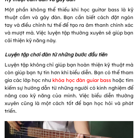
Một phần không thể thiếu khi học guitar bass là kỹ
thuật cầm và gảy đàn. Bạn cần biết cách đặt ngón
tay và điều chỉnh tư thế để tạo ra âm thanh chính xác
và mượt mà. Việc luyện tập thường xuyên sẽ giúp bạn
cải thiện kỹ năng này.
Luyện tập chơi đàn từ những bước đầu tiên
Luyện tập không chỉ giúp bạn hoàn thiện kỹ thuật mà
còn giúp bạn tự tin hơn khi biểu diễn. Bạn có thể tham
gia các lớp học như
khóa học đàn guiar bass
hoặc tìm
kiếm sự hướng dẫn từ những người có kinh nghiệm để
nâng cao kỹ năng của mình. Việc biểu diễn thường
xuyên cũng là một cách tốt để bạn học hỏi và phát
triển.