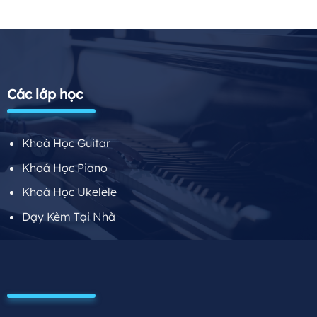
Các lớp học
Khoá Học Guitar
Khoá Học Piano
Khoá Học Ukelele
Dạy Kèm Tại Nhà