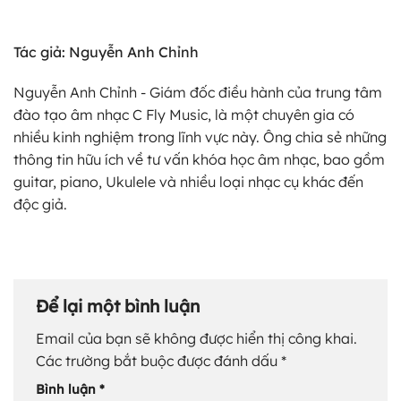
Tác giả: Nguyễn Anh Chỉnh
Nguyễn Anh Chỉnh - Giám đốc điều hành của trung tâm
đào tạo âm nhạc C Fly Music, là một chuyên gia có
nhiều kinh nghiệm trong lĩnh vực này. Ông chia sẻ những
thông tin hữu ích về tư vấn khóa học âm nhạc, bao gồm
guitar, piano, Ukulele và nhiều loại nhạc cụ khác đến
độc giả.
Để lại một bình luận
Email của bạn sẽ không được hiển thị công khai.
Các trường bắt buộc được đánh dấu
*
Bình luận
*