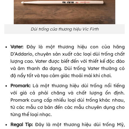
Dùi trống của thương hiệu Vic Firth
Vater:
Đây là một thương hiệu con của hãng
D’Addario, chuyên sản xuất các loại dùi trống chất
lượng cao. Vater được biết đến với thiết kế độc đáo
và âm thanh đa dạng. Dùi trống Vater thường có
độ nẩy tốt và tạo cảm giác thoải mái khi chơi.
Promark:
Là một thương hiệu dùi trống nổi tiếng
với giá cả phải chăng và chất lượng ổn định.
Promark cung cấp nhiều loại dùi trống khác nhau,
từ các mẫu cơ bản đến các mẫu chuyên dụng cho
từng thể loại nhạc.
Regal Tip:
Đây là một thương hiệu dùi trống Mỹ,