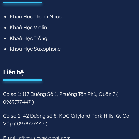
Khoá Học Thanh Nhạc
Khoá Học Violin
Khoá Học Trống
Khoá Học Saxophone
Liên hệ
Cơ sở 1: 117 Đường Số 1, Phường Tân Phú, Quận 7
(
0989777447 )
Cơ sở 2: 42 Đường số 8, KDC Cityland Park Hills, Q. Gò
Vấp
( 0978777447 )
Email:
cflymusicvn@gmail.com