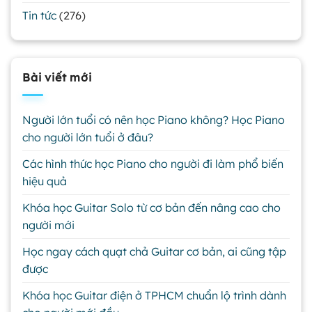
Tin tức
(276)
Bài viết mới
Người lớn tuổi có nên học Piano không? Học Piano
cho người lớn tuổi ở đâu?
Các hình thức học Piano cho người đi làm phổ biến
hiệu quả
Khóa học Guitar Solo từ cơ bản đến nâng cao cho
người mới
Học ngay cách quạt chả Guitar cơ bản, ai cũng tập
được
Khóa học Guitar điện ở TPHCM chuẩn lộ trình dành