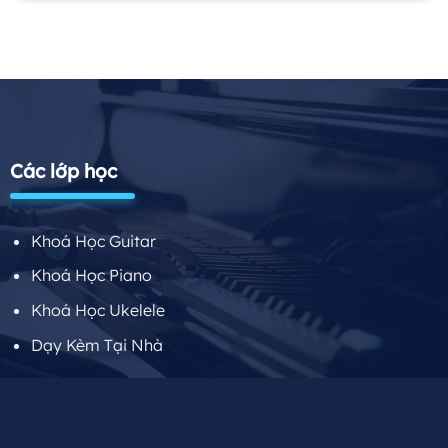
Các lớp học
Khoá Học Guitar
Khoá Học Piano
Khoá Học Ukelele
Dạy Kèm Tại Nhà