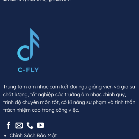
Trung tâm âm nhạc cam kết đội ngũ giảng viên và gia sư
chất lượng, tốt nghiệp các trường âm nhạc chính quy,
trình độ chuyên môn tốt, có kĩ năng sư phạm và tinh thần
trách nhiệm cao trong công việc.
Chính Sách Bảo Mật