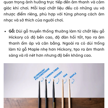
quan trọng ảnh hưởng trực tiếp đến âm thanh và cảm
giác khi chơi. Mỗi loại chất liệu đều có những ưu và
nhược điểm riêng, phù hợp với từng phong cách âm
nhạc và sở thích của người chơi.
Gỗ:
Dùi gỗ truyền thống thường làm từ chất liệu gỗ
Hickory có độ bền cao, độ đàn hồi tốt, tạo ra âm
thanh ấm áp và cân bằng. Ngoài ra có dùi trống
làm từ gỗ Maple nhẹ hơn Hickory, tạo ra âm thanh
sáng và rõ nét hơn nhưng độ bền không cao.