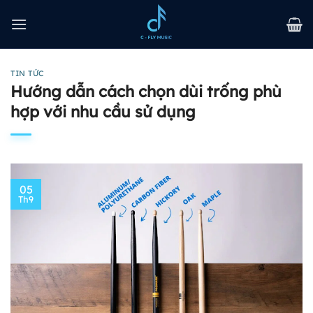
Bỏ
qua
nội
dung
TIN TỨC
Hướng dẫn cách chọn dùi trống phù
hợp với nhu cầu sử dụng
05
Th9