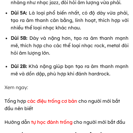
nhàng như nhạc jazz, đòi hỏi âm lượng vừa phải.
Dùi 5A:
Là loại phổ biến nhất, có độ dày vừa phải,
tạo ra âm thanh cân bằng, linh hoạt, thích hợp với
nhiều thể loại nhạc khác nhau.
Dùi 5B:
Dày và nặng hơn, tạo ra âm thanh mạnh
mẽ, thích hợp cho các thể loại nhạc rock, metal đòi
hỏi âm lượng lớn.
Dùi 2B:
Khá nặng giúp bạn tạo ra âm thanh mạnh
mẽ và dồn dập, phù hợp khi đánh hardrock.
Xem ngay:
Tổng hợp
các điệu trống cơ bản
cho người mới bắt
đầu nên biết
Hướng dẫn
tự học đánh trống
cho người mới bắt đầu