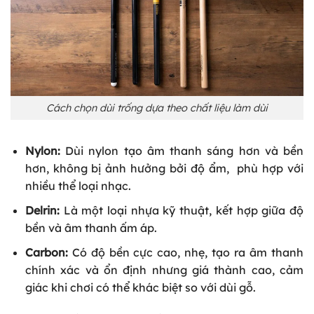
Cách chọn dùi trống dựa theo chất liệu làm dùi
Nylon:
Dùi nylon tạo âm thanh sáng hơn và bền
hơn, không bị ảnh hưởng bởi độ ẩm, phù hợp với
nhiều thể loại nhạc.
Delrin:
Là một loại nhựa kỹ thuật, kết hợp giữa độ
bền và âm thanh ấm áp.
Carbon:
Có độ bền cực cao, nhẹ, tạo ra âm thanh
chính xác và ổn định nhưng giá thành cao, cảm
giác khi chơi có thể khác biệt so với dùi gỗ.