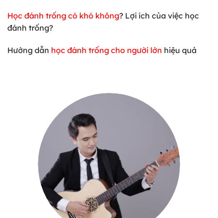
Học đánh trống có khó không
? Lợi ích của việc học
đánh trống?
Hướng dẫn
học đánh trống cho người lớn
hiệu quả