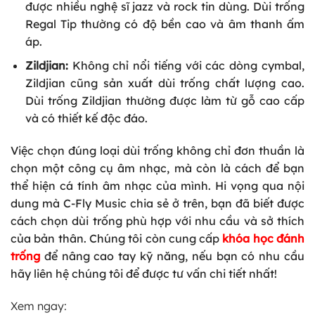
được nhiều nghệ sĩ jazz và rock tin dùng. Dùi trống
Regal Tip thường có độ bền cao và âm thanh ấm
áp.
Zildjian:
Không chỉ nổi tiếng với các dòng cymbal,
Zildjian cũng sản xuất dùi trống chất lượng cao.
Dùi trống Zildjian thường được làm từ gỗ cao cấp
và có thiết kế độc đáo.
Việc chọn đúng loại dùi trống không chỉ đơn thuần là
chọn một công cụ âm nhạc, mà còn là cách để bạn
thể hiện cá tính âm nhạc của mình. Hi vọng qua nội
dung mà C-Fly Music chia sẻ ở trên, bạn đã biết được
cách chọn dùi trống phù hợp với nhu cầu và sở thích
của bản thân. Chúng tôi còn cung cấp
khóa học đánh
trống
để nâng cao tay kỹ năng, nếu bạn có nhu cầu
hãy liên hệ chúng tôi để được tư vấn chi tiết nhất!
Xem ngay: