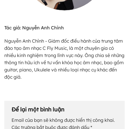
Tác giả: Nguyễn Anh Chỉnh
Nguyễn Anh Chỉnh - Giám đốc điều hành của trung tâm
đào tạo âm nhạc C Fly Music, là một chuyên gia có
nhiều kinh nghiệm trong lĩnh vực này. Ông chia sẻ những
thông tin hữu ích về tư vấn khóa học âm nhạc, bao gồm
guitar, piano, Ukulele và nhiều loại nhạc cụ khác đến
độc giả.
Để lại một bình luận
Email của bạn sẽ không được hiển thị công khai.
Các trường bắt buộc được đánh dấu
*