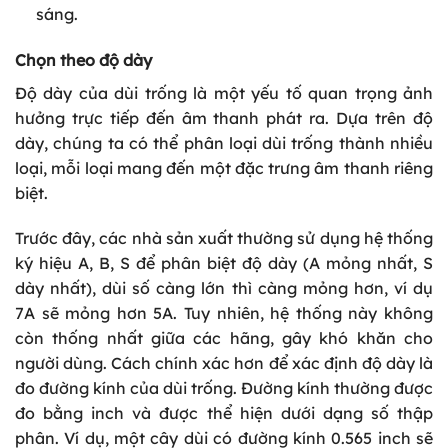
sáng.
Chọn theo độ dày
Độ dày của dùi trống là một yếu tố quan trọng ảnh
hưởng trực tiếp đến âm thanh phát ra. Dựa trên độ
dày, chúng ta có thể phân loại dùi trống thành nhiều
loại, mỗi loại mang đến một đặc trưng âm thanh riêng
biệt.
Trước đây, các nhà sản xuất thường sử dụng hệ thống
ký hiệu A, B, S để phân biệt độ dày (A mỏng nhất, S
dày nhất), dùi số càng lớn thì càng mỏng hơn, ví dụ
7A sẽ mỏng hơn 5A. Tuy nhiên, hệ thống này không
còn thống nhất giữa các hãng, gây khó khăn cho
người dùng. Cách chính xác hơn để xác định độ dày là
đo đường kính của dùi trống. Đường kính thường được
đo bằng inch và được thể hiện dưới dạng số thập
phân. Ví dụ, một cây dùi có đường kính 0.565 inch sẽ