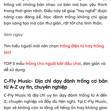
trống với những bản nhạc cơ bản mà bạn yêu thích
trong thời gian rảnh. Điều này sẽ giúp “tay nghề” được
nâng cao đáng kể. Học đánh trống không chỉ giúp
bạn sáng tạo mà còn thư giãn, rất tốt cho tinh thần.
Xem ngay:
Tìm hiểu người mới nên chọn
trống điện tử hay trống
jazz
TOP 5 mẫu
trống cho người bắt đầu chơi
,
đơn giản và
dễ sử dụng
C-Fly Music- Địa chỉ dạy đánh trống cơ bản
từ A-Z uy tín, chuyên nghiệp
C-Fly Music là địa chỉ uy tín dạy đánh trống từ A đến
Z, chuyên nghiệp và đầy đủ tiện nghi. Tại C-Fly Music,
bạn sẽ không còn lo lắng về tiếng ồn hay không gian