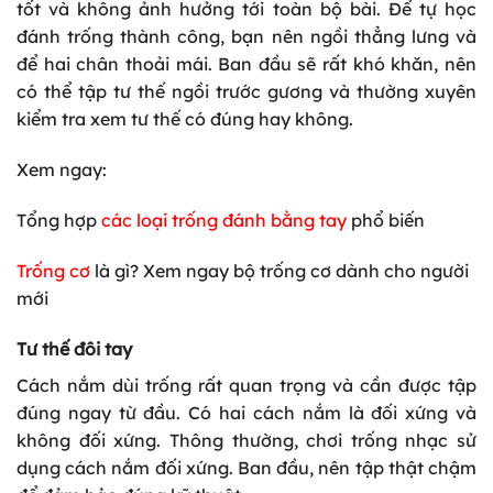
tốt và không ảnh hưởng tới toàn bộ bài. Để tự học
đánh trống thành công, bạn nên ngồi thẳng lưng và
để hai chân thoải mái. Ban đầu sẽ rất khó khăn, nên
có thể tập tư thế ngồi trước gương và thường xuyên
kiểm tra xem tư thế có đúng hay không.
Xem ngay:
Tổng hợp
các loại trống đánh bằng tay
phổ biến
Trống cơ
là gì? Xem ngay bộ trống cơ dành cho người
mới
Tư thế đôi tay
Cách nắm dùi trống rất quan trọng và cần được tập
đúng ngay từ đầu. Có hai cách nắm là đối xứng và
không đối xứng. Thông thường, chơi trống nhạc sử
dụng cách nắm đối xứng. Ban đầu, nên tập thật chậm