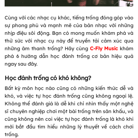
Cùng với các nhạc cụ khác, tiếng trống đóng góp vào
sự phong phú và mạnh mẽ của bản nhạc với những
nhịp điệu sôi động. Bạn có mong muốn khám phá và
thử sức với nhạc cụ này để truyền tải cảm xúc qua
những âm thanh trống? Hãy cùng
C-Fly Music
khám
phá 6 hướng dẫn học đánh trống cơ bản hiệu quả
ngay sau đây.
Học đánh trống có khó không?
Bất kỳ môn học nào cũng có những kiến thức dễ và
khó, và việc tự học đánh trống cũng không ngoại lệ.
Không thể đánh giá là dễ khi chỉ nhìn thấy một nghệ
sĩ chuyên nghiệp chơi một bài trống trên sân khấu, và
cũng không nên coi việc tự học đánh trống là khó khi
mới bắt đầu tìm hiểu những lý thuyết về cách chơi
trống.