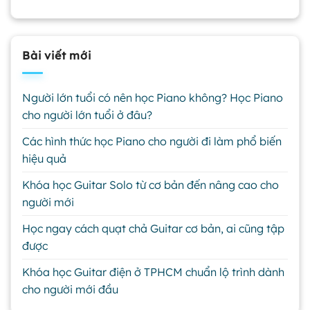
Bài viết mới
Người lớn tuổi có nên học Piano không? Học Piano
cho người lớn tuổi ở đâu?
Các hình thức học Piano cho người đi làm phổ biến
hiệu quả
Khóa học Guitar Solo từ cơ bản đến nâng cao cho
người mới
Học ngay cách quạt chả Guitar cơ bản, ai cũng tập
được
Khóa học Guitar điện ở TPHCM chuẩn lộ trình dành
cho người mới đầu