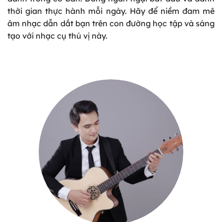
thời gian thực hành mỗi ngày. Hãy để niềm đam mê
âm nhạc dẫn dắt bạn trên con đường học tập và sáng
tạo với nhạc cụ thú vị này.