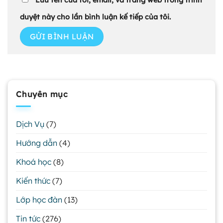
Lưu tên của tôi, email, và trang web trong trình
duyệt này cho lần bình luận kế tiếp của tôi.
Chuyên mục
Dịch Vụ
(7)
Hướng dẫn
(4)
Khoá học
(8)
Kiến thức
(7)
Lớp học đàn
(13)
Tin tức
(276)