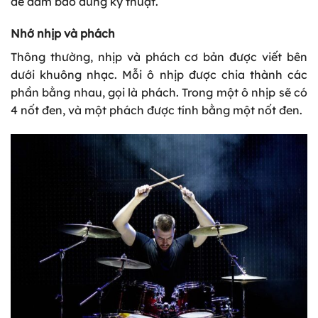
để đảm bảo đúng kỹ thuật.
Nhớ nhịp và phách
Thông thường, nhịp và phách cơ bản được viết bên
dưới khuông nhạc. Mỗi ô nhịp được chia thành các
phần bằng nhau, gọi là phách. Trong một ô nhịp sẽ có
4 nốt đen, và một phách được tính bằng một nốt đen.