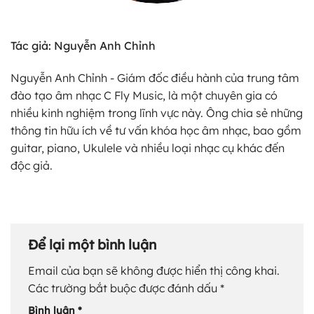
Tác giả: Nguyễn Anh Chỉnh
Nguyễn Anh Chỉnh - Giám đốc điều hành của trung tâm
đào tạo âm nhạc C Fly Music, là một chuyên gia có
nhiều kinh nghiệm trong lĩnh vực này. Ông chia sẻ những
thông tin hữu ích về tư vấn khóa học âm nhạc, bao gồm
guitar, piano, Ukulele và nhiều loại nhạc cụ khác đến
độc giả.
Để lại một bình luận
Email của bạn sẽ không được hiển thị công khai.
Các trường bắt buộc được đánh dấu
*
Bình luận
*