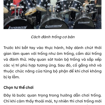
Cách đánh trống cơ bản
Trước khi bắt tay vào thực hành, hãy dành chút thời
gian làm quen với trống như ôm trống, cầm dùi trống
và đánh thử. Hãy quan sát toàn bộ trống và sắp xếp
các vị trí phù hợp tương ứng. Sau đó, cố gắng nhớ và
thuộc chức năng của từng bộ phận để khi chơi không
bị lạ lẫm.
Chọn tư thế chơi
Đây là bước quan trọng trong hướng dẫn chơi trống.
Chỉ khi cảm thấy thoải mái, tự nhiên thì chơi trống mới