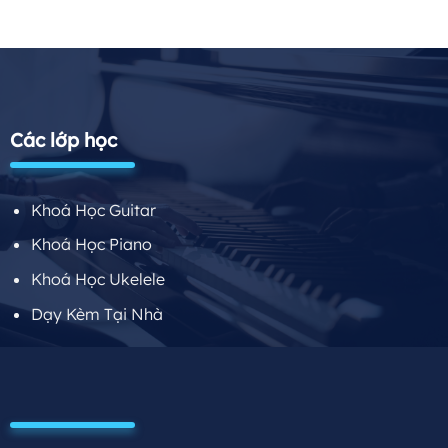
Các lớp học
Khoá Học Guitar
Khoá Học Piano
Khoá Học Ukelele
Dạy Kèm Tại Nhà