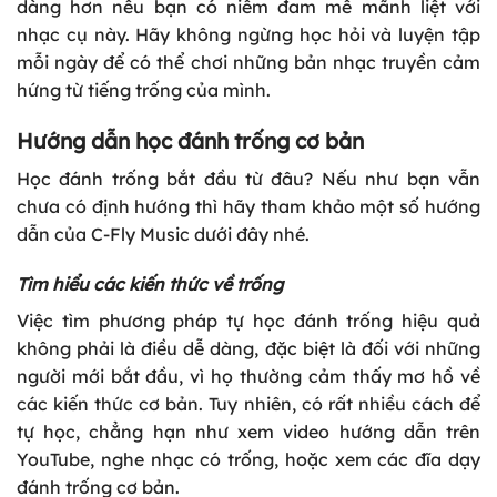
dàng hơn nếu bạn có niềm đam mê mãnh liệt với
nhạc cụ này. Hãy không ngừng học hỏi và luyện tập
mỗi ngày để có thể chơi những bản nhạc truyền cảm
hứng từ tiếng trống của mình.
Hướng dẫn học đánh trống cơ bản
Học đánh trống bắt đầu từ đâu? Nếu như bạn vẫn
chưa có định hướng thì hãy tham khảo một số hướng
dẫn của C-Fly Music dưới đây nhé.
Tìm hiểu các kiến thức về trống
Việc tìm phương pháp tự học đánh trống hiệu quả
không phải là điều dễ dàng, đặc biệt là đối với những
người mới bắt đầu, vì họ thường cảm thấy mơ hồ về
các kiến thức cơ bản. Tuy nhiên, có rất nhiều cách để
tự học, chẳng hạn như xem video hướng dẫn trên
YouTube, nghe nhạc có trống, hoặc xem các đĩa dạy
đánh trống cơ bản.