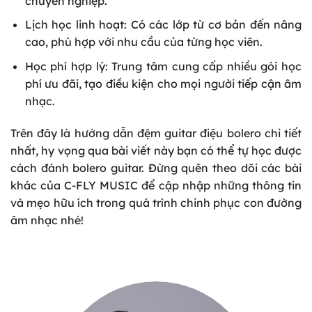
chuyên nghiệp.
Lịch học linh hoạt: Có các lớp từ cơ bản đến nâng
cao, phù hợp với nhu cầu của từng học viên.
Học phí hợp lý: Trung tâm cung cấp nhiều gói học
phí ưu đãi, tạo điều kiện cho mọi người tiếp cận âm
nhạc.
Trên đây là hướng dẫn đệm guitar điệu bolero chi tiết
nhất, hy vọng qua bài viết này bạn có thể tự học được
cách đánh bolero guitar. Đừng quên theo dõi các bài
khác của C-FLY MUSIC để cập nhập những thông tin
và mẹo hữu ích trong quá trình chinh phục con đường
âm nhạc nhé!