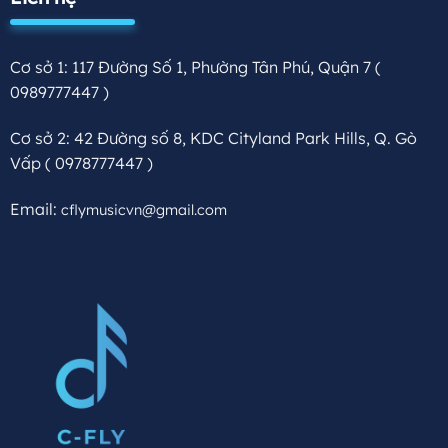
Cơ sở 1: 117 Đường Số 1, Phường Tân Phú, Quận 7
(
0989777447 )
Cơ sở 2: 42 Đường số 8, KDC Cityland Park Hills, Q. Gò
Vấp
( 0978777447 )
Email:
cflymusicvn@gmail.com