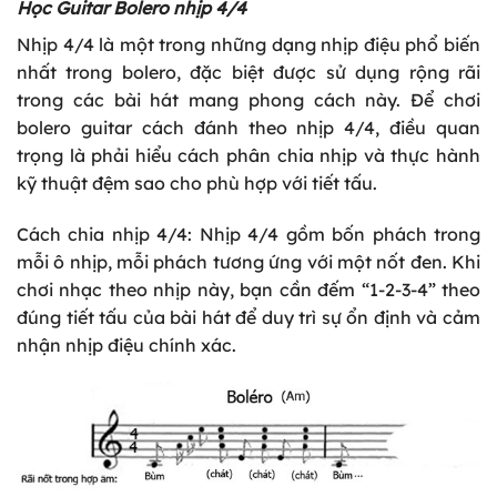
Học Guitar Bolero nhịp 4/4
Nhịp 4/4 là một trong những dạng nhịp điệu phổ biến
nhất trong bolero, đặc biệt được sử dụng rộng rãi
trong các bài hát mang phong cách này. Để chơi
bolero guitar cách đánh theo nhịp 4/4, điều quan
trọng là phải hiểu cách phân chia nhịp và thực hành
kỹ thuật đệm sao cho phù hợp với tiết tấu.
Cách chia nhịp 4/4: Nhịp 4/4 gồm bốn phách trong
mỗi ô nhịp, mỗi phách tương ứng với một nốt đen. Khi
chơi nhạc theo nhịp này, bạn cần đếm “1-2-3-4” theo
đúng tiết tấu của bài hát để duy trì sự ổn định và cảm
nhận nhịp điệu chính xác.