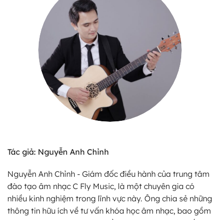
Tác giả: Nguyễn Anh Chỉnh
Nguyễn Anh Chỉnh - Giám đốc điều hành của trung tâm
đào tạo âm nhạc C Fly Music, là một chuyên gia có
nhiều kinh nghiệm trong lĩnh vực này. Ông chia sẻ những
thông tin hữu ích về tư vấn khóa học âm nhạc, bao gồm