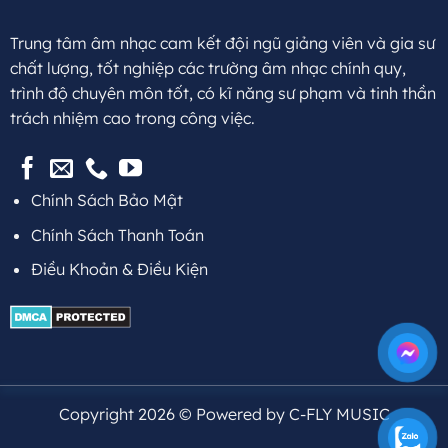
Trung tâm âm nhạc cam kết đội ngũ giảng viên và gia sư
chất lượng, tốt nghiệp các trường âm nhạc chính quy,
trình độ chuyên môn tốt, có kĩ năng sư phạm và tinh thần
trách nhiệm cao trong công việc.
Chính Sách Bảo Mật
Chính Sách Thanh Toán
Điều Khoản & Điều Kiện
Copyright 2026 © Powered by C-FLY MUSIC