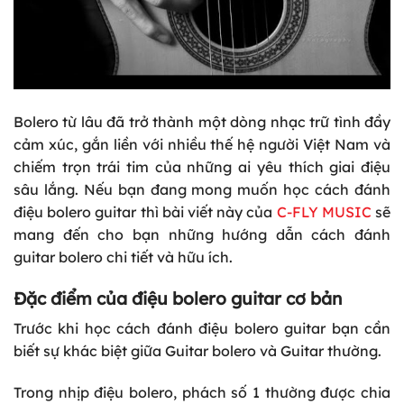
Bolero từ lâu đã trở thành một dòng nhạc trữ tình đầy
cảm xúc, gắn liền với nhiều thế hệ người Việt Nam và
chiếm trọn trái tim của những ai yêu thích giai điệu
sâu lắng. Nếu bạn đang mong muốn học cách đánh
điệu bolero guitar thì bài viết này của
C-FLY MUSIC
sẽ
mang đến cho bạn những hướng dẫn cách đánh
guitar bolero chi tiết và hữu ích.
Đặc điểm của điệu bolero guitar cơ bản
Trước khi học cách đánh điệu bolero guitar bạn cần
biết sự khác biệt giữa Guitar bolero và Guitar thường.
Trong nhịp điệu bolero, phách số 1 thường được chia