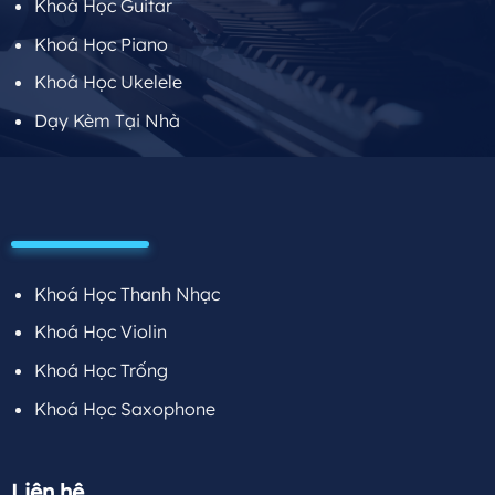
Khoá Học Guitar
Khoá Học Piano
Khoá Học Ukelele
Dạy Kèm Tại Nhà
Khoá Học Thanh Nhạc
Khoá Học Violin
Khoá Học Trống
Khoá Học Saxophone
Liên hệ