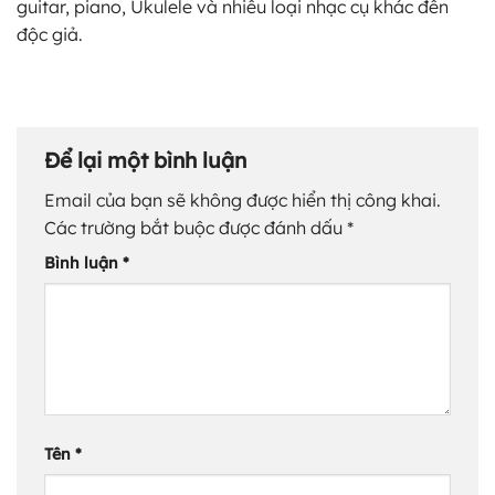
guitar, piano, Ukulele và nhiều loại nhạc cụ khác đến
độc giả.
Để lại một bình luận
Email của bạn sẽ không được hiển thị công khai.
Các trường bắt buộc được đánh dấu
*
Bình luận
*
Tên
*