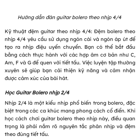
Hướng dẫn đàn guitar bolero theo nhịp 4/4
Kỹ thuật đệm guitar theo nhịp 4/4: Đệm bolero theo
nhịp 4/4 yêu cầu sử dụng ngón cái và ngón áp út để
tạo ra nhịp điệu uyển chuyển. Bạn có thể bắt đầu
bằng cách thực hành với các hợp âm cơ bản như C,
Am, F và G để quen với tiết tấu. Việc luyện tập thường
xuyên sẽ giúp bạn cải thiện kỹ năng và cảm nhận
được cảm xúc của bài hát.
Học Guitar Bolero nhịp 2/4
Nhịp 2/4 là một kiểu nhịp phổ biến trong bolero, đặc
biệt trong các ca khúc mang phong cách cổ điển. Khi
học cách chơi guitar bolero theo nhịp này, điều quan
trọng là phải nắm rõ nguyên tắc phân nhịp và đệm
theo đúng tiết tấu.