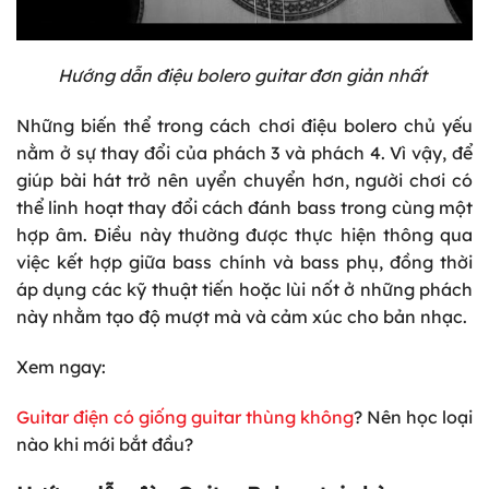
Hướng dẫn điệu bolero guitar đơn giản nhất
Những biến thể trong cách chơi điệu bolero chủ yếu
nằm ở sự thay đổi của phách 3 và phách 4. Vì vậy, để
giúp bài hát trở nên uyển chuyển hơn, người chơi có
thể linh hoạt thay đổi cách đánh bass trong cùng một
hợp âm. Điều này thường được thực hiện thông qua
việc kết hợp giữa bass chính và bass phụ, đồng thời
áp dụng các kỹ thuật tiến hoặc lùi nốt ở những phách
này nhằm tạo độ mượt mà và cảm xúc cho bản nhạc.
Xem ngay:
Guitar điện có giống guitar thùng không
? Nên học loại
nào khi mới bắt đầu?