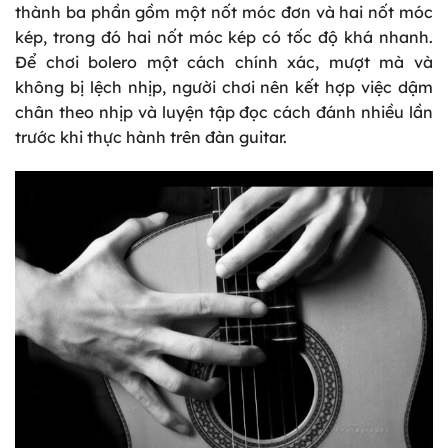
thành ba phần gồm một nốt móc đơn và hai nốt móc
kép, trong đó hai nốt móc kép có tốc độ khá nhanh.
Để chơi bolero một cách chính xác, mượt mà và
không bị lệch nhịp, người chơi nên kết hợp việc dậm
chân theo nhịp và luyện tập đọc cách đánh nhiều lần
trước khi thực hành trên đàn guitar.