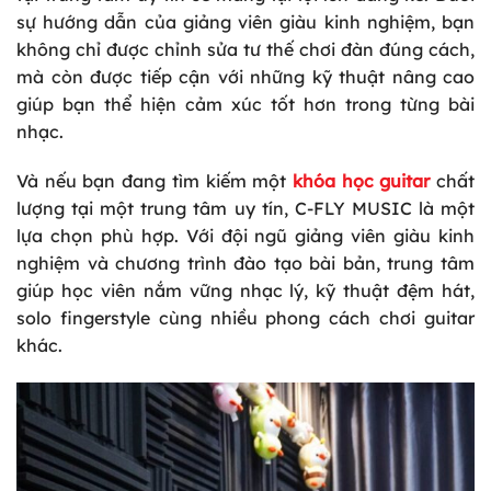
sự hướng dẫn của giảng viên giàu kinh nghiệm, bạn
không chỉ được chỉnh sửa tư thế chơi đàn đúng cách,
mà còn được tiếp cận với những kỹ thuật nâng cao
giúp bạn thể hiện cảm xúc tốt hơn trong từng bài
nhạc.
Và nếu bạn đang tìm kiếm một
khóa học gui
ta
r
chất
lượng tại một trung tâm uy tín,
C-FLY MUSIC
là một
lựa chọn phù hợp. Với đội ngũ giảng viên giàu kinh
nghiệm và chương trình đào tạo bài bản, trung tâm
giúp học viên nắm vững nhạc lý, kỹ thuật đệm hát,
solo fingerstyle cùng nhiều phong cách chơi guitar
khác.