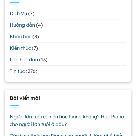
Dịch Vụ
(7)
Hướng dẫn
(4)
Khoá học
(8)
Kiến thức
(7)
Lớp học đàn
(13)
Tin tức
(276)
Bài viết mới
Người lớn tuổi có nên học Piano không? Học Piano
cho người lớn tuổi ở đâu?
Các hình thức học Piano cho người đi làm phổ biến