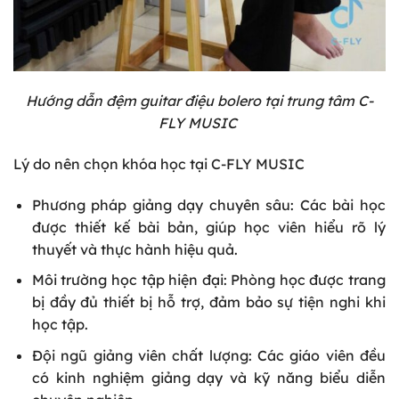
Hướng dẫn đệm guitar điệu bolero tại trung tâm C-
FLY MUSIC
Lý do nên chọn khóa học tại C-FLY MUSIC
Phương pháp giảng dạy chuyên sâu: Các bài học
được thiết kế bài bản, giúp học viên hiểu rõ lý
thuyết và thực hành hiệu quả.
Môi trường học tập hiện đại: Phòng học được trang
bị đầy đủ thiết bị hỗ trợ, đảm bảo sự tiện nghi khi
học tập.
Đội ngũ giảng viên chất lượng: Các giáo viên đều
có kinh nghiệm giảng dạy và kỹ năng biểu diễn