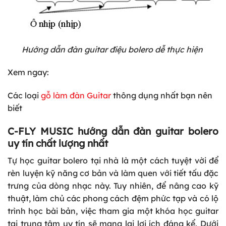
Hướng dẫn đàn guitar điệu bolero dễ thực hiện
Xem ngay:
Các loại
gỗ làm đàn Guitar
thông dụng nhất bạn nên
biết
C-FLY MUSIC hướng dẫn đàn guitar bolero
uy tín chất lượng nhất
Tự học guitar bolero tại nhà là một cách tuyệt vời để
rèn luyện kỹ năng cơ bản và làm quen với tiết tấu đặc
trưng của dòng nhạc này. Tuy nhiên, để nâng cao kỹ
thuật, làm chủ các phong cách đệm phức tạp và có lộ
trình học bài bản, việc tham gia một khóa học guitar
tại trung tâm uy tín sẽ mang lại lợi ích đáng kể. Dưới