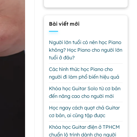
Bài viết mới
Người lớn tuổi có nên học Piano
không? Học Piano cho người lớn
tuổi ở đâu?
Các hình thức học Piano cho
người đi làm phổ biến hiệu quả
Khóa học Guitar Solo từ cơ bản
đến nâng cao cho người mới
Học ngay cách quạt chả Guitar
cơ bản, ai cũng tập được
Khóa học Guitar điện ở TPHCM
chuẩn lộ trình dành cho người