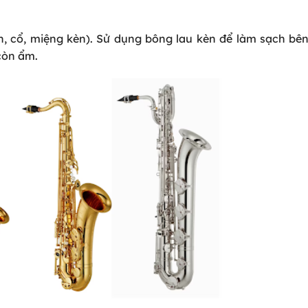
n, cổ, miệng kèn). Sử dụng bông lau kèn để làm sạch bên
còn ẩm.