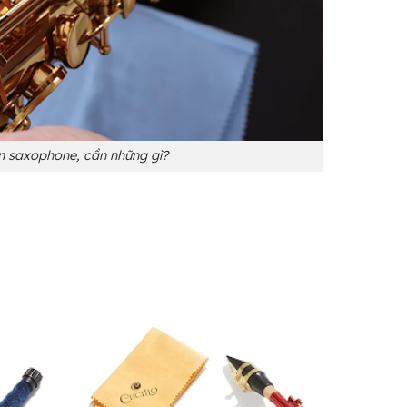
n saxophone, cần những gì?
.