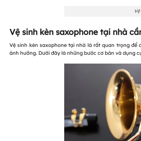
Vệ
Vệ sinh kèn saxophone tại nhà cầ
Vệ sinh kèn saxophone tại nhà là rất quan trọng để
ảnh hưởng. Dưới đây là những bước cơ bản và dụng cụ