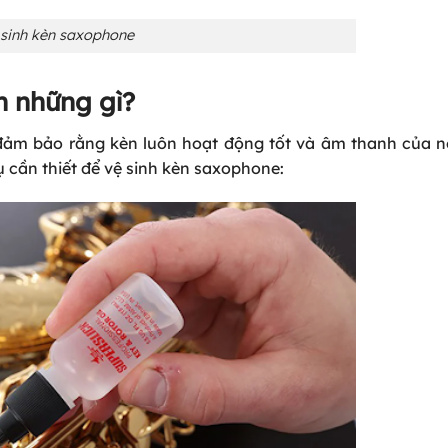
 sinh kèn saxophone
n những gì?
 đảm bảo rằng kèn luôn hoạt động tốt và âm thanh của n
 cần thiết để vệ sinh kèn saxophone: