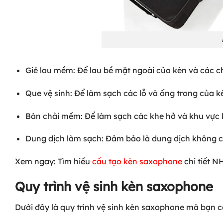
Giẻ lau mềm: Để lau bề mặt ngoài của kèn và các chi
Que vệ sinh: Để làm sạch các lỗ và ống trong của k
Bàn chải mềm: Để làm sạch các khe hở và khu vực k
Dung dịch làm sạch: Đảm bảo là dung dịch không c
Xem ngay: Tìm hiểu
cấu tạo kèn saxophone
chi tiết N
Quy trình vệ sinh kèn saxophone
Dưới đây là quy trình vệ sinh kèn saxophone mà bạn 