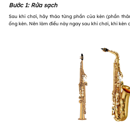
Bước 1: Rửa sạch
Sau khi chơi, hãy tháo từng phần của kèn (phần thâ
ống kèn. Nên làm điều này ngay sau khi chơi, khi kèn 