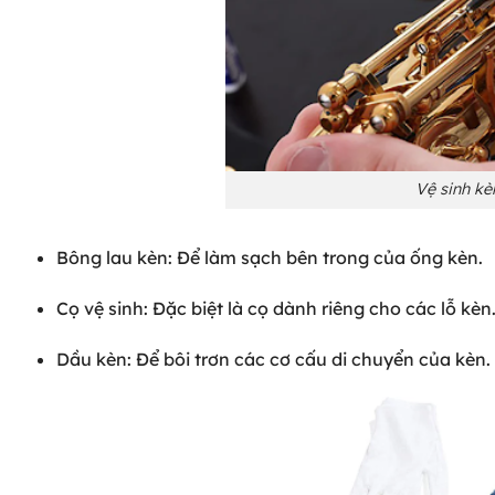
Vệ sinh kè
Bông lau kèn: Để làm sạch bên trong của ống kèn.
Cọ vệ sinh: Đặc biệt là cọ dành riêng cho các lỗ kèn
Dầu kèn: Để bôi trơn các cơ cấu di chuyển của kèn.