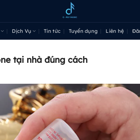
Dịch Vụ
Tin tức
Tuyển dụng
Liên hệ
Đă
ne tại nhà đúng cách