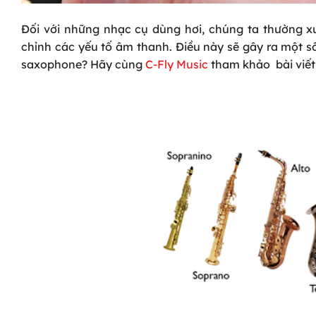
Đối với những nhạc cụ dùng hơi, chúng ta thường xu
chỉnh các yếu tố âm thanh. Điều này sẽ gây ra một số
saxophone? Hãy cùng
C-Fly Music
tham khảo bài viết 