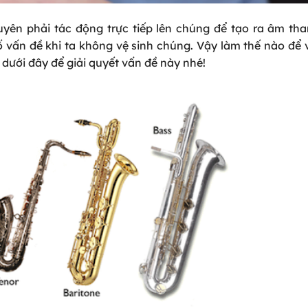
yên phải tác động trực tiếp lên chúng để tạo ra âm tha
 vấn đề khi ta không vệ sinh chúng. Vậy làm thế nào để 
dưới đây để giải quyết vấn đề này nhé!