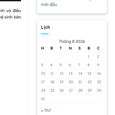
mới đầu
nh và điều
vệ sinh kèn
Lịch
Tháng 8 2026
H
B
T
N
S
B
C
1
2
3
4
5
6
7
8
9
10
11
12
13
14
15
16
17
18
19
20
21
22
23
24
25
26
27
28
29
30
31
« Th7