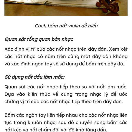
Cách bấm nốt violin dễ hiểu
Quan sát tổng quan bản nhạc
Xác định vị trí của các nốt nhạc trên dây đàn. Xem xét
các nốt nhạc có nằm trên cùng một dây đàn không
và xác định ngón tay sẽ sử dụng để bấm trên dây đó.
Sử dụng nốt đầu làm mốc:
Quan sát các nốt nhạc tiếp theo so với nốt làm mốc.
Dựa vào kiến thức về cung trong nhạc lý để ước
chừng vị trí của các nốt nhạc tiếp theo trên dây đàn.
Bấm các ngón tay liên tiếp nhau cho các nốt nhạc liên
tục trong khuôn nhạc, sau đó chuyển sang bấm các
nốt kép và nốt chấm đôi với độ khó tăng dần.