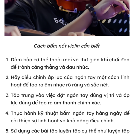
Cách bấm nốt violin cần biết
Đảm bảo cơ thể thoải mái và thư giãn khi chơi đàn
để tránh căng thẳng và đau nhức.
Hãy điều chỉnh áp lực của ngón tay một cách linh
hoạt để tạo ra âm nhạc rõ ràng và sắc nét.
Tập trung vào việc đặt ngón tay đúng vị trí và áp
lực đúng để tạo ra âm thanh chính xác.
Thực hành kỹ thuật bấm ngón tay hàng ngày để
cải thiện sự linh hoạt và khả năng điều chỉnh.
Sử dụng các bài tập luyện tập cụ thể như luyện tập