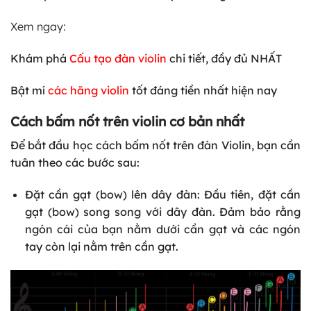
Xem ngay:
Khám phá
Cấu tạo đàn violin
chi tiết, đầy đủ NHẤT
Bật mí
các hãng violin
tốt đáng tiền nhất hiện nay
Cách bấm nốt trên violin cơ bản nhất
Để bắt đầu học cách bấm nốt trên đàn Violin, bạn cần
tuân theo các bước sau:
Đặt cần gạt (bow) lên dây đàn: Đầu tiên, đặt cần
gạt (bow) song song với dây đàn. Đảm bảo rằng
ngón cái của bạn nằm dưới cần gạt và các ngón
tay còn lại nằm trên cần gạt.