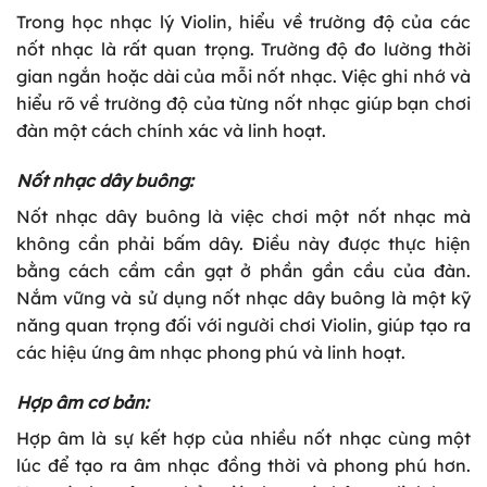
Trong học nhạc lý Violin, hiểu về trường độ của các
nốt nhạc là rất quan trọng. Trường độ đo lường thời
gian ngắn hoặc dài của mỗi nốt nhạc. Việc ghi nhớ và
hiểu rõ về trường độ của từng nốt nhạc giúp bạn chơi
đàn một cách chính xác và linh hoạt.
Nốt nhạc dây buông:
Nốt nhạc dây buông là việc chơi một nốt nhạc mà
không cần phải bấm dây. Điều này được thực hiện
bằng cách cầm cần gạt ở phần gần cầu của đàn.
Nắm vững và sử dụng nốt nhạc dây buông là một kỹ
năng quan trọng đối với người chơi Violin, giúp tạo ra
các hiệu ứng âm nhạc phong phú và linh hoạt.
Hợp âm cơ bản:
Hợp âm là sự kết hợp của nhiều nốt nhạc cùng một
lúc để tạo ra âm nhạc đồng thời và phong phú hơn.