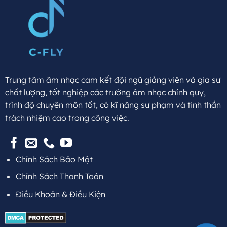
Trung tâm âm nhạc cam kết đội ngũ giảng viên và gia sư
chất lượng, tốt nghiệp các trường âm nhạc chính quy,
trình độ chuyên môn tốt, có kĩ năng sư phạm và tinh thần
trách nhiệm cao trong công việc.
Chính Sách Bảo Mật
Chính Sách Thanh Toán
Điều Khoản & Điều Kiện