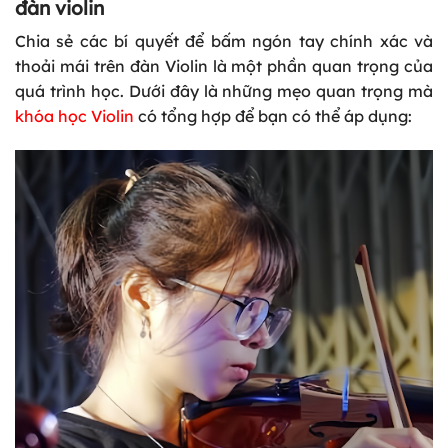
đàn violin
Chia sẻ các bí quyết để bấm ngón tay chính xác và
thoải mái trên đàn Violin là một phần quan trọng của
quá trình học. Dưới đây là những mẹo quan trọng mà
khóa học Violin
có tổng hợp để bạn có thể áp dụng: