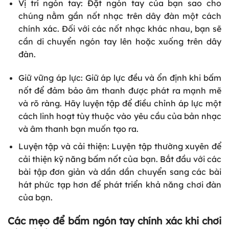
Vị trí ngón tay: Đặt ngón tay của bạn sao cho
chúng nằm gần nốt nhạc trên dây đàn một cách
chính xác. Đối với các nốt nhạc khác nhau, bạn sẽ
cần di chuyển ngón tay lên hoặc xuống trên dây
đàn.
Giữ vững áp lực: Giữ áp lực đều và ổn định khi bấm
nốt để đảm bảo âm thanh được phát ra mạnh mẽ
và rõ ràng. Hãy luyện tập để điều chỉnh áp lực một
cách linh hoạt tùy thuộc vào yêu cầu của bản nhạc
và âm thanh bạn muốn tạo ra.
Luyện tập và cải thiện: Luyện tập thường xuyên để
cải thiện kỹ năng bấm nốt của bạn. Bắt đầu với các
bài tập đơn giản và dần dần chuyển sang các bài
hát phức tạp hơn để phát triển khả năng chơi đàn
của bạn.
Các mẹo để bấm ngón tay chính xác khi chơi