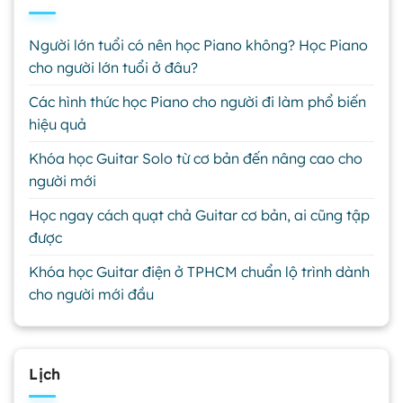
Người lớn tuổi có nên học Piano không? Học Piano
cho người lớn tuổi ở đâu?
Các hình thức học Piano cho người đi làm phổ biến
hiệu quả
Khóa học Guitar Solo từ cơ bản đến nâng cao cho
người mới
Học ngay cách quạt chả Guitar cơ bản, ai cũng tập
được
Khóa học Guitar điện ở TPHCM chuẩn lộ trình dành
cho người mới đầu
Lịch