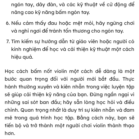
ngón tay, dây đàn, và các kỹ thuật về cử động để
nâng cao kỹ năng bấm ngón tay.
Nếu cảm thấy đau hoặc mệt mỏi, hãy ngừng chơi
và nghỉ ngơi để tránh tổn thương cho ngón tay.
Tìm kiếm sự hướng dẫn từ giáo viên hoặc người có
kinh nghiệm để học và cải thiện kỹ thuật một cách
hiệu quả.
Học cách bấm nốt violin một cách dễ dàng là một
bước quan trọng đối với người mới bắt đầu. Thực
hành thường xuyên và kiên nhẫn trong việc luyện tập
sẽ giúp cải thiện kỹ năng của bạn. Đừng ngần ngại vì
những sai sót ban đầu; hãy sẵn lòng học hỏi và điều
chỉnh. Quan trọng nhất là duy trì sự kiên nhẫn và đam
mê trong quá trình học tập. Bằng cách này, bạn sẽ
tiến bộ và trở thành một người chơi violin thành thạo
hơn.