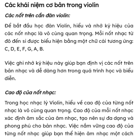
Các khái niệm cơ bản trong violin
Các nốt trên cần đàn violin:
Để bắt đầu học đàn Violin, hiểu và nhớ ký hiệu của
các nốt nhạc là vô cùng quan trọng. Mỗi nốt nhạc từ
đô đến si được biểu hiện bằng một chữ cái tương ứng:
C, D, E, F, G, A, B.
Việc ghi nhớ ký hiệu này giúp bạn định vị các nốt trên
bản nhạc và dễ dàng hơn trong quá trình học và biểu
diễn.
Cao độ của nốt nhạc:
Trong học nhạc lý Violin, hiểu về cao độ của từng nốt
nhạc là vô cùng quan trọng. Cao độ của mỗi nốt nhạc
xác định âm sắc của âm nhạc, tạo nên sự đa dạng và
phong phú cho bản nhạc. Việc nắm vững cao độ của
từng nốt nhạc giúp bạn thể hiện âm nhạc một cách