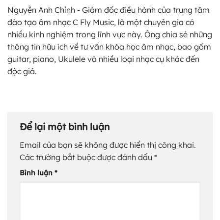
Nguyễn Anh Chỉnh - Giám đốc điều hành của trung tâm
đào tạo âm nhạc C Fly Music, là một chuyên gia có
nhiều kinh nghiệm trong lĩnh vực này. Ông chia sẻ những
thông tin hữu ích về tư vấn khóa học âm nhạc, bao gồm
guitar, piano, Ukulele và nhiều loại nhạc cụ khác đến
độc giả.
Để lại một bình luận
Email của bạn sẽ không được hiển thị công khai.
Các trường bắt buộc được đánh dấu
*
Bình luận
*