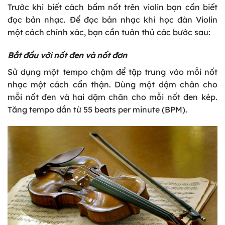
Trước khi biết cách bấm nốt trên violin bạn cần biết
đọc bản nhạc. Để đọc bản nhạc khi học đàn Violin
một cách chính xác, bạn cần tuân thủ các bước sau:
Bắt đầu với nốt đen và nốt đơn
Sử dụng một tempo chậm để tập trung vào mỗi nốt
nhạc một cách cẩn thận. Dùng một dậm chân cho
mỗi nốt đen và hai dậm chân cho mỗi nốt đen kép.
Tăng tempo dần từ 55 beats per minute (BPM).