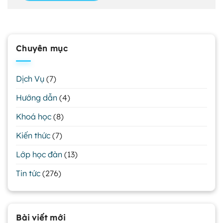
Chuyên mục
Dịch Vụ
(7)
Hướng dẫn
(4)
Khoá học
(8)
Kiến thức
(7)
Lớp học đàn
(13)
Tin tức
(276)
Bài viết mới