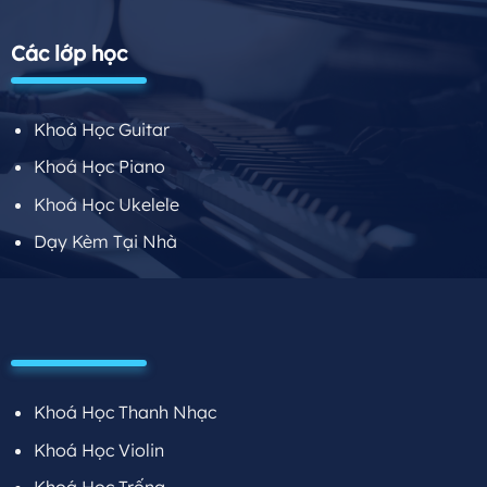
Các lớp học
Khoá Học Guitar
Khoá Học Piano
Khoá Học Ukelele
Dạy Kèm Tại Nhà
Khoá Học Thanh Nhạc
Khoá Học Violin