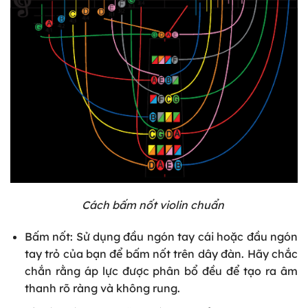
Cách bấm nốt violin chuẩn
Bấm nốt: Sử dụng đầu ngón tay cái hoặc đầu ngón
tay trỏ của bạn để bấm nốt trên dây đàn. Hãy chắc
chắn rằng áp lực được phân bổ đều để tạo ra âm
thanh rõ ràng và không rung.