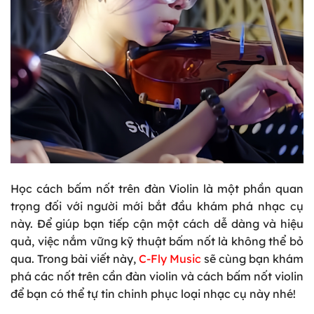
Học cách bấm nốt trên đàn Violin là một phần quan
trọng đối với người mới bắt đầu khám phá nhạc cụ
này. Để giúp bạn tiếp cận một cách dễ dàng và hiệu
quả, việc nắm vững kỹ thuật bấm nốt là không thể bỏ
qua. Trong bài viết này,
C-Fly Music
sẽ cùng bạn khám
phá các nốt trên cần đàn violin và cách bấm nốt violin
để bạn có thể tự tin chinh phục loại nhạc cụ này nhé!