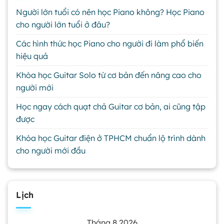
Người lớn tuổi có nên học Piano không? Học Piano
cho người lớn tuổi ở đâu?
Các hình thức học Piano cho người đi làm phổ biến
hiệu quả
Khóa học Guitar Solo từ cơ bản đến nâng cao cho
người mới
Học ngay cách quạt chả Guitar cơ bản, ai cũng tập
được
Khóa học Guitar điện ở TPHCM chuẩn lộ trình dành
cho người mới đầu
Lịch
Tháng 8 2026