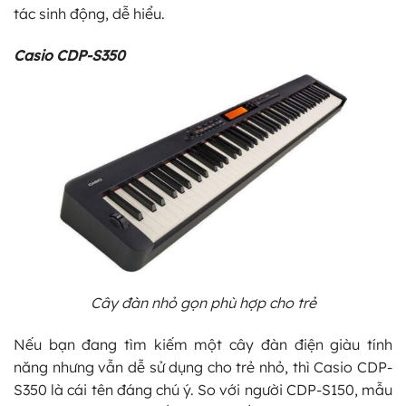
tác sinh động, dễ hiểu.
Casio CDP-S350
Cây đàn nhỏ gọn phù hợp cho trẻ
Nếu bạn đang tìm kiếm một cây đàn điện giàu tính
năng nhưng vẫn dễ sử dụng cho trẻ nhỏ, thì Casio CDP-
S350 là cái tên đáng chú ý. So với người CDP-S150, mẫu