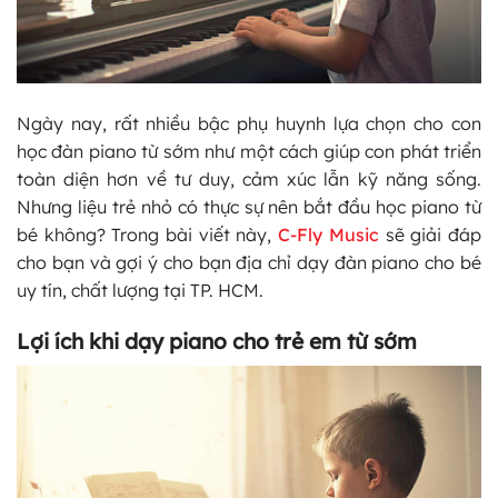
Ngày nay, rất nhiều bậc phụ huynh lựa chọn cho con
học đàn piano từ sớm như một cách giúp con phát triển
toàn diện hơn về tư duy, cảm xúc lẫn kỹ năng sống.
Nhưng liệu trẻ nhỏ có thực sự nên bắt đầu học piano từ
bé không? Trong bài viết này,
C-Fly Music
sẽ giải đáp
cho bạn và gợi ý cho bạn địa chỉ dạy đàn piano cho bé
uy tín, chất lượng tại TP. HCM.
Lợi ích khi dạy piano cho trẻ em từ sớm