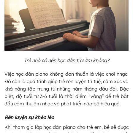
Trẻ nhỏ có nên học đàn từ sớm không?
Việc học đàn piano không đơn thuần là việc chơi nhạc.
Đó còn là quá trình giúp trẻ rèn luyện trí tuệ, cảm xúc và
khả năng tập trung từ những năm tháng đầu đời. Đặc
biệt, độ tuổi từ 3-6 tuổi là thời điểm “vàng” để trẻ bắt
đầu cảm thụ âm nhạc và phát triển não bộ hiệu quả.
Rèn luyện sự khéo léo
Khi tham gia lớp học đàn piano cho trẻ em, bé sẽ được