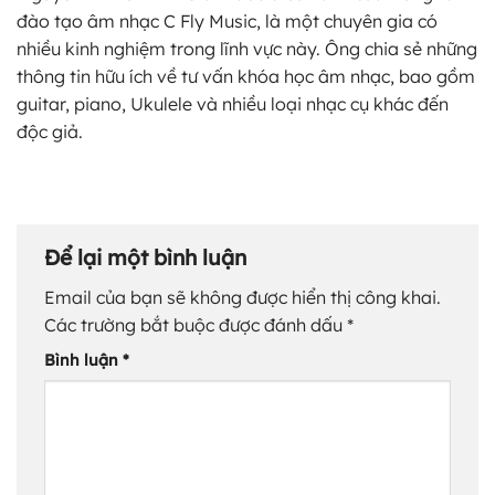
đào tạo âm nhạc C Fly Music, là một chuyên gia có
nhiều kinh nghiệm trong lĩnh vực này. Ông chia sẻ những
thông tin hữu ích về tư vấn khóa học âm nhạc, bao gồm
guitar, piano, Ukulele và nhiều loại nhạc cụ khác đến
độc giả.
Để lại một bình luận
Email của bạn sẽ không được hiển thị công khai.
Các trường bắt buộc được đánh dấu
*
Bình luận
*