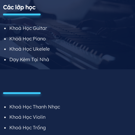
Các lớp học
Khoá Học Guitar
Khoá Học Piano
Khoá Học Ukelele
Dạy Kèm Tại Nhà
Khoá Học Thanh Nhạc
Khoá Học Violin
Khoá Học Trống