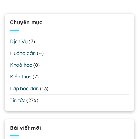
Chuyên mục
Dịch Vụ
(7)
Hướng dẫn
(4)
Khoá học
(8)
Kiến thức
(7)
Lớp học đàn
(13)
Tin tức
(276)
Bài viết mới