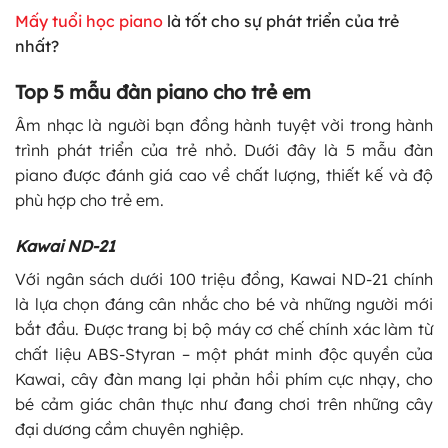
Mấy tuổi học piano
là tốt cho sự phát triển của trẻ
nhất?
Top 5 mẫu đàn piano cho trẻ em
Âm nhạc là người bạn đồng hành tuyệt vời trong hành
trình phát triển của trẻ nhỏ. Dưới đây là 5 mẫu đàn
piano được đánh giá cao về chất lượng, thiết kế và độ
phù hợp cho trẻ em.
Kawai ND-21
Với ngân sách dưới 100 triệu đồng, Kawai ND-21 chính
là lựa chọn đáng cân nhắc cho bé và những người mới
bắt đầu. Được trang bị bộ máy cơ chế chính xác làm từ
chất liệu ABS-Styran – một phát minh độc quyền của
Kawai, cây đàn mang lại phản hồi phím cực nhạy, cho
bé cảm giác chân thực như đang chơi trên những cây
đại dương cầm chuyên nghiệp.