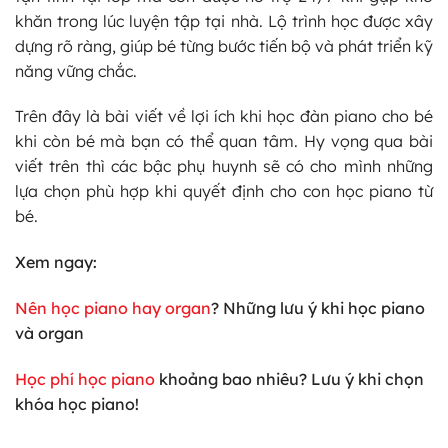
khăn trong lúc luyện tập tại nhà. Lộ trình học được xây
dựng rõ ràng, giúp bé từng bước tiến bộ và phát triển kỹ
năng vững chắc.
Trên đây là bài viết về lợi ích khi học đàn piano cho bé
khi còn bé mà bạn có thể quan tâm. Hy vọng qua bài
viết trên thì các bậc phụ huynh sẽ có cho mình những
lựa chọn phù hợp khi quyết định cho con học piano từ
bé.
Xem ngay:
Nên học piano hay organ
? Những lưu ý khi học piano
và organ
Học phí học piano
khoảng bao nhiêu? Lưu ý khi chọn
khóa học piano!