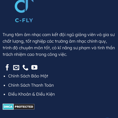
Trung tâm âm nhạc cam kết đội ngũ giảng viên và gia sư
chất lượng, tốt nghiệp các trường âm nhạc chính quy,
trình độ chuyên môn tốt, có kĩ năng sư phạm và tinh thần
trách nhiệm cao trong công việc.
Chính Sách Bảo Mật
Chính Sách Thanh Toán
Điều Khoản & Điều Kiện