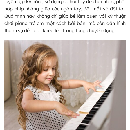
luyện tập kỹ năng sử dụng cả hai tay để chơi nhạc, phối
hợp nhịp nhàng giữa các ngón tay, đôi mắt và đôi tai.
Quá trình này không chỉ giúp bé làm quen với kỹ thuật
chơi piano trẻ em một cách bài bản, mà còn dần hình
thành sự dẻo dai, khéo léo trong từng chuyển động.