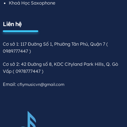
Khoá Học Saxophone
Liên hệ
Cơ sở 1: 117 Đường Số 1, Phường Tân Phú, Quận 7
(
0989777447 )
Cơ sở 2: 42 Đường số 8, KDC Cityland Park Hills, Q. Gò
Vấp
( 0978777447 )
Email:
cflymusicvn@gmail.com