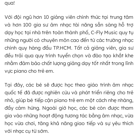
qua!
Với đội ngũ hơn 10 giảng viên chính thức tại trung tâm
và hơn 100 gia sư âm nhạc tài năng sẵn sàng hỗ trợ
dạy học tại nhà trên toàn thành phố, C-Fly Music quy tụ
những người có chuyên môn cao đến từ các trường nhạc
chính quy hàng đầu TP.HCM. Tất cả giảng viên, gia sư
đều trải qua quy trình tuyển chọn và đào tạo khắt khe
nhằm đảm bảo chất lượng giảng dạy tốt nhất trong lĩnh
vực piano cho trẻ em.
Tại đây, các bé sẽ được học theo giáo trình âm nhạc
quốc tế đã được nghiên cứu và phát triển riêng cho trẻ
nhỏ, giúp bé tiếp cận piano trẻ em một cách nhẹ nhàng,
đầy cảm hứng. Ngoài giờ học, các bé còn được tham
gia vào những hoạt động tương tác bằng âm nhạc, vừa
học vừa chơi, tăng khả năng giao tiếp và sự yêu thích
với nhạc cụ từ sớm.