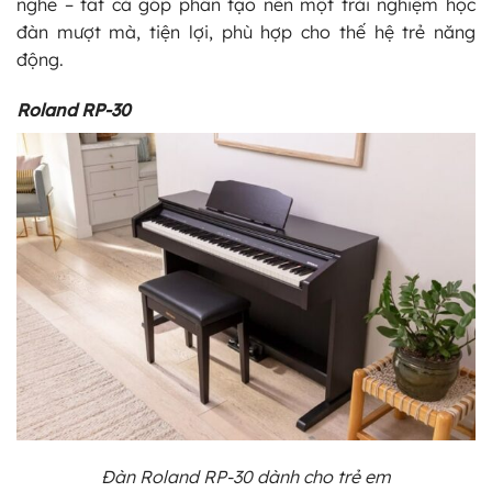
nghe – tất cả góp phần tạo nên một trải nghiệm học
đàn mượt mà, tiện lợi, phù hợp cho thế hệ trẻ năng
động.
Roland RP-30
Đàn Roland RP-30 dành cho trẻ em