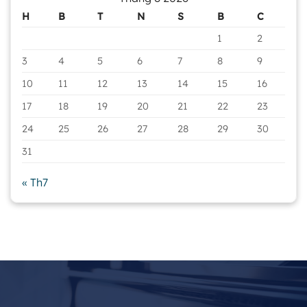
H
B
T
N
S
B
C
1
2
3
4
5
6
7
8
9
10
11
12
13
14
15
16
17
18
19
20
21
22
23
24
25
26
27
28
29
30
31
« Th7