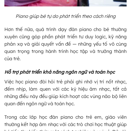
Piano giúp bé tự do phát triển theo cách riêng
Hơn thế nữa, quá trình dạy đàn piano cho bé thường
xuyên cũng góp phần phát triển tư duy logic, kỹ năng
phản xạ và giải quyết vấn đề — những yếu tố vô cùng
quan trọng trong hành trình học tập và trưởng thành
của trẻ.
Hỗ trợ phát triển khả năng ngôn ngữ và toán học
Việc học piano đòi hỏi trẻ phải ghi nhớ vị trí nốt nhạc,
đếm nhịp, làm quen với các ký hiệu âm nhạc, tất cả
những điều này đều giúp kích hoạt các vùng não bộ liên
quan đến ngôn ngữ và toán học.
Trong các lớp học đàn piano cho trẻ em, giáo viên
thường kết hợp âm nhạc với các trò chơi học thuật giúp