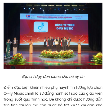
Địa chỉ dạy đàn piano cho bé uy tín
Điểm đặc biệt khiến nhiều phụ huynh tin tưởng lựa chọn
C-Fly Music chính là sự đồng hành sát sao của giáo viên
trong suốt quá trình học. Bé không chỉ được hướng dẫn
tận tình tại lớp mà còn được hỗ trợ 24/7 khi gặp khó