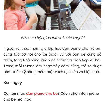
Bé có cơ hội giao lưu với nhiều người
Ngoài ra, việc tham gia lớp học đàn piano cho trẻ em
cũng tạo cơ hội cho bé giao lưu với bạn bè cùng sở
thích, tăng khả năng làm việc nhóm và giao tiếp xã hội.
Trong môi trường âm nhạc đầy cảm hứng, trẻ sẽ được
phát triển kỹ năng mềm một cách tự nhiên và hiệu quả.
Xem ngay:
Có nên mua
đàn piano cho bé
? Cách chọn đàn piano
cho bé mới học