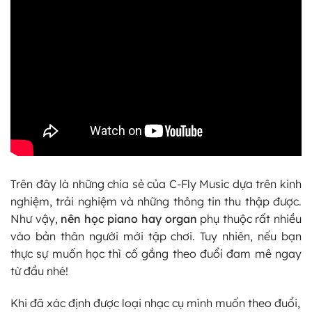
Trên đây là những chia sẻ của C-Fly Music dựa trên kinh
nghiệm, trải nghiệm và những thông tin thu thập được.
Như vậy,
nên học piano hay organ
phụ thuộc rất nhiều
vào bản thân người mới tập chơi. Tuy nhiên, nếu bạn
thực sự muốn học thì cố gắng theo đuổi đam mê ngay
từ đầu nhé!
Khi đã xác định được loại nhạc cụ mình muốn theo đuổi,