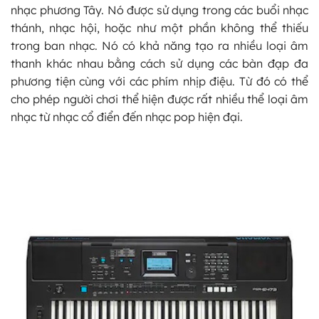
nhạc phương Tây. Nó được sử dụng trong các buổi nhạc
thánh, nhạc hội, hoặc như một phần không thể thiếu
trong ban nhạc. Nó có khả năng tạo ra nhiều loại âm
thanh khác nhau bằng cách sử dụng các bàn đạp đa
phương tiện cùng với các phím nhịp điệu. Từ đó có thể
cho phép người chơi thể hiện được rất nhiều thể loại âm
nhạc từ nhạc cổ điển đến nhạc pop hiện đại.