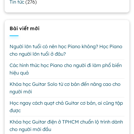
Tin tức
(276)
Bài viết mới
Người lớn tuổi có nên học Piano không? Học Piano
cho người lớn tuổi ở đâu?
Các hình thức học Piano cho người đi làm phổ biến
hiệu quả
Khóa học Guitar Solo từ cơ bản đến nâng cao cho
người mới
Học ngay cách quạt chả Guitar cơ bản, ai cũng tập
được
Khóa học Guitar điện ở TPHCM chuẩn lộ trình dành
cho người mới đầu