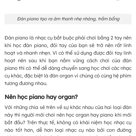
Đàn piano tạo ra âm thanh nhẹ nhàng, trầm bổng
Đàn piano là nhạc cụ bắt buộc phải chơi bằng 2 tay nên
khi học đàn piano, đôi tay của bạn sẽ trở nên rất linh
hoạt và nhanh nhẹn. Vì có thể sử dụng được đôi tay linh
hoạt nên sau khi bạn nắm vững cách chơi của đàn
piano thì có thể dễ dàng chuyển sang học chơi các nhạc
cụ khác, đặc biệt là đàn organ vì chúng có cùng hệ phím
tương đương nhau.
Nên học piano hay organ?
Với những chia sẻ trên về sự khác nhau của hai loại đàn
này thì người mới chơi nên học organ hay piano khi mới
bắt đầu? Trên thực tế, không có khái niệm học nhạc cụ
nào tốt hơn, dễ hơn loại nhạc cụ nào bởi con đường