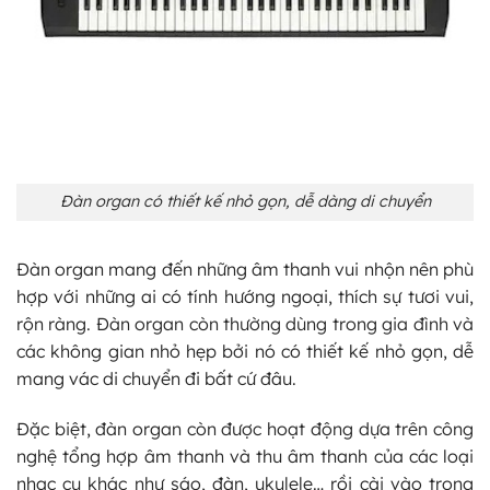
Đàn organ có thiết kế nhỏ gọn, dễ dàng di chuyển
Đàn organ mang đến những âm thanh vui nhộn nên phù
hợp với những ai có tính hướng ngoại, thích sự tươi vui,
rộn ràng. Đàn organ còn thường dùng trong gia đình và
các không gian nhỏ hẹp bởi nó có thiết kế nhỏ gọn, dễ
mang vác di chuyển đi bất cứ đâu.
Đặc biệt, đàn organ còn được hoạt động dựa trên công
nghệ tổng hợp âm thanh và thu âm thanh của các loại
nhạc cụ khác như sáo, đàn, ukulele… rồi cài vào trong