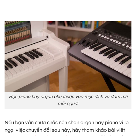
Học piano hay organ phụ thuộc vào mục đích và đam mê
mỗi người
Nếu bạn vẫn chưa chắc nên chọn organ hay piano vì lo
ngại việc chuyển đổi sau này, hãy tham khảo bài viết