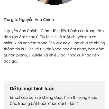
Tác giả: Nguyễn Anh Chỉnh
Nguyễn Anh Chỉnh - Giám đốc điều hành của trung tâm
đào tạo âm nhạc C Fly Music, là một chuyên gia có
nhiều kinh nghiệm trong lĩnh vực này. Ông chia sẻ những
thông tin hữu ích về tư vấn khóa học âm nhạc, bao gồm
guitar, piano, Ukulele và nhiều loại nhạc cụ khác đến
độc giả.
Để lại một bình luận
Email của bạn sẽ không được hiển thị công khai.
Các trường bắt buộc được đánh dấu
*