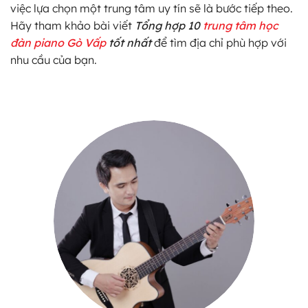
việc lựa chọn một trung tâm uy tín sẽ là bước tiếp theo.
Hãy tham khảo bài viết
Tổng hợp 10
trung tâm học
đàn piano Gò Vấp
tốt nhất
để tìm địa chỉ phù hợp với
nhu cầu của bạn.