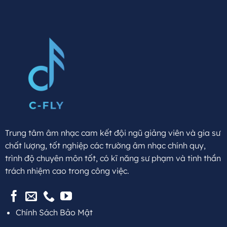
Trung tâm âm nhạc cam kết đội ngũ giảng viên và gia sư
chất lượng, tốt nghiệp các trường âm nhạc chính quy,
trình độ chuyên môn tốt, có kĩ năng sư phạm và tinh thần
trách nhiệm cao trong công việc.
Chính Sách Bảo Mật