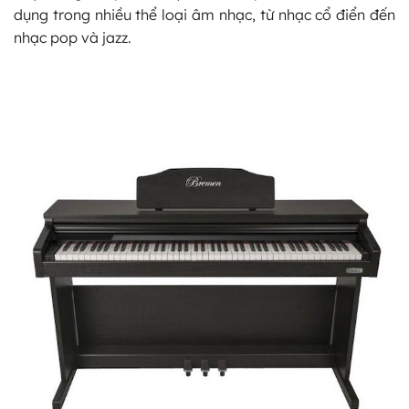
dụng trong nhiều thể loại âm nhạc, từ nhạc cổ điển đến
nhạc pop và jazz.