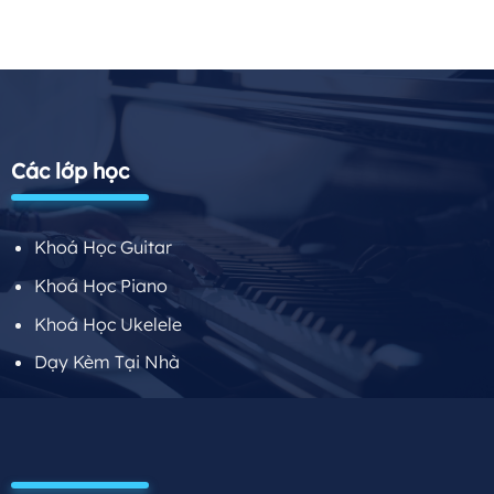
Các lớp học
Khoá Học Guitar
Khoá Học Piano
Khoá Học Ukelele
Dạy Kèm Tại Nhà