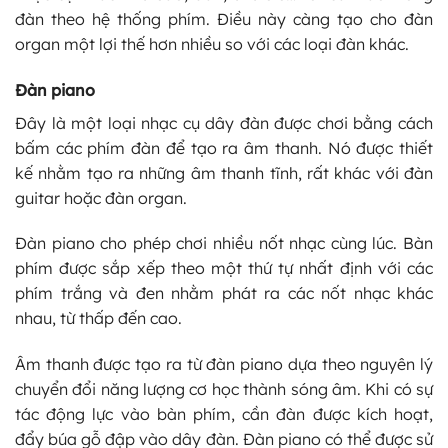
đàn theo hệ thống phím. Điều này càng tạo cho đàn
organ một lợi thế hơn nhiều so với các loại đàn khác.
Đàn piano
Đây là một loại nhạc cụ dây đàn được chơi bằng cách
bấm các phím đàn để tạo ra âm thanh. Nó được thiết
kế nhằm tạo ra những âm thanh tĩnh, rất khác với đàn
guitar hoặc đàn organ.
Đàn piano cho phép chơi nhiều nốt nhạc cùng lúc. Bàn
phím được sắp xếp theo một thứ tự nhất định với các
phím trắng và đen nhằm phát ra các nốt nhạc khác
nhau, từ thấp đến cao.
Âm thanh được tạo ra từ đàn piano dựa theo nguyên lý
chuyển đổi năng lượng cơ học thành sóng âm. Khi có sự
tác động lực vào bàn phím, cần đàn được kích hoạt,
đẩy búa gỗ đập vào dây đàn. Đàn piano có thể được sử