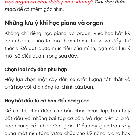
Học organ có chơi được piano không?
Giải đáp thắc
mắc!
để có thêm góc nhìn.
Những lưu ý khi học piano và organ
Không chỉ riêng học piano và organ, việc học bất kỳ
loại nhạc cụ nào là một hành trình thú vị và đầy thử
thách. Để đạt được mục tiêu của mình, bạn cần lưu ý
một số điều quan trọng sau đây:
Chọn loại cây đàn phù hợp
Hãy lựa chọn một cây đàn có chất lượng tốt nhất và
phù hợp với khả năng tài chính của bạn.
Hãy bắt đầu từ cơ bản đến nâng cao
Để có thể chơi được các bản nhạc phức tạp, bạn hãy
bắt đầu với những bài tập cơ bản. Và đặc biệt là phải
học những nốt nhạc đơn giản. Điều này giúp bạn xây
dựng một nền tảng vững chắc cho kỹ năng piano hay