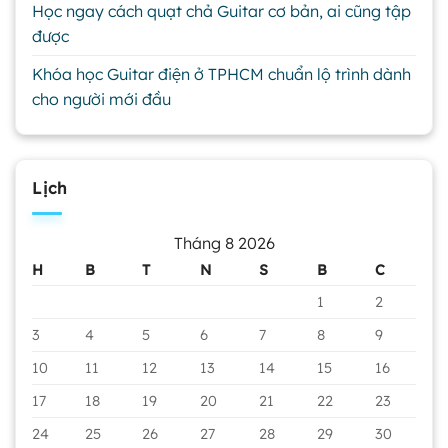
Học ngay cách quạt chả Guitar cơ bản, ai cũng tập
được
Khóa học Guitar điện ở TPHCM chuẩn lộ trình dành
cho người mới đầu
Lịch
Tháng 8 2026
H
B
T
N
S
B
C
1
2
3
4
5
6
7
8
9
10
11
12
13
14
15
16
17
18
19
20
21
22
23
24
25
26
27
28
29
30