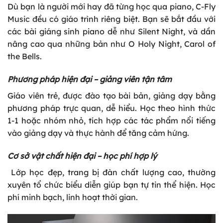
Dù bạn là người mới hay đã từng học qua piano, C-Fly
Music đều có giáo trình riêng biệt. Bạn sẽ bắt đầu với
các bài giáng sinh piano dễ như Silent Night, và dần
nâng cao qua những bản như O Holy Night, Carol of
the Bells.
Phương pháp hiện đại – giảng viên tận tâm
Giáo viên trẻ, được đào tạo bài bản, giảng dạy bằng
phương pháp trực quan, dễ hiểu. Học theo hình thức
1-1 hoặc nhóm nhỏ, tích hợp các tác phẩm nổi tiếng
vào giảng dạy và thực hành để tăng cảm hứng.
Cơ sở vật chất hiện đại – học phí hợp lý
Lớp học đẹp, trang bị đàn chất lượng cao, thường
xuyên tổ chức biểu diễn giúp bạn tự tin thể hiện. Học
phí minh bạch, linh hoạt thời gian.