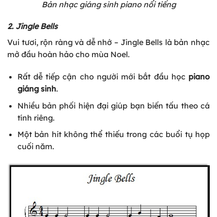
Bản nhạc giáng sinh piano nổi tiếng
2. Jingle Bells
Vui tươi, rộn ràng và dễ nhớ – Jingle Bells là bản nhạc
mở đầu hoàn hảo cho mùa Noel.
Rất dễ tiếp cận cho người mới bắt đầu học
piano
giáng sinh
.
Nhiều bản phối hiện đại giúp bạn biến tấu theo cá
tính riêng.
Một bản hit không thể thiếu trong các buổi tụ họp
cuối năm.