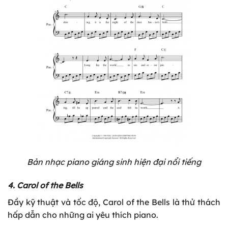
Bản nhạc piano giáng sinh hiện đại nổi tiếng
4. Carol of the Bells
Đầy kỹ thuật và tốc độ, Carol of the Bells là thử thách
hấp dẫn cho những ai yêu thích piano.