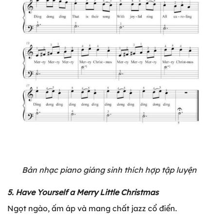
Bản nhạc piano giáng sinh thích hợp tập luyện
5. Have Yourself a Merry Little Christmas
Ngọt ngào, ấm áp và mang chất jazz cổ điển.