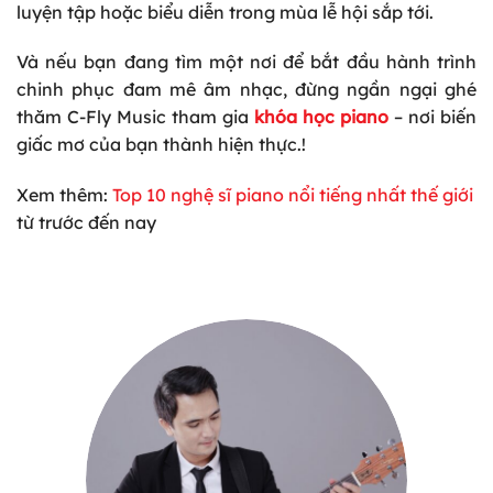
luyện tập hoặc biểu diễn trong mùa lễ hội sắp tới.
Và nếu bạn đang tìm một nơi để bắt đầu hành trình
chinh phục đam mê âm nhạc, đừng ngần ngại ghé
thăm C-Fly Music tham gia
khóa học piano
– nơi biến
giấc mơ của bạn thành hiện thực.!
Xem
thêm:
Top 10 nghệ sĩ piano nổi tiếng nhất thế giới
từ trước đến nay