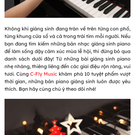
Không khí giáng sinh đang tràn về trên từng con phố,
từng khung cửa sổ và cả trong trái tim mỗi người. Nếu
bạn đang tìm kiếm những bản nhạc giáng sinh piano
để làm sống dậy cảm xúc mùa lễ hội, thì đừng bỏ qua
danh sách dưới đây! Từ những bài giáng sinh piano
nhẹ nhàng, thiêng liêng đến các giai điệu rộn ràng, vui
tươi. Cùng
C-Fly Music
khám phá 10 tuyệt phẩm vượt
thời gian, những bản piano giáng sinh luôn được yêu
thích. Bạn hãy cùng chú ý theo dõi nhé!