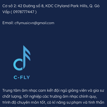
Cơ sở 2: 42 Đường số 8, KDC Cityland Park Hills, Q. Gò
Vấp
( 0978777447 )
Email:
cflymusicvn@gmail.com
Trung tâm âm nhạc cam kết đội ngũ giảng viên và gia sư
chất lượng, tốt nghiệp các trường âm nhạc chính quy,
trình độ chuyên môn tốt, có kĩ năng sư phạm và tinh thần