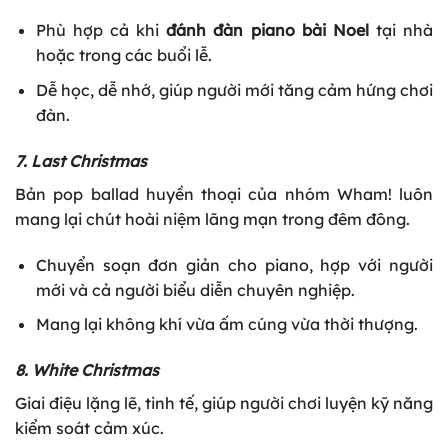
Phù hợp cả khi
đánh đàn piano bài Noel
tại nhà
hoặc trong các buổi lễ.
Dễ học, dễ nhớ, giúp người mới tăng cảm hứng chơi
đàn.
7. Last Christmas
Bản pop ballad huyền thoại của nhóm Wham! luôn
mang lại chút hoài niệm lãng mạn trong đêm đông.
Chuyển soạn đơn giản cho piano, hợp với người
mới và cả người biểu diễn chuyên nghiệp.
Mang lại không khí vừa ấm cúng vừa thời thượng.
8. White Christmas
Giai điệu lặng lẽ, tinh tế, giúp người chơi luyện kỹ năng
kiểm soát cảm xúc.