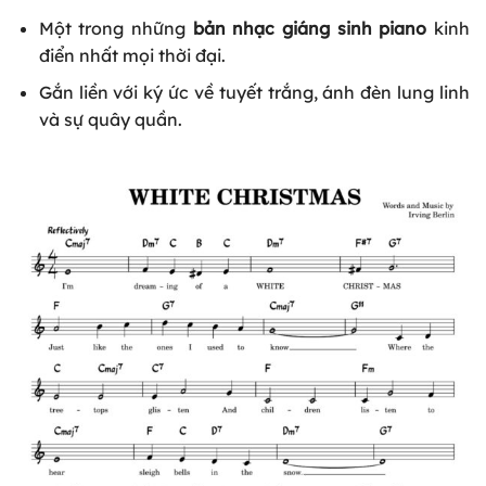
Một trong những
bản nhạc giáng sinh piano
kinh
điển nhất mọi thời đại.
Gắn liền với ký ức về tuyết trắng, ánh đèn lung linh
và sự quây quần.