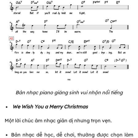
Bản nhạc piano giáng sinh vui nhộn nổi tiếng
We Wish You a Merry Christmas
Một lời chúc âm nhạc giản dị nhưng trọn vẹn.
Bản nhạc dễ học, dễ chơi, thường được chọn làm