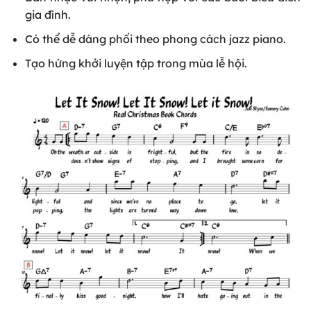
gia đình.
Có thể dễ dàng phối theo phong cách jazz piano.
Tạo hứng khởi luyện tập trong mùa lễ hội.