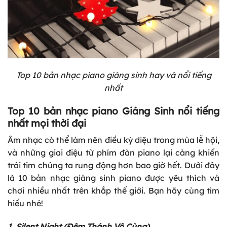
Top 10 bản nhạc piano giáng sinh hay và nổi tiếng
nhất
Top 10 bản nhạc piano Giáng Sinh nổi tiếng
nhất mọi thời đại
Âm nhạc có thể làm nên điều kỳ diệu trong mùa lễ hội,
và những giai điệu từ phím đàn piano lại càng khiến
trái tim chúng ta rung động hơn bao giờ hết. Dưới đây
là 10 bản nhạc giáng sinh piano được yêu thích và
chơi nhiều nhất trên khắp thế giới. Bạn hãy cùng tìm
hiểu nhé!
1. Silent Night (Đêm Thánh Vô Cùng)