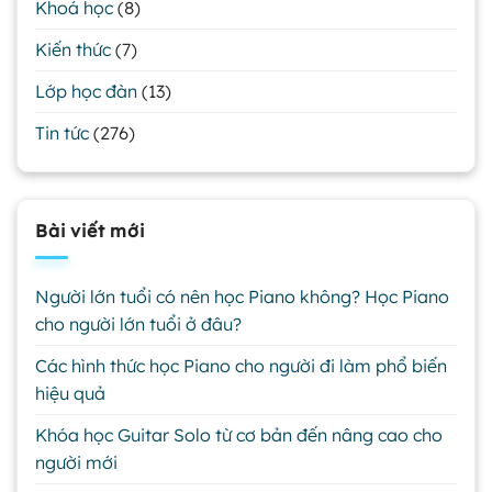
Khoá học
(8)
Kiến thức
(7)
Lớp học đàn
(13)
Tin tức
(276)
Bài viết mới
Người lớn tuổi có nên học Piano không? Học Piano
cho người lớn tuổi ở đâu?
Các hình thức học Piano cho người đi làm phổ biến
hiệu quả
Khóa học Guitar Solo từ cơ bản đến nâng cao cho
người mới