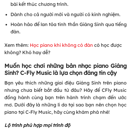
bài kết thúc chương trình.
Dành cho cả người mới và người có kinh nghiệm.
Hoàn hảo để lan tỏa tinh thần Giáng Sinh qua tiếng
đàn.
Xem thêm:
Học piano khi không có đàn
có học được
không? Khó hay dễ?
Muốn học chơi những bản nhạc piano Giáng
Sinh? C-Fly Music là lựa chọn đáng tin cậy
Bạn yêu thích những giai điệu Giáng Sinh trên piano
nhưng chưa biết bắt đầu từ đâu? Hãy để CFly Music
đồng hành cùng bạn trên hành trình chạm đến ước
mơ. Dưới đây là những lí do tại sao bạn nên chọn học
piano tại C-Fly Music, hãy cùng khám phá nhé!
Lộ trình phù hợp mọi trình độ