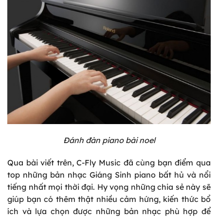
Đánh đàn piano bài noel
Qua bài viết trên, C-Fly Music đã cùng bạn điểm qua
top những bản nhạc Giáng Sinh piano bất hủ và nổi
tiếng nhất mọi thời đại. Hy vọng những chia sẻ này sẽ
giúp bạn có thêm thật nhiều cảm hứng, kiến thức bổ
ích và lựa chọn được những bản nhạc phù hợp để