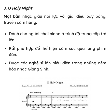
3. O Holy Night
Một bản nhạc giàu nội lực với giai điệu bay bổng,
truyền cảm hứng.
Dành cho người chơi piano ở trình độ trung cấp trở
lên.
Rất phù hợp để thể hiện cảm xúc qua từng phím
đàn.
Được các nghệ sĩ lớn biểu diễn trong những đêm
hòa nhạc Giáng Sinh.