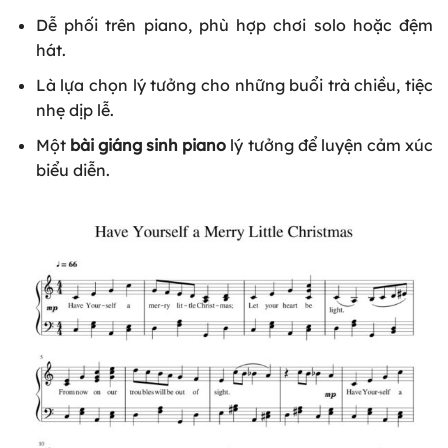
Dễ phối trên piano, phù hợp chơi solo hoặc đệm
hát.
Là lựa chọn lý tưởng cho những buổi trà chiều, tiệc
nhẹ dịp lễ.
Một
bài giáng sinh piano
lý tưởng để luyện cảm xúc
biểu diễn.