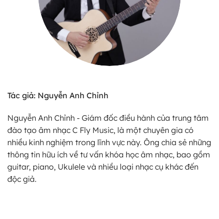
Tác giả: Nguyễn Anh Chỉnh
Nguyễn Anh Chỉnh - Giám đốc điều hành của trung tâm
đào tạo âm nhạc C Fly Music, là một chuyên gia có
nhiều kinh nghiệm trong lĩnh vực này. Ông chia sẻ những
thông tin hữu ích về tư vấn khóa học âm nhạc, bao gồm
guitar, piano, Ukulele và nhiều loại nhạc cụ khác đến
độc giả.