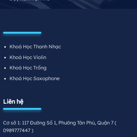
Khoá Học Thanh Nhạc
Khoá Học Violin
Khoá Học Trống
Khoá Học Saxophone
Liên hệ
Cơ sở 1: 117 Đường Số 1, Phường Tân Phú, Quận 7
(
0989777447 )