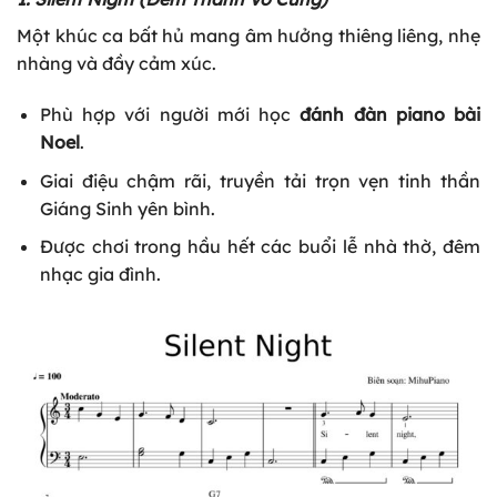
Một khúc ca bất hủ mang âm hưởng thiêng liêng, nhẹ
nhàng và đầy cảm xúc.
Phù hợp với người mới học
đánh đàn piano bài
Noel
.
Giai điệu chậm rãi, truyền tải trọn vẹn tinh thần
Giáng Sinh yên bình.
Được chơi trong hầu hết các buổi lễ nhà thờ, đêm
nhạc gia đình.