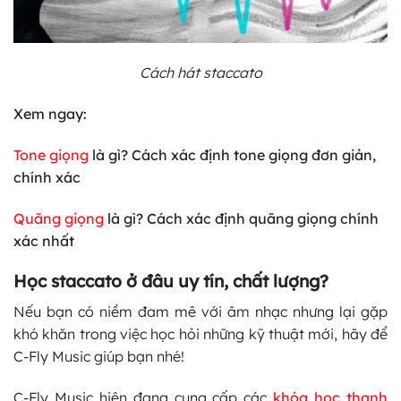
Cách hát staccato
Xem ngay:
Tone giọng
là gì? Cách xác định tone giọng đơn giản,
chính xác
Quãng giọng
là gì? Cách xác định quãng giọng chính
xác nhất
Học staccato ở đâu uy tín, chất lượng?
Nếu bạn có niềm đam mê với âm nhạc nhưng lại gặp
khó khăn trong việc học hỏi những kỹ thuật mới, hãy để
C-Fly Music giúp bạn nhé!
C-Fly Music hiện đang cung cấp các
khóa học thanh