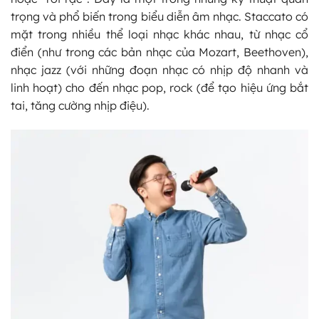
trọng và phổ biến trong biểu diễn âm nhạc. Staccato có
mặt trong nhiều thể loại nhạc khác nhau, từ nhạc cổ
điển (như trong các bản nhạc của Mozart, Beethoven),
nhạc jazz (với những đoạn nhạc có nhịp độ nhanh và
linh hoạt) cho đến nhạc pop, rock (để tạo hiệu ứng bắt
tai, tăng cường nhịp điệu).