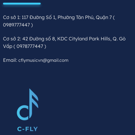
Cơ sở 1: 117 Đường Số 1, Phường Tân Phú, Quận 7
(
0989777447 )
Cơ sở 2: 42 Đường số 8, KDC Cityland Park Hills, Q. Gò
Vấp
( 0978777447 )
Email:
cflymusicvn@gmail.com