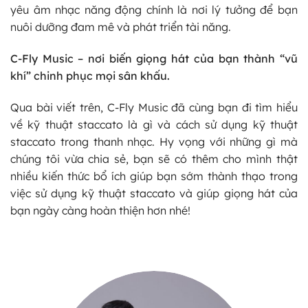
yêu âm nhạc năng động chính là nơi lý tưởng để bạn
nuôi dưỡng đam mê và phát triển tài năng.
C-Fly Music – nơi biến giọng hát của bạn thành “vũ
khí” chinh phục mọi sân khấu.
Qua bài viết trên, C-Fly Music đã cùng bạn đi tìm hiểu
về kỹ thuật staccato là gì và cách sử dụng kỹ thuật
staccato trong thanh nhạc. Hy vọng với những gì mà
chúng tôi vừa chia sẻ, bạn sẽ có thêm cho mình thật
nhiều kiến thức bổ ích giúp bạn sớm thành thạo trong
việc sử dụng kỹ thuật staccato và giúp giọng hát của
bạn ngày càng hoàn thiện hơn nhé!