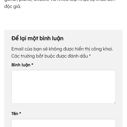
độc giả.
Để lại một bình luận
Email của bạn sẽ không được hiển thị công khai.
Các trường bắt buộc được đánh dấu
*
Bình luận
*
Tên
*