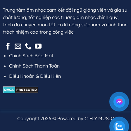
Trung tâm âm nhạc cam kết đội ngũ giảng viên và gia sư
chất lượng, tốt nghiệp các trường âm nhạc chính quy,
trình độ chuyên môn tốt, có kĩ năng sư phạm và tinh thần
trách nhiệm cao trong công việc.
Chính Sách Bảo Mật
Chính Sách Thanh Toán
Điều Khoản & Điều Kiện
Copyright 2026 © Powered by C-FLY MUSIC