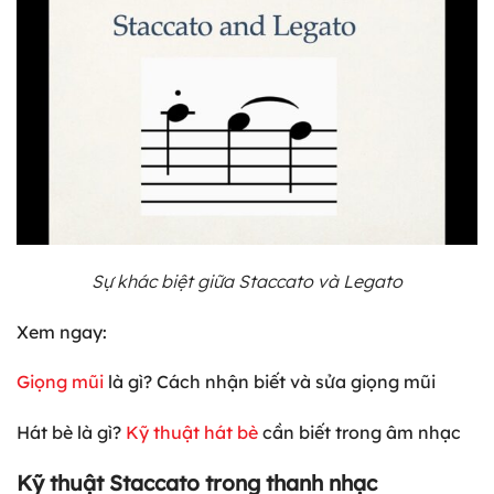
Sự khác biệt giữa Staccato và Legato
Xem ngay:
Giọng mũi
là gì? Cách nhận biết và sửa giọng mũi
Hát bè là gì?
Kỹ thuật hát bè
cần biết trong âm nhạc
Kỹ thuật Staccato trong thanh nhạc