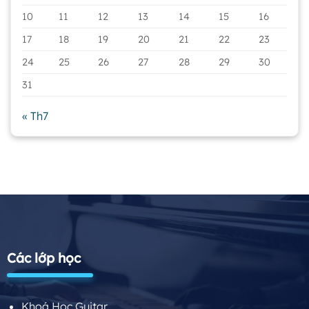
10
11
12
13
14
15
16
17
18
19
20
21
22
23
24
25
26
27
28
29
30
31
« Th7
Các lớp học
Khoá Học Guitar