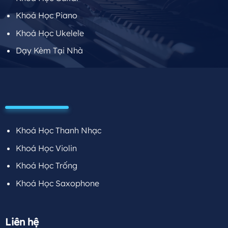
Khoá Học Piano
Khoá Học Ukelele
Dạy Kèm Tại Nhà
Khoá Học Thanh Nhạc
Khoá Học Violin
Khoá Học Trống
Khoá Học Saxophone
Liên hệ