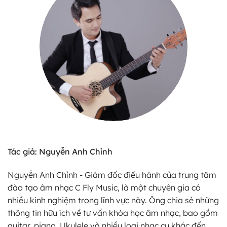
Tác giả: Nguyễn Anh Chỉnh
Nguyễn Anh Chỉnh - Giám đốc điều hành của trung tâm
đào tạo âm nhạc C Fly Music, là một chuyên gia có
nhiều kinh nghiệm trong lĩnh vực này. Ông chia sẻ những
thông tin hữu ích về tư vấn khóa học âm nhạc, bao gồm
guitar, piano, Ukulele và nhiều loại nhạc cụ khác đến