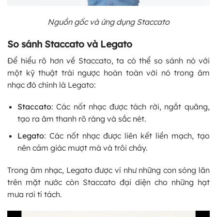
Nguồn gốc và ứng dụng Staccato
So sánh Staccato và Legato
Để hiểu rõ hơn về Staccato, ta có thể so sánh nó với
một kỹ thuật trái ngược hoàn toàn với nó trong âm
nhạc đó chính là Legato:
Staccato
: Các nốt nhạc được tách rời, ngắt quãng,
tạo ra âm thanh rõ ràng và sắc nét.
Legato
: Các nốt nhạc được liên kết liền mạch, tạo
nên cảm giác mượt mà và trôi chảy.
Trong âm nhạc, Legato được ví như những con sóng lăn
trên mặt nước còn Staccato đại diện cho những hạt
mưa rơi tí tách.