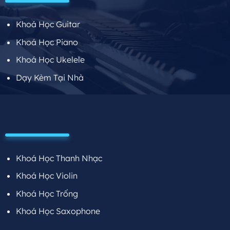
Khoá Học Guitar
Khoá Học Piano
Khoá Học Ukelele
Dạy Kèm Tại Nhà
Khoá Học Thanh Nhạc
Khoá Học Violin
Khoá Học Trống
Khoá Học Saxophone