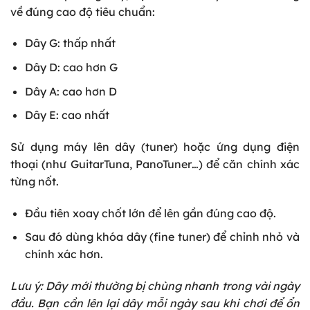
về đúng cao độ tiêu chuẩn:
Dây G: thấp nhất
Dây D: cao hơn G
Dây A: cao hơn D
Dây E: cao nhất
Sử dụng máy lên dây (tuner) hoặc ứng dụng điện
thoại (như GuitarTuna, PanoTuner…) để căn chính xác
từng nốt.
Đầu tiên xoay chốt lớn để lên gần đúng cao độ.
Sau đó dùng khóa dây (fine tuner) để chỉnh nhỏ và
chính xác hơn.
Lưu ý: Dây mới thường bị chùng nhanh trong vài ngày
đầu. Bạn cần lên lại dây mỗi ngày sau khi chơi để ổn