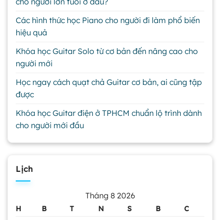
cho người lớn tuổi ở đâu?
Các hình thức học Piano cho người đi làm phổ biến
hiệu quả
Khóa học Guitar Solo từ cơ bản đến nâng cao cho
người mới
Học ngay cách quạt chả Guitar cơ bản, ai cũng tập
được
Khóa học Guitar điện ở TPHCM chuẩn lộ trình dành
cho người mới đầu
Lịch
Tháng 8 2026
H
B
T
N
S
B
C