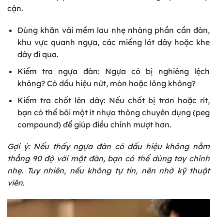
cận.
Dùng khăn vải mềm lau nhẹ nhàng phần cần đàn,
khu vực quanh ngựa, các miếng lót dây hoặc khe
dây đi qua.
Kiểm tra ngựa đàn: Ngựa có bị nghiêng lệch
không? Có dấu hiệu nứt, mòn hoặc lỏng không?
Kiểm tra chốt lên dây: Nếu chốt bị trơn hoặc rít,
bạn có thể bôi một ít nhựa thông chuyên dụng (peg
compound) để giúp điều chỉnh mượt hơn.
Gợi ý: Nếu thấy ngựa đàn có dấu hiệu không nằm
thẳng 90 độ với mặt đàn, bạn có thể dùng tay chỉnh
nhẹ. Tuy nhiên, nếu không tự tin, nên nhờ kỹ thuật
viên.