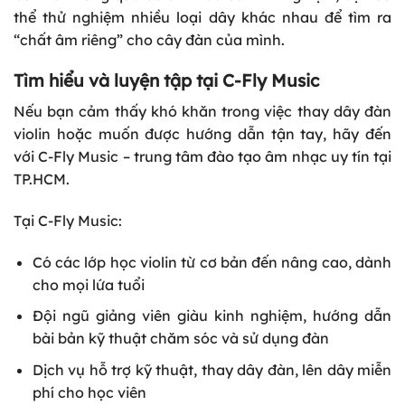
thể thử nghiệm nhiều loại dây khác nhau để tìm ra
“chất âm riêng” cho cây đàn của mình.
Tìm hiểu và luyện tập tại C-Fly Music
Nếu bạn cảm thấy khó khăn trong việc thay dây đàn
violin hoặc muốn được hướng dẫn tận tay, hãy đến
với C-Fly Music – trung tâm đào tạo âm nhạc uy tín tại
TP.HCM.
Tại C-Fly Music:
Có các lớp học violin từ cơ bản đến nâng cao, dành
cho mọi lứa tuổi
Đội ngũ giảng viên giàu kinh nghiệm, hướng dẫn
bài bản kỹ thuật chăm sóc và sử dụng đàn
Dịch vụ hỗ trợ kỹ thuật, thay dây đàn, lên dây miễn
phí cho học viên