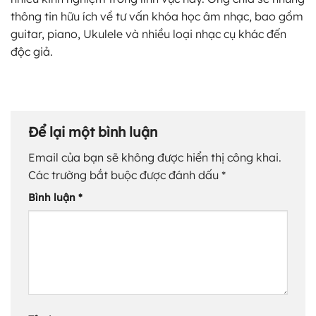
thông tin hữu ích về tư vấn khóa học âm nhạc, bao gồm
guitar, piano, Ukulele và nhiều loại nhạc cụ khác đến
độc giả.
Để lại một bình luận
Email của bạn sẽ không được hiển thị công khai.
Các trường bắt buộc được đánh dấu
*
Bình luận
*