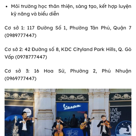
Môi trường học thân thiện, sáng tạo, kết hợp luyện
kỹ năng và biểu diễn
Cơ sở 1:
117 Đường Số 1, Phường Tân Phú, Quận 7
(0989777447)
Cơ sở 2:
42 Đường số 8, KDC Cityland Park Hills, Q. Gò
Vấp (0978777447)
Cơ sở 3:
16 Hoa Sứ, Phường 2, Phú Nhuận
(0969777447)