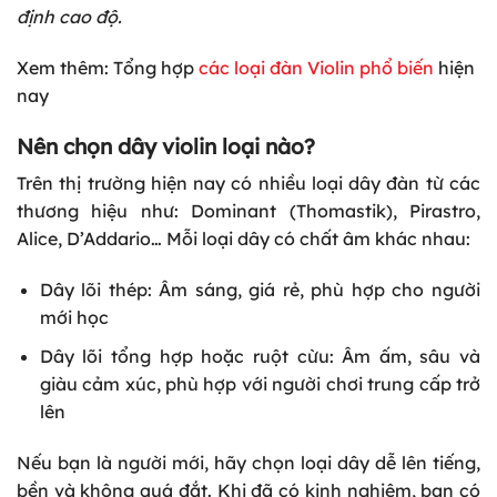
định cao độ.
Xem
thêm: Tổng hợp
các loại đàn Violin phổ biến
hiện
nay
Nên chọn dây violin loại nào?
Trên thị trường hiện nay có nhiều loại dây đàn từ các
thương hiệu như: Dominant (Thomastik), Pirastro,
Alice, D’Addario… Mỗi loại dây có chất âm khác nhau:
Dây lõi thép: Âm sáng, giá rẻ, phù hợp cho người
mới học
Dây lõi tổng hợp hoặc ruột cừu: Âm ấm, sâu và
giàu cảm xúc, phù hợp với người chơi trung cấp trở
lên
Nếu bạn là người mới, hãy chọn loại dây dễ lên tiếng,
bền và không quá đắt. Khi đã có kinh nghiệm, bạn có