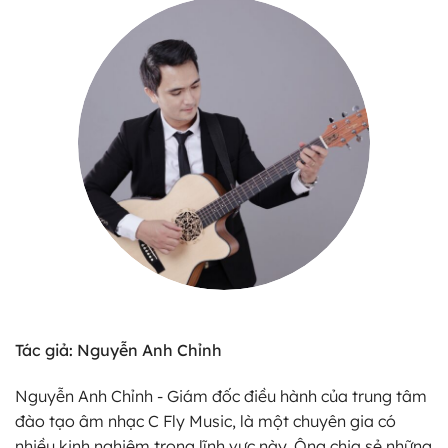
Tác giả: Nguyễn Anh Chỉnh
Nguyễn Anh Chỉnh - Giám đốc điều hành của trung tâm
đào tạo âm nhạc C Fly Music, là một chuyên gia có
nhiều kinh nghiệm trong lĩnh vực này. Ông chia sẻ những