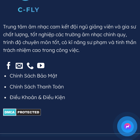
Trung tâm âm nhạc cam kết đội ngũ giảng viên và gia sư
chất lượng, tốt nghiệp các trường âm nhạc chính quy,
trình độ chuyên môn tốt, có kĩ năng sư phạm và tinh thần
trách nhiệm cao trong công việc.
Chính Sách Bảo Mật
Chính Sách Thanh Toán
Điều Khoản & Điều Kiện