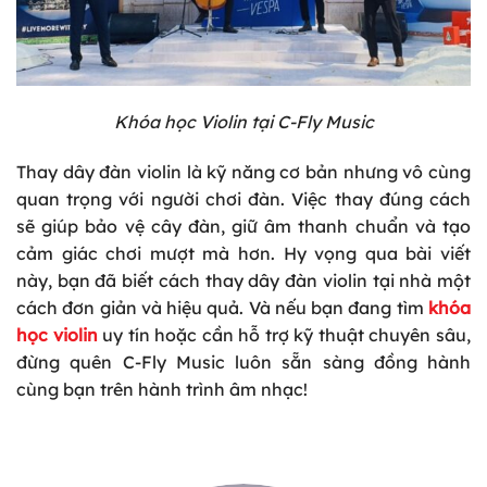
Khóa học Violin tại C-Fly Music
Thay dây đàn violin là kỹ năng cơ bản nhưng vô cùng
quan trọng với người chơi đàn. Việc thay đúng cách
sẽ giúp bảo vệ cây đàn, giữ âm thanh chuẩn và tạo
cảm giác chơi mượt mà hơn. Hy vọng qua bài viết
này, bạn đã biết cách thay dây đàn violin tại nhà một
cách đơn giản và hiệu quả. Và nếu bạn đang tìm
khóa
học violin
uy tín hoặc cần hỗ trợ kỹ thuật chuyên sâu,
đừng quên C-Fly Music luôn sẵn sàng đồng hành
cùng bạn trên hành trình âm nhạc!