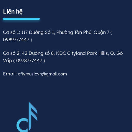
Liên hệ
Cơ sở 1: 117 Đường Số 1, Phường Tân Phú, Quận 7
(
0989777447 )
Cơ sở 2: 42 Đường số 8, KDC Cityland Park Hills, Q. Gò
Vấp
( 0978777447 )
Email:
cflymusicvn@gmail.com