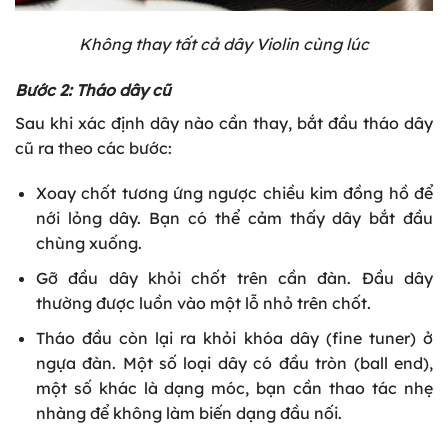
Không thay tất cả dây Violin cùng lúc
Bước 2: Tháo dây cũ
Sau khi xác định dây nào cần thay, bắt đầu tháo dây
cũ ra theo các bước:
Xoay chốt tương ứng ngược chiều kim đồng hồ để
nới lỏng dây. Bạn có thể cảm thấy dây bắt đầu
chùng xuống.
Gỡ đầu dây khỏi chốt trên cần đàn. Đầu dây
thường được luồn vào một lỗ nhỏ trên chốt.
Tháo đầu còn lại ra khỏi khóa dây (fine tuner) ở
ngựa đàn. Một số loại dây có đầu tròn (ball end),
một số khác là dạng móc, bạn cần thao tác nhẹ
nhàng để không làm biến dạng đầu nối.