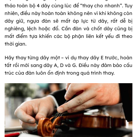
tháo toàn bộ 4 dây cùng lúc để “thay cho nhanh”. Tuy
nhiên, điều này hoàn toàn không nên vì khi không còn
dây giữ, ngựa đàn sẽ mất áp lực từ dây, rất dễ bị
nghiêng, lệch hoặc đổ. Cần đàn và chốt dây cũng bị
mất điểm tựa khiến các bộ phận liên kết yếu đi theo
thời gian.
Hãy thay từng dây một – ví dụ thay dây E trước, hoàn
tất rồi mới sang dây A, D và G. Điều này đảm bảo cấu
trúc của đàn luôn ổn định trong quá trình thay.