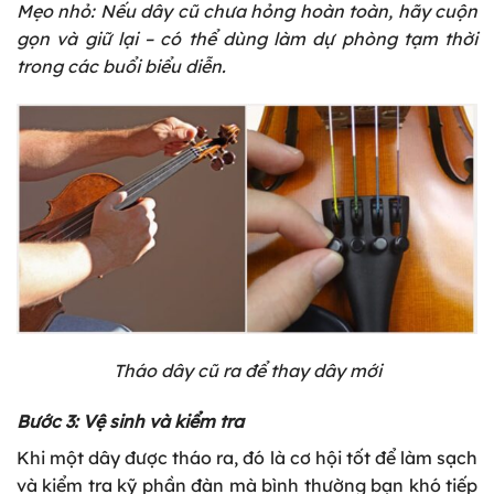
Mẹo nhỏ: Nếu dây cũ chưa hỏng hoàn toàn, hãy cuộn
gọn và giữ lại – có thể dùng làm dự phòng tạm thời
trong các buổi biểu diễn.
Tháo dây cũ ra để thay dây mới
Bước 3: Vệ sinh và kiểm tra
Khi một dây được tháo ra, đó là cơ hội tốt để làm sạch
và kiểm tra kỹ phần đàn mà bình thường bạn khó tiếp