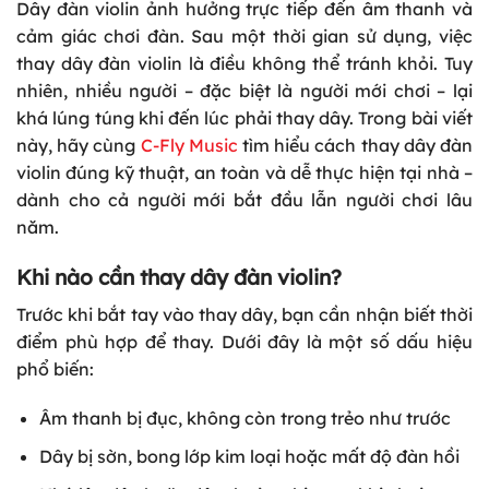
Dây đàn violin ảnh hưởng trực tiếp đến âm thanh và
cảm giác chơi đàn. Sau một thời gian sử dụng, việc
thay dây đàn violin là điều không thể tránh khỏi. Tuy
nhiên, nhiều người – đặc biệt là người mới chơi – lại
khá lúng túng khi đến lúc phải thay dây. Trong bài viết
này, hãy cùng
C-Fly Music
tìm hiểu cách thay dây đàn
violin đúng kỹ thuật, an toàn và dễ thực hiện tại nhà –
dành cho cả người mới bắt đầu lẫn người chơi lâu
năm.
Khi nào cần thay dây đàn violin?
Trước khi bắt tay vào thay dây, bạn cần nhận biết thời
điểm phù hợp để thay. Dưới đây là một số dấu hiệu
phổ biến:
Âm thanh bị đục, không còn trong trẻo như trước
Dây bị sờn, bong lớp kim loại hoặc mất độ đàn hồi