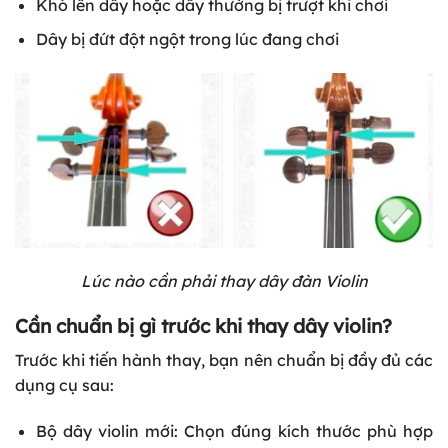
Khó lên dây hoặc dây thường bị trượt khi chơi
Dây bị đứt đột ngột trong lúc đang chơi
Lúc nào cần phải thay dây đàn Violin
Cần chuẩn bị gì trước khi thay dây violin?
Trước khi tiến hành thay, bạn nên chuẩn bị đầy đủ các
dụng cụ sau:
Bộ dây violin mới: Chọn đúng kích thước phù hợp