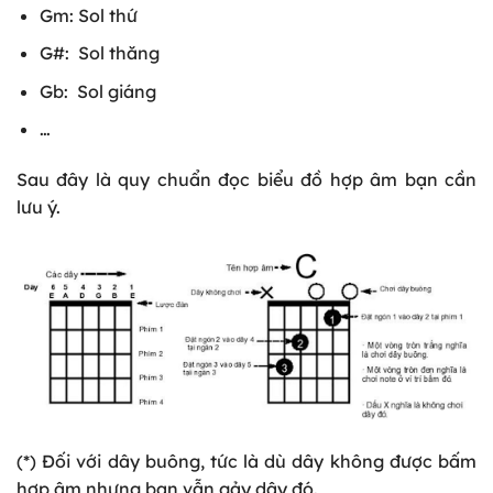
Gm: Sol thứ
G#: Sol thăng
Gb: Sol giáng
…
Sau đây là quy chuẩn đọc biểu đồ hợp âm bạn cần
lưu ý.
(*) Đối với dây buông, tức là dù dây không được bấm
hợp âm nhưng bạn vẫn gảy dây đó.