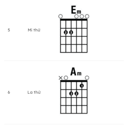
5
Mi thứ
6
La thứ