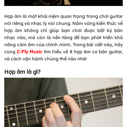
Hợp âm là một khái niệm quan trọng trong chơi guitar
nói riêng và nhạc lý nói chung. Nắm vững kiến thức về
hợp âm không chỉ giúp bạn chơi được bất kỳ bản
nhạc nào, mà còn là nền tảng để bạn phát triển khả
năng cảm âm của chính mình. Trong bài viết này, hãy
cùng
C-Fly Music
tìm hiểu về 8 hợp âm cơ bản guitar,
và cách vận hành chúng thế nào nhé!
Hợp âm là gì?