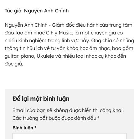
Tác giả: Nguyễn Anh Chỉnh
Nguyễn Anh Chỉnh - Giám đốc điều hành của trung tâm
đào tạo âm nhạc C Fly Music, là một chuyên gia có
nhiều kinh nghiệm trong lĩnh vực này. Ông chia sẻ những
thông tin hữu ích về tư vấn khóa học âm nhạc, bao gồm
guitar, piano, Ukulele và nhiều loại nhạc cụ khác đến
độc giả.
Để lại một bình luận
Email của bạn sẽ không được hiển thị công khai.
Các trường bắt buộc được đánh dấu
*
Bình luận
*