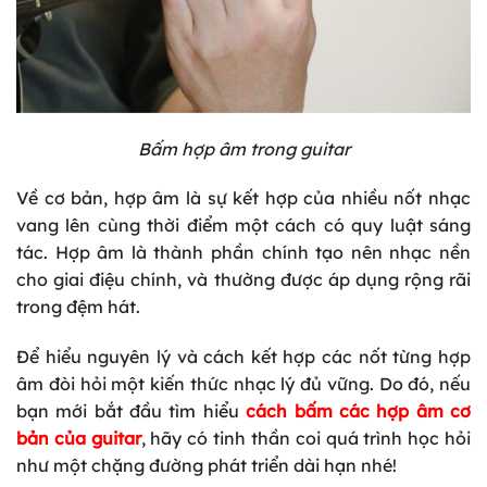
Bấm hợp âm trong guitar
Về cơ bản, hợp âm là sự kết hợp của nhiều nốt nhạc
vang lên cùng thời điểm một cách có quy luật sáng
tác. Hợp âm là thành phần chính tạo nên nhạc nền
cho giai điệu chính, và thường được áp dụng rộng rãi
trong đệm hát.
Để hiểu nguyên lý và cách kết hợp các nốt từng hợp
âm đòi hỏi một kiến thức nhạc lý đủ vững. Do đó, nếu
bạn mới bắt đầu tìm hiểu
cách bấm các hợp âm cơ
bản của guitar
, hãy có tinh thần coi quá trình học hỏi
như một chặng đường phát triển dài hạn nhé!