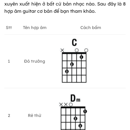
xuyên xuất hiện ở bất cứ bản nhạc nào. Sau đây là 8
hợp âm guitar cơ bản để bạn tham khảo.
Tên hợp âm
Stt
Cách bấm
1
Đô trưởng
2
Rê thứ