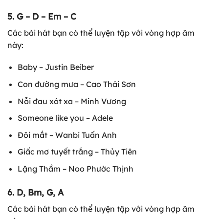
5. G – D – Em – C
Các bài hát bạn có thể luyện tập với vòng hợp âm
này:
Baby – Justin Beiber
Con đường mưa – Cao Thái Sơn
Nỗi đau xót xa – Minh Vương
Someone like you – Adele
Đôi mắt – Wanbi Tuấn Anh
Giấc mơ tuyết trắng – Thủy Tiên
Lặng Thầm – Noo Phước Thịnh
6. D, Bm, G, A
Các bài hát bạn có thể luyện tập với vòng hợp âm