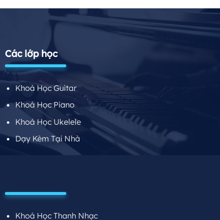
Các lớp học
Khoá Học Guitar
Khoá Học Piano
Khoá Học Ukelele
Dạy Kèm Tại Nhà
Khoá Học Thanh Nhạc