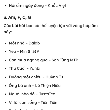
Hơi ấm ngày đông – Khắc Việt
3. Am, F, C, G
Các bài hát bạn có thể luyện tập với vòng hợp âm
này:
Một nhà – Dalab
Yêu – Min St.319
Cơn mưa ngang qua – Sơn Tùng MTP
Thu Cuối – Yanbi
Đường một chiều – Huỳnh Tú
Ông bà anh – Lê Thiện Hiếu
Người nào đó – JustaTee
Vì tôi còn sống – Tiên Tiên