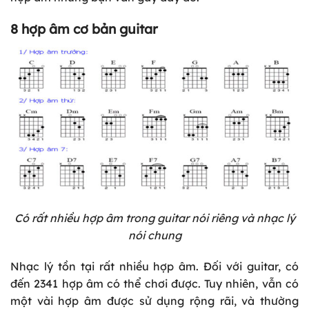
8 hợp âm cơ bản guitar
Có rất nhiều hợp âm trong guitar nói riêng và nhạc lý
nói chung
Nhạc lý tồn tại rất nhiều hợp âm. Đối với guitar, có
đến 2341 hợp âm có thể chơi được. Tuy nhiên, vẫn có
một vài hợp âm được sử dụng rộng rãi, và thường