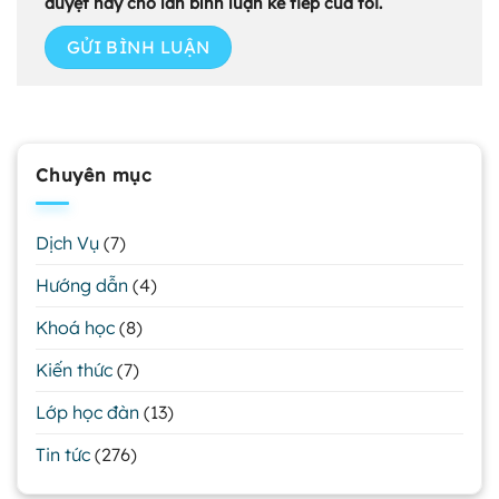
duyệt này cho lần bình luận kế tiếp của tôi.
Chuyên mục
Dịch Vụ
(7)
Hướng dẫn
(4)
Khoá học
(8)
Kiến thức
(7)
Lớp học đàn
(13)
Tin tức
(276)