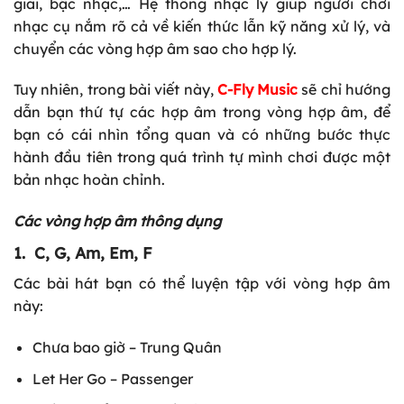
giai, bậc nhạc,… Hệ thống nhạc lý giúp người chơi
nhạc cụ nắm rõ cả về kiến thức lẫn kỹ năng xử lý, và
chuyển các vòng hợp âm sao cho hợp lý.
Tuy nhiên, trong bài viết này,
C-Fly Music
sẽ chỉ hướng
dẫn bạn thứ tự các hợp âm trong vòng hợp âm, để
bạn có cái nhìn tổng quan và có những bước thực
hành đầu tiên trong quá trình tự mình chơi được một
bản nhạc hoàn chỉnh.
Các vòng hợp âm thông dụng
1. C, G, Am, Em, F
Các bài hát bạn có thể luyện tập với vòng hợp âm
này:
Chưa bao giờ – Trung Quân
Let Her Go – Passenger