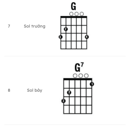
7
Sol trưởng
8
Sol bảy