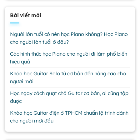
Bài viết mới
Người lớn tuổi có nên học Piano không? Học Piano
cho người lớn tuổi ở đâu?
Các hình thức học Piano cho người đi làm phổ biến
hiệu quả
Khóa học Guitar Solo từ cơ bản đến nâng cao cho
người mới
Học ngay cách quạt chả Guitar cơ bản, ai cũng tập
được
Khóa học Guitar điện ở TPHCM chuẩn lộ trình dành
cho người mới đầu