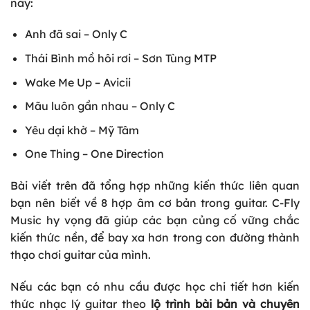
này:
Anh đã sai – Only C
Thái Bình mồ hôi rơi – Sơn Tùng MTP
Wake Me Up – Avicii
Mãu luôn gần nhau – Only C
Yêu dại khờ – Mỹ Tâm
One Thing – One Direction
Bài viết trên đã tổng hợp những kiến thức liên quan
bạn nên biết về 8 hợp âm cơ bản trong guitar. C-Fly
Music hy vọng đã giúp các bạn củng cố vững chắc
kiến thức nền, để bay xa hơn trong con đường thành
thạo chơi guitar của mình.
Nếu các bạn có nhu cầu được học chi tiết hơn kiến
thức nhạc lý guitar theo
lộ trình bài bản và chuyên