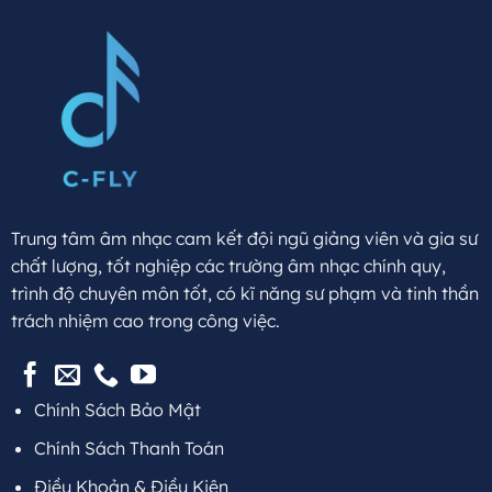
Trung tâm âm nhạc cam kết đội ngũ giảng viên và gia sư
chất lượng, tốt nghiệp các trường âm nhạc chính quy,
trình độ chuyên môn tốt, có kĩ năng sư phạm và tinh thần
trách nhiệm cao trong công việc.
Chính Sách Bảo Mật
Chính Sách Thanh Toán
Điều Khoản & Điều Kiện