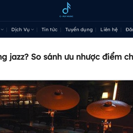
Dịch Vụ
Tin tức
Tuyển dụng
Liên hệ
Đă
g jazz? So sánh ưu nhược điểm chi