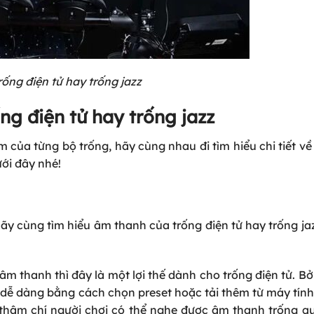
ống điện tử hay trống jazz
ng điện tử hay trống jazz
 của từng bộ trống, hãy cùng nhau đi tìm hiểu chi tiết về
ới đây nhé!
Hãy cùng tìm hiểu âm thanh của trống điện tử hay trống ja
 âm thanh thì đây là một lợi thế dành cho trống điện tử. B
h dễ dàng bằng cách chọn preset hoặc tải thêm từ máy tín
 thậm chí người chơi có thể nghe được âm thanh trống qu