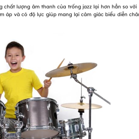
 chất lượng âm thanh của trống jazz lại hơn hẳn so với 
 ấm áp và có độ lực giúp mang lại cảm giác biểu diễn ch