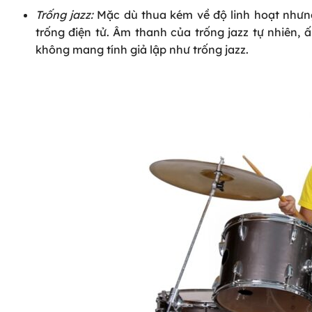
Trống jazz:
Mặc dù thua kém về độ linh hoạt nhưng
trống điện tử. Âm thanh của trống jazz tự nhiên,
không mang tính giả lập như trống jazz.