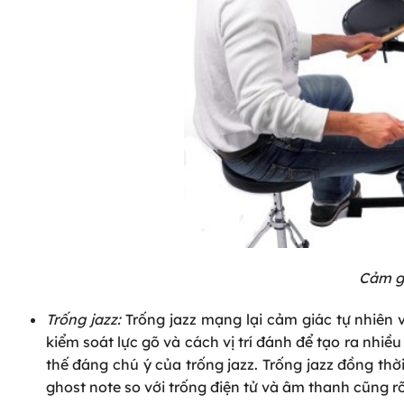
Cảm gi
Trống jazz:
Trống jazz mạng lại cảm giác tự nhiên 
kiểm soát lực gõ và cách vị trí đánh để tạo ra nhiề
thế đáng chú ý của trống jazz. Trống jazz đồng th
ghost note so với trống điện tử và âm thanh cũng r