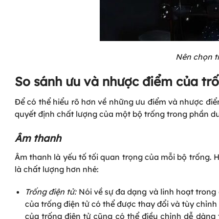
Nên chọn tr
So sánh ưu và nhược điểm của trố
Để có thể hiểu rõ hơn về những ưu điểm và nhược điểm
quyết định chất lượng của một bộ trống trong phần dư
Âm thanh
Âm thanh là yếu tố tối quan trọng của mỗi bộ trống. 
là chất lượng hơn nhé:
Trống điện tử:
Nói về sự đa dạng và linh hoạt trong
của trống điện tử có thể được thay đổi và tùy chỉn
của trống điện tử cũng có thể điều chỉnh dễ dàng