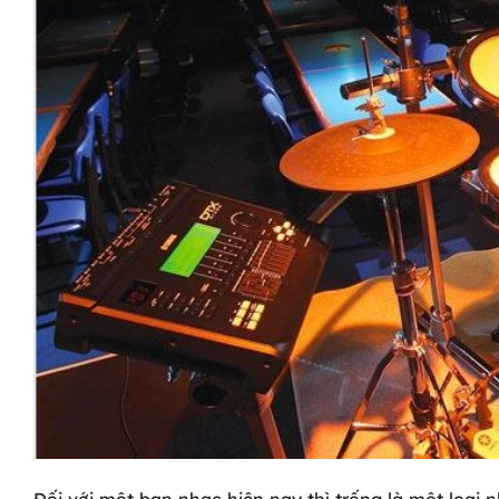
Đối với một ban nhạc hiện nay thì trống là một loại 