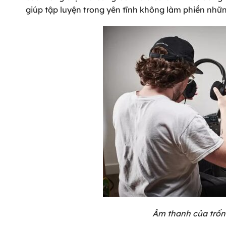
giúp tập luyện trong yên tĩnh không làm phiền nhữ
Âm thanh của trống