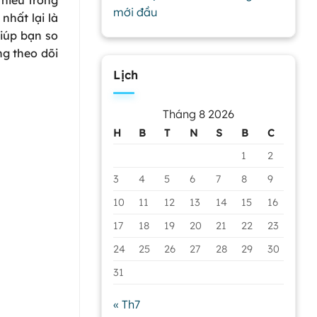
mới đầu
nhất lại là
iúp bạn so
ng theo dõi
Lịch
Tháng 8 2026
H
B
T
N
S
B
C
1
2
3
4
5
6
7
8
9
10
11
12
13
14
15
16
17
18
19
20
21
22
23
24
25
26
27
28
29
30
31
« Th7