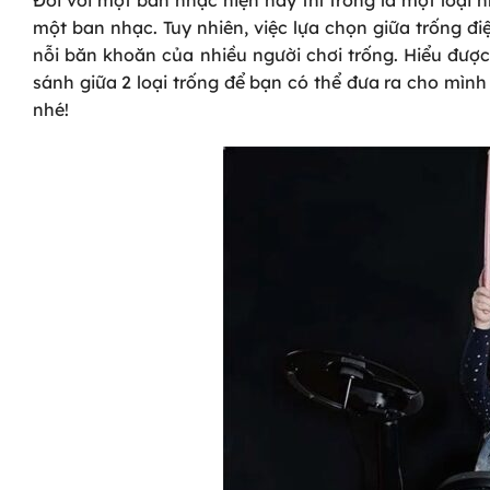
một ban nhạc. Tuy nhiên, việc lựa chọn giữa trống đi
nỗi băn khoăn của nhiều người chơi trống. Hiểu đượ
sánh giữa 2 loại trống để bạn có thể đưa ra cho mình
nhé!