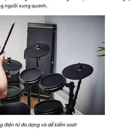
ng người xung quanh.
 điện tử đa dạng và dễ kiểm soát