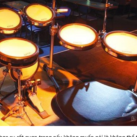
nhạc cụ rất quan trọng nếu không muốn nói là không thể 