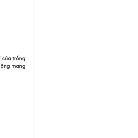
i của trống
 không mang