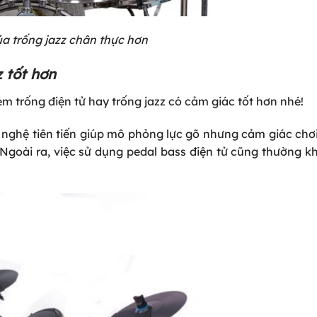
a trống jazz chân thực hơn
 tốt hơn
em trống điện tử hay trống jazz có cảm giác tốt hơn nhé!
nghệ tiên tiến giúp mô phỏng lực gõ nhưng cảm giác chơ
. Ngoài ra, việc sử dụng pedal bass điện tử cũng thường