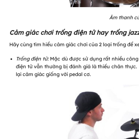
Âm thanh củ
Cảm giác chơi trống điện tử hay trống jazz
Hãy cùng tìm hiểu cảm giác chơi của 2 loại trống để x
Trống điện tử:
Mặc dù được sử dụng rất nhiều công 
điện tử vẫn thường bị đánh giá là thiếu chân thực
lại cảm giác giống với pedal cơ.