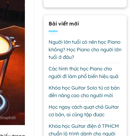
Bài viết mới
Người lớn tuổi có nên học Piano
không? Học Piano cho người lớn
tuổi ở đâu?
Các hình thức học Piano cho
người đi làm phổ biến hiệu quả
Khóa học Guitar Solo từ cơ bản
đến nâng cao cho người mới
Học ngay cách quạt chả Guitar
cơ bản, ai cũng tập được
Khóa học Guitar điện ở TPHCM
chuẩn lộ trình dành cho người
thiếu trong