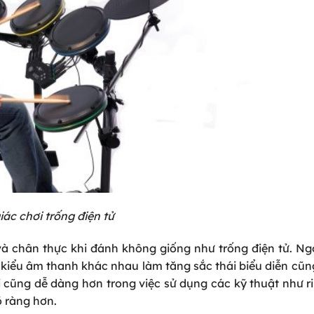
ác chơi trống điện tử
và chân thực khi đánh không giống như trống điện tử. Ngo
u kiểu âm thanh khác nhau làm tăng sắc thái biểu diễn cũng
ời cũng dễ dàng hơn trong việc sử dụng các kỹ thuật như 
õ ràng hơn.