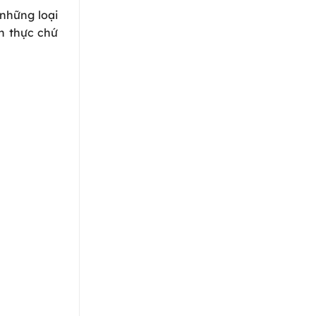
những loại
ân thực chứ