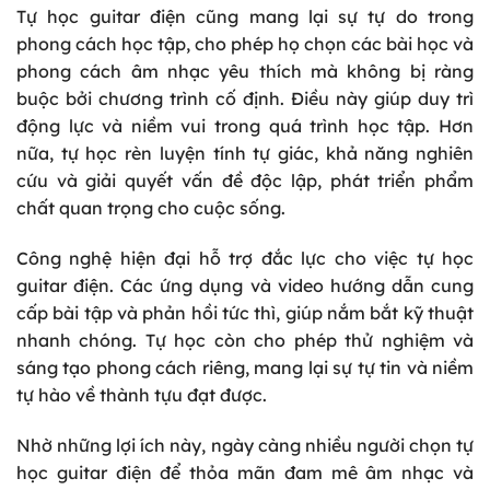
Tự học guitar điện cũng mang lại sự tự do trong
phong cách học tập, cho phép họ chọn các bài học và
phong cách âm nhạc yêu thích mà không bị ràng
buộc bởi chương trình cố định. Điều này giúp duy trì
động lực và niềm vui trong quá trình học tập. Hơn
nữa, tự học rèn luyện tính tự giác, khả năng nghiên
cứu và giải quyết vấn đề độc lập, phát triển phẩm
chất quan trọng cho cuộc sống.
Công nghệ hiện đại hỗ trợ đắc lực cho việc tự học
guitar điện. Các ứng dụng và video hướng dẫn cung
cấp bài tập và phản hồi tức thì, giúp nắm bắt kỹ thuật
nhanh chóng. Tự học còn cho phép thử nghiệm và
sáng tạo phong cách riêng, mang lại sự tự tin và niềm
tự hào về thành tựu đạt được.
Nhờ những lợi ích này, ngày càng nhiều người chọn tự
học guitar điện để thỏa mãn đam mê âm nhạc và