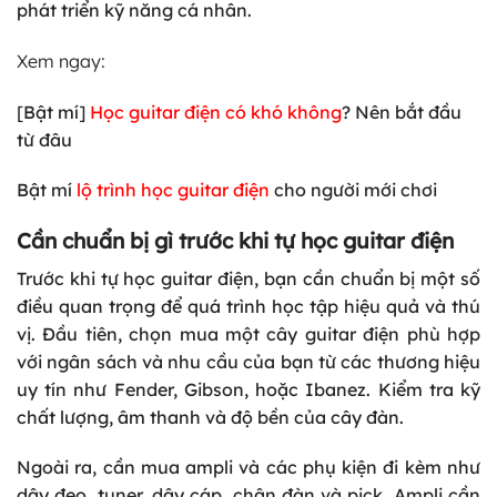
phát triển kỹ năng cá nhân.
Xem ngay:
[Bật mí]
Học guitar điện có khó không
? Nên bắt đầu
từ đâu
Bật mí
lộ trình học guitar điện
cho người mới chơi
Cần chuẩn bị gì trước khi tự học guitar điện
Trước khi tự học guitar điện, bạn cần chuẩn bị một số
điều quan trọng để quá trình học tập hiệu quả và thú
vị. Đầu tiên, chọn mua một cây guitar điện phù hợp
với ngân sách và nhu cầu của bạn từ các thương hiệu
uy tín như Fender, Gibson, hoặc Ibanez. Kiểm tra kỹ
chất lượng, âm thanh và độ bền của cây đàn.
Ngoài ra, cần mua ampli và các phụ kiện đi kèm như
dây đeo, tuner, dây cáp, chân đàn và pick. Ampli cần