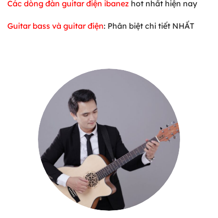
Các dòng đàn guitar điện ibanez
hot nhất hiện nay
Guitar bass và guitar điện
: Phân biệt chi tiết NHẤT