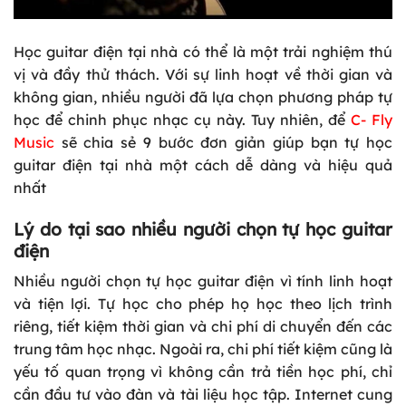
Học guitar điện tại nhà có thể là một trải nghiệm thú
vị và đầy thử thách. Với sự linh hoạt về thời gian và
không gian, nhiều người đã lựa chọn phương pháp tự
học để chinh phục nhạc cụ này. Tuy nhiên, để
C- Fly
Music
sẽ chia sẻ 9 bước đơn giản giúp bạn tự học
guitar điện tại nhà một cách dễ dàng và hiệu quả
nhất
Lý do tại sao nhiều người chọn tự học guitar
điện
Nhiều người chọn tự học guitar điện vì tính linh hoạt
và tiện lợi. Tự học cho phép họ học theo lịch trình
riêng, tiết kiệm thời gian và chi phí di chuyển đến các
trung tâm học nhạc. Ngoài ra, chi phí tiết kiệm cũng là
yếu tố quan trọng vì không cần trả tiền học phí, chỉ
cần đầu tư vào đàn và tài liệu học tập. Internet cung