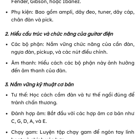
Fender, Gibson, hoặc Ibanez.
Phụ kiện: Bao gồm ampli, dây đeo, tuner, dây cáp,
chân đàn và pick.
2. Hiểu cấu trúc và chức năng của guitar điện
Các bộ phận: Nắm vững chức năng của cần đàn,
ngựa đàn, pickup, và các nút điều chỉnh.
Âm thanh: Hiểu cách các bộ phận này ảnh hưởng
đến âm thanh của đàn.
3. Nắm vững kỹ thuật cơ bản
Tư thế: Học cách cầm đàn và tư thế ngồi đúng để
tránh chấn thương.
Đánh hợp âm: Bắt đầu với các hợp âm cơ bản như
C, G, D, A, và E.
Chạy gam: Luyện tập chạy gam để ngón tay linh