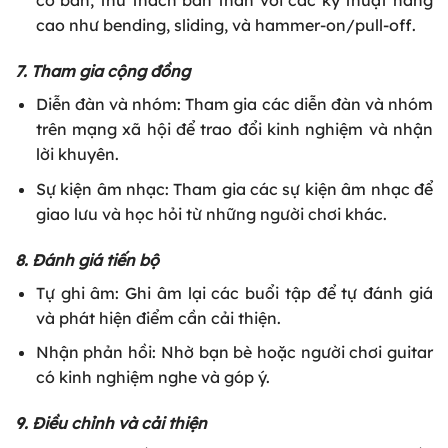
cơ bản, thử thách bản thân với các kỹ thuật nâng
cao như bending, sliding, và hammer-on/pull-off.
7. Tham gia cộng đồng
Diễn đàn và nhóm: Tham gia các diễn đàn và nhóm
trên mạng xã hội để trao đổi kinh nghiệm và nhận
lời khuyên.
Sự kiện âm nhạc: Tham gia các sự kiện âm nhạc để
giao lưu và học hỏi từ những người chơi khác.
8. Đánh giá tiến bộ
Tự ghi âm: Ghi âm lại các buổi tập để tự đánh giá
và phát hiện điểm cần cải thiện.
Nhận phản hồi: Nhờ bạn bè hoặc người chơi guitar
có kinh nghiệm nghe và góp ý.
9. Điều chỉnh và cải thiện