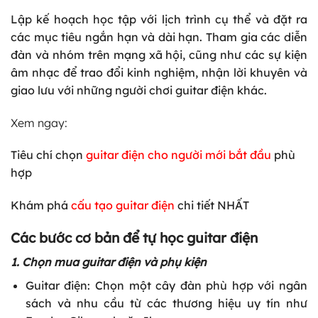
Lập kế hoạch học tập với lịch trình cụ thể và đặt ra
các mục tiêu ngắn hạn và dài hạn. Tham gia các diễn
đàn và nhóm trên mạng xã hội, cũng như các sự kiện
âm nhạc để trao đổi kinh nghiệm, nhận lời khuyên và
giao lưu với những người chơi guitar điện khác.
Xem ngay:
Tiêu chí chọn
guitar điện cho người mới bắt đầu
phù
hợp
Khám phá
cấu tạo guitar điện
chi tiết NHẤT
Các bước cơ bản để tự học guitar điện
1. Chọn mua guitar điện và phụ kiện
Guitar điện: Chọn một cây đàn phù hợp với ngân
sách và nhu cầu từ các thương hiệu uy tín như