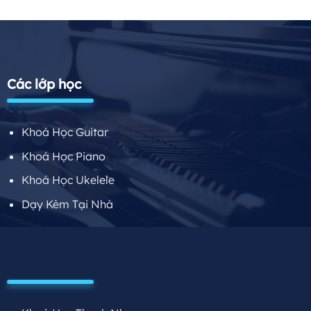
Các lớp học
Khoá Học Guitar
Khoá Học Piano
Khoá Học Ukelele
Dạy Kèm Tại Nhà