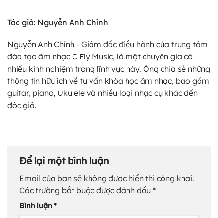
Tác giả: Nguyễn Anh Chỉnh
Nguyễn Anh Chỉnh - Giám đốc điều hành của trung tâm
đào tạo âm nhạc C Fly Music, là một chuyên gia có
nhiều kinh nghiệm trong lĩnh vực này. Ông chia sẻ những
thông tin hữu ích về tư vấn khóa học âm nhạc, bao gồm
guitar, piano, Ukulele và nhiều loại nhạc cụ khác đến
độc giả.
Để lại một bình luận
Email của bạn sẽ không được hiển thị công khai.
Các trường bắt buộc được đánh dấu
*
Bình luận
*