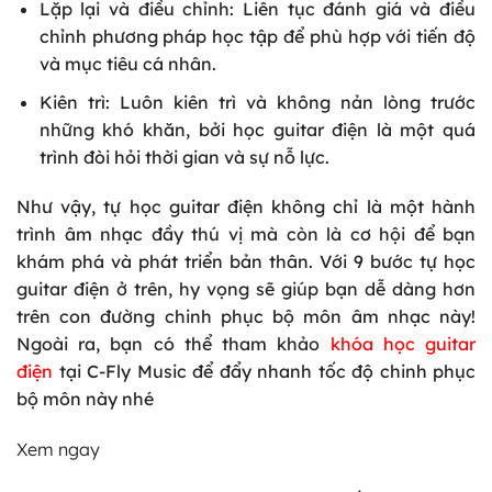
Lặp lại và điều chỉnh: Liên tục đánh giá và điều
chỉnh phương pháp học tập để phù hợp với tiến độ
và mục tiêu cá nhân.
Kiên trì: Luôn kiên trì và không nản lòng trước
những khó khăn, bởi học guitar điện là một quá
trình đòi hỏi thời gian và sự nỗ lực.
Như vậy, tự học guitar điện không chỉ là một hành
trình âm nhạc đầy thú vị mà còn là cơ hội để bạn
khám phá và phát triển bản thân. Với 9 bước tự học
guitar điện ở trên, hy vọng sẽ giúp bạn dễ dàng hơn
trên con đường chinh phục bộ môn âm nhạc này!
Ngoài ra, bạn có thể tham
khảo
khóa học guitar
điện
tạ
i C-Fly Music để đẩy nhanh tốc độ chinh phục
bộ môn này nhé
Xem ngay