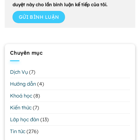
duyệt này cho lần bình luận kế tiếp của tôi.
Chuyên mục
Dịch Vụ
(7)
Hướng dẫn
(4)
Khoá học
(8)
Kiến thức
(7)
Lớp học đàn
(13)
Tin tức
(276)