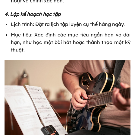
hoạt và chính xác hơn.
4. Lập kế hoạch học tập
Lịch trình: Đặt ra lịch tập luyện cụ thể hàng ngày.
Mục tiêu: Xác định các mục tiêu ngắn hạn và dài
hạn, như học một bài hát hoặc thành thạo một kỹ
thuật.