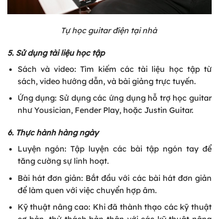
Tự học guitar điện tại nhà
5. Sử dụng tài liệu học tập
Sách và video: Tìm kiếm các tài liệu học tập từ
sách, video hướng dẫn, và bài giảng trực tuyến.
Ứng dụng: Sử dụng các ứng dụng hỗ trợ học guitar
như Yousician, Fender Play, hoặc Justin Guitar.
6. Thực hành hàng ngày
Luyện ngón: Tập luyện các bài tập ngón tay để
tăng cường sự linh hoạt.
Bài hát đơn giản: Bắt đầu với các bài hát đơn giản
để làm quen với việc chuyển hợp âm.
Kỹ thuật nâng cao: Khi đã thành thạo các kỹ thuật