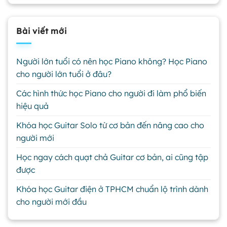
Bài viết mới
Người lớn tuổi có nên học Piano không? Học Piano
cho người lớn tuổi ở đâu?
Các hình thức học Piano cho người đi làm phổ biến
hiệu quả
Khóa học Guitar Solo từ cơ bản đến nâng cao cho
người mới
Học ngay cách quạt chả Guitar cơ bản, ai cũng tập
được
Khóa học Guitar điện ở TPHCM chuẩn lộ trình dành
cho người mới đầu