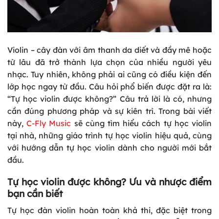
Violin – cây đàn với âm thanh da diết và đầy mê hoặc
từ lâu đã trở thành lựa chọn của nhiều người yêu
nhạc. Tuy nhiên, không phải ai cũng có điều kiện đến
lớp học ngay từ đầu. Câu hỏi phổ biến được đặt ra là:
“Tự học violin được không?” Câu trả lời là có, nhưng
cần đúng phương pháp và sự kiên trì. Trong bài viết
này,
C-Fly Music
sẽ cùng tìm hiểu cách tự học violin
tại nhà, những giáo trình tự học violin hiệu quả, cùng
với hướng dẫn tự học violin dành cho người mới bắt
đầu.
Tự học violin được không? Ưu và nhược điểm
bạn cần biết
Tự học đàn violin hoàn toàn khả thi, đặc biệt trong