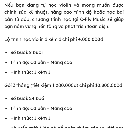
Nếu bạn đang tự học violin và mong muốn được
chỉnh sửa kỹ thuật, nâng cao trình độ hoặc học bài
bản từ đầu, chương trình học tại C-Fly Music sẽ giúp
bạn nắm vững nền tảng và phát triển toàn diện.
Lộ trình học violin 1 kèm 1 chi phí 4.000.000đ
Số buổi: 8 buổi
Trình độ: Cơ bản – Nâng cao
Hình thức: 1 kèm 1
Gói 3 tháng (tiết kiệm 1.200.000đ) chi phí 10.800.000đ
Số buổi: 24 buổi
Trình độ: Cơ bản – Nâng cao
Hình thức: 1 kèm 1
Khuyến mãi: Liên hệ để nhận thêm các ưu đãi học