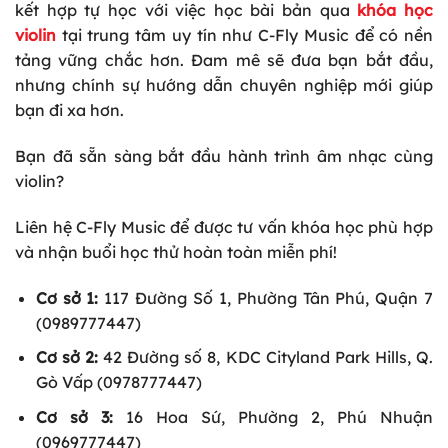
kết hợp tự học với việc học bài bản qua
khóa học
violin
tại trung tâm uy tín như C-Fly Music để có nền
tảng vững chắc hơn. Đam mê sẽ đưa bạn bắt đầu,
nhưng chính sự hướng dẫn chuyên nghiệp mới giúp
bạn đi xa hơn.
Bạn đã sẵn sàng bắt đầu hành trình âm nhạc cùng
violin?
Liên hệ C-Fly Music để được tư vấn khóa học phù hợp
và nhận buổi học thử hoàn toàn miễn phí!
Cơ sở 1:
117 Đường Số 1, Phường Tân Phú, Quận 7
(0989777447)
Cơ sở 2:
42 Đường số 8, KDC Cityland Park Hills, Q.
Gò Vấp (0978777447)
Cơ sở 3:
16 Hoa Sứ, Phường 2, Phú Nhuận
(0969777447)