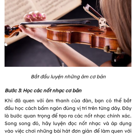
Bắt đầu luyện những âm cơ bản
Bước 3: Học các nốt nhạc cơ bản
Khi đã quen với âm thanh của đàn, bạn có thể bắt
đầu học cách bấm ngón đúng vị trí trên từng dây. Đây
là bước quan trọng để tạo ra các nốt nhạc chính xác.
Song song đó, hãy luyện đọc nốt nhạc và áp dụng
vào việc chơi những bài hát đơn giản để làm quen với