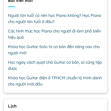
Bài viết mới
Người lớn tuổi có nên học Piano không? Học Piano
cho người lớn tuổi ở đâu?
Các hình thức học Piano cho người đi làm phổ biến
hiệu quả
Khóa học Guitar Solo từ cơ bản đến nâng cao cho
người mới
Học ngay cách quạt chả Guitar cơ bản, ai cũng tập
được
Khóa học Guitar điện ở TPHCM chuẩn lộ trình dành
cho người mới đầu
Lịch