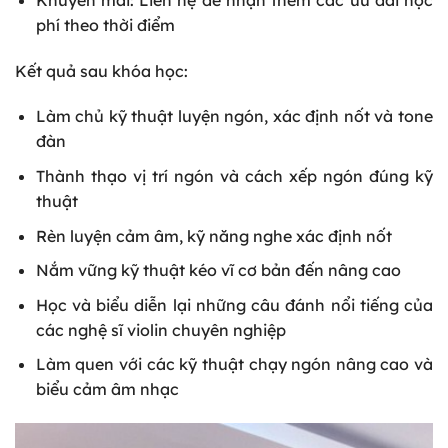
phí theo thời điểm
Kết quả sau khóa học:
Làm chủ kỹ thuật luyện ngón, xác định nốt và tone
đàn
Thành thạo vị trí ngón và cách xếp ngón đúng kỹ
thuật
Rèn luyện cảm âm, kỹ năng nghe xác định nốt
Nắm vững kỹ thuật kéo vĩ cơ bản đến nâng cao
Học và biểu diễn lại những câu đánh nổi tiếng của
các nghệ sĩ violin chuyên nghiệp
Làm quen với các kỹ thuật chạy ngón nâng cao và
biểu cảm âm nhạc