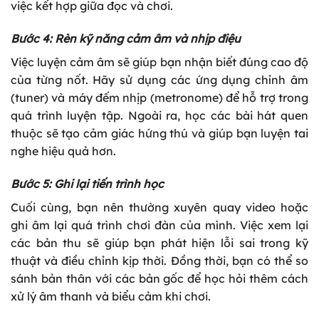
việc kết hợp giữa đọc và chơi.
Bước 4: Rèn kỹ năng cảm âm và nhịp điệu
Việc luyện cảm âm sẽ giúp bạn nhận biết đúng cao độ
của từng nốt. Hãy sử dụng các ứng dụng chỉnh âm
(tuner) và máy đếm nhịp (metronome) để hỗ trợ trong
quá trình luyện tập. Ngoài ra, học các bài hát quen
thuộc sẽ tạo cảm giác hứng thú và giúp bạn luyện tai
nghe hiệu quả hơn.
Bước 5: Ghi lại tiến trình học
Cuối cùng, bạn nên thường xuyên quay video hoặc
ghi âm lại quá trình chơi đàn của mình. Việc xem lại
các bản thu sẽ giúp bạn phát hiện lỗi sai trong kỹ
thuật và điều chỉnh kịp thời. Đồng thời, bạn có thể so
sánh bản thân với các bản gốc để học hỏi thêm cách
xử lý âm thanh và biểu cảm khi chơi.