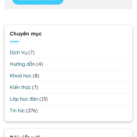
Chuyên mục
Dịch Vụ
(7)
Hướng dẫn
(4)
Khoá học
(8)
Kiến thức
(7)
Lớp học đàn
(13)
Tin tức
(276)