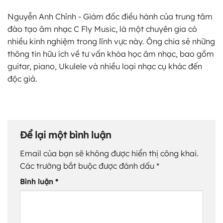
Nguyễn Anh Chỉnh - Giám đốc điều hành của trung tâm
đào tạo âm nhạc C Fly Music, là một chuyên gia có
nhiều kinh nghiệm trong lĩnh vực này. Ông chia sẻ những
thông tin hữu ích về tư vấn khóa học âm nhạc, bao gồm
guitar, piano, Ukulele và nhiều loại nhạc cụ khác đến
độc giả.
Để lại một bình luận
Email của bạn sẽ không được hiển thị công khai.
Các trường bắt buộc được đánh dấu
*
Bình luận
*