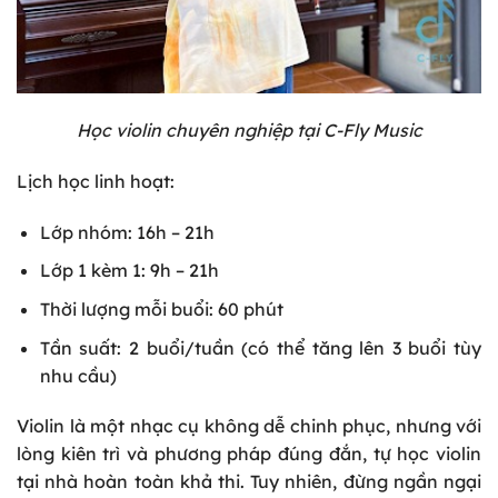
Học violin chuyên nghiệp tại C-Fly Music
Lịch học linh hoạt:
Lớp nhóm: 16h – 21h
Lớp 1 kèm 1: 9h – 21h
Thời lượng mỗi buổi: 60 phút
Tần suất: 2 buổi/tuần (có thể tăng lên 3 buổi tùy
nhu cầu)
Violin là một nhạc cụ không dễ chinh phục, nhưng với
lòng kiên trì và phương pháp đúng đắn, tự học violin
tại nhà hoàn toàn khả thi. Tuy nhiên, đừng ngần ngại