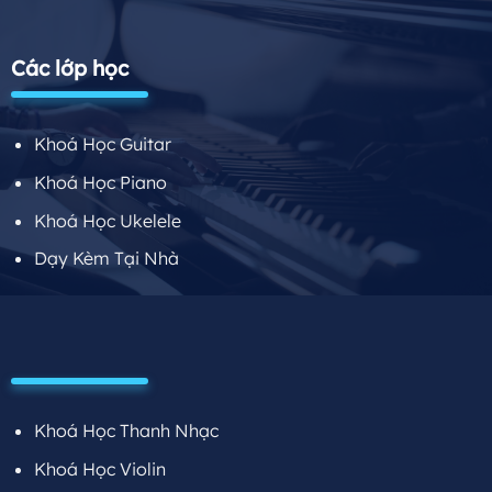
Các lớp học
Khoá Học Guitar
Khoá Học Piano
Khoá Học Ukelele
Dạy Kèm Tại Nhà
Khoá Học Thanh Nhạc
Khoá Học Violin