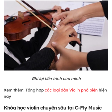
Ghi lại tiến trình của mình
Xem
thêm: Tổng hợp
các loại đàn Violin phổ biến
hiện
nay
Khóa học violin chuyên sâu tại C-Fly Music