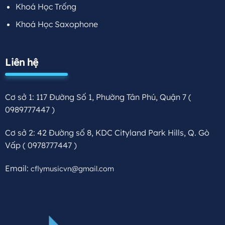
Khoá Học Trống
Khoá Học Saxophone
Liên hệ
Cơ sở 1: 117 Đường Số 1, Phường Tân Phú, Quận 7
(
0989777447 )
Cơ sở 2: 42 Đường số 8, KDC Cityland Park Hills, Q. Gò
Vấp
( 0978777447 )
Email:
cflymusicvn@gmail.com