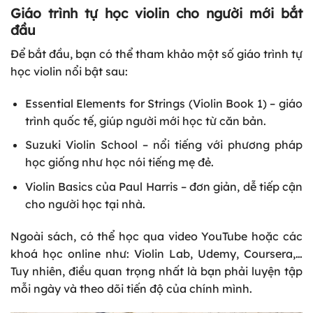
Giáo trình tự học violin cho người mới bắt
đầu
Để bắt đầu, bạn có thể tham khảo một số giáo trình tự
học violin nổi bật sau:
Essential Elements for Strings (Violin Book 1) – giáo
trình quốc tế, giúp người mới học từ căn bản.
Suzuki Violin School – nổi tiếng với phương pháp
học giống như học nói tiếng mẹ đẻ.
Violin Basics của Paul Harris – đơn giản, dễ tiếp cận
cho người học tại nhà.
Ngoài sách, có thể học qua video YouTube hoặc các
khoá học online như: Violin Lab, Udemy, Coursera,…
Tuy nhiên, điều quan trọng nhất là bạn phải luyện tập
mỗi ngày và theo dõi tiến độ của chính mình.