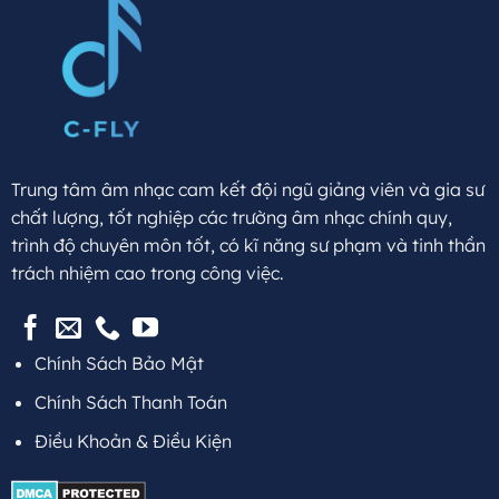
Trung tâm âm nhạc cam kết đội ngũ giảng viên và gia sư
chất lượng, tốt nghiệp các trường âm nhạc chính quy,
trình độ chuyên môn tốt, có kĩ năng sư phạm và tinh thần
trách nhiệm cao trong công việc.
Chính Sách Bảo Mật
Chính Sách Thanh Toán
Điều Khoản & Điều Kiện