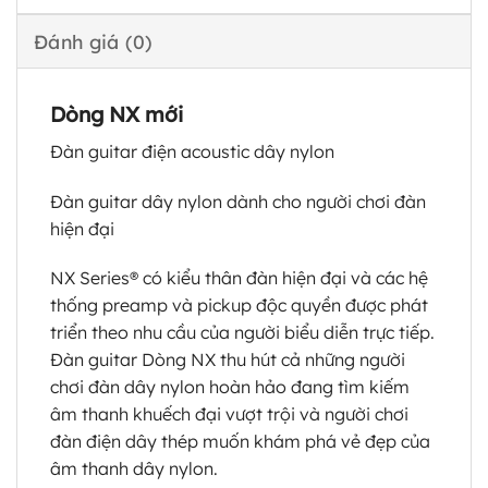
Đánh giá (0)
Dòng NX mới
Đàn guitar điện acoustic dây nylon
Đàn guitar dây nylon dành cho người chơi đàn
hiện đại
NX Series® có kiểu thân đàn hiện đại và các hệ
thống preamp và pickup độc quyền được phát
triển theo nhu cầu của người biểu diễn trực tiếp.
Đàn guitar Dòng NX thu hút cả những người
chơi đàn dây nylon hoàn hảo đang tìm kiếm
âm thanh khuếch đại vượt trội và người chơi
đàn điện dây thép muốn khám phá vẻ đẹp của
âm thanh dây nylon.