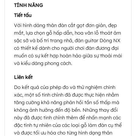
TÍNH NĂNG
Tiết tấu
Với hình dáng thân đàn cắt gọt đơn giản, đẹp
mắt, lựa chọn gỗ hấp dẫn, hoa văn lỗ thoát âm
sặc sỡ và bố trí trang nhã, đàn guitar Dòng NX
có thiết kế dành cho người chơi đàn đương đại
muốn có sự kết hợp hoàn hảo giữa sự thoải mái
và kiểu dáng phong cách.
Liên kết
Do kết quả của phép đo và thử nghiệm chính
xác, một số tinh chỉnh đã được thực hiện nhằm
tăng cường khả năng phản hồi tần số thấp mà
không ảnh hưởng đến độ bền. Những thay đổi
này đã được tinh chỉnh thêm để nhấn mạnh các
đặc tính tự nhiên của các loại gỗ làm đàn cụ thể
và được tối ưu hóa cho từng hình dạng thân