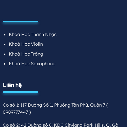
Khoá Học Thanh Nhạc
Khoá Học Violin
Khoá Học Trống
Khoá Học Saxophone
Liên hệ
Cơ sở 1: 117 Đường Số 1, Phường Tân Phú, Quận 7
(
0989777447 )
Cơ sở 2: 42 Đường số 8, KDC Cityland Park Hills, Q. Gò