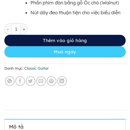
Phần phím đàn bằng gỗ Óc chó (Walnut)
Nút dây đeo thuận tiện cho việc biểu diễn
Yamaha NTX1 số lượng
Thêm vào giỏ hàng
Mua ngay
Danh mục:
Classic Guitar
Mô tả