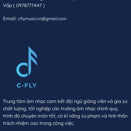
Vấp
( 0978777447 )
Email:
cflymusicvn@gmail.com
Trung tâm âm nhạc cam kết đội ngũ giảng viên và gia sư
chất lượng, tốt nghiệp các trường âm nhạc chính quy,
trình độ chuyên môn tốt, có kĩ năng sư phạm và tinh thần
trách nhiệm cao trong công việc.