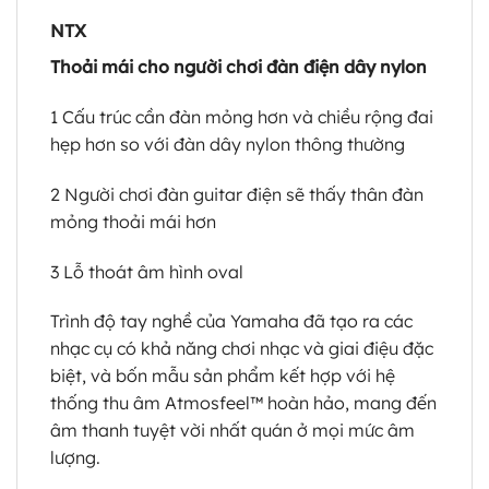
NTX
Thoải mái cho người chơi đàn điện dây nylon
1 Cấu trúc cần đàn mỏng hơn và chiều rộng đai
hẹp hơn so với đàn dây nylon thông thường
2 Người chơi đàn guitar điện sẽ thấy thân đàn
mỏng thoải mái hơn
3 Lỗ thoát âm hình oval
Trình độ tay nghề của Yamaha đã tạo ra các
nhạc cụ có khả năng chơi nhạc và giai điệu đặc
biệt, và bốn mẫu sản phẩm kết hợp với hệ
thống thu âm Atmosfeel™ hoàn hảo, mang đến
âm thanh tuyệt vời nhất quán ở mọi mức âm
lượng.