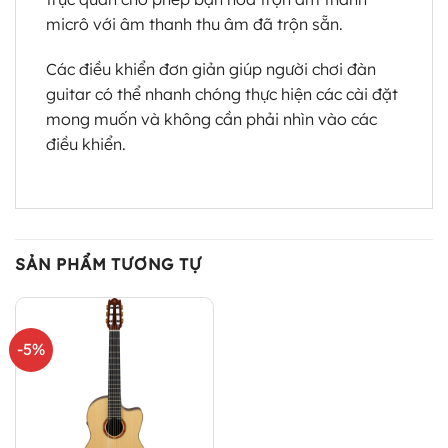
micrô với âm thanh thu âm đã trộn sẵn.
Các điều khiển đơn giản giúp người chơi đàn
guitar có thể nhanh chóng thực hiện các cài đặt
mong muốn và không cần phải nhìn vào các
điều khiển.
SẢN PHẨM TƯƠNG TỰ
-5%