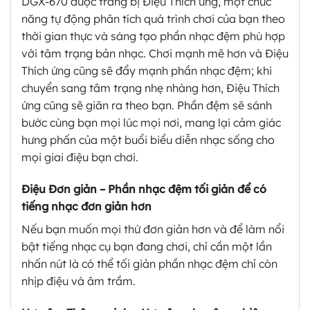
DGX-670 được trang bị Điệu Thích ứng, một chức
năng tự động phân tích quá trình chơi của bạn theo
thời gian thực và sáng tạo phần nhạc đệm phù hợp
với tâm trạng bản nhạc. Chơi mạnh mẽ hơn và Điệu
Thích ứng cũng sẽ đẩy mạnh phần nhạc đệm; khi
chuyển sang tâm trạng nhẹ nhàng hơn, Điệu Thích
ứng cũng sẽ giãn ra theo bạn. Phần đệm sẽ sánh
bước cùng bạn mọi lúc mọi nơi, mang lại cảm giác
hưng phấn của một buổi biểu diễn nhạc sống cho
mọi giai điệu bạn chơi.
Điệu Đơn giản – Phần nhạc đệm tối giản để có
tiếng nhạc đơn giản hơn
Nếu bạn muốn mọi thứ đơn giản hơn và để làm nổi
bật tiếng nhạc cụ bạn đang chơi, chỉ cần một lần
nhấn nút là có thể tối giản phần nhạc đệm chỉ còn
nhịp điệu và âm trầm.