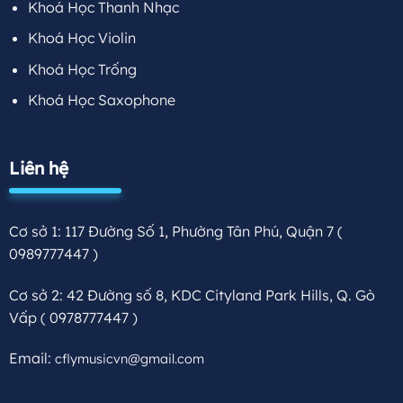
Khoá Học Thanh Nhạc
Khoá Học Violin
Khoá Học Trống
Khoá Học Saxophone
Liên hệ
Cơ sở 1: 117 Đường Số 1, Phường Tân Phú, Quận 7
(
0989777447 )
Cơ sở 2: 42 Đường số 8, KDC Cityland Park Hills, Q. Gò
Vấp
( 0978777447 )
Email:
cflymusicvn@gmail.com