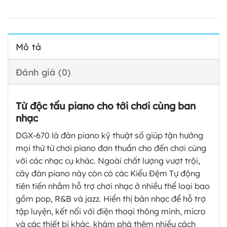
Mô tả
Đánh giá (0)
Từ độc tấu piano cho tới chơi cùng ban
nhạc
DGX-670 là đàn piano kỹ thuật số giúp tận hưởng
mọi thứ từ chơi piano đơn thuần cho đến chơi cùng
với các nhạc cụ khác. Ngoài chất lượng vượt trội,
cây đàn piano này còn có các Kiểu Đệm Tự động
tiên tiến nhằm hỗ trợ chơi nhạc ở nhiều thể loại bao
gồm pop, R&B và jazz. Hiển thị bản nhạc để hỗ trợ
tập luyện, kết nối với điện thoại thông minh, micro
và các thiết bị khác, khám phá thêm nhiều cách