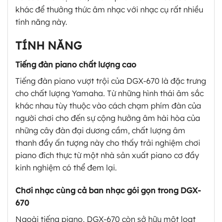
khác để thưởng thức âm nhạc với nhạc cụ rất nhiều
tính năng này.
TÍNH NĂNG
Tiếng đàn piano chất lượng cao
Tiếng đàn piano vượt trội của DGX-670 là đặc trưng
cho chất lượng Yamaha. Từ những hình thái âm sắc
khác nhau tùy thuộc vào cách chạm phím đàn của
người chơi cho đến sự cộng hưởng âm hài hòa của
những cây đàn đại dương cầm, chất lượng âm
thanh đầy ấn tượng này cho thấy trải nghiệm chơi
piano đích thực từ một nhà sản xuất piano cơ đầy
kinh nghiệm có thể đem lại.
Chơi nhạc cùng cả ban nhạc gói gọn trong DGX-
670
Ngoài tiếng piano, DGX-670 còn sở hữu một loạt