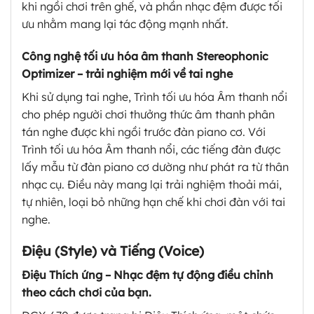
khi ngồi chơi trên ghế, và phần nhạc đệm được tối
ưu nhằm mang lại tác động mạnh nhất.
Công nghệ tối ưu hóa âm thanh Stereophonic
Optimizer – trải nghiệm mới về tai nghe
Khi sử dụng tai nghe, Trình tối ưu hóa Âm thanh nổi
cho phép người chơi thưởng thức âm thanh phân
tán nghe được khi ngồi trước đàn piano cơ. Với
Trình tối ưu hóa Âm thanh nổi, các tiếng đàn được
lấy mẫu từ đàn piano cơ dường như phát ra từ thân
nhạc cụ. Điều này mang lại trải nghiệm thoải mái,
tự nhiên, loại bỏ những hạn chế khi chơi đàn với tai
nghe.
Điệu (Style) và Tiếng (Voice)
Điệu Thích ứng – Nhạc đệm tự động điều chỉnh
theo cách chơi của bạn.