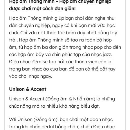
Hợp âm Thông minh – Hợp âm chuyên nghiệp
được chơi một cách đơn giản!
Hợp âm Thông minh giúp bạn chơi đàn nghe như
dân chuyên nghiệp, ngay cả khi bạn mới vừa học
chơi. Chỉ với một thao tác bấm duy nhất bằng tay
trái, Hợp âm Thông minh sẽ tạo ra toàn bộ hợp
âm, từ hợp âm ba đơn giản trong nhạc pop cho đến
các hợp âm bảy và chín phức tạp của nhạc jazz.
Điệu nhạc đệm sẽ tạo nốt các thành viên còn lại
trong ban nhạc ảo của bạn để bạn có thể bắt tay
vào chơi nhạc ngay.
Unison & Accent
Unison & Accent (Đồng âm & Nhấn âm) là những
chức năng mở ra nhiều khả năng biểu đạt.
Với Unison (Đồng âm), bạn chơi một đoạn nhạc
trong khi nhấn pedal bằng chân, khiến Điệu nhạc