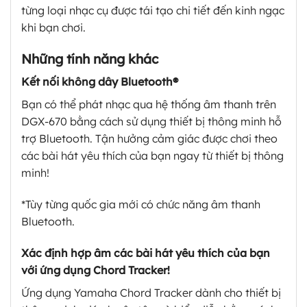
từng loại nhạc cụ được tái tạo chi tiết đến kinh ngạc
khi bạn chơi.
Những tính năng khác
Kết nối không dây Bluetooth®
Bạn có thể phát nhạc qua hệ thống âm thanh trên
DGX-670 bằng cách sử dụng thiết bị thông minh hỗ
trợ Bluetooth. Tận hưởng cảm giác được chơi theo
các bài hát yêu thích của bạn ngay từ thiết bị thông
minh!
*Tùy từng quốc gia mới có chức năng âm thanh
Bluetooth.
Xác định hợp âm các bài hát yêu thích của bạn
với ứng dụng Chord Tracker!
Ứng dụng Yamaha Chord Tracker dành cho thiết bị