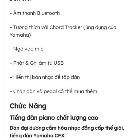
– Âm thanh Bluetooth
– Tương thích với Chord Tracker (ứng dụng của
Yamaha)
– Ngõ vào mic
– Phát & Ghi âm từ USB
– Hiển thị bản nhạc để tập đàn
– Chân đàn và pedal có thể mua thêm
Chức Năng
Tiếng đàn piano chất lượng cao
Đàn đại dương cầm hòa nhạc đẳng cấp thế giới,
tiếng đàn Yamaha CFX