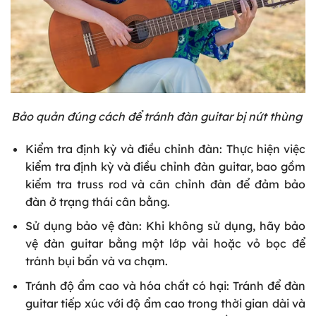
Bảo quản đúng cách để tránh đàn guitar bị nứt thùng
Kiểm tra định kỳ và điều chỉnh đàn: Thực hiện việc
kiểm tra định kỳ và điều chỉnh đàn guitar, bao gồm
kiểm tra truss rod và cân chỉnh đàn để đảm bảo
đàn ở trạng thái cân bằng.
Sử dụng bảo vệ đàn: Khi không sử dụng, hãy bảo
vệ đàn guitar bằng một lớp vải hoặc vỏ bọc để
tránh bụi bẩn và va chạm.
Tránh độ ẩm cao và hóa chất có hại: Tránh để đàn
guitar tiếp xúc với độ ẩm cao trong thời gian dài và