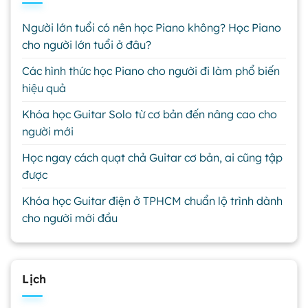
Người lớn tuổi có nên học Piano không? Học Piano
cho người lớn tuổi ở đâu?
Các hình thức học Piano cho người đi làm phổ biến
hiệu quả
Khóa học Guitar Solo từ cơ bản đến nâng cao cho
người mới
Học ngay cách quạt chả Guitar cơ bản, ai cũng tập
được
Khóa học Guitar điện ở TPHCM chuẩn lộ trình dành
cho người mới đầu
Lịch