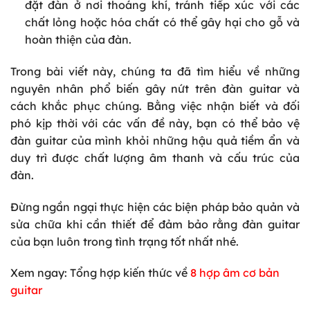
đặt đàn ở nơi thoáng khí, tránh tiếp xúc với các
chất lỏng hoặc hóa chất có thể gây hại cho gỗ và
hoàn thiện của đàn.
Trong bài viết này, chúng ta đã tìm hiểu về những
nguyên nhân phổ biến gây nứt trên đàn guitar và
cách khắc phục chúng. Bằng việc nhận biết và đối
phó kịp thời với các vấn đề này, bạn có thể bảo vệ
đàn guitar của mình khỏi những hậu quả tiềm ẩn và
duy trì được chất lượng âm thanh và cấu trúc của
đàn.
Đừng ngần ngại thực hiện các biện pháp bảo quản và
sửa chữa khi cần thiết để đảm bảo rằng đàn guitar
của bạn luôn trong tình trạng tốt nhất nhé.
Xem ngay: Tổng hợp kiến thức về
8 hợp âm cơ bản
guitar