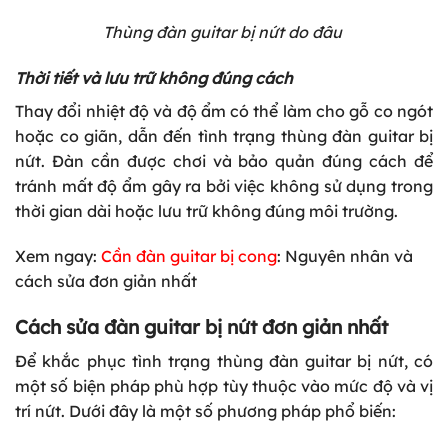
Thùng đàn guitar bị nứt do đâu
Thời tiết và lưu trữ không đúng cách
Thay đổi nhiệt độ và độ ẩm có thể làm cho gỗ co ngót
hoặc co giãn, dẫn đến tình trạng
thùng đàn guitar bị
nứt
. Đàn cần được chơi và bảo quản đúng cách để
tránh mất độ ẩm gây ra bởi việc không sử dụng trong
thời gian dài hoặc lưu trữ không đúng môi trường.
Xem ngay:
Cần đàn guitar bị cong
: Nguyên nhân và
cách sửa đơn giản nhất
Cách sửa đàn guitar bị nứt đơn giản nhất
Để khắc phục tình trạng
thùng đàn guitar bị nứt
, có
một số biện pháp phù hợp tùy thuộc vào mức độ và vị
trí nứt. Dưới đây là một số phương pháp phổ biến: