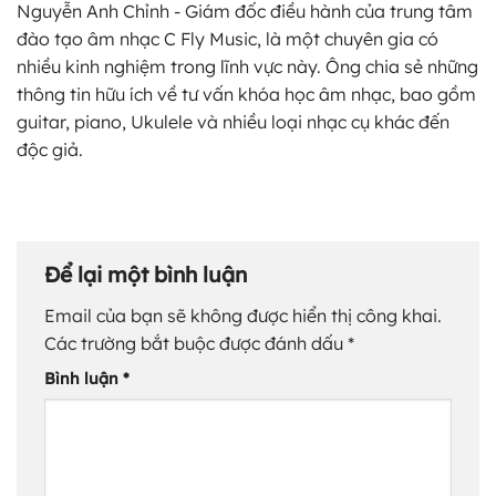
Nguyễn Anh Chỉnh - Giám đốc điều hành của trung tâm
đào tạo âm nhạc C Fly Music, là một chuyên gia có
nhiều kinh nghiệm trong lĩnh vực này. Ông chia sẻ những
thông tin hữu ích về tư vấn khóa học âm nhạc, bao gồm
guitar, piano, Ukulele và nhiều loại nhạc cụ khác đến
độc giả.
Để lại một bình luận
Email của bạn sẽ không được hiển thị công khai.
Các trường bắt buộc được đánh dấu
*
Bình luận
*