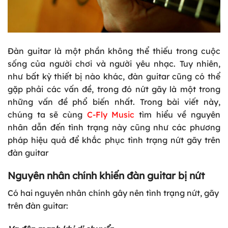
Đàn guitar là một phần không thể thiếu trong cuộc
sống của người chơi và người yêu nhạc. Tuy nhiên,
như bất kỳ thiết bị nào khác, đàn guitar cũng có thể
gặp phải các vấn đề, trong đó nứt gãy là một trong
những vấn đề phổ biến nhất. Trong bài viết này,
chúng ta sẽ cùng
C-Fly Music
tìm hiểu về nguyên
nhân dẫn đến tình trạng này cũng như các phương
pháp hiệu quả để khắc phục tình trạng nứt gãy trên
đàn guitar
Nguyên nhân chính khiến đàn guitar bị nứt
Có hai nguyên nhân chính gây nên tình trạng nứt, gãy
trên đàn guitar: