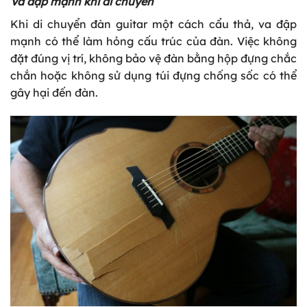
Va đập mạnh khi di chuyển
Khi di chuyển đàn guitar
một cách cẩu thả, va đập
mạnh có thể làm hỏng cấu trúc của đàn. Việc không
đặt đúng vị trí, không bảo vệ đàn bằng hộp đựng chắc
chắn hoặc không sử dụng túi đựng chống sốc có thể
gây hại đến đàn.