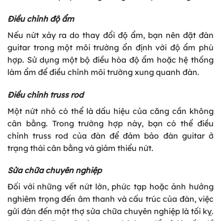
Điều chỉnh độ ẩm
Nếu nứt xảy ra do thay đổi độ ẩm, bạn nên đặt đàn
guitar trong một môi trường ổn định với độ ẩm phù
hợp. Sử dụng một bộ điều hòa độ ẩm hoặc hệ thống
làm ẩm để điều chỉnh môi trường xung quanh đàn.
Điều chỉnh truss rod
Một nứt nhỏ có thể là dấu hiệu của căng cần không
cân bằng. Trong trường hợp này, bạn có thể điều
chỉnh truss rod của đàn để đảm bảo đàn guitar ở
trạng thái cân bằng và giảm thiểu nứt.
Sửa chữa chuyên nghiệp
Đối với những vết nứt lớn, phức tạp hoặc ảnh hưởng
nghiêm trọng đến âm thanh và cấu trúc của đàn, việc
gửi đàn đến một thợ sửa chữa chuyên nghiệp là tối kỵ.