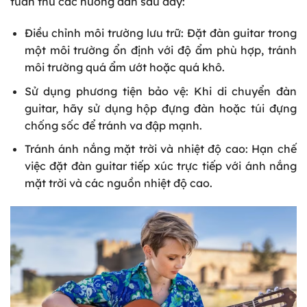
tuân thủ các hướng dẫn sau đây:
Điều chỉnh môi trường lưu trữ: Đặt đàn guitar trong
một môi trường ổn định với độ ẩm phù hợp, tránh
môi trường quá ẩm ướt hoặc quá khô.
Sử dụng phương tiện bảo vệ: Khi di chuyển đàn
guitar, hãy sử dụng hộp đựng đàn hoặc túi đựng
chống sốc để tránh va đập mạnh.
Tránh ánh nắng mặt trời và nhiệt độ cao: Hạn chế
việc đặt đàn guitar tiếp xúc trực tiếp với ánh nắng
mặt trời và các nguồn nhiệt độ cao.