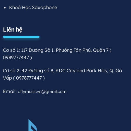
Khoá Học Saxophone
Liên hệ
Cơ sở 1: 117 Đường Số 1, Phường Tân Phú, Quận 7
(
0989777447 )
Cơ sở 2: 42 Đường số 8, KDC Cityland Park Hills, Q. Gò
Vấp
( 0978777447 )
Email:
cflymusicvn@gmail.com