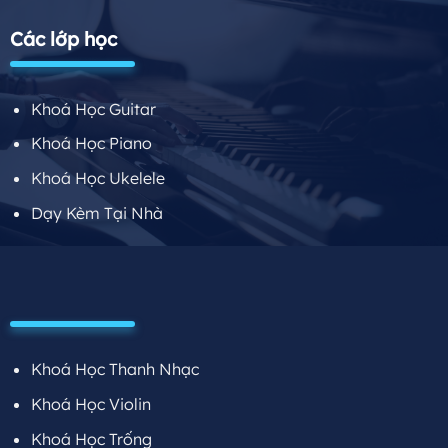
Các lớp học
Khoá Học Guitar
Khoá Học Piano
Khoá Học Ukelele
Dạy Kèm Tại Nhà
Khoá Học Thanh Nhạc
Khoá Học Violin
Khoá Học Trống