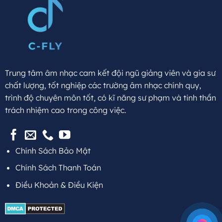
Trung tâm âm nhạc cam kết đội ngũ giảng viên và gia sư
chất lượng, tốt nghiệp các trường âm nhạc chính quy,
trình độ chuyên môn tốt, có kĩ năng sư phạm và tinh thần
trách nhiệm cao trong công việc.
Chính Sách Bảo Mật
Chính Sách Thanh Toán
Điều Khoản & Điều Kiện