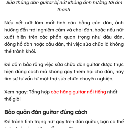
Sửa thùng đàn guitar bị nứt không ảnh hưởng tới âm
thanh
Nếu vết nứt làm mất tính cân bằng của đàn, ảnh
hưởng đến trải nghiệm cầm và chơi đàn, hoặc nếu nứt
xuất hiện trên các phần quan trọng như đầu đàn,
đồng hồ đàn hoặc cầu đàn, thì việc sửa chữa là không
thể tránh khỏi.
Để đảm bảo rằng việc sửa chữa đàn guitar được thực
hiện đúng cách mà không gây thêm hại cho đàn, hãy
tìm sự tư vấn từ một thợ sửa chữa chuyên nghiệp.
Xem ngay: Tổng hợp
các hãng guitar nổi tiếng
nhất
thế giới
Bảo quản đàn guitar đúng cách
Để tránh tình trạng nứt gãy trên đàn guitar, bạn có thể