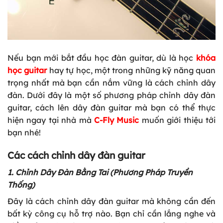
Nếu bạn mới bắt đầu học đàn guitar, dù là học
khóa
học guitar
hay tự học, một trong những kỹ năng quan
trọng nhất mà bạn cần nắm vững là cách chỉnh dây
đàn. Dưới đây là một số phương pháp chỉnh dây đàn
guitar, cách lên dây đàn guitar mà bạn có thể thực
hiện ngay tại nhà mà
C-Fly Music
muốn giới thiệu tới
bạn nhé!
Các cách chỉnh dây đàn guitar
1. Chỉnh Dây Đàn Bằng Tai (Phương Pháp Truyền
Thống)
Đây là cách chỉnh dây đàn guitar mà không cần đến
bất kỳ công cụ hỗ trợ nào. Bạn chỉ cần lắng nghe và