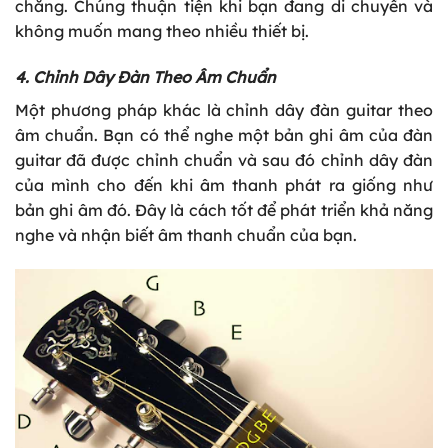
chăng. Chúng thuận tiện khi bạn đang di chuyển và
không muốn mang theo nhiều thiết bị.
4. Chỉnh Dây Đàn Theo Âm Chuẩn
Một phương pháp khác là chỉnh dây đàn guitar theo
âm chuẩn. Bạn có thể nghe một bản ghi âm của đàn
guitar đã được chỉnh chuẩn và sau đó chỉnh dây đàn
của mình cho đến khi âm thanh phát ra giống như
bản ghi âm đó. Đây là cách tốt để phát triển khả năng
nghe và nhận biết âm thanh chuẩn của bạn.