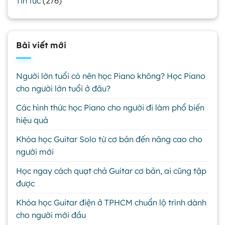
Tin tức
(276)
Bài viết mới
Người lớn tuổi có nên học Piano không? Học Piano
cho người lớn tuổi ở đâu?
Các hình thức học Piano cho người đi làm phổ biến
hiệu quả
Khóa học Guitar Solo từ cơ bản đến nâng cao cho
người mới
Học ngay cách quạt chả Guitar cơ bản, ai cũng tập
được
Khóa học Guitar điện ở TPHCM chuẩn lộ trình dành
cho người mới đầu