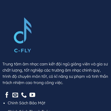
Trung tâm âm nhạc cam kết đội ngũ giảng viên và gia sư
chất lượng, tốt nghiệp các trường âm nhạc chính quy,
trình độ chuyên môn tốt, có kĩ năng sư phạm và tinh thần
trách nhiệm cao trong công việc.
Chính Sách Bảo Mật