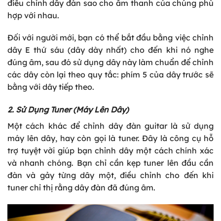
điều chỉnh dây đàn sao cho âm thanh của chúng phù
hợp với nhau.
Đối với người mới, bạn có thể bắt đầu bằng việc chỉnh
dây E thứ sáu (dây dày nhất) cho đến khi nó nghe
đúng âm, sau đó sử dụng dây này làm chuẩn để chỉnh
các dây còn lại theo quy tắc: phím 5 của dây trước sẽ
bằng với dây tiếp theo.
2. Sử Dụng Tuner (Máy Lên Dây)
Một cách khác để chỉnh dây đàn guitar là sử dụng
máy lên dây, hay còn gọi là tuner. Đây là công cụ hỗ
trợ tuyệt vời giúp bạn chỉnh dây một cách chính xác
và nhanh chóng. Bạn chỉ cần kẹp tuner lên đầu cần
đàn và gảy từng dây một, điều chỉnh cho đến khi
tuner chỉ thị rằng dây đàn đã đúng âm.