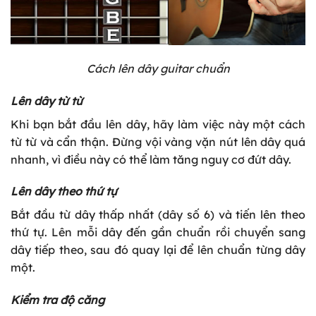
Cách lên dây guitar chuẩn
Lên dây từ từ
Khi bạn bắt đầu lên dây, hãy làm việc này một cách
từ từ và cẩn thận. Đừng vội vàng vặn nút lên dây quá
nhanh, vì điều này có thể làm tăng nguy cơ đứt dây.
Lên dây theo thứ tự
Bắt đầu từ dây thấp nhất (dây số 6) và tiến lên theo
thứ tự. Lên mỗi dây đến gần chuẩn rồi chuyển sang
dây tiếp theo, sau đó quay lại để lên chuẩn từng dây
một.
Kiểm tra độ căng