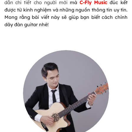
dẫn chi tiết cho người mới
mà
C-Fly Music
đúc kết
được từ kinh nghiệm và những nguồn thông tin uy tín.
Mong rằng bài viết này sẽ giúp bạn biết cách chỉnh
dây đàn guitar nhé!