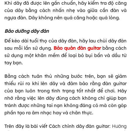
Khi dây đã được lên gần chuẩn, hãy kiểm tra độ căng
của dây bằng cách nhấn nhẹ vào giữa cần đàn và
ngựa đàn. Dây không nên quá căng hoặc quá lỏng.
Bảo dưỡng dây đàn
Để kéo dài tuổi thọ của dây đàn, hãy lau chùi dây đàn
sau mỗi lần sử dụng.
Bảo quản đàn guitar
bằng cách
sử dụng một khăn mềm để loại bỏ bụi bẩn và dầu từ
tay bạn.
Bằng cách tuân thủ những bước trên, bạn sẽ giảm
thiểu rủi ro khi lên dây và đảm bảo rằng đàn guitar
của bạn luôn trong tình trạng tốt nhất để chơi. Hãy
nhớ rằng việc lên dây đúng cách không chỉ giúp bạn
tránh được những tai nạn không đáng có mà còn góp
phần tạo ra âm nhạc hay và chân thực.
Trên đây là bài viết
Cách chỉnh dây đàn guitar
: Hướng