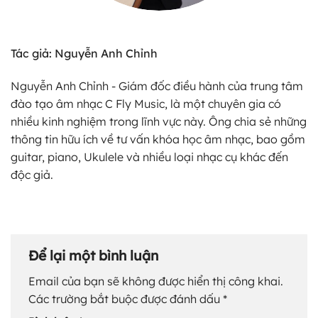
Tác giả: Nguyễn Anh Chỉnh
Nguyễn Anh Chỉnh - Giám đốc điều hành của trung tâm
đào tạo âm nhạc C Fly Music, là một chuyên gia có
nhiều kinh nghiệm trong lĩnh vực này. Ông chia sẻ những
thông tin hữu ích về tư vấn khóa học âm nhạc, bao gồm
guitar, piano, Ukulele và nhiều loại nhạc cụ khác đến
độc giả.
Để lại một bình luận
Email của bạn sẽ không được hiển thị công khai.
Các trường bắt buộc được đánh dấu
*