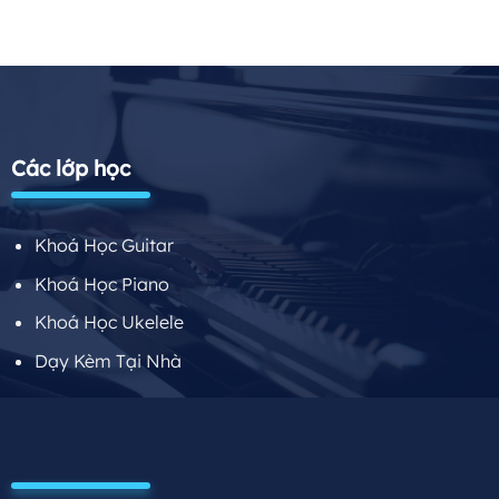
Các lớp học
Khoá Học Guitar
Khoá Học Piano
Khoá Học Ukelele
Dạy Kèm Tại Nhà