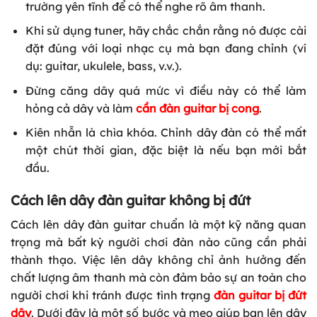
trường yên tĩnh để có thể nghe rõ âm thanh.
Khi sử dụng tuner, hãy chắc chắn rằng nó được cài
đặt đúng với loại nhạc cụ mà bạn đang chỉnh (ví
dụ: guitar, ukulele, bass, v.v.).
Đừng căng dây quá mức vì điều này có thể làm
hỏng cả dây và làm
cần đàn guitar bị cong
.
Kiên nhẫn là chìa khóa. Chỉnh dây đàn có thể mất
một chút thời gian, đặc biệt là nếu bạn mới bắt
đầu.
Cách lên dây đàn guitar không bị đứt
Cách lên dây đàn guitar chuẩn là một kỹ năng quan
trọng mà bất kỳ người chơi đàn nào cũng cần phải
thành thạo. Việc lên dây không chỉ ảnh hưởng đến
chất lượng âm thanh mà còn đảm bảo sự an toàn cho
người chơi khi tránh được tình trạng
đàn guitar bị đứt
dây
. Dưới đây là một số bước và mẹo giúp bạn lên dây