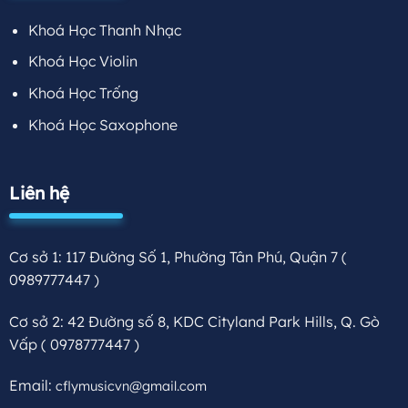
Khoá Học Thanh Nhạc
Khoá Học Violin
Khoá Học Trống
Khoá Học Saxophone
Liên hệ
Cơ sở 1: 117 Đường Số 1, Phường Tân Phú, Quận 7
(
0989777447 )
Cơ sở 2: 42 Đường số 8, KDC Cityland Park Hills, Q. Gò
Vấp
( 0978777447 )
Email:
cflymusicvn@gmail.com