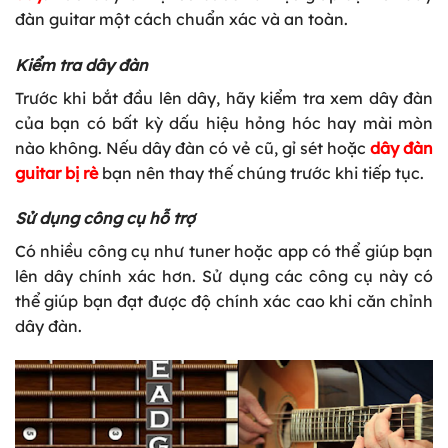
đàn guitar một cách chuẩn xác và an toàn.
Kiểm tra dây đàn
Trước khi bắt đầu lên dây, hãy kiểm tra xem dây đàn
của bạn có bất kỳ dấu hiệu hỏng hóc hay mài mòn
nào không. Nếu dây đàn có vẻ cũ, gỉ sét hoặc
dây đàn
guitar bị rè
bạn nên thay thế chúng trước khi tiếp tục.
Sử dụng công cụ hỗ trợ
Có nhiều công cụ như tuner hoặc app có thể giúp bạn
lên dây chính xác hơn. Sử dụng các công cụ này có
thể giúp bạn đạt được độ chính xác cao khi căn chỉnh
dây đàn.